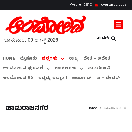
Mysore
28
overcast clouds
ಹುಡುಕಿ
ಭಾನುವಾರ, 09 ಆಗಸ್ಟ್ 2026
HOME
ಮೈಸೂರು
ಜಿಲ್ಲೆಗಳು
ರಾಜ್ಯ
ದೇಶ – ವಿದೇಶ
ಆಂದೋಲನ ಪುರವಣಿ
ಅಂಕಣಗಳು
ಮನರಂಜನೆ
ಆಂದೋಲನ 50
ಇದ್ದದ್ದು ಇದ್ಹಾಂಗ
ಕಾರ್ಟೂನ್
ಇ – ಪೇಪರ್
ಚಾಮರಾಜನಗರ
Home
ಚಾಮರಾಜನಗರ