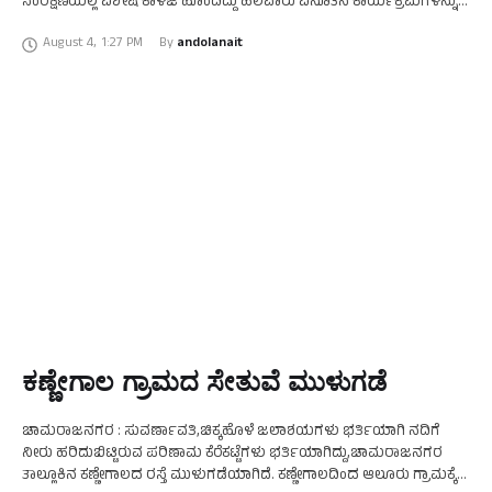
ಸಂರಕ್ಷಣೆಯಲ್ಲಿ ವಿಶೇಷ ಕಾಳಜಿ ಹೊಂದಿದ್ದು ಹಲವಾರು ವಿನೂತನ ಕಾರ್ಯಕ್ರಮಗಳನ್ನು
ಜಾರಿಗೊಳಿಸಿದ ಹೆಗ್ಗಳಿಕೆ ಇವರದ್ದು. ನಾಗರಹೊಳೆ, ಬಂಡೀಪುರ, ಬಿಳಿಗಿರಿರಂಗನ ಬೆಟ್ಟ,
August 4
,
1:27 PM
By 
andolanait
ಕೆ.ಗುಡಿ, …
ಕಣ್ಣೇಗಾಲ ಗ್ರಾಮದ ಸೇತುವೆ ಮುಳುಗಡೆ
ಚಾಮರಾಜನಗರ : ಸುವರ್ಣಾವತಿ,ಚಿಕ್ಕಹೊಳೆ ಜಲಾಶಯಗಳು ಭರ್ತಿಯಾಗಿ ನದಿಗೆ
ನೀರು ಹರಿದುಬಿಟ್ಟಿರುವ ಪರಿಣಾಮ ಕೆರೆಕಟ್ಟೆಗಳು ಭರ್ತಿಯಾಗಿದ್ದು,ಚಾಮರಾಜನಗರ
ತಾಲ್ಲೂಕಿನ ಕಣ್ಣೇಗಾಲದ ರಸ್ತೆ ಮುಳುಗಡೆಯಾಗಿದೆ. ಕಣ್ಣೇಗಾಲದಿಂದ ಆಲೂರು ಗ್ರಾಮಕ್ಕೆ