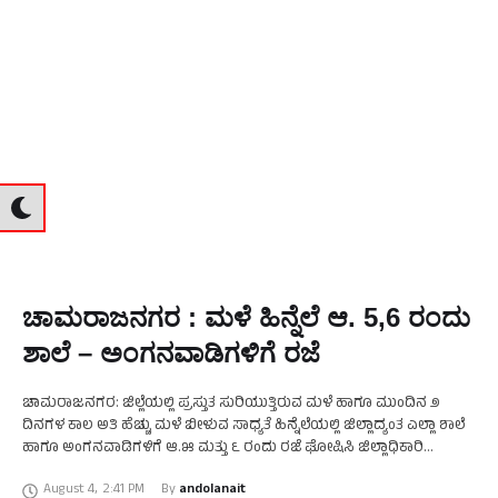
ಚಾಮರಾಜನಗರ : ಮಳೆ ಹಿನ್ನೆಲೆ ಆ. 5,6 ರಂದು
ಶಾಲೆ – ಅಂಗನವಾಡಿಗಳಿಗೆ ರಜೆ
ಚಾಮರಾಜನಗರ: ಜಿಲ್ಲೆಯಲ್ಲಿ ಪ್ರಸ್ತುತ ಸುರಿಯುತ್ತಿರುವ ಮಳೆ ಹಾಗೂ ಮುಂದಿನ ೨
ದಿನಗಳ ಕಾಲ ಅತಿ ಹೆಚ್ಚು ಮಳೆ ಬೀಳುವ ಸಾಧ್ಯತೆ ಹಿನ್ನೆಲೆಯಲ್ಲಿ ಜಿಲ್ಲಾದ್ಯಂತ ಎಲ್ಲಾ ಶಾಲೆ
ಹಾಗೂ ಅಂಗನವಾಡಿಗಳಿಗೆ ಆ.೫ ಮತ್ತು ೬ ರಂದು ರಜೆ ಘೋಷಿಸಿ ಜಿಲ್ಲಾಧಿಕಾರಿ
ಚಾರುಲತಾ ಸೋಮಲ್ …
August 4
,
2:41 PM
By 
andolanait