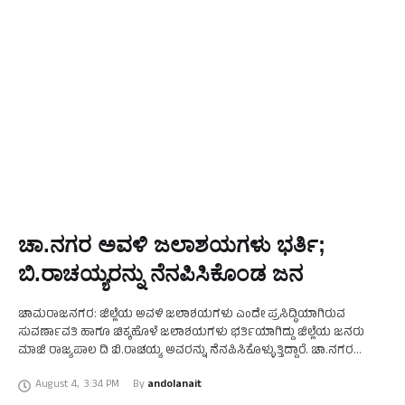
ಚಾ.ನಗರ ಅವಳಿ ಜಲಾಶಯಗಳು ಭರ್ತಿ;
ಬಿ.ರಾಚಯ್ಯರನ್ನು ನೆನಪಿಸಿಕೊಂಡ ಜನ
ಚಾಮರಾಜನಗರ: ಜಿಲ್ಲೆಯ ಅವಳಿ ಜಲಾಶಯಗಳು ಎಂದೇ ಪ್ರಸಿದ್ಧಿಯಾಗಿರುವ
ಸುವರ್ಣಾವತಿ ಹಾಗೂ ಚಿಕ್ಕಹೊಳೆ ಜಲಾಶಯಗಳು ಭರ್ತಿಯಾಗಿದ್ದು ಜಿಲ್ಲೆಯ ಜನರು
ಮಾಜಿ ರಾಜ್ಯಪಾಲ ದಿ ಬಿ.ರಾಚಯ್ಯ ಅವರನ್ನು ನೆನಪಿಸಿಕೊಳ್ಳುತ್ತಿದ್ದಾರೆ. ಚಾ.ನಗರ
ತಾಲ್ಲೂಕಿನ ಸುವರ್ಣಾವತಿ ಜಲಾಶಯದಿಂದ ನೀರು ಹೊರ ಬಿಡಲಾಗುತ್ತಿರುವ ವಿಡಿಯೋ
August 4
,
3:34 PM
By 
andolanait
ಒಂದಕ್ಕೆ ದಿ.ಬಿ.ರಾಚಯ್ಯ ಅವರ …