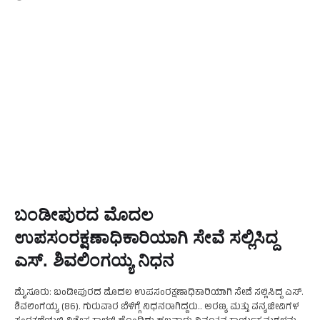
ಬಂಡೀಪುರದ ಮೊದಲ
ಉಪಸಂರಕ್ಷಣಾಧಿಕಾರಿಯಾಗಿ ಸೇವೆ ಸಲ್ಲಿಸಿದ್ದ
ಎಸ್. ಶಿವಲಿಂಗಯ್ಯ ನಿಧನ
ಮೈಸೂರು: ಬಂಡೀಪುರದ ಮೊದಲ ಉಪಸಂರಕ್ಷಣಾಧಿಕಾರಿಯಾಗಿ ಸೇವೆ ಸಲ್ಲಿಸಿದ್ದ ಎಸ್.
ಶಿವಲಿಂಗಯ್ಯ (86). ಗುರುವಾರ ಬೆಳಿಗ್ಗೆ ನಿಧನರಾಗಿದ್ದರು.. ಅರಣ್ಯ ಮತ್ತು ವನ್ಯಜೀವಿಗಳ