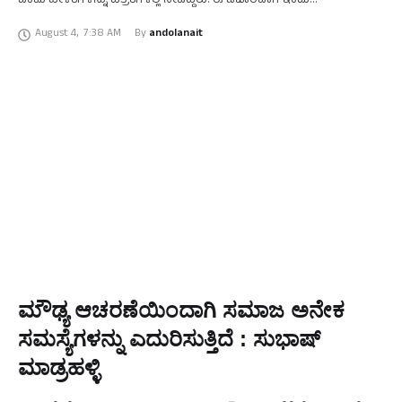
ಎಂದು ಹೇಳಿಕೆಗಳನ್ನು ಪತ್ರಿಕೆಗಳಲ್ಲಿ ನೀಡಿದ್ದರು. ಈ ವಿಚಾರವಾಗಿ ಇಂದು
ಚಾಮರಾಜನಗರ ಜಿಲ್ಲಾ ಸಾಮಾಜಿಕ ಜಾಲತಾಣ ವಿಭಾಗದ …
August 4
,
7:38 AM
By 
andolanait
ಮೌಢ್ಯ ಆಚರಣೆಯಿಂದಾಗಿ ಸಮಾಜ ಅನೇಕ
ಸಮಸ್ಯೆಗಳನ್ನು ಎದುರಿಸುತ್ತಿದೆ : ಸುಭಾಷ್
ಮಾಡ್ರಹಳ್ಳಿ