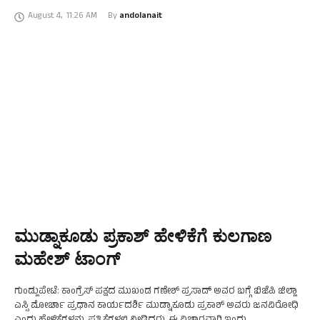
ತೆರಳುವ ಮಾರ್ಗದ ಸೇತುವೆ ಮಟ್ಟ ನೀರು ಹರಿಯುತ್ತಿದೆ. ಜಲಾಶಯದಿಂದ ನೀರು ಹರಿದು
August 4
,
11:26 AM
By 
andolanait
ಬಿಟ್ಟಿರುವ ಕಾರಣ ರಾತ್ರಿ …
ಮುಡ್ನಾಕೂಡು ಪ್ರಕಾಶ್ ಹೇಳಿಕೆಗೆ ಕುಲಗಾಣ
ಮಹೇಶ್‌ ಟಾಂಗ್‌
ಗುಂಡ್ಲುಪೇಟೆ: ಕಾಂಗ್ರೆಸ್‌ ಪಕ್ಷದ ಮುಖಂಡ ಗಣೇಶ್‌ ಪ್ರಸಾದ್‌ ಅವರ ಬಗ್ಗೆ ಬಿಜೆಪಿ ಜಿಲ್ಲಾ
ಎಸ್ಸಿ ಮೋರ್ಚಾ ಪ್ರಧಾನ ಕಾರ್ಯದರ್ಶಿ ಮುಡ್ನಾಕೂಡು ಪ್ರಕಾಶ್ ಅವರು ಜನವಿರೋಧಿ