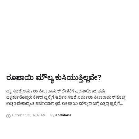
ರೂಪಾಯಿ ಮೌಲ್ಯ ಕುಸಿಯುತ್ತಿಲ್ಲವೇ?
ವಿತ್ತ ಸಚಿವೆ ನಿರ್ಮಲಾ ಸೀತಾರಾಮನ್ ಹೇಳಿಕೆಗೆ ಪರ-ವಿರೋಧ ಚರ್ಚೆ
ಪತ್ರಕರ್ತರೊಬ್ಬರು ಕೇಳಿದ ಪ್ರಶ್ನೆಗೆ ಆರ್ಥಿಕ ಸಚಿವೆ ನಿರ್ಮಲಾ ಸೀತಾರಾಮನ್ ಕೊಟ್ಟ
ಉತ್ತರ ದೇಶಾದ್ಯಂತ ಚರ್ಚೆಯಾಗುತ್ತಿದೆ. ರೂಪಾಯಿ ಮೌಲ್ಯದ ಬಗ್ಗೆ ಎತ್ತಿದ್ದ ಪ್ರಶ್ನೆಗೆ
‘ರೂಪಾಯಿ ಕುಸಿಯುತ್ತಿಲ್ಲ; ಡಾಲರ್ ಬಲಗೊಳ್ಳುತ್ತಿದೆ’ ಎಂಬಂತಹ ಹೇಳಿಕೆ ಕೊಟ್ಟು …
October 19
,
6:37 AM
By 
andolana