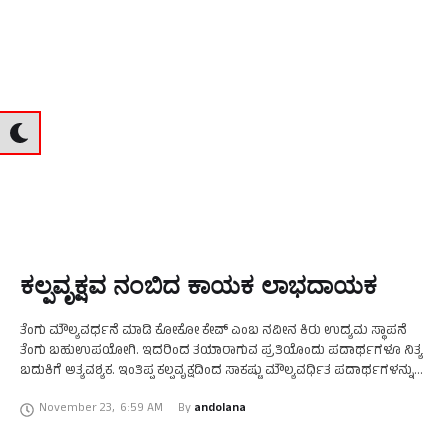
ಕಲ್ಪವೃಕ್ಷವ ನಂಬಿದ ಕಾಯಕ ಲಾಭದಾಯಕ
ತೆಂಗು ಮೌಲ್ಯವರ್ಧನೆ ಮಾಡಿ ಕೋಕೋ ಕೇವ್ ಎಂಬ ನವೀನ ಕಿರು ಉದ್ಯಮ ಸ್ಥಾಪನೆ
ತೆಂಗು ಬಹುಉಪಯೋಗಿ. ಇದರಿಂದ ತಯಾರಾಗುವ ಪ್ರತಿಯೊಂದು ಪದಾರ್ಥಗಳೂ ನಿತ್ಯ
ಬದುಕಿಗೆ ಅತ್ಯವಶ್ಯಕ. ಇಂತಿಪ್ಪ ಕಲ್ಪವೃಕ್ಷದಿಂದ ಸಾಕಷ್ಟು ಮೌಲ್ಯವರ್ಧಿತ ಪದಾರ್ಥಗಳನ್ನು
ತಯಾರಿಸಿ ಅವುಗಳಿಗೆ ಮಾರುಕಟ್ಟೆ ಸೃಷ್ಟಿಸಿಕೊಂಡರೆ ಖಂಡಿತ ಲಾಭದಾಯಕ …
November 23
,
6:59 AM
By 
andolana