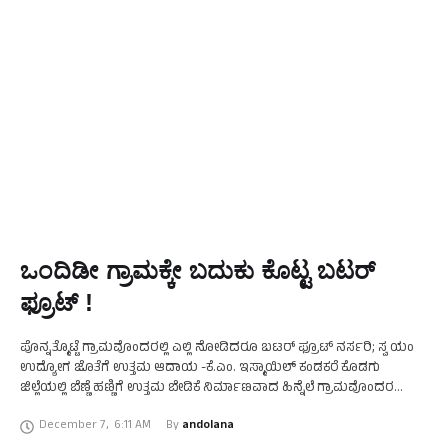
ಒಂದಿಡೀ ಗ್ರಾಮಕ್ಕೇ ಬದುಕು ಕೊಟ್ಟ ಬಟರ್
ಫ್ರೂಟ್ !
ಪೊನ್ನತ್ಮೊಟ್ಟೆ ಗ್ರಾಮವೊಂದರಲ್ಲಿ ಎಲ್ಲಿ ನೋಡಿದರೂ ಬಟರ್ ಫ್ರೂಟ್ ನರ್ಸರಿ; ಸ್ವ ಯಂ
ಉದ್ಯೋಗ ಜೊತೆಗೆ ಉತ್ತಮ ಆದಾಯ -ಕೆ.ಎಂ. ಇಸ್ಮಾಯಿಲ್ ಕಂಡಕರೆ ಕೊಡಗು
ಜಿಲ್ಲೆಯಲ್ಲಿ ಬೆಣ್ಣೆ ಹಣ್ಣಿಗೆ ಉತ್ತಮ ಬೇಡಿಕೆ ನಿರ್ಮಾಣವಾದ ಹಿನ್ನೆಲೆ ಗ್ರಾಮವೊಂದರ
ಬಹುತೇಕ ಮಂದಿ ಬಟರ್‌ಫ್ರೂಟ್ ನರ್ಸರಿಯಲ್ಲಿ ತೊಡಗಿದ್ದು, …
December 7
,
6:11 AM
By 
andolana