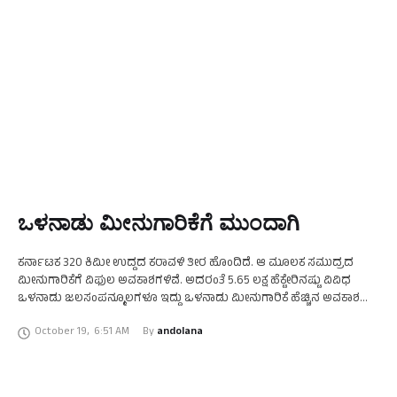
ಒಳನಾಡು ಮೀನುಗಾರಿಕೆಗೆ ಮುಂದಾಗಿ
ಕರ್ನಾಟಕ 320 ಕಿಮೀ ಉದ್ದದ ಕರಾವಳಿ ತೀರ ಹೊಂದಿದೆ. ಆ ಮೂಲಕ ಸಮುದ್ರದ
ಮೀನುಗಾರಿಕೆಗೆ ವಿಫುಲ ಅವಕಾಶಗಳಿವೆ. ಅದರಂತೆ 5.65 ಲಕ್ಷ ಹೆಕ್ಟೇರಿನಷ್ಟು ವಿವಿಧ
ಒಳನಾಡು ಜಲಸಂಪನ್ಮೂಲಗಳೂ ಇದ್ದು ಒಳನಾಡು ಮೀನುಗಾರಿಕೆ ಹೆಚ್ಚಿನ ಅವಕಾಶವೂ
ಇದೆ. ಮೊನ್ನೆ ಮೊನ್ನೆಯಷ್ಟೇ ಮುಖ್ಯಮಂತ್ರಿ ಬಸವರಾಜ …
October 19
,
6:51 AM
By 
andolana