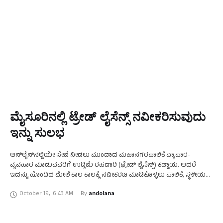
ಮೈಸೂರಿನಲ್ಲಿ ಟ್ರೇಡ್ ಲೈಸೆನ್ಸ್ ನವೀಕರಿಸುವುದು
ಇನ್ನು ಸುಲಭ
ಆನ್‌ಲೈನ್‌ನಲ್ಲಿಯೇ ಸೇವೆ ನೀಡಲು ಮುಂದಾದ ಮಹಾನಗರಪಾಲಿಕೆ ವ್ಯಾಪಾರ-
ವ್ಯವಹಾರ ಮಾಡುವವರಿಗೆ ಉದ್ದಿಮೆ ರಹದಾರಿ (ಟ್ರೇಡ್ ಲೈಸೆನ್ಸ್) ಕಡ್ಡಾಯ. ಆದರೆ
ಇದನ್ನು ಹೊಂದಿದ ಮೇಲೆ ಕಾಲ ಕಾಲಕ್ಕೆ ನವೀಕರಣ ಮಾಡಿಕೊಳ್ಳಲು ಪಾಲಿಕೆ, ಸ್ಥಳೀಯ
ಸಂಸ್ಥೆಗಳ ಬಾಗಿಲು ತಟ್ಟಬೇಕಿತ್ತು. ಆದರೆ ಮೈಸೂರು ಮಹಾನಗರ ಪಾಲಿಗೆ ನೂತನ …
October 19
,
6:43 AM
By 
andolana