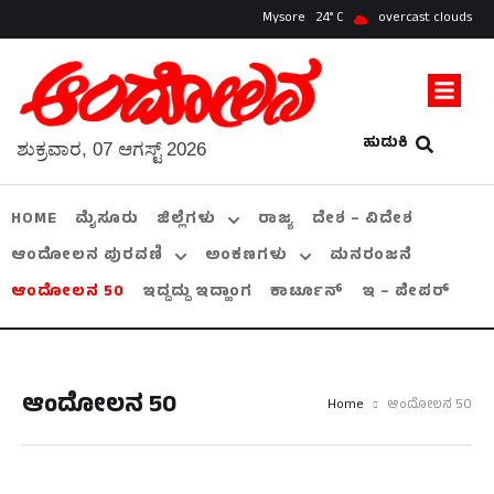
Mysore
24
overcast clouds
ಹುಡುಕಿ
ಶುಕ್ರವಾರ, 07 ಆಗಸ್ಟ್ 2026
HOME
ಮೈಸೂರು
ಜಿಲ್ಲೆಗಳು
ರಾಜ್ಯ
ದೇಶ – ವಿದೇಶ
ಆಂದೋಲನ ಪುರವಣಿ
ಅಂಕಣಗಳು
ಮನರಂಜನೆ
ಆಂದೋಲನ 50
ಇದ್ದದ್ದು ಇದ್ಹಾಂಗ
ಕಾರ್ಟೂನ್
ಇ – ಪೇಪರ್
ಆಂದೋಲನ 50
Home
ಆಂದೋಲನ 50