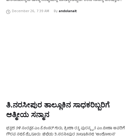
ಜನಸಾಮಾನ್ಯರು ದೊಡ್ಡ ಸಂಖ್ಯೆಯಲ್ಲಿ ಪಾಲ್ಗೊಂಡಿದ್ದರು. ಶರಣ ಸಾಹಿತ್ಯ ಪರಿಷತ್ತಿನ
ಜಿಲ್ಲಾಧ್ಯಕ್ಷ ಹೆಳವರ ಹುಂಡಿ ಸಿದ್ದಪ್ಪ, ಪಟ್ಟಣದ ಶ್ರೀ ವೆಂಕಟೇಶ್ವರಸ್ವಾಮಿ ದೇವಾಲಯದ
December 26
,
7:39 AM
By 
andolanait
ಅರ್ಚಕ ದೊರೆಸ್ವಾಮಿ, …
ತಿ.ನರಸೀಪುರ ತಾಲ್ಲೂಕಿನ ಸಾಧಕರಿಬ್ಬರಿಗೆ
ಆತ್ಮೀಯ ಸನ್ಮಾನ
ಭತ್ತದ ತಳಿ ಸಂರಕ್ಷಕ ಎಂ.ಕೆ.ಶಂಕರ್ ಗುರು, ಕ್ರೀಡಾ ರತ್ನ ಪುರಸ್ಕೃತ ಎಂ.ವೀಣಾ ಅವರಿಗೆ
ಗೌರವ ಸಲ್ಲಿಕೆ ಮೈಸೂರು: ಜಿಲ್ಲೆಯ ತಿ.ನರಸೀಪುರ ತಾಲ್ಲೂಕಿನಲ್ಲಿ ‘ಆಂದೋಲನ’