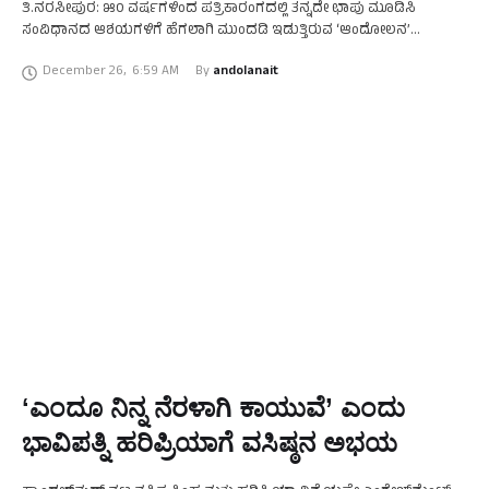
ತಿ.ನರಸೀಪುರ: ೫೦ ವರ್ಷಗಳಿಂದ ಪತ್ರಿಕಾರಂಗದಲ್ಲಿ ತನ್ನದೇ ಛಾಪು ಮೂಡಿಸಿ
ಸಂವಿಧಾನದ ಆಶಯಗಳಿಗೆ ಹೆಗಲಾಗಿ ಮುಂದಡಿ ಇಡುತ್ತಿರುವ ‘ಆಂದೋಲನ’
ದಿನಪತ್ರಿಕೆಯ ಹೆಜ್ಜೆಗಳ ನೆನಪಿನ ‘ಹಾಡು-ಪಾಡು’ ತ್ರಿವೇಣಿ ಸಂಗಮದ ಭೂಮಿಯು
December 26
,
6:59 AM
By 
andolanait
ಮಡಿಲಲ್ಲಿ ಮಅರ್ದನಿಸಿತ್ತು. ‘ಆಂದೋಲನ’ ದಿನಪತ್ರಿಕೆಯ …
ʻಎಂದೂ ನಿನ್ನ ನೆರಳಾಗಿ ಕಾಯುವೆ’ ಎಂದು
ಭಾವಿಪತ್ನಿ ಹರಿಪ್ರಿಯಾಗೆ ವಸಿಷ್ಠನ ಅಭಯ