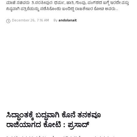
ಮಾಜಿ ಸಚಿವರು ತಿ.ನರಸೀಪುರ: ಧರ್ಮ, ಜಾತಿ, ಗುಂಪು, ಪಂಗಡದ ಬಗ್ಗೆ ಇರದೇ ವಸ್ತು
ನಿಷ್ಠವಾಗಿ ಪತ್ರಿಕೆಯನ್ನು ನಡೆಸಿಕೊಂಡು ಬಂದಿದ್ದ ರಾಜಶೇಖರ ಕೋಟಿ ಅವರು
ವೃತ್ತಿಧರ್ಮಕ್ಕೆ ವಿರುದ್ಧ ಬರವಣಿಗೆ ಮಾಡಲಿಲ್ಲ ಎಂದು …
December 26
,
7:16 AM
By 
andolanait
ಸಿದ್ಧಾಂತಕ್ಕೆ ಬದ್ಧವಾಗಿ ಕೊನೆ ತನಕವೂ
ರಾಜಿಯಾಗದ ಕೋಟಿ : ಪ್ರಸಾದ್‌