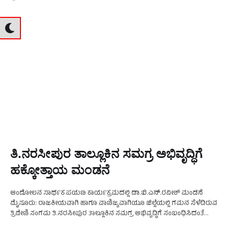
ತಿ.ನರಸೀಪುರ ತಾಲ್ಲೂಕಿನ ಸಮಗ್ರ ಅಭಿವೃದ್ಧಿಗೆ
ಹಕ್ಕೋತ್ತಾಯ ಮಂಡನೆ
ಆಂದೋಲನ ಸಾರ್ಥಕ ಪಯಣ ಕಾರ್ಯಕ್ರಮದಲ್ಲಿ ಡಾ.ಬಿ.ಎನ್.ರವೀಶ್ ಮಂಡನೆ
ಮೈಸೂರು: ರಾಜಕೀಯವಾಗಿ ಹಾಗೂ ವಾಣಿಜ್ಯವಾಗಿಯೂ ಜಿಲ್ಲೆಯಲ್ಲಿ ಗಮನ ಸೆಳೆದಿರುವ
ತ್ರಿವೇಣಿ ಸಂಗಮ ತಿ.ನರಸೀಪುರ ತಾಲ್ಲೂಕಿನ ಸಮಗ್ರ ಅಭಿವೃದ್ಧಿಗೆ ಸಂಬಂಧಿಸಿದಂತೆ
ಜನತೆಯ ಪರವಾಗಿ ಆಂದೋಲನ ಪತ್ರಿಕೆಯು ಹಕ್ಕೋತ್ತಾಯವನ್ನು ಮಂಡಿಸಿತು.