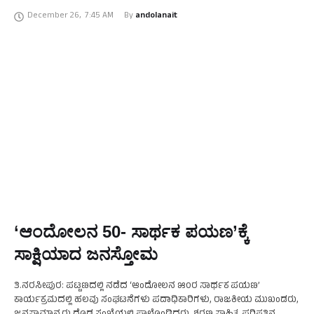
ಡಾ.ಎನ್.ಎಲ್.ಭಾರತೀಶಂಕರ್, ಕಾಂಗ್ರೆಸ್‌ನ ಮಾಜಿ ಸಚಿವ ಡಾ.ಎಚ್.ಸಿ.ಮಹದೇವಪ್ಪ,
December 26
,
7:45 AM
By 
andolanait
ತಾಪಂ ಮಾಜಿ ಅಧ್ಯಕ್ಷ ಆರ್.ಚೆಲುವರಾಜು, ಜಾತ್ಯತೀತ ಜನತಾದಳದ …
‘ಆಂದೋಲನ 50- ಸಾರ್ಥಕ ಪಯಣ’ಕ್ಕೆ
ಸಾಕ್ಷಿಯಾದ ಜನಸ್ತೋಮ
ತಿ.ನರಸೀಪುರ: ಪಟ್ಟಣದಲ್ಲಿ ನಡೆದ ‘ಆಂದೋಲನ ೫೦ರ ಸಾರ್ಥಕ ಪಯಣ’
ಕಾರ್ಯಕ್ರಮದಲ್ಲಿ ಹಲವು ಸಂಘಟನೆಗಳು ಪದಾಧಿಕಾರಿಗಳು, ರಾಜಕೀಯ ಮುಖಂಡರು,