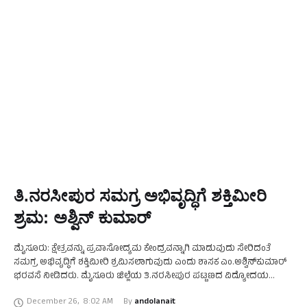
ತಿ.ನರಸೀಪುರ ಸಮಗ್ರ ಅಭಿವೃದ್ಧಿಗೆ ಶಕ್ತಿಮೀರಿ
ಶ್ರಮ: ಅಶ್ವಿನ್ ಕುಮಾರ್‌
ಮೈಸೂರು: ಕ್ಷೇತ್ರವನ್ನು ಪ್ರವಾಸೋದ್ಯಮ ಕೇಂದ್ರವನ್ನಾಗಿ ಮಾಡುವುದು ಸೇರಿದಂತೆ
ಸಮಗ್ರ ಅಭಿವೃದ್ಧಿಗೆ ಶಕ್ತಿಮೀರಿ ಶ್ರಮಿಸಲಾಗುವುದು ಎಂದು ಶಾಸಕ ಎಂ.ಅಶ್ವಿನ್‌ಕುಮಾರ್
ಭರವಸೆ ನೀಡಿದರು. ಮೈಸೂರು ಜಿಲ್ಲೆಯ ತಿ.ನರಸೀಪುರ ಪಟ್ಟಣದ ವಿದ್ಯೋದಯ
ಕಾಲೇಜಿನ ಸಭಾಂಗಣದಲ್ಲಿ ಭಾನುವಾರ ಆಯೋಜಿಸಿದ್ದ ‘ಆಂದೋಲನ ದಿನಪತ್ರಿಕೆ ೫೦
December 26
,
8:02 AM
By 
andolanait
ಸಾರ್ಥಕ ಪಯಣ’ ಸಮಾರಂಭದ …