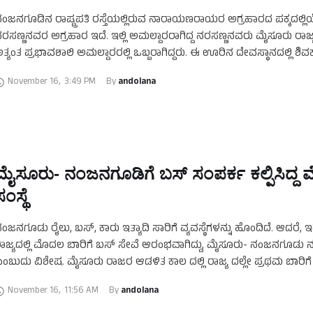
ಂಜನಗೂಡಿನ ರಾಷ್ಟ್ರಪತಿ ರಸ್ತೆಯಲ್ಲಿರುವ ನಾರಾಯಣರಾಯರ ಅಗ್ರಹಾರದ ಪಕ್ಕದಲ್ಲ
ರಸಣ್ಣನವರ ಅಗ್ರಹಾರ ಇದೆ. ಇಲ್ಲಿ ಅಮಲ್ದಾರರಾಗಿದ್ದ ನರಸಣ್ಣನವರು ಮೈಸೂರು ರಾಜ
ತ್ಯಂತ ಪ್ರಭಾವಶಾಲಿ ಅಮಲ್ದಾರರಲ್ಲಿ ಒಬ್ಬರಾಗಿದ್ದರು. ಈ ಊರಿನ ದೇವಸ್ಥಾನದಲ್ಲಿ ಶಿ
್ರಾರಂಭ ಮಾಡಿಸಿದವರು ಇವರೇ. ಇದಕ್ಕಾಗಿ ನೂರಾರು ಎಕರೆ ಜಮೀನನ್ನು ಜನರಿಂದ 
November 16
,
3:49 PM
By 
andolana
ಮೈಸೂರು- ನಂಜನಗೂಡಿಗೆ ಬಸ್‌ ಸಂಪರ್ಕ ಕಲ್ಪಿಸಿದ್ದ
ಂಸ್ಥೆ
ಂಜನಗೂಡು ರೈಲು, ಬಸ್‌, ಕಾರು ಇತ್ಯಾದಿ ಸಾರಿಗೆ ವ್ಯವಸ್ಥೆಗಳನ್ನು ಹೊಂದಿದೆ. ಆದರೆ, 
ಾಜ್ಯದಲ್ಲಿ ಮೊದಲ ಬಾರಿಗೆ ಬಸ್‌ ಸೇವೆ ಆರಂಭವಾಗಿದ್ದು, ಮೈಸೂರು- ನಂಜನಗೂಡು 
ಂಬುದು ವಿಶೇಷ. ಮೈಸೂರು ರಾಜರ ಆಡಳಿತ ಕಾಲ ದಲ್ಲಿ ರಾಜ್ಯ ದಲ್ಲೇ ಪ್ರಥಮ ಬಾರಿಗೆ
November 16
,
11:56 AM
By 
andolana