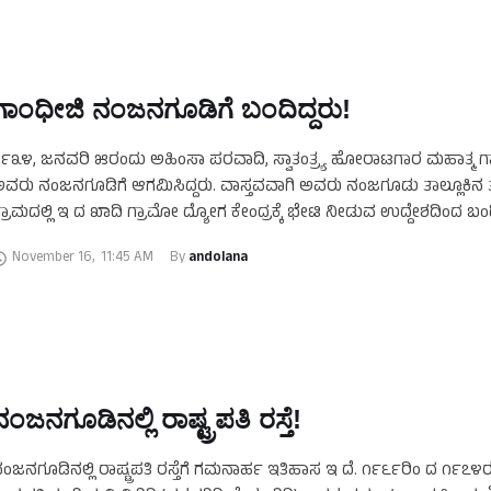
ಗಾಂಧೀಜಿ ನಂಜನಗೂಡಿಗೆ ಬಂದಿದ್ದರು!
೯೩೪, ಜನವರಿ ೫ರಂದು ಅಹಿಂಸಾ ಪರವಾದಿ, ಸ್ವಾತಂತ್ರ್ಯ ಹೋರಾಟಗಾರ ಮಹಾತ್ಮ ಗ
ವರು ನಂಜನಗೂಡಿಗೆ ಆಗಮಿಸಿದ್ದರು. ವಾಸ್ತವವಾಗಿ ಅವರು ನಂಜಗೂಡು ತಾಲ್ಲೂಕಿನ
್ರಾಮದಲ್ಲಿ ಇ ದ ಖಾದಿ ಗ್ರಾಮೋ ದ್ಯೋಗ ಕೇಂದ್ರಕ್ಕೆ ಭೇಟಿ ನೀಡುವ ಉದ್ದೇಶದಿಂದ ಬಂದಿ
್ವಾತಂತ್ರ್ಯ ಹೋರಾಟಗಾರ …
November 16
,
11:45 AM
By 
andolana
ನಂಜನಗೂಡಿನಲ್ಲಿ ರಾಷ್ಟ್ರಪತಿ ರಸ್ತೆ!
ಂಜನಗೂಡಿನಲ್ಲಿ ರಾಷ್ಟ್ರಪತಿ ರಸ್ತೆಗೆ ಗಮನಾರ್ಹ ಇತಿಹಾಸ ಇ ದೆ. ೧೯೬೯ರಿಂ ದ ೧೯೭೪ರ