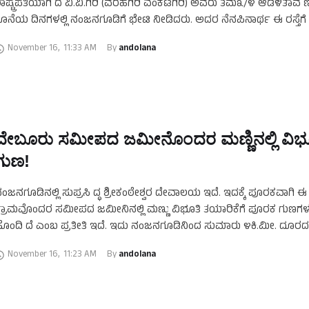
ಾಷ್ಟ್ರಪತಿಯಾಗಿ ದ ವಿ.ವಿ.ಗಿರಿ (ವರಹಗಿರಿ ವೆಂಕಟಗಿರಿ) ಅವರು ತಮ೩/೪ ಆಡಳಿತಾವ
ೊನೆಯ ದಿನಗಳಲ್ಲಿ ನಂಜನಗೂಡಿಗೆ ಭೇಟಿ ನೀಡಿದರು. ಅದರ ನೆನಪಿನಾರ್ಥ ಈ ರಸ್ತೆಗೆ ರಾ
ಎಂದು …
November 16
,
11:33 AM
By 
andolana
ದೇಬೂರು ಸಮೀಪದ ಜಮೀನೊಂದರ ಮಣ್ಣಿನಲ್ಲಿ ವಿಭ
ಗುಣ!
ಂಜನಗೂಡಿನಲ್ಲಿ ಸುಪ್ರಸಿ ದ್ಧ ಶ್ರೀಕಂಠೇಶ್ವರ ದೇವಾಲಯ ಇದೆ. ಇದಕ್ಕೆ ಪೂರಕವಾಗಿ ಈ 
್ರಾಮವೊಂದರ ಸಮೀಪದ ಜಮೀನಿನಲ್ಲಿ ಮಣ್ಣು ವಿಭೂತಿ ತಯಾರಿಕೆಗೆ ಪೂರಕ ಗುಣಗಳನ
ೊಂದಿ ದೆ ಎಂಬ ಪ್ರತೀತಿ ಇದೆ. ಇದು ನಂಜನಗೂಡಿನಿಂದ ಸುಮಾರು ೪ಕಿ.ಮೀ. ದೂರದಲ
ೇಬೂರು ಗ್ರಾಮಕ್ಕೆ …
November 16
,
11:23 AM
By 
andolana