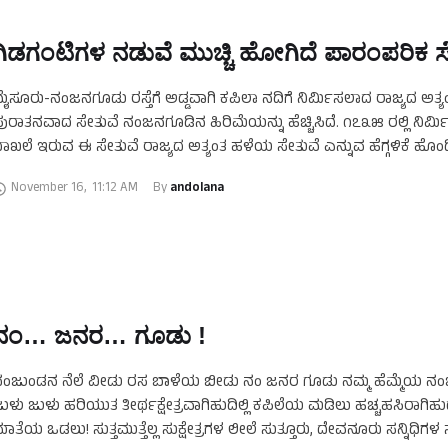
ಗಿಡಗಂಟಿಗಳ ನಡುವೆ ಮುಚ್ಚಿ ಹೋಗಿದೆ ಪಾರಂಪರಿಕ ಸ
ೈಸೂರು-ನಂಜನಗೂಡು ರಸ್ತೆಗೆ ಅಡ್ಡವಾಗಿ ಕಪಿಲಾ ನದಿಗೆ ನಿರ್ಮಿಸಲಾದ ರಾಜ್ಯದ ಅತ್ಯ
ುರಾತನವಾದ ಸೇತುವೆ ನಂಜನಗೂಡಿನ ಹಿರಿಮೆಯನ್ನು ಹೆಚ್ಚಿಸಿದೆ. ೧೭೩೫ ರಲ್ಲಿ ನಿರ್ಮ
ಾಖಲೆ ಇರುವ ಈ ಸೇತುವೆ ರಾಜ್ಯದ ಅತ್ಯಂತ ಹಳೆಯ ಸೇತುವೆ ಎನ್ನುವ ಹೆಗ್ಗಳಿಕೆ ಹೊಂದ
ಧುನಿಕ ಸೇತುವೆಗಳು ಲೋಕಾರ್ಪಣೆಯಾದ …
November 16
,
11:12 AM
By 
andolana
ನಂ… ಜನರ… ಗೂಡು !
ಂಜುಂಡನ ನೆಲೆ ವೀಡು ರಸ ಬಾಳೆಯ ಬೀಡು ನಂ ಜನರ ಗೂಡು ನಮ್ಮ ಹೆಮ್ಮೆಯ ನ
ುಳು ಜುಳು ಹರಿಯುತ ತೀರ್ಥಕ್ಷೇತ್ರವಾಗಿಹುದಿಲ್ಲಿ ಕಪಿಲೆಯ ಮಡಿಲು ಹಚ್ಚಹಸಿರಾಗಿಹ
ಾತೆಯ ಒಡಲು! ಸುತ್ತಮುತ್ತೆಲ್ಲ ಸುಕ್ಷೇತ್ರಗಳ ಲೀಲೆ ಸುತ್ತೂರು, ದೇವನೂರು ಸನ್ನಿಧಿ