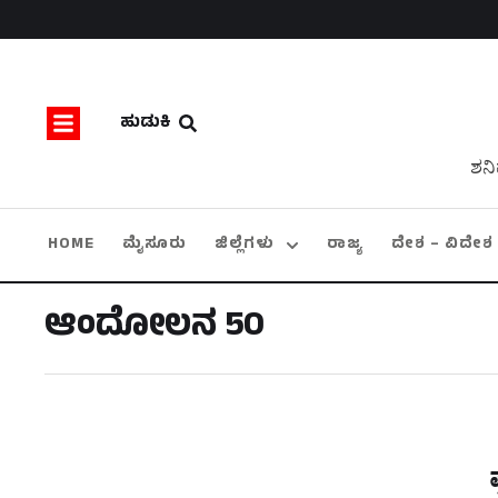
ಹುಡುಕಿ
ಶನಿ
HOME
ಮೈಸೂರು
ಜಿಲ್ಲೆಗಳು
ರಾಜ್ಯ
ದೇಶ – ವಿದೇಶ
ಆಂದೋಲನ 50