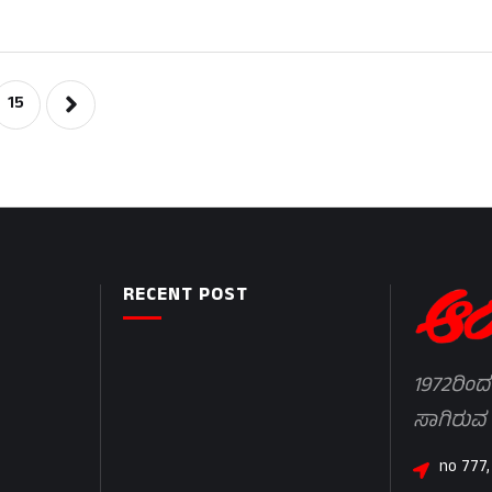
15
RECENT POST
1972ರಿಂದ
ಸಾಗಿರುವ
no 777,