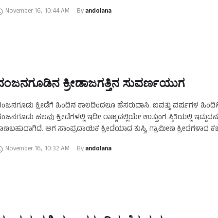
ಲ್ಲನಮೂಲೆ ಸಿನಿ …
November 16
,
10:44 AM
By 
andolana
ನಂಜನಗೂಡಿನ ಕ್ರೀಡಾಜಗತ್ತಿನ ಸುವರ್ಣಯುಗ
ಂಜನಗೂಡು ಕ್ರೀಡೆಗೆ ಹಿಂದಿನ ಕಾಲದಿಂದಲೂ ಹೆಸರುವಾಸಿ. ಐವತ್ತು ವರ್ಷಗಳ ಹಿಂದ
ಂಜನಗೂಡು ಹಲವು ಕ್ರೀಡೆಗಳಲ್ಲಿ ಇಡೀ ರಾಜ್ಯದಲ್ಲಿಯೇ ಉತ್ತುಂಗ ಸ್ಥಿತಿಯಲ್ಲಿ ಇದ್ದುದನ್ನ
ಾಣಬಹುದಾಗಿದೆ. ಆಗ ಸಾಂಪ್ರದಾಯಿಕ ಕ್ರೀಡೆಯಾದ ಕುಸ್ತಿ, ಗ್ರಾಮೀಣ ಕ್ರೀಡೆಗಳಾದ ಕಬಡ್
ೋ-ಖೋ ಯುವಕರ ಆಕರ್ಷಣೆಯ ಕ್ರೀಡೆಯಾಗಿತ್ತು. ಫುಟ್‌ಬಾಲ್ …
November 16
,
10:32 AM
By 
andolana