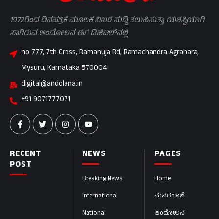
1972ರಿಂದ ದಿನಪತ್ರಿಕೆ ಮೂಲಕ ನಿಖರ ಸುದ್ದಿ ತಲುಪಿಸುತ್ತಾ ಯಶಸ್ವಿಯಾಗಿ
ಸಾಗಿರುವ ಆಂದೋಲನ ಈಗ ಡಿಜಿಟಲ್‌ನಲ್ಲಿ
no 777, 7th Cross, Ramanuja Rd, Ramachandra Agrahara,
Mysuru, Karnataka 570004
digital@andolana.in
+91 9071777071
RECENT
NEWS
PAGES
POST
Breaking News
Home
International
ಮನರಂಜನೆ
National
ಆಂದೋಲನ