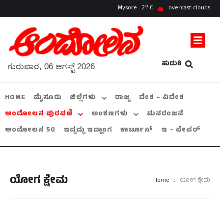
Mysore
21
overcast clouds
ಹುಡುಕಿ
ಗುರುವಾರ, 06 ಆಗಸ್ಟ್ 2026
HOME
ಮೈಸೂರು
ಜಿಲ್ಲೆಗಳು
ರಾಜ್ಯ
ದೇಶ – ವಿದೇಶ
ಆಂದೋಲನ ಪುರವಣಿ
ಅಂಕಣಗಳು
ಮನರಂಜನೆ
ಆಂದೋಲನ 50
ಇದ್ದದ್ದು ಇದ್ಹಾಂಗ
ಕಾರ್ಟೂನ್
ಇ – ಪೇಪರ್
ಯೋಗ ಕ್ಷೇಮ
Home
ಯೋಗ ಕ್ಷೇಮ