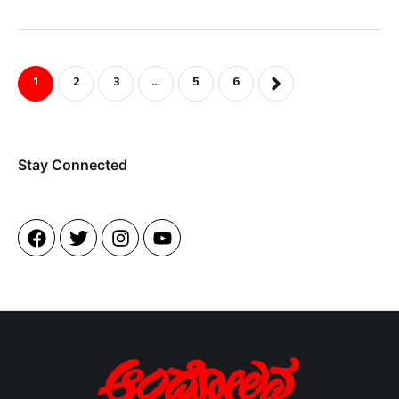
1
2
3
…
5
6
Stay Connected​