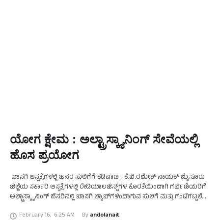
ಯೋಗ ಕ್ಷೇಮ : ಅಲ್ಟ್ರಾಸ್ಕ್ಯಾನಿಂಗ್ ಸೇವೆಯಲ್ಲಿ
ಹೊಸ ಪ್ರಯೋಗ
ಖಾಸಗಿ ಆಸ್ಪತ್ರೆಗಳಲ್ಲಿ ಜನರ ಸುಲಿಗೆಗೆ ಕಡಿವಾಣ - ಕೆ.ಬಿ.ರಮೇಶ್ ನಾಯಕ್ ಮೈಸೂರು
ಜಿಲ್ಲೆಯ ಸರ್ಕಾರಿ ಆಸ್ಪತ್ರೆಗಳಲ್ಲಿ ರೇಡಿಯಾಲಜಿಸ್ಟ್‌ಗಳ ಕೊರತೆಯಿಂದಾಗಿ ಗರ್ಭಿಣಿಯರಿಗೆ
ಅಲ್ಟ್ರಾಸ್ಕ್ಯಾನಿಂಗ್ ಹೆಸರಿನಲ್ಲಿ ಖಾಸಗಿ ಲ್ಯಾಬ್‌ಗಳಿಂದಾಗುವ ಸುಲಿಗೆ ಮತ್ತು ಗಂಟೆಗಟ್ಟಲೆ
ಕಾಯಬೇಕಾದ ಸಮಯ ಉಳಿಸುವ ಉದ್ದೇಶದಿಂದ ಆರೋಗ್ಯ ಮತ್ತು ಕುಟುಂಬ ಕಲ್ಯಾಣ
February 16
,
6:25 AM
By 
andolanait
…