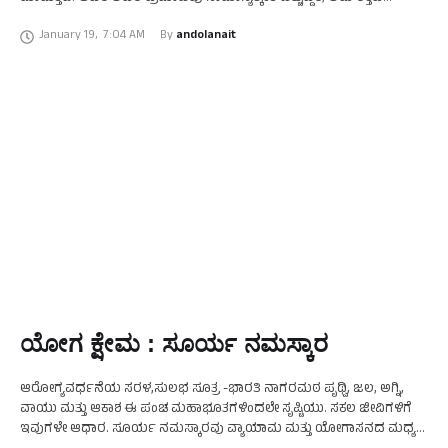
ರಕ್ತನಾಳಗಳಲ್ಲಿ ಸಂಗ್ರಹಗೊಳ್ಳುತ್ತದೆ, ಇದರಿಂದಾಗಿ ರಕ್ತದ ಹರಿವಿನ ಮೇಲೆ …
January 19
,
7:04 AM
By 
andolanait
ಯೋಗ ಕ್ಷೇಮ : ಸೂರ್ಯ ನಮಸ್ಕಾರ
ಆರೋಗ್ಯವರ್ಧನೆಯ ಸರಳ,ಸುಲಭ ಸೂತ್ರ -ಭಾರತಿ ನಾಗರಮಠ ಪೃಥ್ವಿ, ಜಲ, ಅಗ್ನಿ,
ವಾಯು ಮತ್ತು ಆಕಾಶ ಈ ಪಂಚ ಮಹಾಭೂತಗಳಿಂದಲೇ ಸೃಷ್ಟಿಯು. ಸಕಲ ಜೀವಿಗಳಿಗೆ
ಇವುಗಳೇ ಆಧಾರ. ಸೂರ್ಯ ನಮಸ್ಕಾರವು ವ್ಯಾಯಾಮ ಮತ್ತು ಯೋಗಾಸನದ ಮಧ್ಯ