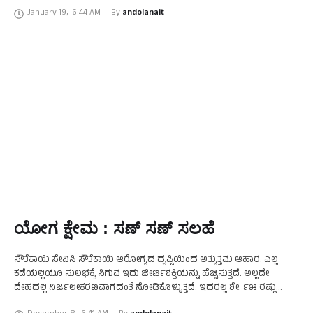
ಸೇತುವೆ ಇದ್ದ ಹಾಗೆ. ಸೂರ್ಯ ನಮಸ್ಕಾರವನ್ನು …
January 19
,
6:44 AM
By 
andolanait
ಯೋಗ ಕ್ಷೇಮ : ಸಣ್ ಸಣ್ ಸಲಹೆ
ಸೌತೆಕಾಯಿ ಸೇವಿಸಿ ಸೌತೆಕಾಯಿ ಆರೋಗ್ಯದ ದೃಷ್ಟಿಯಿಂದ ಅತ್ಯುತ್ತಮ ಆಹಾರ. ಎಲ್ಲ
ಕಡೆಯಲ್ಲಿಯೂ ಸುಲಭಕ್ಕೆ ಸಿಗುವ ಇದು ಜೀರ್ಣಶಕ್ತಿಯನ್ನು ಹೆಚ್ಚಿಸುತ್ತದೆ. ಅಲ್ಲದೇ
ದೇಹದಲ್ಲಿ ನಿರ್ಜಲೀಕರಣವಾಗದಂತೆ ನೋಡಿಕೊಳ್ಳುತ್ತದೆ. ಇದರಲ್ಲಿ ಶೇ. ೯೫ ರಷ್ಟು
ನೀರಿನ ಅಂಶವಿದ್ದು, ದೇಹದಲ್ಲಿ ಹೆಚ್ಚು ನೀರಿನಂಶ ಇರುವಂತೆ ನೋಡಿಕೊಳ್ಳುತ್ತದೆ. ಅಲ್ಲದೆ,