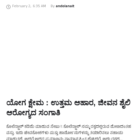
ಜನರನ್ನು ಪ್ರಸ್ತುತ ಹೆಚ್ಚು ಅರಿವಿಲ್ಲದಂತೆ ಕಾಡುತ್ತಿರುವ ಆರೋಗ್ಯ ಸಮಸ್ಯೆ ಎಂದರೆ …
February 2
,
6:35 AM
By 
andolanait
ಯೋಗ ಕ್ಷೇಮ : ಉತ್ತಮ ಆಹಾರ, ಜೀವನ ಶೈಲಿ
ಆರೋಗ್ಯದ ಸಂಗಾತಿ
ಕೊಲೆಸ್ಟ್ರಾಲ್ ಕಡಿಮೆ ಮಾಡುವ ಸೇಬು !: ಕೊಲೆಸ್ಟ್ರಾಲ್ ನಮ್ಮ ರಕ್ತದಲ್ಲಿರುವ ಮೇಣದಂತಹ
ವಸ್ತು. ಇದು ಜೀವಕೋಶಗಳು ಮತ್ತು ಹಾರ್ಮೋನುಗಳನ್ನು ತಯಾರಿಸಲು ಸಹಾಯ
ಮಾಡುತ್ತದೆ. ಆದರೆ ಅದರ ಪ್ರಮಾಣವು ಸಾಮಾನ್ಯಕ್ಕಿಂತ ಹೆಚ್ಚಿದ್ದರೆ, ಅದು ರಕ್ತದ