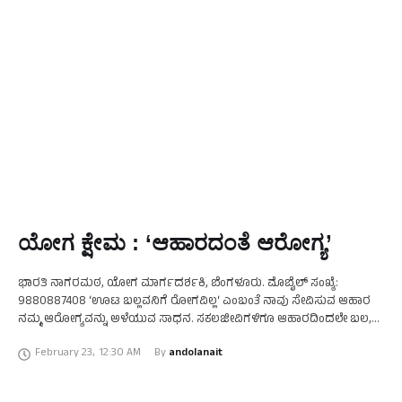
ಯೋಗ ಕ್ಷೇಮ : ‘ಆಹಾರದಂತೆ ಆರೋಗ್ಯ’
ಭಾರತಿ ನಾಗರಮಠ, ಯೋಗ ಮಾರ್ಗದರ್ಶಕಿ, ಬೆಂಗಳೂರು. ಮೊಬೈಲ್ ಸಂಖ್ಯೆ:
9880887408 ‘ಊಟ ಬಲ್ಲವನಿಗೆ ರೋಗವಿಲ್ಲ‘ ಎಂಬಂತೆ ನಾವು ಸೇವಿಸುವ ಆಹಾರ
ನಮ್ಮ ಆರೋಗ್ಯವನ್ನು ಅಳೆಯುವ ಸಾಧನ. ಸಕಲಜೀವಿಗಳಿಗೂ ಆಹಾರದಿಂದಲೇ ಬಲ,
ವರ್ಣ, ತೇಜಸ್ಸು, ಓಜಸ್ಸನ್ನು ಹೊಂದಿ ಸುಖದಿಂದ ಜೀವಿಸಲು ಸಾಧ್ಯ. let …
February 23
,
12:30 AM
By 
andolanait