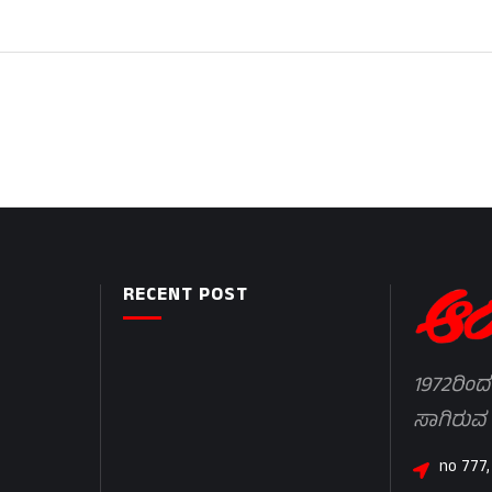
RECENT POST
1972ರಿಂದ
ಸಾಗಿರುವ
no 777,