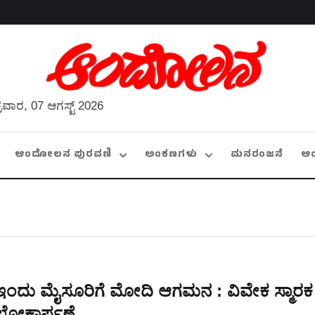
್ರವಾರ, 07 ಆಗಸ್ಟ್ 2026
ಆಂದೋಲನ ಪುರವಣಿ
ಅಂಕಣಗಳು
ಮನರಂಜನೆ
ಆ
ಇಂದು ಮೈಸೂರಿಗೆ ಮೋದಿ ಆಗಮನ : ವಿವೇಕ ಸ್ಮಾರಕ
ಲೋಕಾರ್ಪಣೆ