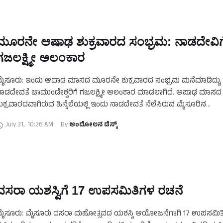
ಮೂರನೇ ಆಷಾಢ ಶುಕ್ರವಾರದ ಸಂಭ್ರಮ: ನಾಡದೇವಿಗ
ಗಜಲಕ್ಷ್ಮೀ ಅಲಂಕಾರ
ೈಸೂರು: ಇಂದು ಆಷಾಢ ಮಾಸದ ಮೂರನೇ ಶುಕ್ರವಾರದ ಸಂಭ್ರಮ ಮನೆಮಾಡಿದ್ದು,
ಾಡದೇವತೆ ಚಾಮುಂಡೇಶ್ವರಿಗೆ ಗಜಲಕ್ಷ್ಮೀ ಅಲಂಕಾರ ಮಾಡಲಾಗಿದೆ. ಆಷಾಢ ಮಾ
ುಕ್ರವಾರದವಾಗಿರುವ ಹಿನ್ನೆಲೆಯಲ್ಲಿ ಇಂದು ನಾಡದೇವತೆ ನೆಲೆಸಿರುವ ಮೈಸೂರಿನ
ಾಮುಂಡಿಬೆಟ್ಟಕ್ಕೆ ಭಕ್ತರ ದಂಡೇ ಹರಿದು ಬರುತ್ತಿದೆ. ಚಾಮುಂಡೇಶ್ವರಿಗೆ ಗಜಲಕ್ಷ್ಮೀ ಅಲ
July 31
,
10:26 AM
By 
ಆಂದೋಲನ ಡೆಸ್ಕ್
ದಸರಾ ಯಶಸ್ವಿಗೆ 17 ಉಪಸಮಿತಿಗಳ ರಚನೆ
ೈಸೂರು: ಮೈಸೂರು ದಸರಾ ಮಹೋತ್ಸವದ ಯಶಸ್ವಿ ಆಯೋಜನೆಗಾಗಿ 17 ಉಪಸಮಿತಿಗ