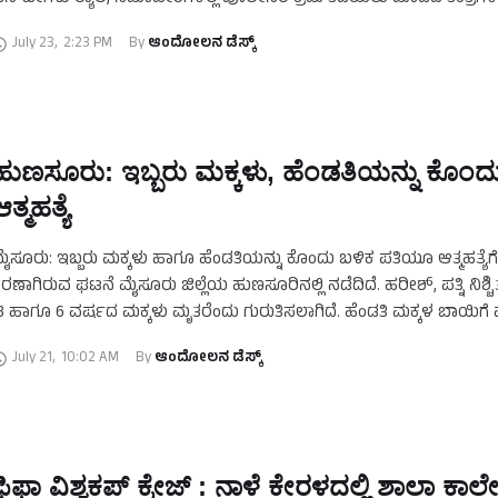
ಿಡಿಯೋಗಳು ಸಾಕಷ್ಟು ವೈರಲ್‌ ಆಗಿವೆ. …
July 23
,
2:23 PM
By 
ಆಂದೋಲನ ಡೆಸ್ಕ್
ಹುಣಸೂರು: ಇಬ್ಬರು ಮಕ್ಕಳು, ಹೆಂಡತಿಯನ್ನು ಕೊಂದ
ತ್ಮಹತ್ಯೆ
ೈಸೂರು: ಇಬ್ಬರು ಮಕ್ಕಳು ಹಾಗೂ ಹೆಂಡತಿಯನ್ನು ಕೊಂದು ಬಳಿಕ ಪತಿಯೂ ಆತ್ಮಹತ್ಯೆಗೆ
ರಣಾಗಿರುವ ಘಟನೆ ಮೈಸೂರು ಜಿಲ್ಲೆಯ ಹುಣಸೂರಿನಲ್ಲಿ ನಡೆದಿದೆ. ಹರೀಶ್‌, ಪತ್ನಿ ನಿಶ್
3 ಹಾಗೂ 6 ವರ್ಷದ ಮಕ್ಕಳು ಮೃತರೆಂದು ಗುರುತಿಸಲಾಗಿದೆ. ಹೆಂಡತಿ ಮಕ್ಕಳ ಬಾಯಿಗೆ ಪ್ಲ
July 21
,
10:02 AM
By 
ಆಂದೋಲನ ಡೆಸ್ಕ್
ಫಿಫಾ ವಿಶ್ವಕಪ್‌ ಕ್ರೇಜ್‌ : ನಾಳೆ ಕೇರಳದಲ್ಲಿ ಶಾಲಾ ಕಾಲೇ