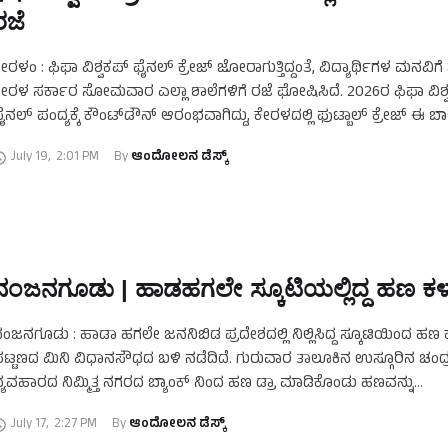
ರಜೆ
ೇರಳಂ : ಫಿಫಾ ವಿಶ್ವಕಪ್ ಫೈನಲ್ ಕ್ರೇಜ್‌ ಜೋರಾಗುತ್ತಿದ್ದಂತೆ, ವಿದ್ಯಾರ್ಥಿಗಳ ಮನವಿಗೆ 
ೇರಳ ಸರ್ಕಾರ ಸೋಮವಾರ ಎಲ್ಲಾ ಶಾಲೆಗಳಿಗೆ ರಜೆ ಘೋಷಿಸಿದೆ. 2026ರ ಫಿಫಾ ವಿಶ್
ೈನಲ್ ಪಂದ್ಯಕ್ಕೆ ಕೌಂಟ್‌ಡೌನ್ ಆರಂಭವಾಗಿದ್ದು, ಕೇರಳದಲ್ಲಿ ಫುಟ್ಬಾಲ್ ಕ್ರೇಜ್‌ ಈ 
ತ್ತುಂಗಕ್ಕೇರಿದೆ. …
July 19
,
2:01 PM
By 
ಆಂದೋಲನ ಡೆಸ್ಕ್
ನಂಜನಗೂಡು | ಹಾಡಹಗಲೇ ಸ್ಕೂಟಿಯಲ್ಲಿದ್ದ ಹಣ ಕ
ಂಜನಗೂಡು : ಹಾಡಾ ಹಗಲೇ ಜನನಿಬಿಡ ಪ್ರದೇಶದಲ್ಲಿ ನಿಲ್ಲಿಸಿದ್ದ ಸ್ಕೂಟಿಯಿಂದ ಹಣ 
ಟ್ಟಣದ ಮಿನಿ ವಿಧಾನಸೌಧದ ಬಳಿ ನಡೆದಿದೆ. ಗುರುವಾರ ತಾಲೂಕಿನ ಉಸ್ಗೂರಿನ ಚಂದ್
್ಯವಹಾರದ ನಿಮ್ಮಿತ್ತ ನಗರದ ಬ್ಯಾಂಕ್ ನಿಂದ ಹಣ ಡ್ರಾ ಮಾಡಿಕೊಂಡು ಹಣವನ್ನು
್ಕೂಟಿಯಲ್ಲಿಟ್ಟುಕೊಂಡು …
July 17
,
2:27 PM
By 
ಆಂದೋಲನ ಡೆಸ್ಕ್