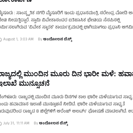
ೈಸೂರು : ಸಾಂಸ್ಕೃತಿಕ ನಗರಿ ಮೈಸೂರಿಗೆ ಇಂದು ಪ್ರಧಾನಮಂತ್ರಿ ನರೇಂದ್ರ ಮೋದಿ 
ೇಟಿ ನೀಡುತ್ತಿದ್ದಾರೆ. ಸ್ವಾಮಿ ವಿವೇಕಾನಂದರ ಐತಿಹಾಸಿಕ ಭೇಟಿಯ ನೆನಪಿನಲ್ಲಿ
ಿರ್ಮಿಸಲಾಗಿರುವ ‘ವಿವೇಕ ಸ್ಮಾರಕ’ ಕಾರ್ಯಕ್ರಮದಲ್ಲಿ ಭಾಗಿಯಾಗಲು ಪ್ರಧಾನಿ ಆಗಮಿಸುತ್
ಡೀ ನಗರದಲ್ಲಿ ಬಿಗಿ ಪೊಲೀಸ್ ಭದ್ರತೆ ಕಲ್ಪಿಸಲಾಗಿದೆ. …
August 1
,
3:03 AM
By 
ಆಂದೋಲನ ಡೆಸ್ಕ್
ರಾಜ್ಯದಲ್ಲಿ ಮುಂದಿನ ಮೂರು ದಿನ ಭಾರೀ ಮಳೆ: ಹ
ಇಲಾಖೆ ಮುನ್ಸೂಚನೆ
ೆಂಗಳೂರು: ರಾಜ್ಯದಲ್ಲಿ ಮುಂದಿನ ಮೂರು ದಿನಗಳ ಕಾಲ ಭಾರೀ ಮಳೆಯಾಗುವ ಸಾಧ್ಯ
ಂದು ಹವಾಮಾನ ಇಲಾಖೆ ಮುನ್ಸೂಚನೆ ನೀಡಿದೆ. ಭಾರೀ ಮಳೆಯಾಗುವ ಸಾಧ್ಯತೆ
ರುವುದರಿಂದ ರಾಜ್ಯದ 8 ಜಿಲ್ಲೆಗಳಿಗೆ ಆರೆಂಜ್‌ ಅಲರ್ಟ್‌ ಘೋಷಣೆ ಮಾಡಲಾಗಿದೆ. ಉ
ಕ್ಷಿಣ ಕನ್ನಡ, ಉತ್ತರ ಕನ್ನಡ, …
July 31
,
11:11 AM
By 
ಆಂದೋಲನ ಡೆಸ್ಕ್