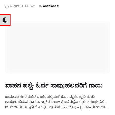
ಜಾಥಾ ನಡೆಸಿದರು. ಜಿಲ್ಲಾಧಿಕಾರಿ ಚಾರುಲತಾ ಸೋಮಲ್,ಜಿಲ್ಲಾ ಪಂಚಾಯತ್ ಮುಖ್ಯ
August 13
,
4:01 AM
By 
andolanait
ಕಾರ್ಯನಿರ್ವಾಹಕ ಅಧಿಕಾರಿ ಕೆ.ಎಂ.ಗಾಯತ್ರಿ, ಹೆಚ್ಚುವರಿ …
ವಾಹನ ಪಲ್ಟಿ- ಓರ್ವ ಸಾವು;ಹಲವರಿಗೆ ಗಾಯ
ಚಾಮರಾಜನಗರ: ಪಿಕಪ್ ವಾಹನ ಪಲ್ಟಿಯಾಗಿ ಓರ್ವ ಮೃತಪಟ್ಟು10 ಮಂದಿ
ಗಾಯಗೊಂಡಿರುವ ಘಟನೆ ತಾಲ್ಲೂಕಿನ ಬಾಣಹಳ್ಳಿ ಬಳಿ ಶುಕ್ರವಾರ ಸಂಜೆ ಸಂಭವಿಸಿದೆ.
ಯಳಂದೂರು ತಾಲ್ಲೂಕು ಹೊನ್ನೂರು ಗ್ರಾಮದ ಪ್ರಕಾಶ್(43) ಮೃತಪಟ್ಪವರು.ಗಾಯಾಳು
ಗಳೂ ಇದೇ ಗ್ರಾಮದವರೆಂದು ತಿಳಿದು ಬಂದಿದೆ. ಗಾರೆಕೆಲಸ ಮುಗಿಸಿಕೊಂಡು