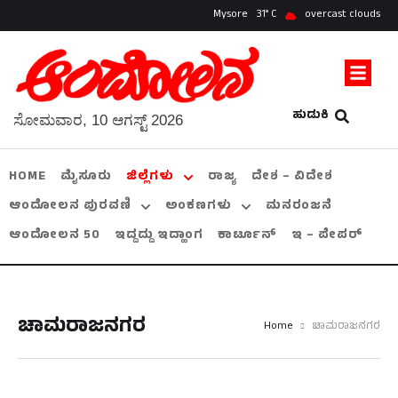
Mysore
31
overcast clouds
ಹುಡುಕಿ
ಸೋಮವಾರ, 10 ಆಗಸ್ಟ್ 2026
HOME
ಮೈಸೂರು
ಜಿಲ್ಲೆಗಳು
ರಾಜ್ಯ
ದೇಶ – ವಿದೇಶ
ಆಂದೋಲನ ಪುರವಣಿ
ಅಂಕಣಗಳು
ಮನರಂಜನೆ
ಆಂದೋಲನ 50
ಇದ್ದದ್ದು ಇದ್ಹಾಂಗ
ಕಾರ್ಟೂನ್
ಇ – ಪೇಪರ್
ಚಾಮರಾಜನಗರ
Home
ಚಾಮರಾಜನಗರ