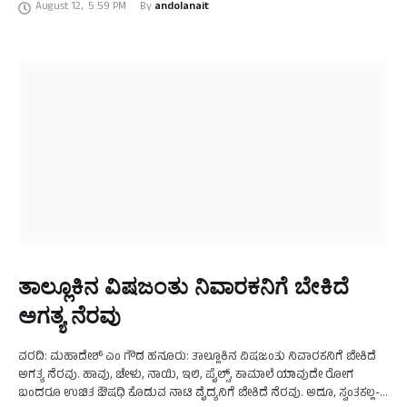
August 12
,
5:59 PM
By 
andolanait
ಮೈಸೂರಿನಿಂದ ಹೊನ್ನೂರು …
ತಾಲ್ಲೂಕಿನ ವಿಷಜಂತು ನಿವಾರಕನಿಗೆ ಬೇಕಿದೆ
ಅಗತ್ಯ ನೆರವು
ವರದಿ: ಮಹಾದೇಶ್ ಎಂ ಗೌಡ ಹನೂರು: ತಾಲ್ಲೂಕಿನ ವಿಷಜಂತು ನಿವಾರಕನಿಗೆ ಬೇಕಿದೆ
ಅಗತ್ಯ ನೆರವು. ಹಾವು, ಚೇಳು, ನಾಯಿ, ಇಲಿ, ಪೈಲ್ಸ್, ಕಾಮಾಲೆ ಯಾವುದೇ ರೋಗ
ಬಂದರೂ ಉಚಿತ ಔಷಧಿ ಕೊಡುವ ನಾಟಿ ವೈದ್ಯನಿಗೆ ಬೇಕಿದೆ ನೆರವು. ಅದೂ, ಸ್ವಂತಕಲ್ಲ-