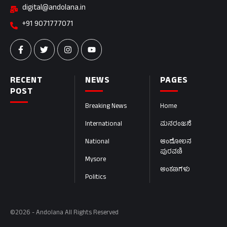
digital@andolana.in
+91 9071777071
RECENT
NEWS
PAGES
POST
Breaking News
Home
International
ಮನರಂಜನೆ
National
ಆಂದೋಲನ
ಪುರವಣಿ
Mysore
ಅಂಕಣಗಳು
Politics
©2026 - Andolana All Rights Reserved