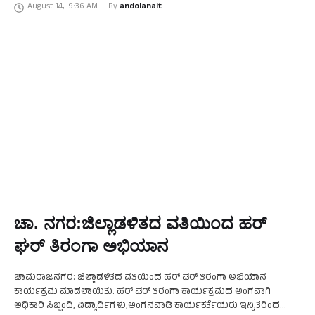
August 14
,
9:36 AM
By 
andolanait
ಜಾಹೀರಾತು …
ಚಾ. ನಗರ:ಜಿಲ್ಲಾಡಳಿತದ ವತಿಯಿಂದ ಹರ್
ಘರ್ ತಿರಂಗಾ ಅಭಿಯಾನ
ಚಾಮರಾಜನಗರ: ಜಿಲ್ಲಾಡಳಿತದ ವತಿಯಿಂದ ಹರ್ ಘರ್ ತಿರಂಗಾ ಅಭಿಯಾನ
ಕಾರ್ಯಕ್ರಮ ಮಾಡಲಾಯಿತು. ಹರ್ ಘರ್ ತಿರಂಗಾ ಕಾರ್ಯಕ್ರಮದ ಅಂಗವಾಗಿ
ಅಧಿಕಾರಿ ಸಿಬ್ಬಂದಿ, ವಿದ್ಯಾರ್ಥಿಗಳು,ಅಂಗನವಾಡಿ ಕಾರ್ಯಕರ್ತೆಯರು ಇನ್ನಿತರಿಂದ