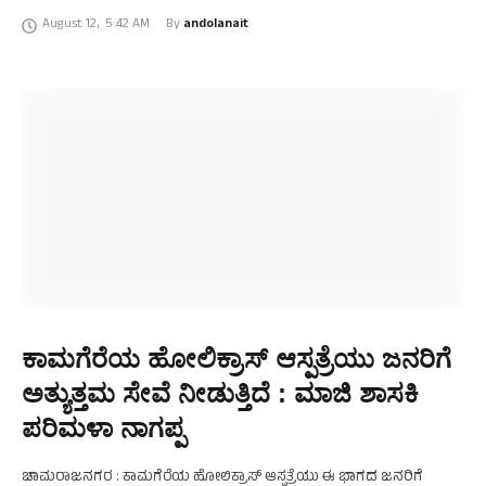
ಸಮಾಜಸೇವೆಗೆ. …
August 12
,
5:42 AM
By 
andolanait
ಕಾಮಗೆರೆಯ ಹೋಲಿಕ್ರಾಸ್ ಆಸ್ಪತ್ರೆಯು ಜನರಿಗೆ
ಅತ್ಯುತ್ತಮ ಸೇವೆ ನೀಡುತ್ತಿದೆ : ಮಾಜಿ ಶಾಸಕಿ
ಪರಿಮಳಾ ನಾಗಪ್ಪ
ಚಾಮರಾಜನಗರ : ಕಾಮಗೆರೆಯ ಹೋಲಿಕ್ರಾಸ್ ಆಸ್ಪತ್ರೆಯು ಈ ಭಾಗದ ಜನರಿಗೆ