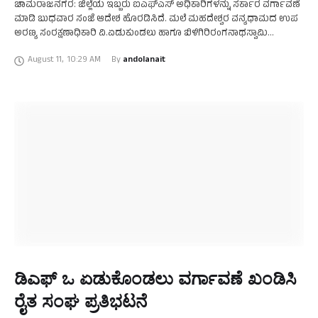
ಚಾಮರಾಜನಗರ: ಜಿಲ್ಲೆಯ ಇಬ್ಬರು ಐಎಫ್ಎಸ್ ಅಧಿಕಾರಿಗಳನ್ನು ಸರ್ಕಾರ ವರ್ಗಾವಣೆ
ಮಾಡಿ ಬುಧವಾರ ಸಂಜೆ ಆದೇಶ ಹೊರಡಿಸಿದೆ. ಮಲೆ ಮಹದೇಶ್ವರ ವನ್ಯಧಾಮದ ಉಪ
ಅರಣ್ಯ ಸಂರಕ್ಷಣಾಧಿಕಾರಿ ವಿ.ಏಡುಕುಂಡಲು ಹಾಗೂ ಬಿಳಿಗಿರಿರಂಗನಾಥಸ್ವಾಮಿ
ದೇವಾಲಯ (ಬಿಆರ್‌ಟಿ) ಹುಲಿ ಸಂರಕ್ಷಿತ ಪ್ರದೇಶದ ಉಪ ಅರಣ್ಯ ಸಂರಕ್ಷಣಾಧಿಕಾರಿ
August 11
,
10:29 AM
By 
andolanait
ಡಾ.ಜಿ.ಸಂತೋಷ್‌ಕುಮಾರ್‌ …
ಡಿಎಫ್ ಒ ಏಡುಕೊಂಡಲು ವರ್ಗಾವಣೆ ಖಂಡಿಸಿ
ರೈತ ಸಂಘ ಪ್ರತಿಭಟನೆ