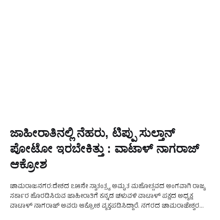
ಜಾಹೀರಾತಿನಲ್ಲಿ ನೆಹರು, ಟಿಪ್ಪು ಸುಲ್ತಾನ್
ಪೋಟೋ ಇರಬೇಕಿತ್ತು : ವಾಟಾಳ್ ನಾಗರಾಜ್
ಆಕ್ರೋಶ
ಚಾಮರಾಜನಗರ:ದೇಶದ ೭೫ನೇ ಸ್ವಾತಂತ್ರ್ಯ ಅಮೃತ ಮಹೋತ್ಸವದ ಅಂಗವಾಗಿ ರಾಜ್ಯ
ಸರ್ಕಾರ ಹೊರಡಿಸಿರುವ ಜಾಹೀರಾತಿಗೆ ಕನ್ನಡ ಚಳುವಳಿ ವಾಟಾಳ್ ಪಕ್ಷದ ಅಧ್ಯಕ್ಷ
ವಾಟಾಳ್ ನಾಗರಾಜ್ ಅವರು ಆಕ್ರೋಶ ವ್ಯಕ್ತಪಡಿಸಿದ್ದಾರೆ. ನಗರದ ಚಾಮರಾಜೇಶ್ವರ
ದೇವಸ್ಥಾನದಲ್ಲಿ ಸುದ್ದಿಗಾರರೊಂದಿಗೆ ಮಾತನಾಡಿದ ಅವರು ರಾಜ್ಯ ಸರ್ಕಾರ ಒಂದು