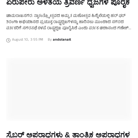
ಏರುಪೇರು ಅಳತೆಯ ತ್ರಿವರ್ಣ ಧ್ವಜಗಳ ಪೂರೈಕೆ
ಚಾಮರಾಜನಗರ: ಸ್ವಾತಂತ್ರ್ಯೋತ್ಸವದ ಅಮೃತ ಮಹೋತ್ಸವ ಹಿನ್ನೆಲೆಯಲ್ಲಿ ಹರ್ ಘರ್
ತಿರಂಗಾ ಅಭಿಯಾನದ ಪ್ರಯುಕ್ತ ರಾಷ್ಟ್ರಧ್ವಜಗಳನ್ನು ಹಾರಿಸಲು ಮುಂದಾದ ನಗರದ
ವರ್ತಕರಿಗೆ ನಗರಸಭೆ ಕಳಪೆ ರಾಷ್ಟ್ರಧ್ವಜ ಪೂರೈಸಿದೆ ಎಂದು ವರ್ತಕ ಚಿದಾನಂದ ಗಣೇಶ್
ತಿಳಿಸಿದರು. ಚಾಮರಾಜನಗರ ವರ್ತಕರ ಸಂಘದಿಂದ 5 ಸಾವಿರ ಹಣ …
August 10
,
3:55 PM
By 
andolanait
ಸೈಬರ್ ಅಪರಾಧಗಳು & ತಾಂತ್ರಿಕ ಅಪರಾಧಗಳ