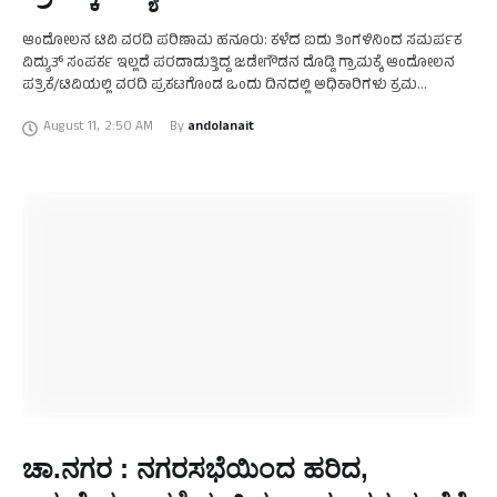
ಆಂದೋಲನ ಟಿವಿ ವರದಿ ಪರಿಣಾಮ ಹನೂರು: ಕಳೆದ ಐದು ತಿಂಗಳಿನಿಂದ ಸಮರ್ಪಕ
ವಿದ್ಯುತ್ ಸಂಪರ್ಕ ಇಲ್ಲದೆ ಪರದಾಡುತ್ತಿದ್ದ ಜಡೇಗೌಡನ ದೊಡ್ಡಿ ಗ್ರಾಮಕ್ಕೆ ಆಂದೋಲನ
ಪತ್ರಿಕೆ/ಟಿವಿಯಲ್ಲಿ ವರದಿ ಪ್ರಕಟಗೊಂಡ ಒಂದು ದಿನದಲ್ಲಿ ಅಧಿಕಾರಿಗಳು ಕ್ರಮ
ಕೈಗೊಂಡಿದ್ದಾರೆ. ಪಿಜಿ ಪಾಳ್ಯ ಗ್ರಾಮ ಪಂಚಾಯಿತಿ ವ್ಯಾಪ್ತಿಯ …
August 11
,
2:50 AM
By 
andolanait
ಚಾ.ನಗರ : ನಗರಸಭೆಯಿಂದ ಹರಿದ,