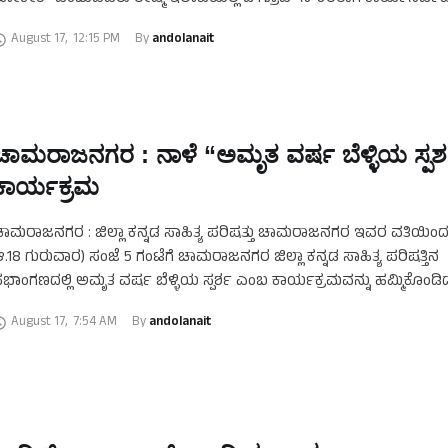
ಬ್ಬರು ಮಕ್ಕಳನ್ನು ಚಾ.ನಗರದ ಸೆಂಟ್ ಜೋಸೆಫ್ ಶಾಲೆಗೆ …
August 17
,
12:15 PM
By 
andolanait
ಚಾಮರಾಜನಗರ : ನಾಳೆ “ಅಮೃತ ವರ್ಷ ಬೆಳ್ಳಿಯ ಸ್ಪರ
ಕಾರ್ಯಕ್ರಮ
ಾಮರಾಜನಗರ : ಜಿಲ್ಲಾ ಕನ್ನಡ ಸಾಹಿತ್ಯ ಪರಿಷತ್ತು ಚಾಮರಾಜನಗರ ಇವರ ವತಿಯಿಂದ 
.18 ಗುರುವಾರ) ಸಂಜೆ 5 ಗಂಟೆಗೆ ಚಾಮರಾಜನಗರ ಜಿಲ್ಲಾ ಕನ್ನಡ ಸಾಹಿತ್ಯ ಪರಿಷತ್ತಿನ
ಭಾಂಗಣದಲ್ಲಿ ಅಮೃತ ವರ್ಷ ಬೆಳ್ಳಿಯ ಸ್ಪರ್ಶ ಎಂಬ ಕಾರ್ಯಕ್ರಮವನ್ನು ಹಮ್ಮಿಕೊಂಡಿದ್ದ
ಚಾಮರಾಜನಗರ …
August 17
,
7:54 AM
By 
andolanait