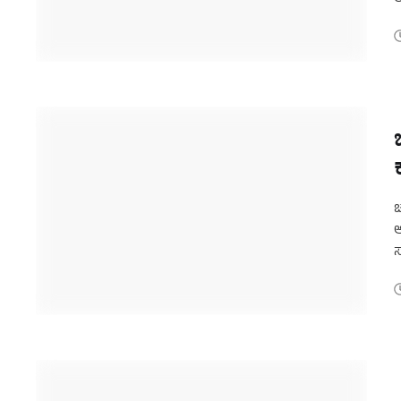
ಇ
ಚ
ಆ
ಸ