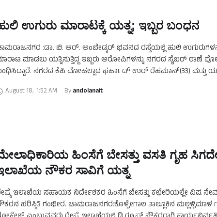
ಹುಲಿ ಉಗುರು ಮಾರಾಟಕ್ಕೆ ಯತ್ನ; ಇಬ್ಬರ ಬಂಧನ
ಾಮರಾಜನಗರ :ಡಾ. ಬಿ. ಆರ್. ಅಂಬೇಡ್ಕರ್ ಭವನದ ರಸ್ತೆಯಲ್ಲಿ ಹುಲಿ ಉಗುರುಗಳನ್
ಾರಾಟ ಮಾಡಲು ಯತ್ನಿಸುತ್ತಿದ್ದ ಇಬ್ಬರು ಆರೋಪಿಗಳನ್ನು ನಗರದ ಸೈಬರ್ ಠಾಣೆ ಪ
ಂಧಿಸಿದ್ದಾರೆ. ನಗರದ ಕೆಪಿ ಮೋಹಲ್ಲಾದ ಫರ್ಹಾದ್ ಉರ್ ರೆಹಮಾನ್(33) ಮತ್ತು ಯ
ರಾಫತ್ (19) ಬಂದಿದ್ದರು …
August 18
,
1:52 AM
By 
andolanait
ಮೇಲಾಧಿಕಾರಿಯ ಹಿಂಸೆಗೆ ಬೇಸತ್ತು ವಸತಿ ಗೃಹ ಸಿಗದೇ 
ಇಲಾಖೆಯ ನೌಕರ ಸಾವಿಗೆ ಯತ್ನ
ೇಷ್ಮೆ ಇಲಾಖೆಯ ಸಹಾಯಕ ನಿರ್ದೇಶಕರ ಹಿಂಸೆಗೆ ಬೇಸತ್ತು ಕಛೇರಿಯಲ್ಲೇ ವಿಷ ಸೇವ
ೌಕರನ ಪರಿಸ್ಥಿತಿ ಗಂಭೀರ. ಚಾಮರಾಜನಗರ:ಕೊಳ್ಳೇಗಾಲ ತಾಲ್ಲೂಕಿನ ಮಲ್ಲಳ್ಳಿಮಾಳ 
ೋಕೇಶ್ ಎಂಬುವವರು ರೇಷ್ಮೆ ಇಲಾಖೆಯಲ್ಲಿ ಡಿ ಗ್ರೂಪ್ ನೌಕರರಾಗಿ ಕಾರ್ಯನಿರ್ವಹಿಸುತ