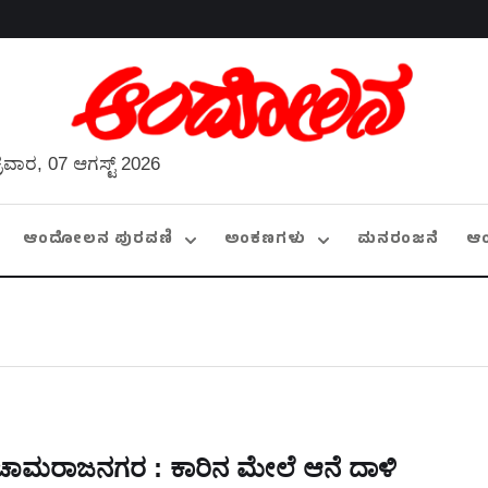
್ರವಾರ, 07 ಆಗಸ್ಟ್ 2026
ಆಂದೋಲನ ಪುರವಣಿ
ಅಂಕಣಗಳು
ಮನರಂಜನೆ
ಆ
ಚಾಮರಾಜನಗರ : ಕಾರಿನ ಮೇಲೆ ಆನೆ ದಾಳಿ