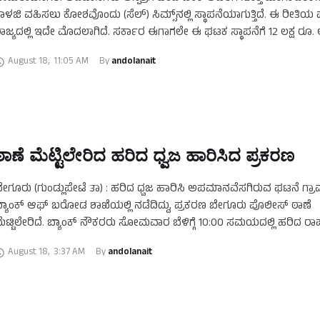
ಾಳಜಿ ವಹಿಸಲು ಕೋಶವೊಂದು (ಸೆಲ್) ಸಿಮ್ಸ್​​ನಲ್ಲಿ ಸ್ಥಾಪನೆಯಾಗುತ್ತಿದೆ. ಈ‌ ರೀತಿಯ ಪ
ಾಜ್ಯದಲ್ಲಿ ಇದೇ ಮೊದಲಾಗಿದೆ. ಸರ್ಕಾರ ಈಗಾಗಲೇ ಈ ಘಟಕ ಸ್ಥಾಪನೆಗೆ 12 ಲಕ್ಷ ರೂ
…
August 18
,
11:05 AM
By 
andolanait
ಠಾಣೆ ಮೆಟ್ಟಿಲೇರಿದ ಹರಿದ ಧ್ವಜ ಹಾರಿಸಿದ ಪ್ರಕರಣ
ೇಗೂರು (ಗುಂಡ್ಲುಪೇಟೆ ತಾ) : ಹರಿದ ಧ್ವಜ ಹಾರಿಸಿ ಅಪಮಾನವೆಸಗಿರುವ ಘಟನೆ ಗ್ರ
್ಯಾಂಕ್ ಆಫ್ ಬರೋಡ ಶಾಖೆಯಲ್ಲಿ ನಡೆದಿದ್ದು, ಪ್ರಕರಣ ಬೇಗೂರು ಪೊಲೀಸ್ ಠಾಣೆ
ೆಟ್ಟಿಲೇರಿದೆ. ಬ್ಯಾಂಕ್ ನೌಕರರು ಸೋಮವಾರ ಬೆಳಿಗ್ಗೆ 10:00 ಸಮಯದಲ್ಲಿ ಹರಿದ ರಾಷ್ಟ್
ಾರಿಸಿರುವುದನ್ನು ಗಮನಿಸಿದ …
August 18
,
3:37 AM
By 
andolanait