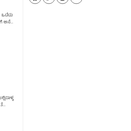
 ಒಡೆದು
ಗೆ ಆನೆ
ಲಿಪಾಳ್ಯ
ತೆ