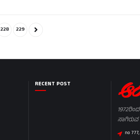
228
229
RECENT POST
1972ರಿಂದ
ಸಾಗಿರುವ
no 777,