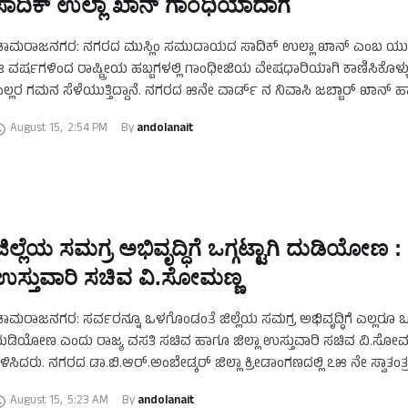
ಸಾದಿಕ್ ಉಲ್ಲಾ ಖಾನ್ ಗಾಂಧಿಯಾದಾಗ
ಚಾಮರಾಜನಗರ: ನಗರದ ಮುಸ್ಲಿಂ ಸಮುದಾಯದ ಸಾದಿಕ್ ಉಲ್ಲಾ ಖಾನ್ ಎಂಬ ಯು
 ವರ್ಷಗಳಿಂದ ರಾಷ್ಟ್ರೀಯ ಹಬ್ಬಗಳಲ್ಲಿ ಗಾಂಧೀಜಿಯ ವೇಷಧಾರಿಯಾಗಿ ಕಾಣಿಸಿಕೊಳ್ಳುತ್ತ
ಲ್ಲರ ಗಮನ ಸೆಳೆಯುತ್ತಿದ್ದಾನೆ. ನಗರದ ೫ನೇ ವಾರ್ಡ್ ನ ನಿವಾಸಿ ಜಬ್ಬಾರ್ ಖಾನ್ ಹ
ಾನು …
August 15
,
2:54 PM
By 
andolanait
ಜಿಲ್ಲೆಯ ಸಮಗ್ರ ಅಭಿವೃದ್ಧಿಗೆ ಒಗ್ಗಟ್ಟಾಗಿ ದುಡಿಯೋಣ :
ಉಸ್ತುವಾರಿ ಸಚಿವ ವಿ‌.ಸೋಮಣ್ಣ
ಾಮರಾಜನಗರ: ಸರ್ವರನ್ನೂ ಒಳಗೊಂಡಂತೆ ಜಿಲ್ಲೆಯ ಸಮಗ್ರ ಅಭಿವೃದ್ಧಿಗೆ ಎಲ್ಲರೂ ಒಗ್ಗ
ುಡಿಯೋಣ ಎಂದು ರಾಜ್ಯ ವಸತಿ ಸಚಿವ ಹಾಗೂ ಜಿಲ್ಲಾ ಉಸ್ತುವಾರಿ ಸಚಿವ ವಿ‌.ಸೋಮ
ಿಳಿಸಿದರು. ನಗರದ ಡಾ.ಬಿ.ಆರ್.ಅಂಬೇಡ್ಕರ್ ಜಿಲ್ಲಾ ಕ್ರೀಡಾಂಗಣದಲ್ಲಿ ೭೫ ನೇ ಸ್ವಾತಂತ
ಹೋತ್ಸವ ಕಾರ್ಯಕ್ರಮದಲ್ಲಿ ಧ್ವಜಾರೋಹಣ …
August 15
,
5:23 AM
By 
andolanait