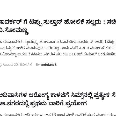
ಸಾವರ್ಕರ್‌ ಗೆ ಟಿಪ್ಪು ಸುಲ್ತಾನ್ ಹೋಲಿಕೆ ಸಲ್ಲದು : ಸಚ
ವಿ.ಸೋಮಣ್ಣ
ಾಮರಾಜನಗರ: ಸ್ವಾಂತಂತ್ರ್ಯ ಹೋರಾಟಗಾರರಾದ ವೀರ ಸಾವರ್ಕರ್ ಅವರಿಗೆ ಟಿಪ್ಪು ಸ
ವರನ್ನು ಹೋಲಿಕೆ ಮಾಡುವುದು ಸರಿಯಲ್ಲ ಎಂದು ವಸತಿ ಹಾಗೂ ಮೂಲ ಸೌಕರ್ಯ
ಿ.ಸೋಮಣ್ಣ ಅವರು ತಿಳಿಸಿದರು. ನಗರದ ವರನಟ ಡಾ.ರಾಜ್ ಕುಮಾರ್ ರಂಗಮಂದಿರದ
ಡೆದ ಡಿ.ದೇವರಾಜ್ ಅರಸು 107 …
August 20
,
8:04 AM
By 
andolanait
ಆದಿವಾಸಿಗಳ ಆರೋಗ್ಯ ಕಾಳಜಿಗೆ ಸಿಮ್ಸ್​​ನಲ್ಲಿ ಪ್ರತ್ಯೇಕ ಸ
ಚಾ.ನಗರದಲ್ಲಿ ಪ್ರಥಮ ಬಾರಿಗೆ ಪ್ರಯೋಗ
ಾಮರಾಜನಗರ: ಆದಿವಾಸಿಗಳು ಆಸ್ಪತ್ರೆಗೆ ಬಂದ ವೇಳೆ ಅವರಿಗೆ ಸೂಕ್ತ ಮಾರ್ಗದರ್ಶ