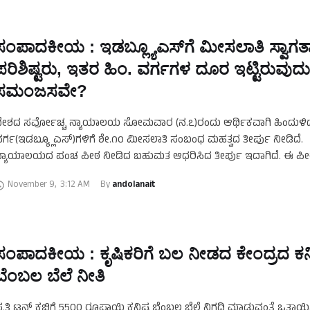
ಸಂಪಾದಕೀಯ : ಇಡಬ್ಲ್ಯೂಎಸ್‌ಗೆ ಮೀಸಲಾತಿ ಸ್ವಾಗತ
ಪರಿಶಿಷ್ಟರು, ಇತರ ಹಿಂ. ವರ್ಗಗಳ ದೂರ ಇಟ್ಟಿರುವುದು
ಸಮಂಜಸವೇ?
ೇಶದ ಸರ್ವೋಚ್ಚ ನ್ಯಾಯಾಲಯ ಸೋಮವಾರ (ನ.೭)ರಂದು ಆರ್ಥಿಕವಾಗಿ ಹಿಂದುಳಿ
ರ್ಗ(ಇಡಬ್ಯ್ಲೂಎಸ್)ಗಳಿಗೆ ಶೇ.೧೦ ಮೀಸಲಾತಿ ಸಂಬಂಧ ಮಹತ್ವದ ತೀರ್ಪು ನೀಡಿದೆ.
್ಯಾಯಾಲಯದ ಪಂಚ ಪೀಠ ನೀಡಿದ ಬಹುಮತ ಆಧರಿಸಿದ ತೀರ್ಪು ಇದಾಗಿದೆ. ಈ ಪ
ುಖ್ಯ ನ್ಯಾಯಮೂರ್ತಿ ಯು.ಯು.ಲಲಿತ್ ಮತ್ತು ನ್ಯಾಯಮೂರ್ತಿ ಎಸ್.ರವೀಂದ್ರ …
November 9
,
3:12 AM
By 
andolanait
ಸಂಪಾದಕೀಯ : ಕೃಷಿಕರಿಗೆ ಬಲ ನೀಡದ ಕೇಂದ್ರದ ಕನಿ
ಬೆಂಬಲ ಬೆಲೆ ನೀತಿ
್ರತಿ ಟನ್ ಕಬ್ಬಿಗೆ 5500 ರೂಪಾಯಿ ಕನಿಷ್ಠ ಬೆಂಬಲ ಬೆಲೆ ನಿಗದಿ ಮಾಡುವಂತೆ ಒತ್ತಾಯಿಸ