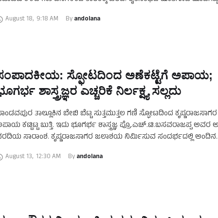
ಗ್ರಾಮದ ಜನರು ಭೂಮಿಗಾಗಿ ಹೋರಾಟ …
August 18
,
9:18 AM
By 
andolana
ಸಂಪಾದಕೀಯ: ಸ್ಫೋಟದಿಂದ ಅಣೆಕಟ್ಟೆಗೆ ಅಪಾಯ;
ಭೂಗರ್ಭ ಶಾಸ್ತ್ರಜ್ಞರ ಎಚ್ಚರಿಕೆ ನಿರ್ಲಕ್ಷ್ಯ ಸಲ್ಲದು
ಾಂಡವಪುರ ತಾಲ್ಲೂಕಿನ ಬೇಬಿ ಬೆಟ್ಟ ಸುತ್ತಮುತ್ತಲ ಗಣಿ ಸ್ಫೋಟದಿಂದ ಕೃಷ್ಣರಾಜಸಾಗರ ಅ
ಪಾಯ ಕಟ್ಟಿಟ್ಟ ಬುತ್ತಿ. ಇದು ಭೂಗರ್ಭ ಶಾಸ್ತ್ರಜ್ಞ ಪ್ರೊ.ಎಚ್.ಟಿ.ಬಸವರಾಜಪ್ಪ ಅವ
ರದಿಯ ಸಾರಾಂಶ. ಕೃಷ್ಣರಾಜಸಾಗರ ಜಲಾಶಯ ನಿರ್ಮಿಸುವ ಸಂದರ್ಭದಲ್ಲಿ ಅಂದಿನ
ಂಜಿನಿಯರುಗಳಿಗೆ ರಾಕ್ ಮೆಕ್ಯಾನಿಕ್ಸ್ ತಿಳಿದಿತ್ತು. ಅಣೆಕಟ್ಟೆಯ …
August 13
,
12:30 AM
By 
andolana