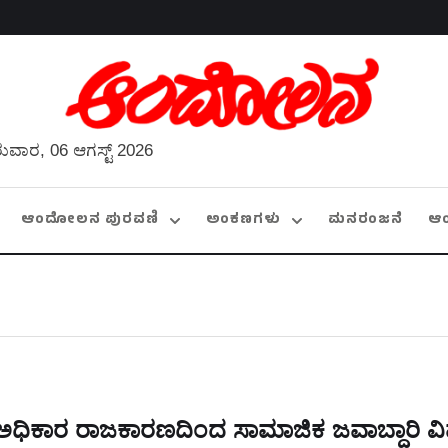
ುವಾರ, 06 ಆಗಸ್ಟ್ 2026
ಆಂದೋಲನ ಪುರವಣಿ
ಅಂಕಣಗಳು
ಮನರಂಜನೆ
ಆ
ಅಧಿಕಾರ ರಾಜಕಾರಣದಿಂದ ಸಾಮಾಜಿಕ ಜವಾಬ್ದಾರಿ ವ