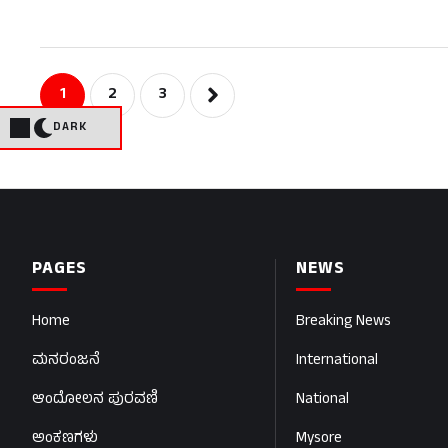
1
2
3
DARK
PAGES
NEWS
Home
Breaking News
ಮನರಂಜನೆ
International
ಆಂದೋಲನ ಪುರವಣಿ
National
ಅಂಕಣಗಳು
Mysore