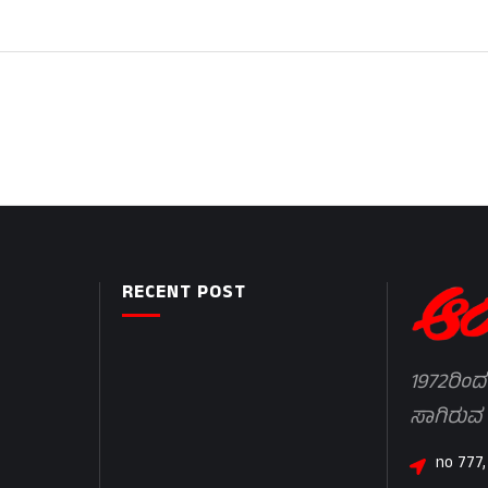
RECENT POST
1972ರಿಂದ
ಸಾಗಿರುವ
no 777,