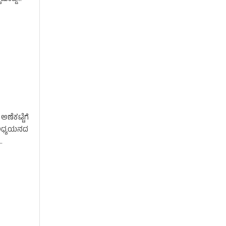
ಣೆಕಟ್ಟೆಗೆ
ರ ಅಧ್ಯಯನದ