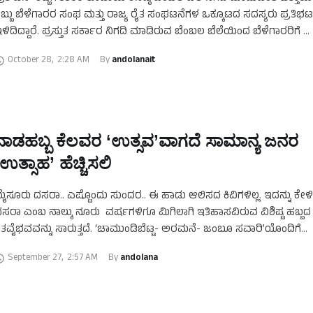
ಬ್ಬು ಬೆಳೆಗಾರರ ಸಂಘ ಮತ್ತು ರಾಜ್ಯ ರೈತ ಸಂಘಟನೆಗಳ ಒಕ್ಕೂಟದ ಸದಸ್ಯರು ಪ್ರತಿಭಟನ
ಳಿದಿದ್ದಾರೆ. ಪ್ರಸ್ತುತ ಸರ್ಕಾರ ನಿಗದಿ ಮಾಡಿರುವ ಬೆಂಬಲ ಬೆಲೆಯಿಂದ ಬೆಳೆಗಾರರಿಗೆ …
October 28
,
2:28 AM
By 
andolanait
ನಾಡಹಬ್ಬ ಕೆಲವರ ‘ಉತ್ಸವ’ವಾಗದೆ ಸಾಮಾನ್ಯ ಜನರ
‘ಉತ್ಸಾಹ’ ಹೆಚ್ಚಿಸಲಿ
ೈಸೂರು ದಸರಾ.. ಎಷ್ಟೊಂದು ಸುಂದರ.. ಈ ಹಾಡು ಆಲಿಸದ ಕಿವಿಗಳಿಲ್ಲ. ಇದನ್ನು ಕೇಳ
ಸರಾ ಎಂಬ ನಾಲ್ಕು ನೂರು ವರ್ಷಗಳಿಗೂ ಮಿಗಿಲಾಗಿ ಇತಿಹಾಸವಿರುವ ವಿಶಿಷ್ಟ ಹಬ್ಬದ
ತವೈಭವವನ್ನು ಸಾರುತ್ತದೆ. ‘ಚಾಮುಂಡಿಬೆಟ್ಟ- ಅರಮನೆ- ಜಂಬೂ ಸವಾರಿ’ಯೊಂದಿಗೆ
ೆಸೆದುಕೊಂಡಿರುವ ದಸರಾಪರಂಪರೆ ವಿಶ್ವದ ಪ್ರಮುಖ ಉತ್ಸವಗಳ …
September 27
,
2:57 AM
By 
andolana