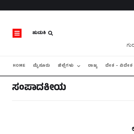
ಹುಡುಕಿ
ಗುರ
HOME
ಮೈಸೂರು
ಜಿಲ್ಲೆಗಳು
ರಾಜ್ಯ
ದೇಶ – ವಿದೇಶ
ಸಂಪಾದಕೀಯ