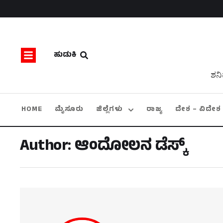
ಹುಡುಕಿ
ಶನಿ
HOME
ಮೈಸೂರು
ಜಿಲ್ಲೆಗಳು
ರಾಜ್ಯ
ದೇಶ – ವಿದೇಶ
Author:
ಆಂದೋಲನ ಡೆಸ್ಕ್