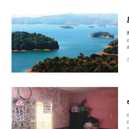
ಶ
ವ
ಹ
ಬ
ಮ
ಮ