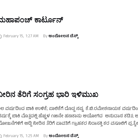
ಮಹಾಪಂಚ್‌ ಕಾರ್ಟೂನ್‌
February 15
,
1:27 AM
By 
ಆಂದೋಲನ ಡೆಸ್ಕ್
ನೀರಿನ ತೆರಿಗೆ ಸಂಗ್ರಹ ಭಾರಿ ಇಳಿಮುಖ
೮ ವರ್ಷದಿಂದ ಬಾಕಿ ಉಳಿಕೆ; ಪಾಲಿಕೆಗೆ ದೊಡ್ಡ ನಷ್ಟ ಕೆ.ಬಿ.ರಮೇಶನಾಯಕ ವರ್ಷದಿ
ರ್ಷಕ್ಕೆ ಬಾಕಿ ಮೊತ್ತದಲ್ಲಿ ಹೆಚ್ಚಳ ೧೫ನೇ ಹಣಕಾಸು ಆಯೋಗದ ಅನುದಾನ ಕಡಿತ; ಅಭಿ
ೋಜನೆಗಳಿಗೆ ಅಡ್ಡಿ ನೀರಿನ ತೆರಿಗೆ ಪಾವತಿಗೆ ಗ್ರಾಹಕರ ನಿರಾಸಕ್ತಿ ಕರ ವಸೂಲಿಗೆ ಪ್ರತ್
February 15
,
1:25 AM
By 
ಆಂದೋಲನ ಡೆಸ್ಕ್