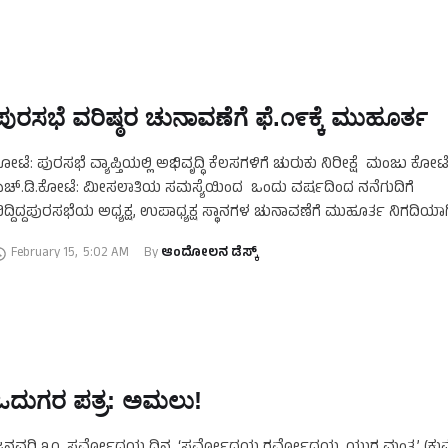
ಪುರಸಭೆ ವರಿಷ್ಠರ ಚುನಾವಣೆಗೆ ಫೆ.೧೯ಕ್ಕೆ ಮುಹೂರ್ತ
ೋಟೆ: ಪುರಸಭೆ ವ್ಯಾಪ್ತಿಯಲ್ಲಿ ಅಭಿವೃದ್ಧಿ ಕೆಲಸಗಳಿಗೆ ಚುರುಕು ನಿರೀಕ್ಷೆ ಮಂಜು ಕೋಟ
ಚ್.ಡಿ.ಕೋಟೆ: ಮೀಸಲಾತಿಯ ಸಮಸ್ಯೆಯಿಂದ ಒಂದು ವರ್ಷದಿಂದ ನನೆಗುದಿಗೆ
ಿದ್ದಿದ್ದಪುರಸಭೆಯ ಅಧ್ಯಕ್ಷ, ಉಪಾಧ್ಯಕ್ಷ ಸ್ಥಾನಗಳ ಚುನಾವಣೆಗೆ ಮುಹೂರ್ತ ನಿಗದಿಯಾಗಿ
ೆ.೧೯ರಂದು ಚುನಾವಣೆ ನಿಗದಿಯಾಗಿದೆ. ಪಟ್ಟಣದ ಪುರಸಭೆಯ ಅಧ್ಯಕ್ಷ, ಉಪಾಧ್ಯಕ್ಷರ
February 15
,
5:02 AM
By 
ಆಂದೋಲನ ಡೆಸ್ಕ್
ಓದುಗರ ಪತ್ರ: ಅಮಲು!