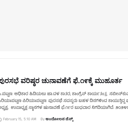
ಪುರಸಭೆ ವರಿಷ್ಠರ ಚುನಾವಣೆಗೆ ಫೆ.೧೯ಕ್ಕೆ ಮುಹೂರ್ತ
ಿ.ಪಟ್ಟಣ: ಅಧಿಕಾರ ಹಿಡಿಯಲು ಜಾ.ದಳ ಕಾತರ; ಕಾಂಗ್ರೆಸ್ ಕಾರ್ಯತಂತ್ರ ನವೀನ್‌ಕ
ಿರಿಯಾಪಟ್ಟಣ ಪಿರಿಯಾಪಟ್ಟಣ: ಪುರಸಭೆ ಸದಸ್ಯರು ಬಹಳ ದಿನಗಳಿಂದ ಕಾಯುತ್ತಿದ್ದ 
ಧ್ಯಕ್ಷ, ಉಪಾಧ್ಯಕ್ಷ ಸ್ಥಾನಗಳ ಚುನಾವಣೆ ಫೆ.೧೯ರ ಬುಧವಾರ ನಿಗದಿಯಾಗಿದೆ. ೨೦೨
ರಂದು ಈ ಹಿಂದಿನ ಅಧ್ಯಕ್ಷ ಕೆ.ಮಹೇಶ್ …
February 15
,
5:10 AM
By 
ಆಂದೋಲನ ಡೆಸ್ಕ್