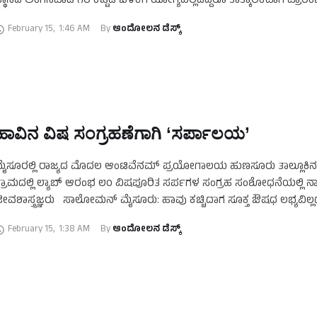
್ಥಾನದ ಅಂಗನವಾಡಿ ೧ರ ಕಟ್ಟಡ ಬಳಕೆಗೆ ಯೋಗ್ಯವಿಲ್ಲದಿದ್ದರೂ ತಾತ್ಕಾಲಿಕವಾಗಿ ಪ್ರಾರಂ
ಂದು ವಾರದಲ್ಲಿಯೇ ಕಟ್ಟಡದ ಮುಂಭಾಗದ ಪಿಲ್ಲರ್ ಬಿದ್ದು …
February 15
,
1:46 AM
By 
ಆಂದೋಲನ ಡೆಸ್ಕ್
ಹಾವಿನ ವಿಷ ಸಂಗ್ರಹಣೆಗಾಗಿ ‘ಸರ್ಪಾಲಯ’
ೈಸೂರಲ್ಲಿ ರಾಜ್ಯದ ಮೊದಲ ಆಂಟಿವೆನಮ್ ಪ್ರಯೋಗಾಲಯ ಹುಣಸೂರು ತಾಲ್ಲೂಕಿನ ರ
್ರಾಮದಲ್ಲಿ ಲ್ಯಾಬ್ ಆರಂಭ ೮೦ ವಿಷಪೂರಿತ ಸರ್ಪಗಳ ಸಂಗ್ರಹ ಸಂಶೋಧನೆಯಲ್ಲಿ ನಾಲ
ೀವಶಾಸ್ತ್ರಜ್ಞರು ಸಾಲೋಮನ್ ಮೈಸೂರು: ಹಾವು ಕಚ್ಚಿದಾಗ ಸೂಕ್ತ ಔಷಧ ಲಭ್ಯವಿಲ್
ಾವು ಎಂದರೆ ಎಲ್ಲರಿಗೂ ಭಯ …
February 15
,
1:38 AM
By 
ಆಂದೋಲನ ಡೆಸ್ಕ್