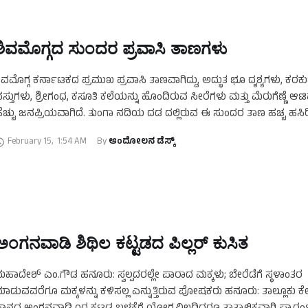
ಶಿವಮೊಗ್ಗದ ಸುಂದರ ಪ್ರವಾಸಿ ತಾಣಗಳು
ಿವಮೊಗ್ಗ ಕರ್ನಾಟಕದ ಪ್ರಮುಖ ಪ್ರವಾಸಿ ತಾಣವಾಗಿದ್ದು, ಅದ್ಭುತ ಭೂ ದೃಶ್ಯಗಳು, ಕರಕ
ಸ್ತುಗಳು, ಶ್ರೀಗಂಧ, ಕಸೂತಿ ಕಲೆಯನ್ನು ಹೊಂದಿರುವ ಸೀರೆಗಳು ಮತ್ತು ಮೆರುಗೆಣ್ಣೆ ಆಟ
ೆಚ್ಚು ಜನಪ್ರಿಯವಾಗಿದೆ. ತುಂಗಾ ನದಿಯ ದಡ ದಲ್ಲಿರುವ ಈ ಸುಂದರ ತಾಣ ಹಚ್ಚ ಹಸಿ
ೆಟ್ಟಗುಡ್ಡಗಳು …
February 15
,
1:54 AM
By 
ಆಂದೋಲನ ಡೆಸ್ಕ್
ಅಂಗನವಾಡಿ ಶಿಥಿಲ ಕಟ್ಟಡದ ಪಿಲ್ಲರ್ ಕುಸಿತ
ಹಾದೇಶ್ ಎಂ.ಗೌಡ ಹನೂರು: ಸ್ವಲ್ಪದರಲ್ಲೇ ಪಾರಾದ ಮಕ್ಕಳು; ಬೇರೆಡೆಗೆ ಸ್ಥಳಾಂತರ
ಾಡುವವರೆಗೂ ಮಕ್ಕಳನ್ನು ಕಳಿಸಲ್ಲ ಎನ್ನುತ್ತಿರುವ ಪೋಷಕರು ಹನೂರು: ತಾಲ್ಲೂಕು ಕೇ