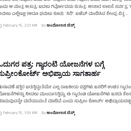
ನವರಿ ೩೦, ಸರ್ವೋದಯ ದಿನ. ‘ಸರ್ವೋದಯ ಗರ್ವೋದಯ, ಯುಗ ಮಂತ್ರ’ (ಕುವೆ
ಂದು ಆ ಮಂತ್ರ ಅತಂತ್ರ; ಬದಲು ಗರ್ವೋದಯ ಕುತಂತ್ರ: ಅಽಕಾರ ಲಾಲಸೆ ಸರ್ವತ್ರ; 
ಮಲು ಎಲ್ಲೆಲ್ಲೂ! (ಅದೂ ಘಮಲು ಕೂಡ). ‘ಸಿರಿ’: ಬಜೆಟ್ ಮಂಡಿಸಿದ ಕೇಂದ್ರ ವಿತ್ತ …
February 15
,
2:01 AM
By 
ಆಂದೋಲನ ಡೆಸ್ಕ್
ಓದುಗರ ಪತ್ರ: ಗ್ಯಾರಂಟಿ ಯೋಜನೆಗಳ ಬಗ್ಗೆ
ಸುಪ್ರೀಂಕೋರ್ಟ್ ಅಭಿಪ್ರಾಯ ಸಾಗತಾರ್ಹ
ುನಾವಣೆ ಹತ್ತಿರ ಬರುತ್ತಿದ್ದಂತೆಯೇ ಎಲ್ಲ ರಾಜಕೀಯ ಪಕ್ಷಗಳು ಜನರಿಗೆ ಉಚಿತ ಗ್ಯಾರಂ
ೋಜನೆಗಳನ್ನು ನೀಡಲು ಮುಂದಾಗುತ್ತಿದ್ದು, ಈ ಗ್ಯಾರಂಟಿ ಯೋಜನೆಗಳು ಜನರು ಕೆಲ
ಾಡುವುದನ್ನೇ ಮರೆಯುವಂತೆ ಮಾಡಿವೆ ಎಂದು ಸುಪ್ರೀಂ ಕೋರ್ಟ್ ಅಭಿಪ್ರಾಯಪಟ್ಟಿದ
್ಯಾಯಮೂರ್ತಿಗಳಾದ ಬಿ.ಆರ್.ಗವಾಯಿ ಮತ್ತು ಅಗಸ್ಟಿನ್ ಜಾರ್ಜ್ ಅವರನ್ನು …
February 15
,
1:59 AM
By 
ಆಂದೋಲನ ಡೆಸ್ಕ್