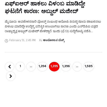
ಏಫ್‌ಐಆರ್‌ ಹಾಕಲು ವಿಳಂಬ ಮಾಡಿದ್ದೇ
ಘಟನೆಗೆ ಕಾರಣ: ಅಬ್ದುಲ್‌ ಮಜೀದ್‌
ಮೈಸೂರು: ಅವಹೇಳನಕಾರಿ ಪೋಸ್ಟ್‌ ಸಂಬಂಧ ಆರೋಪಿ ವಿರುದ್ಧ ದೂರು ದಾಖಲಿಸಲು
ವಿಳಂಬ ಮಾಡಿದ್ದೇ ಉದ್ವಿಗ್ನ ಪರಿಸ್ಥಿತಿ ಉಂಟಾಗಲು ಕಾರಣ ಎಂದು ಎಸ್‌ಡಿಪಿಐ ಪಕ್ಷದ
ರಾಜ್ಯಾಧ್ಯಕ್ಷ ಅಬ್ದುಲ್‌ ಮಜೀದ್‌ ಹೇಳಿದ್ದಾರೆ. ಇಂದು (ಫೆ.13) ಸುದ್ದಿಗೋಷ್ಠಿ ನಡೆಸಿ
ಮಾತನಾಡಿದ ಅವರು, ಈ ಹಿಂದಿನಿಂದಲೂ ಸಮಾಜದಲ್ಲಿ …
February 13
,
2:45 PM
By 
ಆಂದೋಲನ ಡೆಸ್ಕ್
1
…
1,394
1,395
1,396
…
1,585