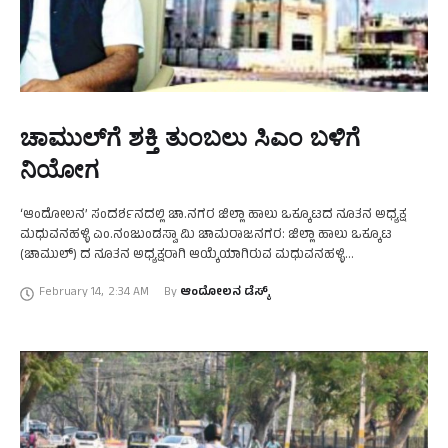
ಚಾಮುಲ್‌ಗೆ ಶಕ್ತಿ ತುಂಬಲು ಸಿಎಂ ಬಳಿಗೆ
ನಿಯೋಗ
‘ಆಂದೋಲನ’ ಸಂದರ್ಶನದಲ್ಲಿ ಚಾ.ನಗರ ಜಿಲ್ಲಾ ಹಾಲು ಒಕ್ಕೂಟದ ನೂತನ ಅಧ್ಯಕ್ಷ
ಮಧುವನಹಳ್ಳಿ ಎಂ.ನಂಜುಂಡಸ್ವಾ ಮಿ ಚಾಮರಾಜನಗರ: ಜಿಲ್ಲಾ ಹಾಲು ಒಕ್ಕೂಟ
(ಚಾಮುಲ್) ದ ನೂತನ ಅಧ್ಯಕ್ಷರಾಗಿ ಆಯ್ಕೆಯಾಗಿರುವ ಮಧುವನಹಳ್ಳಿ
ಎಂ.ನಂಜುಂಡಸ್ವಾಮಿ ಅವರು ದೀರ್ಘ ಕಾಲದಿಂದ ಕರ್ನಾಟಕ ಹಾಲು ಒಕ್ಕೂಟದ
February 14
,
2:34 AM
By 
ಆಂದೋಲನ ಡೆಸ್ಕ್
(ಕೆಎಂಎಫ್) ನಿರ್ದೇಶಕರಾಗಿ …