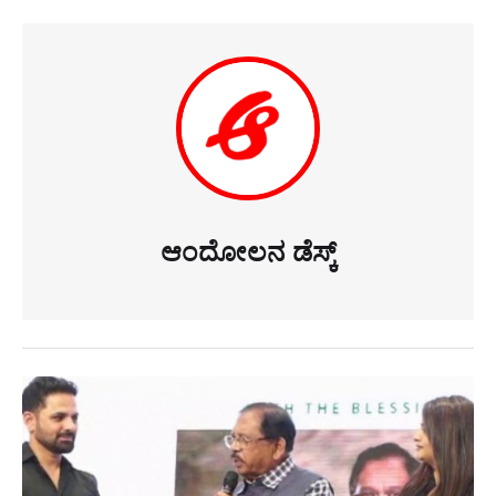
ಆಂದೋಲನ ಡೆಸ್ಕ್