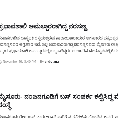
ಪ್ರಭಾವಶಾಲಿ ಅಮಲ್ದಾರರಾಗಿದ್ದ ನರಸಣ್ಣ
ಂಜನಗೂಡಿನ ರಾಷ್ಟ್ರಪತಿ ರಸ್ತೆಯಲ್ಲಿರುವ ನಾರಾಯಣರಾಯರ ಅಗ್ರಹಾರದ ಪಕ್ಕದಲ್ಲ
ರಸಣ್ಣನವರ ಅಗ್ರಹಾರ ಇದೆ. ಇಲ್ಲಿ ಅಮಲ್ದಾರರಾಗಿದ್ದ ನರಸಣ್ಣನವರು ಮೈಸೂರು ರಾಜ
ತ್ಯಂತ ಪ್ರಭಾವಶಾಲಿ ಅಮಲ್ದಾರರಲ್ಲಿ ಒಬ್ಬರಾಗಿದ್ದರು. ಈ ಊರಿನ ದೇವಸ್ಥಾನದಲ್ಲಿ ಶಿ
್ರಾರಂಭ ಮಾಡಿಸಿದವರು ಇವರೇ. ಇದಕ್ಕಾಗಿ ನೂರಾರು ಎಕರೆ ಜಮೀನನ್ನು ಜನರಿಂದ 
November 16
,
3:49 PM
By 
andolana
ಮೈಸೂರು- ನಂಜನಗೂಡಿಗೆ ಬಸ್‌ ಸಂಪರ್ಕ ಕಲ್ಪಿಸಿದ್ದ
ಂಸ್ಥೆ
ಂಜನಗೂಡು ರೈಲು, ಬಸ್‌, ಕಾರು ಇತ್ಯಾದಿ ಸಾರಿಗೆ ವ್ಯವಸ್ಥೆಗಳನ್ನು ಹೊಂದಿದೆ. ಆದರೆ, 