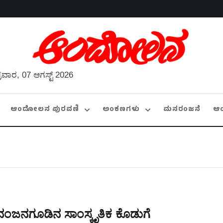
್ರವಾರ, 07 ಆಗಸ್ಟ್ 2026
ಆಂದೋಲನ ಪುರವಣಿ
ಅಂಕಣಗಳು
ಮನರಂಜನೆ
ಆ
ನಂಜನಗೂಡಿನ ಸಾಂಸ್ಕೃತಿಕ ಕೊಡುಗೆ