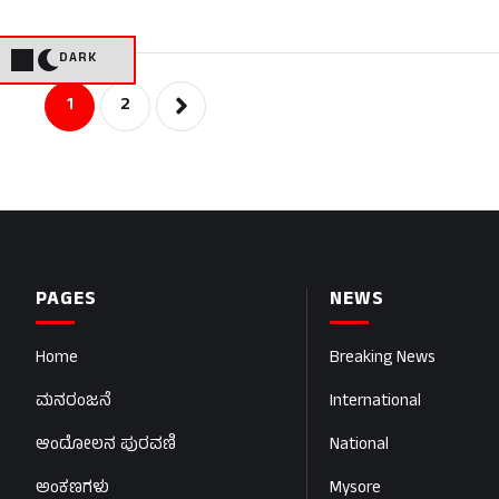
DARK
1
2
PAGES
NEWS
Home
Breaking News
ಮನರಂಜನೆ
International
ಆಂದೋಲನ ಪುರವಣಿ
National
ಅಂಕಣಗಳು
Mysore