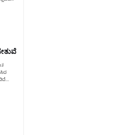
ೇತುವೆ
ಂತ
ಿಸಿದ
ಿದೆ.