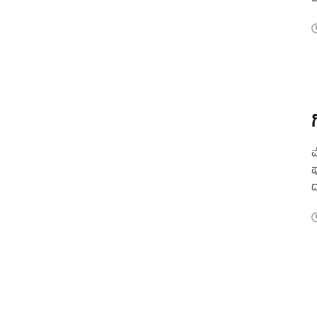
ದ
ಮ
ಪ
ದ
ಆ