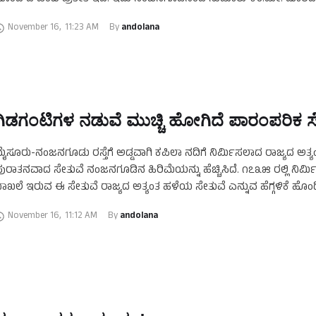
ೇಬೂರು ಗ್ರಾಮಕ್ಕೆ …
November 16
,
11:23 AM
By 
andolana
ಗಿಡಗಂಟಿಗಳ ನಡುವೆ ಮುಚ್ಚಿ ಹೋಗಿದೆ ಪಾರಂಪರಿಕ ಸ
ೈಸೂರು-ನಂಜನಗೂಡು ರಸ್ತೆಗೆ ಅಡ್ಡವಾಗಿ ಕಪಿಲಾ ನದಿಗೆ ನಿರ್ಮಿಸಲಾದ ರಾಜ್ಯದ ಅತ್ಯ
ುರಾತನವಾದ ಸೇತುವೆ ನಂಜನಗೂಡಿನ ಹಿರಿಮೆಯನ್ನು ಹೆಚ್ಚಿಸಿದೆ. ೧೭೩೫ ರಲ್ಲಿ ನಿರ್ಮ
ಾಖಲೆ ಇರುವ ಈ ಸೇತುವೆ ರಾಜ್ಯದ ಅತ್ಯಂತ ಹಳೆಯ ಸೇತುವೆ ಎನ್ನುವ ಹೆಗ್ಗಳಿಕೆ ಹೊಂದ
ಧುನಿಕ ಸೇತುವೆಗಳು ಲೋಕಾರ್ಪಣೆಯಾದ …
November 16
,
11:12 AM
By 
andolana