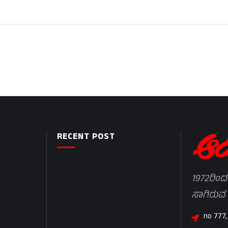
RECENT POST
1972ರಿಂದ
ಸಾಗಿರುವ
no 777,