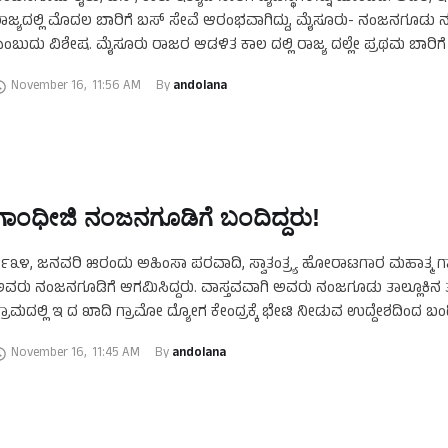
ಾಜ್ಯದಲ್ಲಿ ಮೊದಲ ಬಾರಿಗೆ ಬಸ್‌ ಸೇವೆ ಆರಂಭವಾಗಿದ್ದು, ಮೈಸೂರು- ನಂಜನಗೂಡು 
ಂಬುದು ವಿಶೇಷ. ಮೈಸೂರು ರಾಜರ ಆಡಳಿತ ಕಾಲ ದಲ್ಲಿ ರಾಜ್ಯ ದಲ್ಲೇ ಪ್ರಥಮ ಬಾರಿಗೆ
November 16
,
11:56 AM
By 
andolana
ಗಾಂಧೀಜಿ ನಂಜನಗೂಡಿಗೆ ಬಂದಿದ್ದರು!
೯೩೪, ಜನವರಿ ೫ರಂದು ಅಹಿಂಸಾ ಪರವಾದಿ, ಸ್ವಾತಂತ್ರ್ಯ ಹೋರಾಟಗಾರ ಮಹಾತ್ಮ ಗ
ವರು ನಂಜನಗೂಡಿಗೆ ಆಗಮಿಸಿದ್ದರು. ವಾಸ್ತವವಾಗಿ ಅವರು ನಂಜಗೂಡು ತಾಲ್ಲೂಕಿನ
್ರಾಮದಲ್ಲಿ ಇ ದ ಖಾದಿ ಗ್ರಾಮೋ ದ್ಯೋಗ ಕೇಂದ್ರಕ್ಕೆ ಭೇಟಿ ನೀಡುವ ಉದ್ದೇಶದಿಂದ ಬಂದಿ
್ವಾತಂತ್ರ್ಯ ಹೋರಾಟಗಾರ …
November 16
,
11:45 AM
By 
andolana