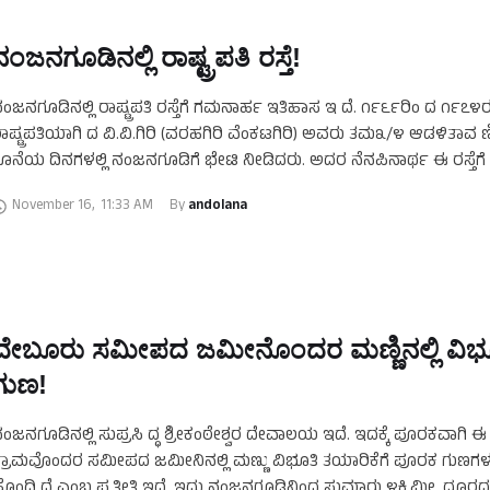
ನಂಜನಗೂಡಿನಲ್ಲಿ ರಾಷ್ಟ್ರಪತಿ ರಸ್ತೆ!
ಂಜನಗೂಡಿನಲ್ಲಿ ರಾಷ್ಟ್ರಪತಿ ರಸ್ತೆಗೆ ಗಮನಾರ್ಹ ಇತಿಹಾಸ ಇ ದೆ. ೧೯೬೯ರಿಂ ದ ೧೯೭೪ರ
ಾಷ್ಟ್ರಪತಿಯಾಗಿ ದ ವಿ.ವಿ.ಗಿರಿ (ವರಹಗಿರಿ ವೆಂಕಟಗಿರಿ) ಅವರು ತಮ೩/೪ ಆಡಳಿತಾವ
ೊನೆಯ ದಿನಗಳಲ್ಲಿ ನಂಜನಗೂಡಿಗೆ ಭೇಟಿ ನೀಡಿದರು. ಅದರ ನೆನಪಿನಾರ್ಥ ಈ ರಸ್ತೆಗೆ ರಾ
ಎಂದು …
November 16
,
11:33 AM
By 
andolana
ದೇಬೂರು ಸಮೀಪದ ಜಮೀನೊಂದರ ಮಣ್ಣಿನಲ್ಲಿ ವಿಭ
ಗುಣ!
ಂಜನಗೂಡಿನಲ್ಲಿ ಸುಪ್ರಸಿ ದ್ಧ ಶ್ರೀಕಂಠೇಶ್ವರ ದೇವಾಲಯ ಇದೆ. ಇದಕ್ಕೆ ಪೂರಕವಾಗಿ ಈ 
್ರಾಮವೊಂದರ ಸಮೀಪದ ಜಮೀನಿನಲ್ಲಿ ಮಣ್ಣು ವಿಭೂತಿ ತಯಾರಿಕೆಗೆ ಪೂರಕ ಗುಣಗಳನ
ೊಂದಿ ದೆ ಎಂಬ ಪ್ರತೀತಿ ಇದೆ. ಇದು ನಂಜನಗೂಡಿನಿಂದ ಸುಮಾರು ೪ಕಿ.ಮೀ. ದೂರದಲ