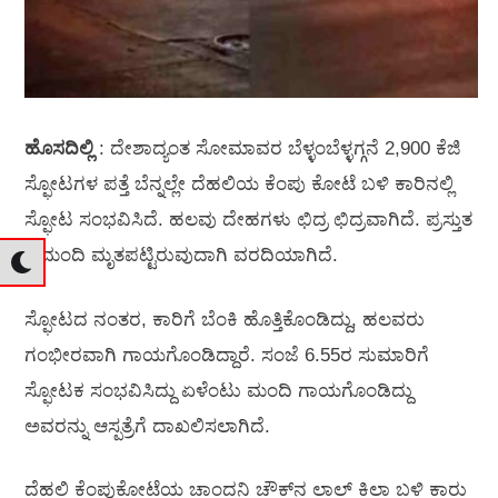
ಹೊಸದಿಲ್ಲಿ
: ದೇಶಾದ್ಯಂತ ಸೋಮಾವರ ಬೆಳ್ಳಂಬೆಳ್ಳಗ್ಗನೆ 2,900 ಕೆಜಿ
ಸ್ಫೋಟಗಳ ಪತ್ತೆ ಬೆನ್ನಲ್ಲೇ ದೆಹಲಿಯ ಕೆಂಪು ಕೋಟೆ ಬಳಿ ಕಾರಿನಲ್ಲಿ
ಸ್ಫೋಟ ಸಂಭವಿಸಿದೆ. ಹಲವು ದೇಹಗಳು ಛಿದ್ರ ಛಿದ್ರವಾಗಿದೆ. ಪ್ರಸ್ತುತ
9 ಮಂದಿ ಮೃತಪಟ್ಟಿರುವುದಾಗಿ ವರದಿಯಾಗಿದೆ.
ಸ್ಫೋಟದ ನಂತರ, ಕಾರಿಗೆ ಬೆಂಕಿ ಹೊತ್ತಿಕೊಂಡಿದ್ದು, ಹಲವರು
ಗಂಭೀರವಾಗಿ ಗಾಯಗೊಂಡಿದ್ದಾರೆ. ಸಂಜೆ 6.55ರ ಸುಮಾರಿಗೆ
ಸ್ಫೋಟಕ ಸಂಭವಿಸಿದ್ದು ಏಳೆಂಟು ಮಂದಿ ಗಾಯಗೊಂಡಿದ್ದು
ಅವರನ್ನು ಆಸ್ಪತ್ರೆಗೆ ದಾಖಲಿಸಲಾಗಿದೆ.
ದೆಹಲಿ ಕೆಂಪುಕೋಟೆಯ ಚಾಂದನಿ ಚೌಕ್‌ನ ಲಾಲ್ ಕಿಲಾ ಬಳಿ ಕಾರು