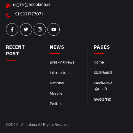
digital@andolana.in
+91 9071777071
RECENT
NEWS
PAGES
POST
Breaking News
Home
International
ಮನರಂಜನೆ
National
ಆಂದೋಲನ
ಪುರವಣಿ
Mysore
ಅಂಕಣಗಳು
Politics
©2026 - Andolana All Rights Reserved