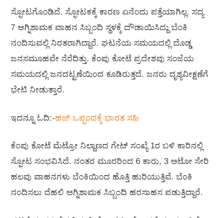
ಸ್ಫೋಟಗೊಂಡಿದೆ. ಸ್ಫೋಟಕಕ್ಕೆ ಕಾರಣ ಏನೆಂದು ಪತ್ತೆಯಾಗಿಲ್ಲ. ಸದ್ಯ
7 ಅಗ್ನಿಶಾಮಕ ವಾಹನ ಸಿಬ್ಬಂದಿ ಸ್ಥಳಕ್ಕೆ ದೌಡಾಯಿಸಿದ್ದು ಬೆಂಕಿ
ನಂದಿಸುವಲ್ಲಿ ನಿರತರಾಗಿದ್ದಾರೆ. ಘಟನೆಯ ಸಮಯದಲ್ಲಿ ದೊಡ್ಡ
ಜನಸಮೂಹವೇ ನೆರೆದಿತ್ತು. ಕೆಂಪು ಕೋಟೆ ಪ್ರದೇಶವು ಸಂಜೆಯ
ಸಮಯದಲ್ಲಿ ಜನದಟ್ಟಣೆಯಿಂದ ಕೂಡಿರುತ್ತದೆ. ಜನರು ದೃಶ್ಯವೀಕ್ಷಣೆಗೆ
ಭೇಟಿ ನೀಡುತ್ತಾರೆ.
ಇದನ್ನೂ ಓದಿ:-
ಹಜ್‌ ಒಪ್ಪಂದಕ್ಕೆ ಭಾರತ ಸಹಿ
ಕೆಂಪು ಕೋಟೆ ಮೆಟ್ರೋ ನಿಲ್ದಾಣದ ಗೇಟ್ ಸಂಖ್ಯೆ 1ರ ಬಳಿ ಕಾರಿನಲ್ಲಿ
ಸ್ಫೋಟ ಸಂಭವಿಸಿದೆ. ನಂತರ ಮೂರರಿಂದ 6 ಕಾರು, 3 ಆಟೋ ಸೇರಿ
ಹಲವು ವಾಹನಗಳು ಬೆಂಕಿಯಿಂದ ಹೊತ್ತಿ ಹುರಿಯುತ್ತಿವೆ. ಬೆಂಕಿ
ನಂದಿಸಲು ದೆಹಲಿ ಅಗ್ನಿಶಾಮಕ ಸಿಬ್ಬಂದಿ ಹರಸಾಹಸ ಪಡುತ್ತಿದ್ದಾರೆ.