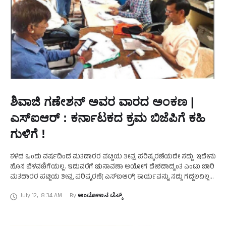
ಶಿವಾಜಿ ಗಣೇಶನ್‌ ಅವರ ವಾರದ ಅಂಕಣ |
ಎಸ್‌ಐಆರ್ : ಕರ್ನಾಟಕದ ಕ್ರಮ ಬಿಜೆಪಿಗೆ ಕಹಿ
ಗುಳಿಗೆ !
ಕಳೆದ ಒಂದು ವರ್ಷದಿಂದ ಮತದಾರರ ಪಟ್ಟಿಯ ತೀವ್ರ ಪರಿಷ್ಕರಣೆಯದೇ ಸದ್ದು. ಇದೇನು
ಹೊಸ ಬೆಳವಣಿಗೆಯಲ್ಲ. ಇದುವರೆಗೆ ಚುನಾವಣಾ ಆಯೋಗ ದೇಶದಾದ್ಯಂತ ಎಂಟು ಬಾರಿ
ಮತದಾರರ ಪಟ್ಟಿಯ ತೀವ್ರ ಪರಿಷ್ಕರಣೆ( ಎಸ್‌ಐಆರ್) ಕಾರ್ಯವನ್ನು ಸದ್ದು ಗದ್ದಲವಿಲ್ಲದೆ
ನಡೆಸಿದೆ. ಕಳೆದ ಸ್ಪೆಷಲ್ ಇನ್‌ಟೆನ್ಸಿವ್ ರಿವಿಷನ್ …
July 12
,
8:34 AM
By 
ಆಂದೋಲನ ಡೆಸ್ಕ್