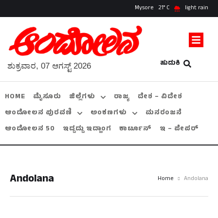
Mysore
21
light rain
ಹುಡುಕಿ
ಶುಕ್ರವಾರ, 07 ಆಗಸ್ಟ್ 2026
HOME
ಮೈಸೂರು
ಜಿಲ್ಲೆಗಳು
ರಾಜ್ಯ
ದೇಶ – ವಿದೇಶ
ಆಂದೋಲನ ಪುರವಣಿ
ಅಂಕಣಗಳು
ಮನರಂಜನೆ
ಆಂದೋಲನ 50
ಇದ್ದದ್ದು ಇದ್ಹಾಂಗ
ಕಾರ್ಟೂನ್
ಇ – ಪೇಪರ್
Andolana
Home
Andolana