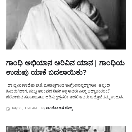
ಗಾಂಧಿ ಅಭಿಯಾನ ಅರಿವಿನ ಯಾನ | ಗಾಂಧಿಯ
ಉಡುಪು ಯಾಕೆ ಬದಲಾಯಿತು?
ಡಾ.ಪ್ರಮೀಳಾದೇವಿ ಬಿ.ಕೆ. ಮಹಾತ್ಮಗಾಂಧಿ ಇಂಗ್ಲೆಂಡಿನಲ್ಲಿದ್ದಾಗಲೂ, ಅಲ್ಲಿಂದ
ಹಿಂತಿರುಗಿದಾಗ, ಮತ್ತು ಆರಂಭದ ದಿನಗಳಲ್ಲಿ ಅವರು ಎಲ್ಲಾ ವಿದ್ಯಾವಂತರಂತೆ
ಬೆಲೆಬಾಳುವ ಸೂಟುಬೂಟು ಧರಿಸುತ್ತಿದ್ದವರೇ. ಆದರೆ ಅವರು ಒಮ್ಮೇಲೆ ತಮ್ಮ ಉಡುಪಿನ
ನಿಯಮ ಬದಲಾಯಿಸಿದ್ದಕ್ಕೆ ಪ್ರೇರಣೆಯಾದ ಕುತೂಹಲಕರಿಯಾದ ಹಿನ್ನೆಲೆಯೊಂದಿದೆ.
July 25
,
1:58 AM
By 
ಆಂದೋಲನ ಡೆಸ್ಕ್
ಭಾರತಕ್ಕೆ ಬಂದ ಮೇಲೆ ಆಗಿನ …