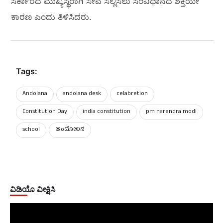
ಸರ್ಕಾರದ ಮುಖ್ಯಸ್ಥರಾಗಿ ಸೇವೆ ಸಲ್ಲಿಸಲು ಸಂವಿಧಾನದ ಶಕ್ತಿಯೇ
ಕಾರಣ ಎಂದು ತಿಳಿಸಿದರು.
Tags:
Andolana
andolana desk
celabretion
Constitution Day
india constitution
pm narendra modi
school
ಆಂದೋಲನ
ವಿಡಿಯೊ ವೀಕ್ಷಿಸಿ