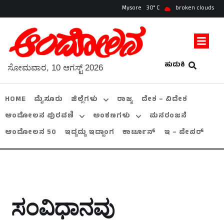
Mysore
30
broken clouds
ಹುಡುಕಿ
ಸೋಮವಾರ, 10 ಆಗಸ್ಟ್ 2026
HOME
ಮೈಸೂರು
ಜಿಲ್ಲೆಗಳು
ರಾಜ್ಯ
ದೇಶ – ವಿದೇಶ
ಆಂದೋಲನ ಪುರವಣಿ
ಅಂಕಣಗಳು
ಮನರಂಜನೆ
ಆಂದೋಲನ 50
ಇದ್ದದ್ದು ಇದ್ಹಾಂಗ
ಕಾರ್ಟೂನ್
ಇ – ಪೇಪರ್
ಸಂವಿಧಾನವು