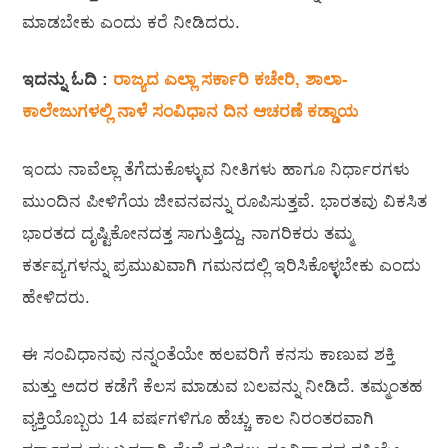
ಮಾಡಬೇಕು ಎಂದು ಕರೆ ನೀಡಿದರು.
ಇದನ್ನು ಓದಿ :
ರಾಜ್ಯದ ಎಲ್ಲಾ ಸರ್ಕಾರಿ ಕಚೇರಿ, ಶಾಲಾ-
ಕಾಲೇಜುಗಳಲ್ಲಿ ನಾಳೆ ಸಂವಿಧಾನ ದಿನ ಆಚರಣೆ ಕಡ್ಡಾಯ
ಇಂದು ನಾವೆಲ್ಲಾ ತೆಗೆದುಕೊಳ್ಳುವ ನೀತಿಗಳು ಹಾಗೂ ನಿರ್ಧಾರಗಳು
ಮುಂದಿನ ಪೀಳಿಗೆಯ ಜೀವನವನ್ನು ರೂಪಿಸುತ್ತವೆ. ಭಾರತವು ವಿಕಸಿತ
ಭಾರತದ ದೃಷ್ಟಿಕೋನದತ್ತ ಸಾಗುತ್ತಿದ್ದು, ನಾಗರಿಕರು ತಮ್ಮ
ಕರ್ತವ್ಯಗಳನ್ನು ಪ್ರಮುಖವಾಗಿ ಗಮನದಲ್ಲಿ ಇರಿಸಿಕೊಳ್ಳಬೇಕು ಎಂದು
ಹೇಳಿದರು.
ಈ ಸಂವಿಧಾನವು ನನ್ನಂತೆಯೇ ಹಲವರಿಗೆ ಕನಸು ಕಾಣುವ ಶಕ್ತಿ
ಮತ್ತು ಅದರ ಕಡೆಗೆ ಕೆಲಸ ಮಾಡುವ ಬಲವನ್ನು ನೀಡಿದೆ. ತಮ್ಮಂತಹ
ವ್ಯಕ್ತಿಯೊಬ್ಬರು 14 ವರ್ಷಗಳಿಗೂ ಹೆಚ್ಚು ಕಾಲ ನಿರಂತರವಾಗಿ