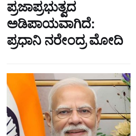
ಪ್ರಜಾಪ್ರಭುತ್ವದ
ಅಡಿಪಾಯವಾಗಿದೆ:
ಪ್ರಧಾನಿ ನರೇಂದ್ರ ಮೋದಿ