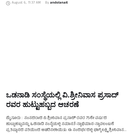
August 6
,
11:37 AM
By 
andolanait
ಒಡನಾಡಿ ಸಂಸ್ಥೆಯಲ್ಲಿ ವಿ.ಶ್ರೀನಿವಾಸ ಪ್ರಸಾದ್
ರವರ ಹುಟ್ಟುಹಬ್ಬದ ಆಚರಣೆ
ಮೈಸೂರು : ಸಂಸದರಾದ ವಿ.ಶ್ರೀನಿವಾಸ ಪ್ರಸಾದ್ ರವರ 75ನೇ ವರ್ಷದ
ಹುಟ್ಟುಹಬ್ಬವನ್ನು ಒಡನಾಡಿ ಸಂಸ್ಥೆಯಲ್ಲಿ ಸಮಾನತೆ-ಸ್ವಾಭಿಮಾನ-ಸ್ವಾವಲಂಬನೆ
ಪ್ರತಿಷ್ಠಾನದ ವತಿಯಿಂದ ಆಚರಿಸಲಾಯಿತು. ಈ ಸಂದರ್ಭದಲ್ಲಿ ಭಾಗ್ಯಲಕ್ಷ್ಮಿ ಶ್ರೀನಿವಾಸ