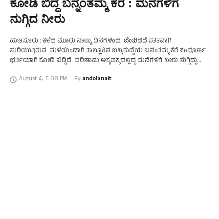
ಕೋಡಿ ಬಿದ್ದ ಬನ್ನಂತಮ್ಮ ಕೆರೆ : ಮನೆಗಳಿಗೆ
ನುಗ್ಗಿದ ನೀರು
ಹುಣಸೂರು : ಕಳೆದ ಮೂರು ನಾಲ್ಕು ದಿನಗಳಿಂದ ಬೆಂಬಿಡದೆ ಸತತವಾಗಿ
ಸುರಿಯುತ್ತಿರುವ ಮಳೆಯಿಂದಾಗಿ ತಾಲ್ಲೂಕಿನ ಬನ್ನಿಕುಪ್ಪೆಯ ಬನಂತಮ್ಮ ಕೆರೆ ಸಂಪೂರ್ಣ
ಭರ್ತಿಯಾಗಿ ಕೋಡಿ ಬಿದ್ದಿದೆ. ಪರಿಣಾಮ ಅಕ್ಕಪಕ್ಕದಲ್ಲಿದ್ದ ಮನೆಗಳಿಗೆ ನೀರು ನುಗ್ಗಿದ್ದು
ಸಾಕಷ್ಟು ಹಾನಿಯನ್ನು ಉಂಟು ಮಾಡಿದೆ. ಈ ಭಾಗದಲ್ಲಿ ವಾಸಿಸುವ …
August 4
,
5:08 PM
By 
andolanait