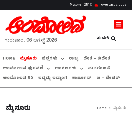
Mysore
25
overcast clouds
ಹುಡುಕಿ
ಗುರುವಾರ, 06 ಆಗಸ್ಟ್ 2026
HOME
ಮೈಸೂರು
ಜಿಲ್ಲೆಗಳು
ರಾಜ್ಯ
ದೇಶ – ವಿದೇಶ
ಆಂದೋಲನ ಪುರವಣಿ
ಅಂಕಣಗಳು
ಮನರಂಜನೆ
ಆಂದೋಲನ 50
ಇದ್ದದ್ದು ಇದ್ಹಾಂಗ
ಕಾರ್ಟೂನ್
ಇ – ಪೇಪರ್
ಮೈಸೂರು
Home
ಮೈಸೂರು