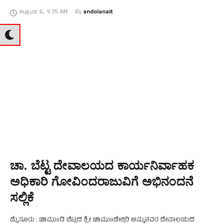
ಪ್ರಸಾದ್, ಕಲ್ಯಾಣಸಿರಿ ಭಂತೇಜಿ, ಸಿ. ಬಸವೇಗೌಡ, ಪ್ರೊ.ಸಿ.ಬಸವರಾಜು, ಪ್ರೊ ನೀಲಗಿರಿ
August 6
,
9:35 AM
By 
andolanait
ತಳವಾರ್,ಪಿ.ನಂದಕುಮಾರ್, ಭರತ್ ರಾಮಸ್ವಾಮಿ, …
ಚಾ. ಬೆಟ್ಟ ದೇವಾಲಯದ ಕಾರ್ಯನಿರ್ವಾಹಕ
ಅಧಿಕಾರಿ ಗೋವಿಂದರಾಜುವಿಗೆ ಅಭಿನಂದನೆ
ಸಲ್ಲಿಕೆ
ಮೈಸೂರು : ಚಾಮುಂಡಿ ಬೆಟ್ಟದ ಶ್ರೀ ಚಾಮುಂಡೇಶ್ವರಿ ಅಮ್ಮನವರ ದೇವಾಲಯದ