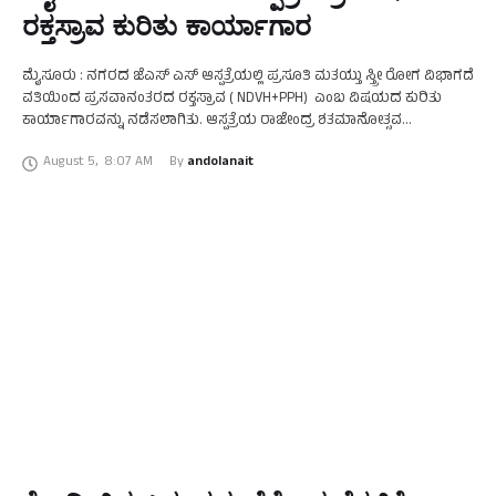
ರಕ್ತಸ್ರಾವ ಕುರಿತು ಕಾರ್ಯಾಗಾರ
ಮೈಸೂರು : ನಗರದ ಜೆಎಸ್‌ ಎಸ್‌ ಆಸ್ಪತ್ರೆಯಲ್ಲಿ ಪ್ರಸೂತಿ ಮತಯ್ತು ಸ್ತ್ರೀ ರೋಗ ವಿಭಾಗದೆ
ವತಿಯಿಂದ ಪ್ರಸವಾನಂತರದ ರಕ್ತಸ್ರಾವ ( NDVH+PPH) ಎಂಬ ವಿಷಯದ ಕುರಿತು
ಕಾರ್ಯಾಗಾರವನ್ನು ನಡೆಸಲಾಗಿತು. ಆಸ್ಪತ್ರೆಯ ರಾಜೇಂದ್ರ ಶತಮಾನೋತ್ಸವ
ಸಭಾಂಗಣದಲ್ಲಿ ಪ್ರಸೂತಿ ಮತ್ತು ಸ್ತ್ರೀ ರೋಗ ವಿಭಾಗ …
August 5
,
8:07 AM
By 
andolanait