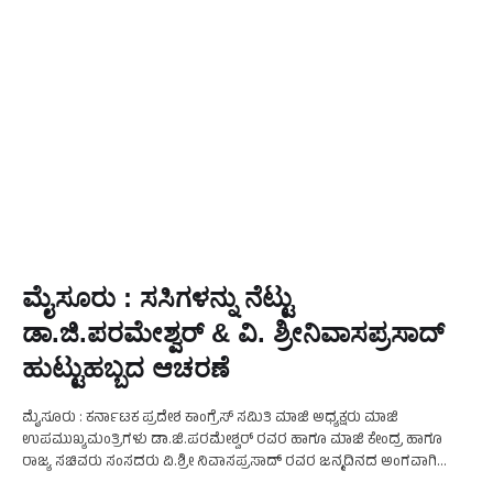
ಮೈಸೂರು : ಸಸಿಗಳನ್ನು ನೆಟ್ಟು
ಡಾ.ಜಿ.ಪರಮೇಶ್ವರ್ & ವಿ. ಶ್ರೀನಿವಾಸಪ್ರಸಾದ್
ಹುಟ್ಟುಹಬ್ಬದ ಆಚರಣೆ
ಮೈಸೂರು : ಕರ್ನಾಟಕ ಪ್ರದೇಶ ಕಾಂಗ್ರೆಸ್ ಸಮಿತಿ ಮಾಜಿ ಅಧ್ಯಕ್ಷರು ಮಾಜಿ
ಉಪಮುಖ್ಯಮಂತ್ರಿಗಳು ಡಾ.ಜಿ.ಪರಮೇಶ್ವರ್ ರವರ ಹಾಗೂ ಮಾಜಿ ಕೇಂದ್ರ ಹಾಗೂ
ರಾಜ್ಯ ಸಚಿವರು ಸಂಸದರು ವಿ.ಶ್ರೀ ನಿವಾಸಪ್ರಸಾದ್ ರವರ ಜನ್ಮದಿನದ ಅಂಗವಾಗಿ
ಅದಿಕರ್ನಾಟಕ ರುದ್ರಭೂಮಿ ವಿದ್ಯಾರಣ್ಯಪುರಂ ಮೈಸೂರು ಇಲ್ಲಿ ವಿವಿಧ ಸಸಿಗಳನ್ನು …