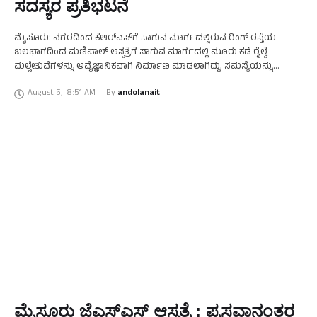
ಸದಸ್ಯರ ಪ್ರತಿಭಟನೆ
ಮೈಸೂರು: ನಗರದಿಂದ ಕೆಆರ್‌ಎಸ್‌ಗೆ ಸಾಗುವ ಮಾರ್ಗದಲ್ಲಿರುವ ರಿಂಗ್ ರಸ್ತೆಯ
ಬಲಭಾಗದಿಂದ ಮಣಿಪಾಲ್ ಆಸ್ಪತ್ರೆಗೆ ಸಾಗುವ ಮಾರ್ಗದಲ್ಲಿ ಮೂರು ಕಡೆ ರೈಲ್ವೆ
ಮಲ್ಸೇತುವೆಗಳನ್ನು ಅವೈಜ್ಞಾನಿಕವಾಗಿ ನಿರ್ಮಾಣ ಮಾಡಲಾಗಿದ್ದು, ಸಮಸ್ಯೆಯನ್ನು
ಸರಿಪಡಿಸುವಂತೆ ಒತ್ತಾಯಿಸಿ ನಗರಪಾಲಿಕೆ ಸದಸ್ಯ ಕೆ.ವಿ.ಶ್ರೀಧರ್ ನೇತೃತ್ವದಲ್ಲಿ ಪ್ರತಿಭಟನೆ
August 5
,
8:51 AM
By 
andolanait
ನಡೆಸಲಾಯಿತು. ಶುಕ್ರವಾರ ನಗರದ …
ಮೈಸೂರು ಜೆಎಸ್‌ಎಸ್‌ ಆಸ್ಪತ್ರೆ : ಪ್ರಸವಾನಂತರ