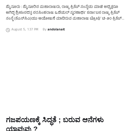
ಮೈಸೂರು : ಮೈಸೂರಿನ ಮಹಾರಾಜರು, ರಾಜ್ಯ ಕ್ರಿಕೆಟ್ ಸಂಸ್ಥೆಯ ಮಾಜಿ ಅಧ್ಯಕ್ಷರೂ
ಆಗಿದ್ದ ಶ್ರೀಕಂಠದತ್ತ ನರಸಿಂಹರಾಜ ಒಡೆಯರ್ ಸ್ಮರಣಾರ್ಥ ಕರ್ನಾಟಕ ರಾಜ್ಯ ಕ್ರಿಕೆಟ್
ಸಂಸ್ಥೆ (ಕೆಎಸ್‌ಸಿಎ)ಯು ಆಯೋಜನೆ ಮಾಡಿರುವ ಮಹಾರಾಜ ಟ್ರೋಫಿ‘ ಟಿ-೨೦ ಕ್ರಿಕೆಟ್
ಟೂರ್ನಿಯಲ್ಲಿ ಪಾಲ್ಗೊಳ್ಳಲು ಮೈಸೂರಿನಿಂದ ಸ್ಪರ್ಧಿಗಳು ತಮ್ಮ …
August 5
,
1:37 PM
By 
andolanait
ಗಜಪಯಣಕ್ಕೆ ಸಿದ್ಧತೆ ; ಬರುವ ಆನೆಗಳು
ಯಾವುವು ?