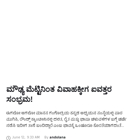
ಮೌಢ್ಯ ಮೆಟ್ಟಿನಿಂತ ವಿವಾಹಕ್ಕೀಗ ಐವತ್ತರ
ಸಂಭ್ರಮ!
ಈಗಲೋ ಆಗಲೋ ಮಾನಸ ಗಂಗೋತ್ರಿಯ ಕನ್ನಡ ಅಧ್ಯಯನ ಸಂಸ್ಥೆಯಲ್ಲಿ ಪಾಠ
ಮುಗಿಸಿ, ರೌಂಡ್ಸ್ ಕ್ಯಾಂಟೀನಿನಲ್ಲಿ ದಲಿತ, ರೈತ ಮತ್ತು ಭಾಷಾ ಚಳುವಳಿಗಳ ಬಗ್ಗೆ ಚರ್ಚೆ
ನಡೆಸಿ ಇದೀಗ ತಾನೆ ಬಂದಿದ್ದಾರೆ ಎಂಬ ಭಾವಕ್ಕೆ ಒಂಚೂರೂ ಕೊರತೆಯಾಗದಂತೆ
ನಿವೃತ್ತಿಯಾಗಿ ಹದಿನೈದು ವರ್ಷಗಳ ನಂತರವೂ …
June 12
,
9:33 AM
By 
andolana