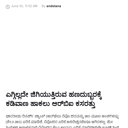
ಕಳೆದುಕೊಳ್ಳುವ ಭೀತಿಯಲ್ಲಿದ್ದಾರೆ. ಹಿಂದಿನ ಸರ್ಕಾರ ಬೆಟ್ಟದಲ್ಲಿರುವ ಸೋಲಿಗರಿಗೆ
June 10
,
11:52 AM
By 
andolana
ವ್ಯವಸಾಯಕ್ಕೆ ಭೂಮಿ ಮಂಜೂರು ಮಾಡಿರುವ ಬಗ್ಗೆ …
ಎಗ್ಗಿಲ್ಲದೇ ಜಿಗಿಯುತ್ತಿರುವ ಹಣದುಬ್ಬರಕ್ಕೆ
ಕಡಿವಾಣ ಹಾಕಲು ಆರ್‌ಬಿಐ ಕಸರತ್ತು
ಭಾರತೀಯ ರಿಸರ್ವ್ ಬ್ಯಾಂಕ್ (ಆರ್‌ಬಿಐ) ರೆಪೊ ದರವನ್ನು ೫೦ ಮೂಲ ಅಂಶಗಳಷ್ಟು
(ಶೇ.೦.೫೦) ಏರಿಕೆ ಮಾಡಿದೆ. ರೆಪೊದರ ಏರಿಕೆ ಅನಿರೀಕ್ಷಿತವೇನೂ ಆಗಿರಲಿಲ್ಲ. ಮೇ