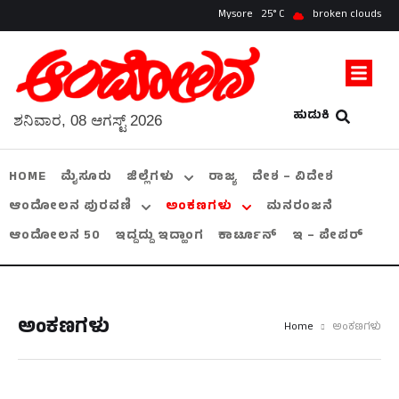
Mysore
25
broken clouds
ಹುಡುಕಿ
ಶನಿವಾರ, 08 ಆಗಸ್ಟ್ 2026
HOME
ಮೈಸೂರು
ಜಿಲ್ಲೆಗಳು
ರಾಜ್ಯ
ದೇಶ – ವಿದೇಶ
ಆಂದೋಲನ ಪುರವಣಿ
ಅಂಕಣಗಳು
ಮನರಂಜನೆ
ಆಂದೋಲನ 50
ಇದ್ದದ್ದು ಇದ್ಹಾಂಗ
ಕಾರ್ಟೂನ್
ಇ – ಪೇಪರ್
ಅಂಕಣಗಳು
Home
ಅಂಕಣಗಳು