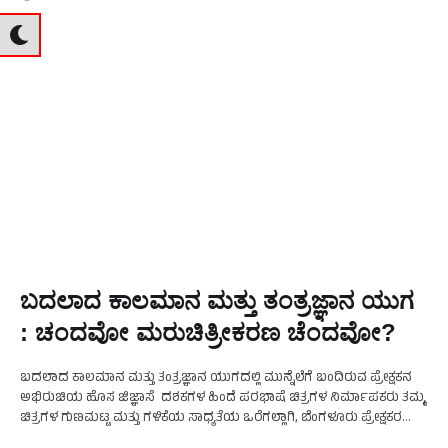
ಬದಲಾದ ಕಾಲಮಾನ ಮತ್ತು ತಂತ್ರಜ್ಞಾನ ಯುಗ
: ಚಂದವೋ ಮರುಚಿತ್ರೀಕರಣ ಚೆಂದವೋ?
ಬದಲಾದ ಕಾಲಮಾನ ಮತ್ತು ತಂತ್ರಜ್ಞಾನ ಯುಗದಲ್ಲಿ ಮುನ್ನೆಲೆಗೆ ಬಂದಿರುವ ಪ್ರೇಕ್ಷಕನ
ಅಭಿರುಚಿಯ ಹೊಸ ಜಿಜ್ಞಾಸೆ ದಶಕಗಳ ಹಿಂದೆ ಪರಭಾಷೆ ಚಿತ್ರಗಳ ನಿರ್ಮಾಪಕರು ತಮ್ಮ
ಚಿತ್ರಗಳ ಗುಣಮಟ್ಟ ಮತ್ತು ಗಳಿಕೆಯ ಸಾಧ್ಯತೆಯ ಒರೆಗಲ್ಲಾಗಿ, ಬೆಂಗಳೂರು ಪ್ರೇಕ್ಷಕರ
ಪ್ರತಿಕ್ರಿಯೆ ನಿರೀಕ್ಷಿಸುತ್ತಿದ್ದರು. ಬೆಂಗಳೂರು ಪ್ರೇಕ್ಷಕರು ಒಪ್ಪಿದರೆಂದರೆ, …