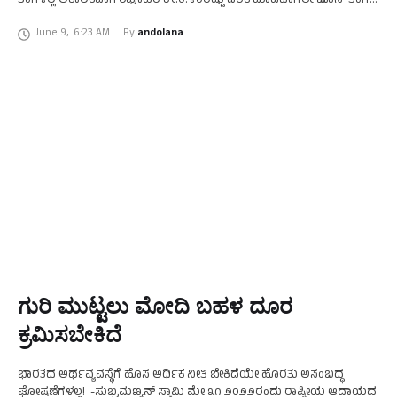
ತಿಂಗಳಲ್ಲಿ ಅಕಾಲಿಕವಾಗಿ ರೆಪೊದರ ಶೇ.೦.೪೦ರಷ್ಟು ಏರಿಕೆ ಮಾಡಿದಾಗಲೇ ಜೂನ್ ತಿಂಗಳ
ಹಣಕಾಸು ನೀತಿ ಸಮಿತಿ ಸಭೆಯ ಹೊತ್ತಿಗೆ …
June 9
,
6:23 AM
By 
andolana
ಗುರಿ ಮುಟ್ಟಲು ಮೋದಿ ಬಹಳ ದೂರ
ಕ್ರಮಿಸಬೇಕಿದೆ
ಭಾರತದ ಅರ್ಥವ್ಯವಸ್ಥೆಗೆ ಹೊಸ ಅರ್ಥಿಕ ನೀತಿ ಬೇಕಿದೆಯೇ ಹೊರತು ಅಸಂಬದ್ಧ
ಘೋಷಣೆಗಳಲ್ಲ! -ಸುಬ್ರಮಣ್ಯನ್ ಸ್ವಾಮಿ ಮೇ ೩೧ ೨೦೨೨ರಂದು ರಾಷ್ಟ್ರೀಯ ಆದಾಯದ