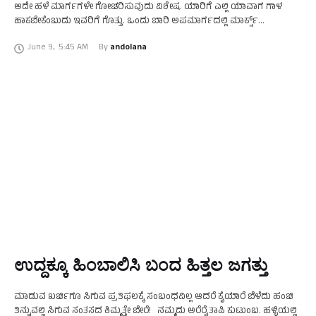
ಅದೇ ಹಳೆ ಮಾರ್ಗಗಳೇ ಗೋಚರಿಸುವುದು ವಿಶೇಷ. ಯಾರಿಗೆ ಎಲ್ಲಿ ಯಾವಾಗ ಗಾಳ
ಹಾಕಬೇಕೆಂಬುದು ಇವರಿಗೆ ಗೊತ್ತು. ಒಂದು ಬಾರಿ ಅಪಮಾರ್ಗದಲ್ಲಿ ಮಾರ್ಕ್ಸ್
ಪಡೆಯುವುದು ಗೊತ್ತಾದ ಮೇಲೆ ಉದ್ಯೋಗ ಹೇಗೆ ಪಡೆದುಕೊಳ್ಳಬೇಕು …
June 9
,
5:45 AM
By 
andolana
ಉದ್ದಕ್ಕೂ ಹಿಂಬಾಲಿಸಿ ಬಂದ ಹಿತ್ತಲ ಜಗತ್ತು
ಮಾಡುವ ಖರ್ಚಿಗೂ ಸಿಗುವ ಪ್ರತಿಫಲಕ್ಕೆ ಸಂಬಂಧವಿಲ್ಲ ಆದರೆ ಕೈಯಾರೆ ಬೆಳೆದು ಹಂಚಿ
ತಿನ್ನುವಲ್ಲಿ ಸಿಗುವ ಸಂತಸದ ಕಿಮ್ಮತ್ತೇ ಬೇರೆ! ನಮ್ಮದು ಅರೆರೈತಾಪಿ ಕುಟುಂಬ. ಹಳ್ಳಿಯಲ್ಲಿ