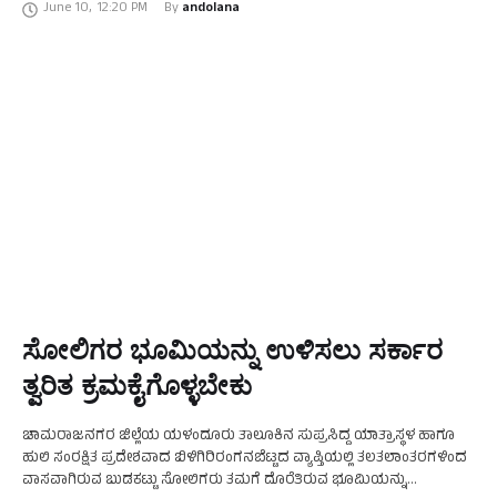
June 10
,
12:20 PM
By 
andolana
ಸೋಲಿಗರ ಭೂಮಿಯನ್ನು ಉಳಿಸಲು ಸರ್ಕಾರ
ತ್ವರಿತ ಕ್ರಮಕೈಗೊಳ್ಳಬೇಕು
ಚಾಮರಾಜನಗರ ಜಿಲ್ಲೆಯ ಯಳಂದೂರು ತಾಲೂಕಿನ ಸುಪ್ರಸಿದ್ದ ಯಾತ್ರಾಸ್ಥಳ ಹಾಗೂ
ಹುಲಿ ಸಂರಕ್ಷಿತ ಪ್ರದೇಶವಾದ ಬಿಳಿಗಿರಿರಂಗನಬೆಟ್ಟದ ವ್ಯಾಪ್ತಿಯಲ್ಲಿ ತಲತಲಾಂತರಗಳಿಂದ
ವಾಸವಾಗಿರುವ ಬುಡಕಟ್ಟು ಸೋಲಿಗರು ತಮಗೆ ದೊರೆತಿರುವ ಭೂಮಿಯನ್ನು