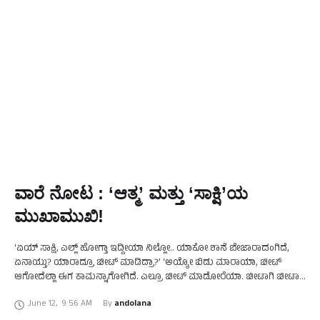
ವಾರೆ ನೋಟ : ‘ಆತ್ಮ’ ಮತ್ತು ‘ಸಾಕ್ಷಿ’ಯ
ಮುಖಾಮುಖಿ!
‘ಏಯ್ ಸಾಕ್ಷಿ, ಎಲ್ಲ್ ಹೋಗ್ತಾ ಇದ್ದೀಯಾ ನಿಲ್ಲೋ.. ಯಾಕೋ ಶಾನೆ ಬೇಜಾರಾದಂಗಿದೆ,
ಏನಾಯ್ತು? ಯಾರಾದ್ರೂ ಚೀಟ್ ಮಾಡಿದ್ರಾ?’ ‘ಅಯ್ಯೋ ಬಿಡು ಮಾರಾಯಾ, ಚೀಟ್
ಆಗೋದೆಲ್ಲಾ ಈಗ ಕಾಮನ್ನಾಗೋಗಿದೆ. ಎಲ್ರೂ ಚೀಟ್ ಮಾಡೋರೆಯಾ. ಚೀಟಾಗಿ ಚೀಟಾಗಿ
ಅಭ್ಯಾಸಾನು ಆಗಿ ಹೋಗಿದೆ ಜನಾ ಚೀಟ್ …
June 12
,
9:56 AM
By 
andolana