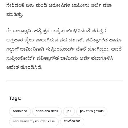
ಸೇರಿದಂತೆ ಏಳು ಮಂದಿ ಆರೋಪಿಗಳ ಜಾಮೀನು ಅರ್ಜಿ ವಜಾ
ಮಾಡಿತ್ತು.
ರೇಣುಕಾಸ್ವಾಮಿ ಹತ್ಯೆ ಪ್ರಕರಣಕ್ಕೆ ಸಂಬಂಧಿಸಿದಂತೆ ಪರಪ್ಪನ
ಅಗ್ರಹಾರ ಜೈಲು ಪಾಲಾಗಿರುವ ನಟ ದರ್ಶನ್‌, ಪವಿತ್ರಾಗೌಡ ಹಾಗೂ
ಗ್ಯಾಂಗ್‌ ಜಾಮೀನಿಗಾಗಿ ಸುಪ್ರೀಂಕೋರ್ಟ್‌ ಮೊರೆ ಹೋಗಿದ್ದರು. ಆದರೆ
ಸುಪ್ರೀಂಕೋರ್ಟ್‌ ಪವಿತ್ರಾಗೌಡ ಜಾಮೀನು ಅರ್ಜಿ ವಜಾಗೊಳಿಸಿ
ಆದೇಶ ಹೊರಡಿಸಿದೆ.
Tags:
Andolana
andolana desk
jail
pavithra gowda
renukaswamy murder case
ಆಂದೋಲನ