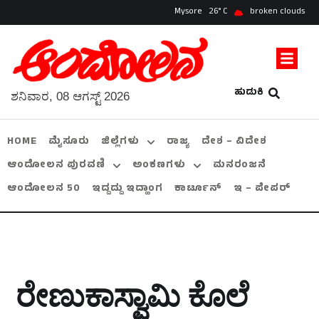
Mysore
26
broken clouds
ಹುಡುಕಿ
ಶನಿವಾರ, 08 ಆಗಸ್ಟ್ 2026
HOME
ಮೈಸೂರು
ಜಿಲ್ಲೆಗಳು
ರಾಜ್ಯ
ದೇಶ – ವಿದೇಶ
ಆಂದೋಲನ ಪುರವಣಿ
ಅಂಕಣಗಳು
ಮನರಂಜನೆ
ಆಂದೋಲನ 50
ಇದ್ದದ್ದು ಇದ್ಹಾಂಗ
ಕಾರ್ಟೂನ್
ಇ – ಪೇಪರ್
ರೇಣುಕಾಸ್ವಾಮಿ ಕೊಲೆ