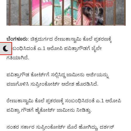
ಬೆಂಗಳೂರು
: ಚಿತ್ರದುರ್ಗದ ರೇಣುಕಾಸ್ವಾಮಿ ಕೊಲೆ ಪ್ರಕರಣಕ್ಕೆ
ಸಂಬಂಧಿಸಿದಂತೆ ಎ.1 ಆರೋಪಿ ಪವಿತ್ರಾಗೌಡಗೆ ಜೈಲೇ
ಗತಿಯಾಗಿದೆ.
ಪವಿತ್ರಾಗೌಡ ಕೋರ್ಟ್‌ಗೆ ಸಲ್ಲಿಸಿದ್ದ ಜಾಮೀನು ಅರ್ಜಿಯನ್ನು
ವಜಾಗೊಳಿಸಿ ಸುಪ್ರೀಂಕೋರ್ಟ್‌ ಆದೇಶ ಹೊರಡಿಸಿದೆ.
ರೇಣುಕಾಸ್ವಾಮಿ ಕೊಲೆ ಪ್ರಕರಣಕ್ಕೆ ಸಂಬಂಧಿಸಿದಂತೆ ಎ.1 ಆರೋಪಿ
ಪವಿತ್ರಾ ಗೌಡಗೆ ಹೈಕೋರ್ಟ್‌ ಜಾಮೀನು ನೀಡಿತ್ತು.
ನಂತರ ಸರ್ಕಾರ ಸುಪ್ರೀಂಕೋರ್ಟ್‌ ಮೊರೆ ಹೋಗಿದ್ದು, ದರ್ಶನ್‌