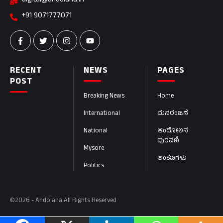
digital@andolana.in
+91 9071777071
RECENT
NEWS
PAGES
POST
Breaking News
Home
International
ಮನರಂಜನೆ
National
ಆಂದೋಲನ
ಪುರವಣಿ
Mysore
ಅಂಕಣಗಳು
Politics
©2026 - Andolana All Rights Reserved