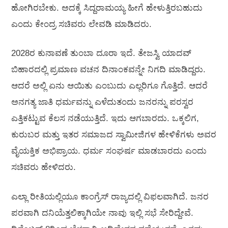
ಹೋಗಿರಬೇಕು. ಅದಕ್ಕೆ ಸಿದ್ದರಾಮಯ್ಯ ಹೀಗೆ ಹೇಳುತ್ತಿರಬಹುದು
ಎಂದು ಕೇಂದ್ರ ಸಚಿವರು ಲೇವಡಿ ಮಾಡಿದರು.
2028ರ ಕುನಾವಣೆ ತುಂಬಾ ದೂರಾ ಇದೆ. ತೇಜಸ್ವಿ ಯಾದವ್
ಬಿಹಾರದಲ್ಲಿ ಪ್ರಮಾಣ ವಚನ ದಿನಾಂಕವನ್ನೇ ನಿಗದಿ ಮಾಡಿದ್ದರು.
ಆದರೆ ಅಲ್ಲಿ ಏನು ಆಯಿತು ಎಂಬುದು ಎಲ್ಲರಿಗೂ ಗೊತ್ತಿದೆ. ಆದರೆ
ಅನಗತ್ಯ ಜಾತಿ ಧರ್ಮವನ್ನು ಎಳೆದುತಂದು ಜನರನ್ನು ಪರಸ್ವರ
ಎತ್ತಿಕಟ್ಟುವ ಕೆಲಸ ನಡೆಯುತ್ತಿದೆ. ಇದು ಆಗಬಾರದು. ಒಕ್ಕಲಿಗ,
ಕುರುಬರ ಮತ್ತು ಇತರ ಸಮಾಜದ ಸ್ವಾಮೀಜಿಗಳ ಹೇಳಿಕೆಗಳು ಅವರ
ವೈಯಕ್ತಿಕ ಅಭಿಪ್ರಾಯ. ಧರ್ಮ ಸಂಘರ್ಷ ಮಾಡಬಾರದು ಎಂದು
ಸಚಿವರು ಹೇಳಿದರು.
ಎಲ್ಲಾ ರೀತಿಯಲ್ಲಿಯೂ ಕಾಂಗ್ರೆಸ್ ರಾಜ್ಯದಲ್ಲಿ ವಿಫಲವಾಗಿದೆ. ಜನರ
ಪರವಾಗಿ ದನಿಯೆತ್ತಲಿಕ್ಕಾಗಿಯೇ ನಾವು ಇಲ್ಲಿ ಸಭೆ ಸೇರಿದ್ದೇವೆ.