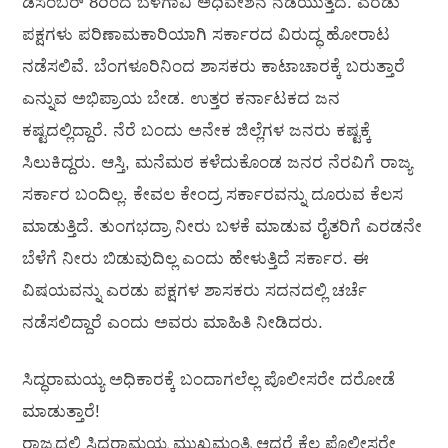
ಡಿಸೆಂಬರ್ 8ರಿಂದ ಬೆಳಗಾವಿ ಅಧಿವೇಶನ ನಡೆಯುತ್ತದೆ. ಎರಡು
ಪಕ್ಷಗಳು ಪರಿಣಾಮಕಾರಿಯಾಗಿ ಸರ್ಕಾರದ ವಿರುದ್ಧ ಹೋರಾಟ
ನಡೆಸಲಿವೆ. ಬೆಂಗಳೂರಿನಿಂದ ಶಾಸಕರು ಕಾಟಾಚಾರಕ್ಕೆ ಬರುತ್ತಾರೆ
ಎನ್ನುವ ಅಭಿಪ್ರಾಯ ಬೇಡ. ಉತ್ತರ ಕರ್ನಾಟಕದ ಜನ
ಕಷ್ಟದಲ್ಲಿದ್ದಾರೆ. ನೆರೆ ಬಂದು ಅನೇಕ ಜಿಲ್ಲೆಗಳ ಜನರು ಕಷ್ಟಕ್ಕೆ
ಸಿಲುಕಿದ್ದರು. ಆಸ್ತಿ, ಮನೆಮಠ ಕಳೆದುಕೊಂಡ ಜನರ ನೆರವಿಗೆ ರಾಜ್ಯ
ಸರ್ಕಾರ ಬಂದಿಲ್ಲ. ಕೇವಲ ಕೇಂದ್ರ ಸರ್ಕಾರವನ್ನು ದೂರುವ ಕೆಲಸ
ಮಾಡುತ್ತಿದೆ. ತುಂಗಭದ್ರಾ ನೀರು ಬಳಕೆ ಮಾಡುವ ರೈತರಿಗೆ ಎರಡನೇ
ಬೆಳೆಗೆ ನೀರು ಬಿಡುವುದಿಲ್ಲ ಎಂದು ಹೇಳುತ್ತಿದೆ ಸರ್ಕಾರ. ಈ
ವಿಷಯವನ್ನು ಎರಡು ಪಕ್ಷಗಳ ಶಾಸಕರು ಸದನದಲ್ಲಿ ಚರ್ಚೆ
ನಡೆಸಲಿದ್ದಾರೆ ಎಂದು ಅವರು ಮಾಹಿತಿ ನೀಡಿದರು.
ಸಿದ್ಧರಾಮಯ್ಯ ಅಧಿಕಾರಕ್ಕೆ ಬಂದಾಗಲೆಲ್ಲ ಪೊಲೀಸರೇ ದರೋಡೆ
ಮಾಡುತ್ತಾರೆ!
ರಾಜ್ಯದಲ್ಲಿ ಸಿದ್ದರಾಮಯ್ಯ ಮುಖ್ಯಮಂತ್ರಿ ಆದರೆ ಕೆಲ ಪೊಲೀಸರೇ