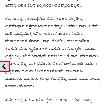
ಇದರಲ್ಲಿ ಏನೂ ಕೆಲಸ ಇಲ್ಲ ಎಂದು ಅಭಿಪ್ರಾಯಪಟ್ಟರು.
ಸರ್ಕಾರದಲ್ಲಿ ನಡೆಯುತ್ತಿರುವ ಕುರ್ಚಿ ಕಲಹದ ಬಗ್ಗೆ ತೀವ್ರ
ಅಸಮಾಧಾನ ವ್ಯಕ್ತಪಡಿಸಿದ ಕುಮಾರಸ್ವಾಮಿ ಅವರು; ನಾನು ಎರಡು
ಬಾರಿ ಮುಖ್ಯಮಂತ್ರಿ ಆಗಿದ್ದೆ. ಅಧಿಕಾರ ಹೋದಾಗ ಯಾವ
ಮಠಾಧಿಪತಿಗಳ ನೆರವನ್ನು ನಾನು ಕೇಳಲಿಲ್ಲ. ರಾಜಕಾರಣಿಗಳ
ಕೆಲಸವೇ ಬೇರೆ, ಸ್ವಾಮೀಜಿಗಳ ಕೆಲಸವೇ ಬೇರೆ. ಒಕ್ಕಲಿಗ ಸಮಾಜ
ಅಷ್ಟೇ ಅಲ್ಲ, ಬೇರೆ ಯಾವುದೇ ಸಮಾಜದ ಬಗ್ಗೆ ನಾನು ಮಾತನಾಡಲು
ಹೋಗುವುದಿಲ್ಲ. ಜಾತಿ ಧರ್ಮಗಳ ವಿಚಾರ ಹೇಳಿಕೊಂಡು ಧಾರ್ಮಿಕ
ಕ್ಷೇತ್ರಗಳನ್ನ ದುರುಪಯೋಗಪಡಿಸಿಕೊಂಡು, ರಾಜಕಾರಣ
ಮಾಡೋದು ಯಾರಿಗೂ ಶೋಭೆ ತರುವುದಿಲ್ಲ ಎಂದು ಎಂದು ಕೇಂದ್ರ
ಸಚಿವರು ಹೇಳಿದರು
ಸಮಾಜದಲ್ಲಿ ಜಾತಿ ಸಂಘರ್ಷಕ್ಕೆ ಅವಕಾಶ ಇರಬಾರದು. ಅದಕ್ಕೆ