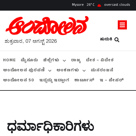
Mysore
26
overcast clouds
ಹುಡುಕಿ
ಶುಕ್ರವಾರ, 07 ಆಗಸ್ಟ್ 2026
HOME
ಮೈಸೂರು
ಜಿಲ್ಲೆಗಳು
ರಾಜ್ಯ
ದೇಶ – ವಿದೇಶ
ಆಂದೋಲನ ಪುರವಣಿ
ಅಂಕಣಗಳು
ಮನರಂಜನೆ
ಆಂದೋಲನ 50
ಇದ್ದದ್ದು ಇದ್ಹಾಂಗ
ಕಾರ್ಟೂನ್
ಇ – ಪೇಪರ್
ಧರ್ಮಾಧಿಕಾರಿಗಳು