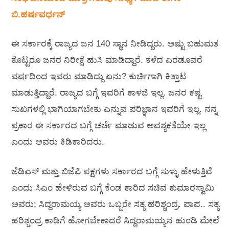
ಬಿ.ಹರ್ಷವರ್ಧನ್
ಈ ಸರ್ಕಾರಕ್ಕೆ ರಾಜ್ಯದ ಜನ 140 ಸ್ಥಾನ ನೀಡಿದ್ದರು. ಅಷ್ಟು ಬಹುಮತ
ಕೊಟ್ಟರೂ ಜನರ ನಿರೀಕ್ಷೆ ಹುಸಿ ಮಾಡಿದ್ದಾರೆ. ಕಳೆದ ಎರಡೂವರೆ
ವರ್ಷದಿಂದ ಇವರು ಮಾಡಿದ್ದು ಏನು? ಕುರ್ಚಿಗಾಗಿ ಕಿತ್ತಾಟ
ಮಾಡುತ್ತಿದ್ದಾರೆ. ರಾಜ್ಯದ ಬಗ್ಗೆ ಇವರಿಗೆ ಕಾಳಜಿ ಇಲ್ಲ. ಜನರ ಕಷ್ಟ
ಸುಖಗಳಲ್ಲಿ ಭಾಗಿಯಾಗಬೇಕು ಎನ್ನುವ ಪರಿಜ್ಞಾನ ಇವರಿಗೆ ಇಲ್ಲ. ನನ್ನ
ಪ್ರಕಾರ ಈ ಸರ್ಕಾರದ ಬಗ್ಗೆ ಚರ್ಚೆ ಮಾಡುವ ಅವಶ್ಯಕತೆಯೇ ಇಲ್ಲ
ಎಂದು ಅವರು ಕಿಡಿಕಾರಿದರು.
ಜೆಡಿಎಸ್ ಮತ್ತು ಬಿಜೆಪಿ ಪಕ್ಷಗಳು ಸರ್ಕಾರದ ಬಗ್ಗೆ ಸುಳ್ಳು ಹೇಳುತ್ತಿವೆ
ಎಂದು ಸಿಎಂ ಹೇಳಿರುವ ಬಗ್ಗೆ ಕೆಂಡ ಕಾರಿದ ಸಚಿವ ಕುಮಾರಸ್ವಾಮಿ
ಅವರು; ಸಿದ್ದರಾಮಯ್ಯ ಅವರು ಒಬ್ಬರೇ ಸತ್ಯ ಹರಿಶ್ಚಂದ್ರ. ಪಾಪ.. ಸತ್ಯ
ಹರಿಶ್ಚಂದ್ರ ಕಾಡಿಗೆ ಹೋಗಬೇಕಾದರೆ ಸಿದ್ದರಾಮಯ್ಯನ ಹುಂಡಿ ಮೇಲೆ