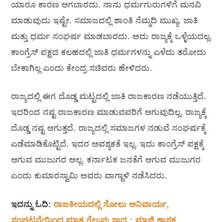
ಯಾರೂ ಕಾರಣ ಆಗಬಾರದು. ನಾನು ಧರ್ಮಗುರುಗಳಿಗೆ ಮನವಿ
ಮಾಡುವುದು ಇಷ್ಟೇ. ಸಮಾಜದಲ್ಲಿ ಶಾಂತಿ ನೆಮ್ಮದಿ ಮುಖ್ಯ. ಜಾತಿ
ಮತ್ತು ಧರ್ಮ ಸಂಘರ್ಷ ಮಾಡಬಾರದು. ಅದು ರಾಜ್ಯಕ್ಕೆ ಒಳ್ಳೆಯದಲ್ಲ.
ಕಾಂಗ್ರೆಸ್ ಪಕ್ಷದ ಕಲಹದಲ್ಲಿ ಜಾತಿ ಧರ್ಮಗಳನ್ನು ಎಳೆದು ತರೋದು
ಬೇಕಾಗಿಲ್ಲ ಎಂದು ಕೇಂದ್ರ ಸಚಿವರು ಹೇಳಿದರು.
ರಾಜ್ಯದಲ್ಲಿ ಈಗ ದೊಡ್ಡ ಮಟ್ಟದಲ್ಲಿ ಜಾತಿ ರಾಜಕಾರಣ ನಡೆಯುತ್ತಿದೆ.
ಇದರಿಂದ ನಷ್ಟ ರಾಜಕಾರಣ ಮಾಡುವವರಿಗೆ ಆಗುವುದಿಲ್ಲ. ರಾಜ್ಯಕ್ಕೆ
ದೊಡ್ಡ ನಷ್ಟ ಆಗುತ್ತದೆ. ರಾಜ್ಯದಲ್ಲಿ ಸಮಾಜಗಳ ನಡುವೆ ಸಂಘರ್ಷಕ್ಕೆ
ಎಡೆಮಾಡಿಕೊಟ್ಟಿದೆ. ಇದರ ಅವಶ್ಯಕತೆ ಇಲ್ಲ. ಇದು ಕಾಂಗ್ರೆಸ್ ಪಕ್ಷಕ್ಕೆ
ಆಗುವ ಮುಜುಗರ ಅಲ್ಲ. ಕರ್ನಾಟಕ ಜನತೆಗೆ ಆಗುವ ಮುಜುಗರ
ಎಂದು ಕುಮಾರಸ್ವಾಮಿ ಅವರು ವಾಗ್ದಾಳಿ ನಡೆಸಿದರು.
ಇದನ್ನು ಓದಿ:
ರಾಜಕೀಯದಲ್ಲಿ ಸೋಲು ಅನಿವಾರ್ಯ,
ಸಂಘಟನೆಯಿಂದ ಮಾತ್ರ ಗೆಲುವು ಸಾಧ್ಯ : ಮಾಜಿ ಶಾಸಕ