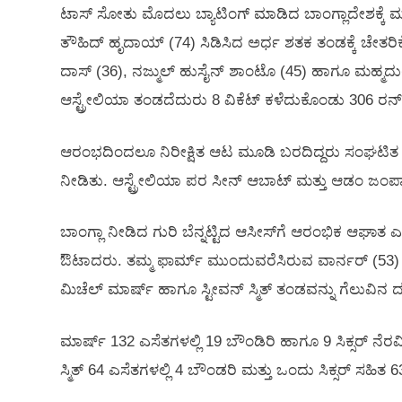
ಟಾಸ್‌ ಸೋತು ಮೊದಲು ಬ್ಯಾಟಿಂಗ್‌ ಮಾಡಿದ ಬಾಂಗ್ಲಾದೇಶಕ್ಕ
ತೌಹಿದ್ ಹೃದಾಯ್ (74) ಸಿಡಿಸಿದ ಅರ್ಧ ಶತಕ ತಂಡಕ್ಕೆ ಚೇತ
ದಾಸ್ (36), ನಜ್ಮುಲ್ ಹುಸೈನ್ ಶಾಂಟೊ (45) ಹಾಗೂ ಮಹ್
ಆಸ್ಟ್ರೇಲಿಯಾ ತಂಡದೆದುರು 8 ವಿಕೆಟ್‌ ಕಳೆದುಕೊಂಡು 306 ರನ್‌
ಆರಂಭದಿಂದಲೂ ನಿರೀಕ್ಷಿತ ಆಟ ಮೂಡಿ ಬರದಿದ್ದರು ಸಂಘಟಿತ ಬ್ಯಾ
ನೀಡಿತು. ಆಸ್ಟ್ರೇಲಿಯಾ ಪರ ಸೀನ್‌ ಆಬಾಟ್‌ ಮತ್ತು ಆಡಂ ಜಂಪಾ
ಬಾಂಗ್ಲಾ ನೀಡಿದ ಗುರಿ ಬೆನ್ನಟ್ಟಿದ ಆಸೀಸ್‌ಗೆ ಆರಂಭಿಕ ಆಘಾತ ಎ
ಔಟಾದರು. ತಮ್ಮ ಫಾರ್ಮ್‌ ಮುಂದುವರೆಸಿರುವ ವಾರ್ನರ್‌ (53
ಮಿಚೆಲ್‌ ಮಾರ್ಷ್‌ ಹಾಗೂ ಸ್ಟೀವನ್‌ ಸ್ಮಿತ್‌ ತಂಡವನ್ನು ಗೆಲುವಿನ
ಮಾರ್ಷ್‌ 132 ಎಸೆತಗಳಲ್ಲಿ 19 ಬೌಂಡಿರಿ ಹಾಗೂ 9 ಸಿಕ್ಸರ್‌ ನೆ
ಸ್ಮಿತ್‌ 64 ಎಸೆತಗಳಲ್ಲಿ 4 ಬೌಂಡರಿ ಮತ್ತು ಒಂದು ಸಿಕ್ಸರ್‌ ಸಹ