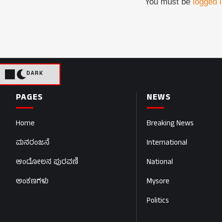
You must be
logged 
DARK
PAGES
NEWS
Home
Breaking News
ಮನರಂಜನೆ
International
ಆಂದೋಲನ ಪುರವಣಿ
National
ಅಂಕಣಗಳು
Mysore
Politics