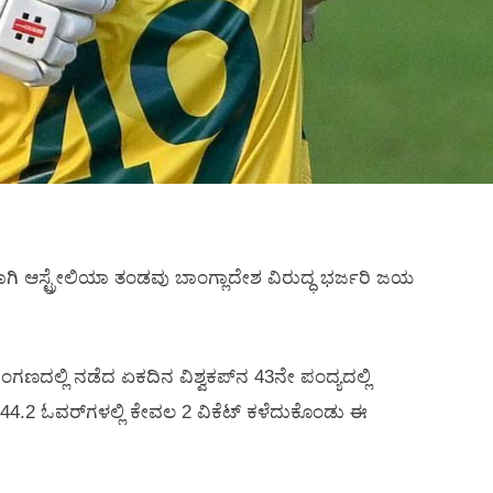
ಾಗಿ ಆಸ್ಟ್ರೇಲಿಯಾ ತಂಡವು ಬಾಂಗ್ಲಾದೇಶ ವಿರುದ್ಧ ಭರ್ಜರಿ ಜಯ
ಾಂಗಣದಲ್ಲಿ ನಡೆದ ಏಕದಿನ ವಿಶ್ವಕಪ್‌ನ 43ನೇ ಪಂದ್ಯದಲ್ಲಿ
್‌ 44.2 ಓವರ್‌ಗಳಲ್ಲಿ ಕೇವಲ 2 ವಿಕೆಟ್‌ ಕಳೆದುಕೊಂಡು ಈ