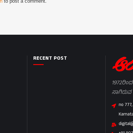
in
to post a comment.
RECENT POST
1972ರಿಂದ
ಸಾಗಿರುವ
no 777,
Karnat
digital