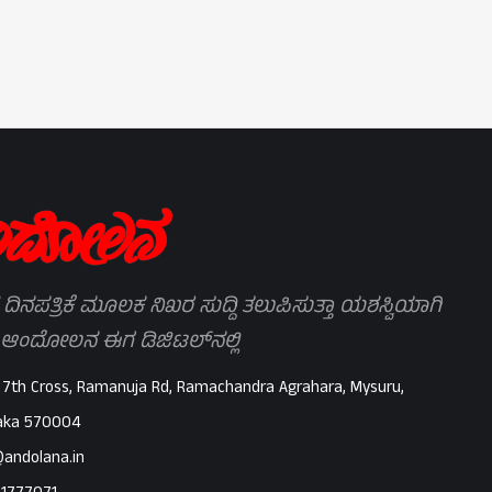
 ದಿನಪತ್ರಿಕೆ ಮೂಲಕ ನಿಖರ ಸುದ್ದಿ ತಲುಪಿಸುತ್ತಾ ಯಶಸ್ವಿಯಾಗಿ
 ಆಂದೋಲನ ಈಗ ಡಿಜಿಟಲ್‌ನಲ್ಲಿ
 7th Cross, Ramanuja Rd, Ramachandra Agrahara, Mysuru,
aka 570004
@andolana.in