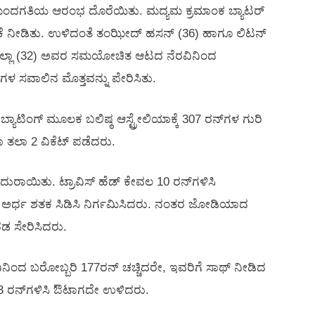
ೆ ಮಂದಗತಿಯ ಆರಂಭ ದೊರೆಯಿತು. ಮದ್ಯಮ ಕ್ರಮಾಂಕ ಬ್ಯಾಟರ್‌
ರಿಕೆ ನೀಡಿತು. ಉಳಿದಂತೆ ತಂಝೀದ್ ಹಸನ್ (36) ಹಾಗೂ ಲಿಟನ್
ಮದುಲ್ಲಾ (32) ಅವರ ಸಮಯೋಚಿತ ಆಟದ ನೆರವಿನಿಂದ
ಗಳ ಸವಾಲಿನ ಮೊತ್ತವನ್ನು ಪೇರಿಸಿತು.
ಟಿಂಗ್‌ ಮೂಲಕ ಬಲಿಷ್ಠ ಆಸ್ಟ್ರೇಲಿಯಾಕ್ಕೆ 307 ರನ್‌ಗಳ ಗುರಿ
 ತಲಾ 2 ವಿಕೆಟ್‌ ಪಡೆದರು.
ದುರಾಯಿತು. ಟ್ರಾವಿಸ್‌ ಹೆಡ್‌ ಕೇವಲ 10 ರನ್‌ಗಳಿಸಿ
) ಅರ್ಧ ಶತಕ ಸಿಡಿಸಿ ನಿರ್ಗಮಿಸಿದರು. ನಂತರ ಜೋಡಿಯಾದ
 ದಡ ಸೇರಿಸಿದರು.
ರವಿನಿಂದ ಬರೋಬ್ಬರಿ 177ರನ್‌ ಚಚ್ಚಿದರೇ, ಇವರಿಗೆ ಸಾಥ್‌ ನೀಡಿದ
ಿತ 63 ರನ್‌ಗಳಿಸಿ ಔಟಾಗದೇ ಉಳಿದರು.