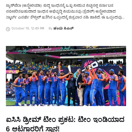
ಕ್ಯಾನ್‌ಬೆರಾ (ಆಸ್ಟ್ರೇಲಿಯಾ): ಶುದ್ಧ ಇಂಧನಕ್ಕೆ ಒತ್ತು ನೀಡುವ ನಿಟ್ಟಿನಲ್ಲಿ ಕರ್ನಾಟಕ
ನವೀಕರಿಸಬಹುದಾದ ಇಂಧನ ಅಭಿವೃದ್ಧಿ ನಿಯಮಿತವು (ಕ್ರೆಡಲ್) ಆಸ್ಟ್ರೇಲಿಯಾದ
ಸ್ಮಾರ್ಟ್ ಎನರ್ಜಿ ಕೌನ್ಸಿಲ್‌ ಜತೆಗಿನ ಒಪ್ಪಂದಕ್ಕೆ ಶುಕ್ರವಾರ ಸಹಿ ಹಾಕಿದೆ. ಈ ಒಪ್ಪಂದವು
ಶುದ್ಧ ಇಂಧನ, ನವೀಕರಿಸಬಹುದಾದ ಇಂಧನ, ಗ್ರೀನ್‌ ಹೈಡ್ರೋಜನ್‌, …
October 19
,
12:49 PM
By 
ಚಂದು ಸಿಎನ್
ಐಸಿಸಿ ಡ್ರೀಮ್‌ ಟೀಂ ಪ್ರಕಟ: ಟೀಂ ಇಂಡಿಯಾದ
6 ಆಟಗಾರರಿಗೆ ಸ್ಥಾನ!