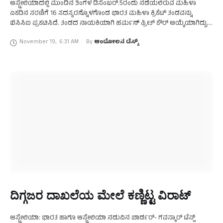
ಆಸ್ಟ್ರೇಲಿಯಾದಲ್ಲಿ ಮುಂದಿನ ತಿಂಗಳ ಡಿಸೆಂಬರ್.5ರಂದು ನಡೆಯಲಿರುವ ಮಹಿಳಾ
ಏಕದಿನ ಸರಣಿಗೆ 16 ಸದಸ್ಯರನ್ನೊಳಗೊಂಡ ಭಾರತ ಮಹಿಳಾ ಕ್ರಿಕೆಟ್‌ ತಂಡವನ್ನು
ಬಿಸಿಸಿಐ ಪ್ರಕಟಿಸಿದೆ. ತಂಡದ ನಾಯಕಿಯಾಗಿ ಹರ್ಮನ್‌ ಪ್ರೀತ್‌ ಕೌರ್‌ ಆಯ್ಕೆಯಾಗಿದ್ದು,
ಉಪನಾಯಕಿಯಾಗಿ ಸ್ಮೃತಿ ಮಂದಾನ ಕಾಣಿಸಿಕೊಳ್ಳಲಿದ್ದಾರೆ. ವರ್ಷದಿಂದ ಭಾರತ
November 19
,
6:31 AM
By 
ಆಂದೋಲನ ಡೆಸ್ಕ್
ತಂಡದಿಂದ ದೂರ …
ದಿಗ್ಗಜರ ದಾಖಲೆಯ ಮೇಲೆ ಕಣ್ಣಿಟ್ಟ ವಿರಾಟ್‌
ಆಸ್ಟ್ರೇಲಿಯಾ: ಭಾರತ ಹಾಗೂ ಆಸ್ಟ್ರೇಲಿಯಾ ನಡುವಿನ ಬಾರ್ಡರ್-‌ ಗವಸ್ಕಾರ್‌ ಟೆಸ್ಟ್‌