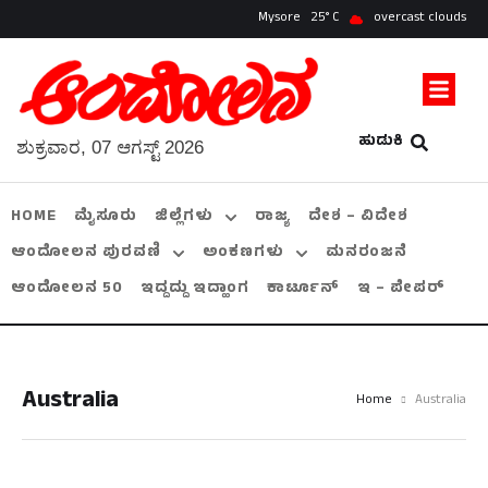
Mysore
25
overcast clouds
ಹುಡುಕಿ
ಶುಕ್ರವಾರ, 07 ಆಗಸ್ಟ್ 2026
HOME
ಮೈಸೂರು
ಜಿಲ್ಲೆಗಳು
ರಾಜ್ಯ
ದೇಶ – ವಿದೇಶ
ಆಂದೋಲನ ಪುರವಣಿ
ಅಂಕಣಗಳು
ಮನರಂಜನೆ
ಆಂದೋಲನ 50
ಇದ್ದದ್ದು ಇದ್ಹಾಂಗ
ಕಾರ್ಟೂನ್
ಇ – ಪೇಪರ್
Australia
Home
Australia