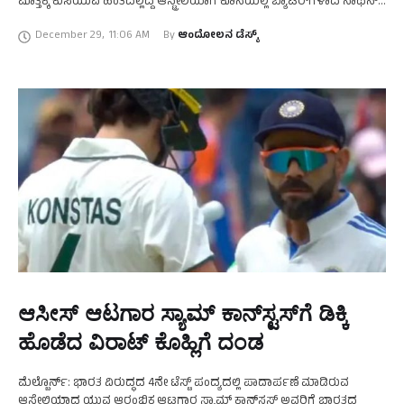
ಮೊತ್ತಕ್ಕೆ ಕುಸಿಯುವ ಹಂತದಲ್ಲಿದ್ದ ಆಸ್ಟ್ರೇಲಿಯಾಗೆ ಕೊನೆಯಲ್ಲಿ ಬ್ಯಾಟರ್‌ಗಳಾದ ನಾಥನ್‌
ಲಿಯಾನ್‌ ಹಾಗೂ ಬೋಲ್ಯಾಂಡ್‌ ಅವರ ಆಟದ ನೆರವಿನಿಂದ 4ನೇ …
December 29
,
11:06 AM
By 
ಆಂದೋಲನ ಡೆಸ್ಕ್
ಆಸೀಸ್‌ ಆಟಗಾರ ಸ್ಯಾಮ್‌ ಕಾನ್‌ಸ್ಟಸ್‌ಗೆ ಡಿಕ್ಕಿ
ಹೊಡೆದ ವಿರಾಟ್‌ ಕೊಹ್ಲಿಗೆ ದಂಡ
ಮೆಲ್ಬೊರ್ನ್‌: ಭಾರತ ವಿರುದ್ಧದ 4ನೇ ಟೆಸ್ಟ್‌ ಪಂದ್ಯದಲ್ಲಿ ಪಾದಾರ್ಪಣೆ ಮಾಡಿರುವ
ಆಸ್ಟ್ರೇಲಿಯಾದ ಯುವ ಆರಂಭಿಕ ಆಟಗಾರ ಸ್ಯಾಮ್‌ ಕಾನ್‌ಸ್ಟಸ್‌ ಅವರಿಗೆ ಭಾರತದ