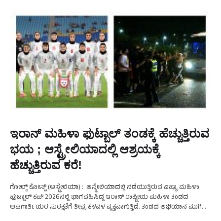
ಇರಾನ್ ಮಹಿಳಾ ಫುಟ್ಬಾಲ್ ತಂಡಕ್ಕೆ ಹೆಚ್ಚುತ್ತಿರುವ
ಭಯ ; ಆಸ್ಟ್ರೇಲಿಯಾದಲ್ಲಿ ಆಶ್ರಯಕ್ಕೆ
ಹೆಚ್ಚುತ್ತಿರುವ ಕರೆ!
ಗೋಲ್ಡ್ ಕೋಸ್ಟ್ (ಆಸ್ಟ್ರೇಲಿಯಾ) : ಆಸ್ಟ್ರೇಲಿಯಾದಲ್ಲಿ ನಡೆಯುತ್ತಿರುವ ಏಷ್ಯಾ ಮಹಿಳಾ
ಫುಟ್ಬಾಲ್ ಕಪ್ 2026ನಲ್ಲಿ ಭಾಗವಹಿಸಿದ್ದ ಇರಾನ್ ರಾಷ್ಟ್ರೀಯ ಮಹಿಳಾ ತಂಡದ
ಆಟಗಾರ್ತಿಯರ ಸುರಕ್ಷತೆಗೆ ತೀವ್ರ ಕಳವಳ ವ್ಯಕ್ತವಾಗುತ್ತಿದೆ. ತಂಡದ ಅಭಿಯಾನ ಮುಗಿದ
ನಂತರ ಆಟಗಾರ್ತಿಯರು ತಿರುಗಿ ಇರಾನ್‌ಗೆ ಹೋದರೆ ಕಠಿಣ …