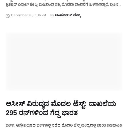
ಕ್ರಿಕೆಟರ್‌ ವಿರಾಟ್‌ ಕೊಹ್ಲಿ ಭುಜದಿಂದ ಡಿಕ್ಕಿ ಹೊಡೆದು ದಂಡನೆಗೆ ಒಳಗಾಗಿದ್ದಾರೆ. ಐಸಿಸಿ
ನಿಯಮ ಉಲ್ಲಂಘನೆ ಮಾಡಿದ ಕಾರಣಕ್ಕಾಗಿ ವಿರಾಟ್‌ಗೆ …
December 26
,
3:36 PM
By 
ಆಂದೋಲನ ಡೆಸ್ಕ್
ಆಸೀಸ್‌ ವಿರುದ್ಧದ ಮೊದಲ ಟೆಸ್ಟ್:‌ ದಾಖಲೆಯ
295 ರನ್‌ಗಳಿಂದ ಗೆದ್ದ ಭಾರತ
ಪರ್ತ್:‌ ಆಸ್ಟ್ರೇಲಿಯಾದ ಪರ್ತ್‌ನಲ್ಲಿ ನಡೆದ ಮೊದಲ ಟೆಸ್ಟ್‌ ಪಂದ್ಯದಲ್ಲಿ ಭಾರತ ಐತಿಹಾಸಿಕ