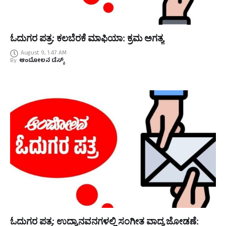
ಓದುಗರ ಪತ್ರ: ಕಲಬೆರಕೆ ಮಾಫಿಯಾ: ಕ್ರಮ ಅಗತ್ಯ
August 9, 1:47 AM
By
ಆಂದೋಲನ ಡೆಸ್ಕ್
ಓದುಗರ ಪತ್ರ: ಉದ್ಯಾನವನಗಳಲ್ಲಿ ಸಂಗೀತ ವಾದ್ಯ ಜೋಡಣೆ: