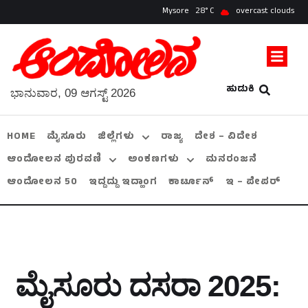
Mysore
28
overcast clouds
ಹುಡುಕಿ
ಭಾನುವಾರ, 09 ಆಗಸ್ಟ್ 2026
HOME
ಮೈಸೂರು
ಜಿಲ್ಲೆಗಳು
ರಾಜ್ಯ
ದೇಶ – ವಿದೇಶ
ಆಂದೋಲನ ಪುರವಣಿ
ಅಂಕಣಗಳು
ಮನರಂಜನೆ
ಆಂದೋಲನ 50
ಇದ್ದದ್ದು ಇದ್ಹಾಂಗ
ಕಾರ್ಟೂನ್
ಇ – ಪೇಪರ್
ಮೈಸೂರು ದಸರಾ 2025: