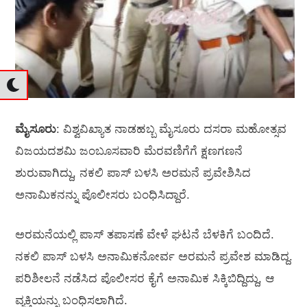
ಮೈಸೂರು
: ವಿಶ್ವವಿಖ್ಯಾತ ನಾಡಹಬ್ಬ ಮೈಸೂರು ದಸರಾ ಮಹೋತ್ಸವ
ವಿಜಯದಶಮಿ ಜಂಬೂಸವಾರಿ ಮೆರವಣಿಗೆಗೆ ಕ್ಷಣಗಣನೆ
ಶುರುವಾಗಿದ್ದು, ನಕಲಿ ಪಾಸ್‌ ಬಳಸಿ ಅರಮನೆ ಪ್ರವೇಶಿಸಿದ
ಅನಾಮಿಕನನ್ನು ಪೊಲೀಸರು ಬಂಧಿಸಿದ್ದಾರೆ.
ಅರಮನೆಯಲ್ಲಿ ಪಾಸ್ ತಪಾಸಣೆ ವೇಳೆ ಘಟನೆ ಬೆಳಕಿಗೆ ಬಂದಿದೆ.
ನಕಲಿ ಪಾಸ್‌ ಬಳಸಿ ಅನಾಮಿಕನೋರ್ವ ಅರಮನೆ ಪ್ರವೇಶ ಮಾಡಿದ್ದ.
ಪರಿಶೀಲನೆ ನಡೆಸಿದ ಪೊಲೀಸರ ಕೈಗೆ ಅನಾಮಿಕ ಸಿಕ್ಕಿಬಿದ್ದಿದ್ದು, ಆ
ವ್ಯಕ್ತಿಯನ್ನು ಬಂಧಿಸಲಾಗಿದೆ.