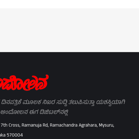
 ದಿನಪತ್ರಿಕೆ ಮೂಲಕ ನಿಖರ ಸುದ್ದಿ ತಲುಪಿಸುತ್ತಾ ಯಶಸ್ವಿಯಾಗಿ
 ಆಂದೋಲನ ಈಗ ಡಿಜಿಟಲ್‌ನಲ್ಲಿ
 7th Cross, Ramanuja Rd, Ramachandra Agrahara, Mysuru,
aka 570004