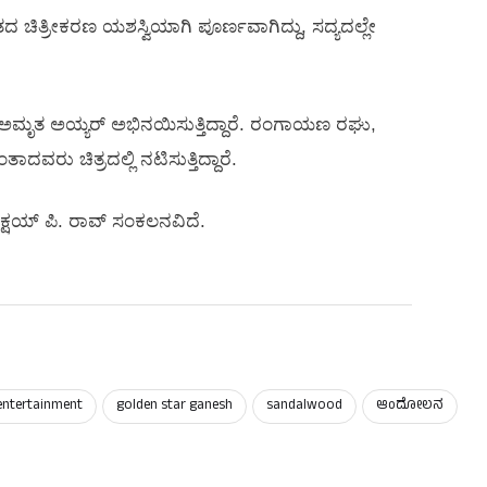
ಂತದ ಚಿತ್ರೀಕರಣ ಯಶಸ್ವಿಯಾಗಿ ಪೂರ್ಣವಾಗಿದ್ದು, ಸದ್ಯದಲ್ಲೇ
 ಅಮೃತ ಅಯ್ಯರ್ ಅಭಿನಯಿಸುತ್ತಿದ್ದಾರೆ‌. ರಂಗಾಯಣ ರಘು,
ು ಚಿತ್ರದಲ್ಲಿ ನಟಿಸುತ್ತಿದ್ದಾರೆ.
ಅಕ್ಷಯ್ ಪಿ. ರಾವ್ ಸಂಕಲನವಿದೆ.
entertainment
golden star ganesh
sandalwood
ಆಂದೋಲನ