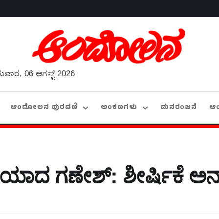
ುವಾರ, 06 ಆಗಸ್ಟ್ 2026
ಆಂದೋಲನ ಪುರವಣಿ
ಅಂಕಣಗಳು
ಮನರಂಜನೆ
ಆ
ಿಯಾದ ಗಣೇಶ್‍: ಶೀರ್ಷಿಕೆ 