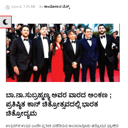
ಶುಭಾ ಪೂಂಜಾ …
June 4
,
7:29 AM
By 
ಆಂದೋಲನ ಡೆಸ್ಕ್
ಬಾ.ನಾ.ಸುಬ್ರಹ್ಮಣ್ಯ ಅವರ ವಾರದ ಅಂಕಣ ;
ಪ್ರತಿಷ್ಠಿತ ಕಾನ್‌ ಚಿತ್ರೋತ್ಸವದಲ್ಲಿ ಭಾರತ
ಚಿತ್ರೋದ್ಯಮ
ಉತ್ಸವಗಳ ಉತ್ಸವ ಎಂದೇ ಪ್ರತೀತಿ ಪಡೆದಿರುವ ಅಂತಾರಾಷ್ಟ್ರೀಯ ಚಿತ್ರೋತ್ಸವ ಫ್ರಾನ್ಸ್‌ನ