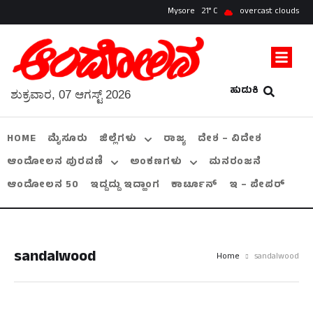
Mysore
21
overcast clouds
ಹುಡುಕಿ
ಶುಕ್ರವಾರ, 07 ಆಗಸ್ಟ್ 2026
HOME
ಮೈಸೂರು
ಜಿಲ್ಲೆಗಳು
ರಾಜ್ಯ
ದೇಶ – ವಿದೇಶ
ಆಂದೋಲನ ಪುರವಣಿ
ಅಂಕಣಗಳು
ಮನರಂಜನೆ
ಆಂದೋಲನ 50
ಇದ್ದದ್ದು ಇದ್ಹಾಂಗ
ಕಾರ್ಟೂನ್
ಇ – ಪೇಪರ್
sandalwood
Home
sandalwood