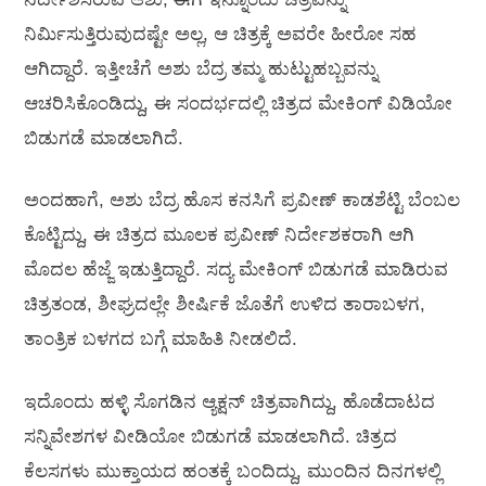
ನಿರ್ಮಿಸುತ್ತಿರುವುದಷ್ಟೇ ಅಲ್ಲ, ಆ ಚಿತ್ರಕ್ಕೆ ಅವರೇ ಹೀರೋ ಸಹ
ಆಗಿದ್ದಾರೆ. ಇತ್ತೀಚೆಗೆ ಅಶು ಬೆದ್ರ ತಮ್ಮ ಹುಟ್ಟುಹಬ್ಬವನ್ನು
ಆಚರಿಸಿಕೊಂಡಿದ್ದು, ಈ ಸಂದರ್ಭದಲ್ಲಿ ಚಿತ್ರದ ಮೇಕಿಂಗ್‍ ವಿಡಿಯೋ
ಬಿಡುಗಡೆ ಮಾಡಲಾಗಿದೆ.
ಅಂದಹಾಗೆ, ಅಶು ಬೆದ್ರ ಹೊಸ ಕನಸಿಗೆ ಪ್ರವೀಣ್ ಕಾಡಶೆಟ್ಟಿ ಬೆಂಬಲ
ಕೊಟ್ಟಿದ್ದು, ಈ ಚಿತ್ರದ ಮೂಲಕ ಪ್ರವೀಣ್ ನಿರ್ದೇಶಕರಾಗಿ ಆಗಿ
ಮೊದಲ ಹೆಜ್ಜೆ ಇಡುತ್ತಿದ್ದಾರೆ. ಸದ್ಯ ಮೇಕಿಂಗ್ ಬಿಡುಗಡೆ ಮಾಡಿರುವ
ಚಿತ್ರತಂಡ, ಶೀಘ್ರದಲ್ಲೇ ಶೀರ್ಷಿಕೆ ಜೊತೆಗೆ ಉಳಿದ ತಾರಾಬಳಗ,
ತಾಂತ್ರಿಕ ಬಳಗದ ಬಗ್ಗೆ ಮಾಹಿತಿ ನೀಡಲಿದೆ.
ಇದೊಂದು ಹಳ್ಳಿ ಸೊಗಡಿನ ಆ್ಯಕ್ಷನ್‍ ಚಿತ್ರವಾಗಿದ್ದು, ಹೊಡೆದಾಟದ
ಸನ್ನಿವೇಶಗಳ ವೀಡಿಯೋ ಬಿಡುಗಡೆ ಮಾಡಲಾಗಿದೆ. ಚಿತ್ರದ
ಕೆಲಸಗಳು ಮುಕ್ತಾಯದ ಹಂತಕ್ಕೆ ಬಂದಿದ್ದು, ಮುಂದಿನ ದಿನಗಳಲ್ಲಿ