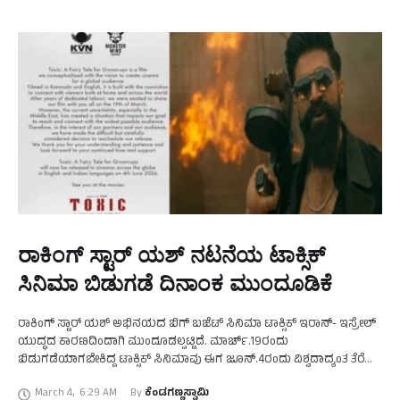
ರಾಕಿಂಗ್‌ ಸ್ಟಾರ್‌ ಯಶ್‌ ನಟನೆಯ ಟಾಕ್ಸಿಕ್‌
ಸಿನಿಮಾ ಬಿಡುಗಡೆ ದಿನಾಂಕ ಮುಂದೂಡಿಕೆ
ರಾಕಿಂಗ್‌ ಸ್ಟಾರ್‌ ಯಶ್‌ ಅಭಿನಯದ ಬಿಗ್‌ ಬಜೆಟ್‌ ಸಿನಿಮಾ ಟಾಕ್ಸಿಕ್‌ ಇರಾನ್-‌ ಇಸ್ರೇಲ್‌
ಯುದ್ಧದ ಕಾರಣದಿಂದಾಗಿ ಮುಂದೂಡಲ್ಪಟ್ಟಿದೆ. ಮಾರ್ಚ್.‌19ರಂದು
ಬಿಡುಗಡೆಯಾಗಬೇಕಿದ್ದ ಟಾಕ್ಸಿಕ್‌ ಸಿನಿಮಾವು ಈಗ ಜೂನ್.‌4ರಂದು ವಿಶ್ವದಾದ್ಯಂತ ತೆರೆ
ಕಾಣಲಿದೆ. ಪ್ರಸ್ತುತ ನಡೆಯುತ್ತಿರುವ ಇಸ್ರೇಲ್-ಇರಾನ್‌ ಯುದ್ಧದ ಪರಿಸ್ಥಿತಿಯಿಂದಾಗಿ ಈ
March 4
,
6:29 AM
By 
ಕೆಂಡಗಣ್ಣಸ್ವಾಮಿ
ನಿರ್ಧಾರ ತೆಗೆದುಕೊಳ್ಳಲಾಗಿದೆ …