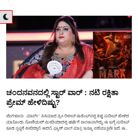
ಚಂದನವನದಲ್ಲಿ ಸ್ಟಾರ್‌ ವಾರ್‌ : ನಟಿ ರಕ್ಷಿತಾ
ಪ್ರೇಮ್‌ ಹೇಳಿದಿಷ್ಟು?
ಬೆಂಗಳೂರು : ಮಾರ್ಕ್‌ʼ ಸಿನಿಮಾದ ಪ್ರೀ-ರಿಲೀಸ್‌ ಈವೆಂಟ್‌ನಲ್ಲಿ ಕಿಚ್ಚ ಸುದೀಪ್‌ ಹೇಳಿದ
ಮಾತೊಂದು ಸೋಶಿಯಲ್‌ ಮೀಡಿಯಾದಲ್ಲಿ ಚರ್ಚೆಗೆ ಕಾರಣವಾಗಿದ್ದು, ಈ ಬಗ್ಗೆ ಸುದೀಪ್‌
ಕೂಡ ಸ್ಪಷ್ಟನೆ ನೀಡಿದ್ದಾರೆ. ಆದರೆ, ಫ್ಯಾನ್‌ ವಾರ್‌ ಮಾತ್ರ ಇನ್ನೂ ನಡೆಯುತ್ತಲೇ ಇದೆ. ಈ
ಬಗ್ಗೆ ನಟಿ …