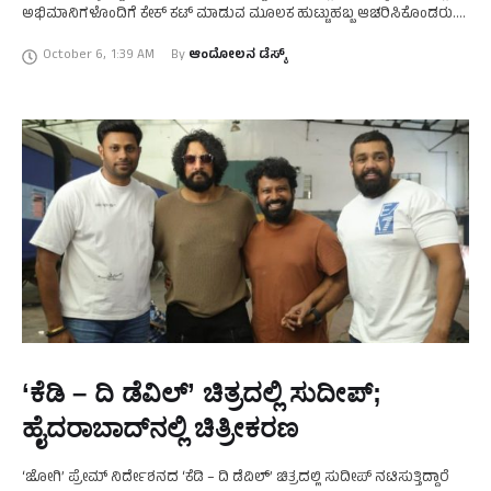
ಅಭಿಮಾನಿಗಳೊಂದಿಗೆ ಕೇಕ್ ಕಟ್ ಮಾಡುವ ಮೂಲಕ ಹುಟ್ಟುಹಬ್ಬ ಆಚರಿಸಿಕೊಂಡರು.
ಇದೇ ಸಂದರ್ಭದಲ್ಲಿ ರಚಿತಾ ರಾಮ್ ನಾಯಕಿಯಾಗಿ ಅಭಿನಯಿಸಿರುವ
October 6
,
1:39 AM
By 
ಆಂದೋಲನ ಡೆಸ್ಕ್
‘ಲ್ಯಾಂಡ್‍ಲಾರ್ಡ್’ ಚಿತ್ರದ ಪಾತ್ರ ಪರಿಚಯಿಸುವ …
‘ಕೆಡಿ – ದಿ ಡೆವಿಲ್‍’ ಚಿತ್ರದಲ್ಲಿ ಸುದೀಪ್‍;
ಹೈದರಾಬಾದ್‍ನಲ್ಲಿ ಚಿತ್ರೀಕರಣ
‘ಜೋಗಿ’ ಪ್ರೇಮ್‍ ನಿರ್ದೇಶನದ ‘ಕೆಡಿ – ದಿ ಡೆವಿಲ್‍’ ಚಿತ್ರದಲ್ಲಿ ಸುದೀಪ್‍ ನಟಿಸುತ್ತಿದ್ದಾರೆ