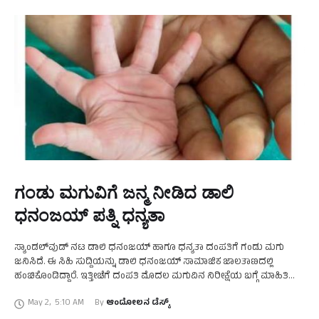
ಗಂಡು ಮಗುವಿಗೆ ಜನ್ಮ ನೀಡಿದ ಡಾಲಿ
ಧನಂಜಯ್ ಪತ್ನಿ ಧನ್ಯತಾ
ಸ್ಯಾಂಡಲ್‌ವುಡ್‌ ನಟ ಡಾಲಿ ಧನಂಜಯ್‌ ಹಾಗೂ ಧನ್ಯತಾ ದಂಪತಿಗೆ ಗಂಡು ಮಗು
ಜನಿಸಿದೆ. ಈ ಸಿಹಿ ಸುದ್ದಿಯನ್ನು ಡಾಲಿ ಧನಂಜಯ್‌ ಸಾಮಾಜಿಕ ಜಾಲತಾಣದಲ್ಲಿ
ಹಂಚಿಕೊಂಡಿದ್ದಾರೆ. ಇತ್ತೀಚೆಗೆ ದಂಪತಿ ಮೊದಲ ಮಗುವಿನ ನಿರೀಕ್ಷೆಯ ಬಗ್ಗೆ ಮಾಹಿತಿ
ಹಂಚಿಕೊಂಡಿದ್ದರು. ಬೇಬಿ ಬಂಪ್‌ ಫೋಟೋಶೂಟ್‌ ಮಾಡಿ …
May 2
,
5:10 AM
By 
ಆಂದೋಲನ ಡೆಸ್ಕ್