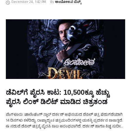
December 24
,
1:42 PM
By 
ಆಂದೋಲನ ಡೆಸ್ಕ್
ಡೆವಿಲ್‌ಗೆ ಪೈರಸಿ ಕಾಟ: 10,500ಕ್ಕೂ ಹೆಚ್ಚು
ಪೈರಸಿ ಲಿಂಕ್‌ ಡಿಲಿಟ್‌ ಮಾಡಿದ ಚಿತ್ರತಂಡ
ಬೆಂಗಳೂರು: ಚಾಲೆಂಜಿಂಗ್‌ ಸ್ಟಾರ್‌ ದರ್ಶನ್‌ ಅಭಿನಯದ ಡೆವಿಲ್‌ ಚಿತ್ರ ಬಿಡುಗಡೆಯಾಗಿ
14 ದಿನಗಳು ಕಳೆದಿದ್ದು, ರಾಜ್ಯಾದ್ಯಂತ ಚಿತ್ರಮಂದಿರಗಳಲ್ಲಿ ಯಶಸ್ವಿ ಪ್ರದರ್ಶನ ಕಾಣುತ್ತಿದೆ.
ಈ ನಡುವೆ ಡೆವಿಲ್‌ ಚಿತ್ರಕ್ಕೆ ಪೈರಸಿ ಕಾಟ ಆರಂಭವಾಗಿದೆ. ದರ್ಶನ್‌ ಹಾಗೂ ಕಿಚ್ಚ ಸುದೀಪ್‌