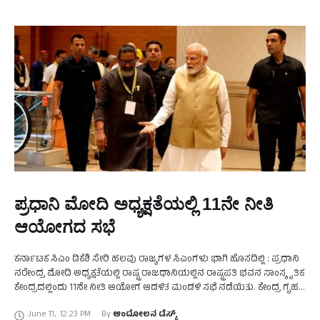
ಪ್ರಧಾನಿ ಮೋದಿ ಅಧ್ಯಕ್ಷತೆಯಲ್ಲಿ 11ನೇ ನೀತಿ
ಆಯೋಗದ ಸಭೆ
ಕರ್ನಾಟಕ ಸಿಎಂ ಡಿಕೆಶಿ ಸೇರಿ ಹಲವು ರಾಜ್ಯಗಳ ಸಿಎಂಗಳು ಭಾಗಿ ಹೊಸದಿಲ್ಲಿ : ಪ್ರಧಾನಿ
ನರೇಂದ್ರ ಮೋದಿ ಅಧ್ಯಕ್ಷತೆಯಲ್ಲಿ ರಾಷ್ಟ್ರ ರಾಜಧಾನಿಯಲ್ಲಿನ ರಾಷ್ಟ್ರಪತಿ ಭವನ ಸಾಂಸ್ಕೃತಿಕ
ಕೇಂದ್ರದಲ್ಲಿಂದು 11ನೇ ನೀತಿ ಆಯೋಗ ಆಡಳಿತ ಮಂಡಳಿ ಸಭೆ ನಡೆಯಿತು. ಕೇಂದ್ರ ಗೃಹ
ಸಚಿವ …
June 11
,
12:23 PM
By 
ಆಂದೋಲನ ಡೆಸ್ಕ್