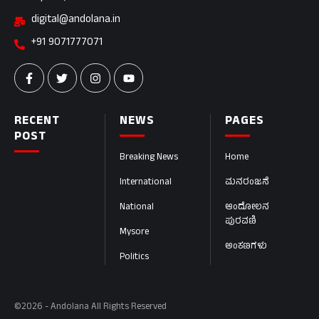
digital@andolana.in
+91 9071777071
RECENT
NEWS
PAGES
POST
Breaking News
Home
International
ಮನರಂಜನೆ
National
ಆಂದೋಲನ
ಪುರವಣಿ
Mysore
ಅಂಕಣಗಳು
Politics
©2026 - Andolana All Rights Reserved