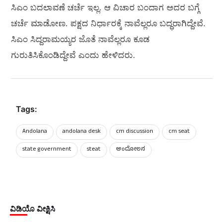
ಸಿಎಂ ಬದಲಾವಣೆ ಚರ್ಚೆ ಇಲ್ಲ. ಆ ವಿಚಾರ ಬಂದಾಗ ಅದರ ಬಗ್ಗೆ
ಚರ್ಚೆ ಮಾಡೋಣ. ಪಕ್ಷದ ನಿರ್ಧಾರಕ್ಕೆ ನಾವೆಲ್ಲರೂ ಬದ್ಧರಾಗಿದ್ದೇವೆ.
ಸಿಎಂ ಸಿದ್ದರಾಮಯ್ಯರ ಜೊತೆ ನಾವೆಲ್ಲರೂ ಕೂಡ
ಗುರುತಿಸಿಕೊಂಡಿದ್ದೇವೆ ಎಂದು ಹೇಳಿದರು.
Tags:
Andolana
andolana desk
cm discussion
cm seat
state government
steat
ಆಂದೋಲನ
ವಿಡಿಯೊ ವೀಕ್ಷಿಸಿ