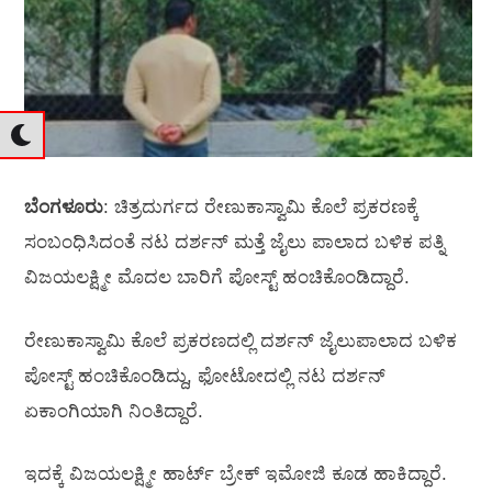
ಬೆಂಗಳೂರು
: ಚಿತ್ರದುರ್ಗದ ರೇಣುಕಾಸ್ವಾಮಿ ಕೊಲೆ ಪ್ರಕರಣಕ್ಕೆ
ಸಂಬಂಧಿಸಿದಂತೆ ನಟ ದರ್ಶನ್‌ ಮತ್ತೆ ಜೈಲು ಪಾಲಾದ ಬಳಿಕ ಪತ್ನಿ
ವಿಜಯಲಕ್ಷ್ಮೀ ಮೊದಲ ಬಾರಿಗೆ ಪೋಸ್ಟ್‌ ಹಂಚಿಕೊಂಡಿದ್ದಾರೆ.
ರೇಣುಕಾಸ್ವಾಮಿ ಕೊಲೆ ಪ್ರಕರಣದಲ್ಲಿ ದರ್ಶನ್‌ ಜೈಲುಪಾಲಾದ ಬಳಿಕ
ಪೋಸ್ಟ್‌ ಹಂಚಿಕೊಂಡಿದ್ದು, ಫೋಟೋದಲ್ಲಿ ನಟ ದರ್ಶನ್‌
ಏಕಾಂಗಿಯಾಗಿ ನಿಂತಿದ್ದಾರೆ.
ಇದಕ್ಕೆ ವಿಜಯಲಕ್ಷ್ಮೀ ಹಾರ್ಟ್‌ ಬ್ರೇಕ್‌ ಇಮೋಜಿ ಕೂಡ ಹಾಕಿದ್ದಾರೆ.