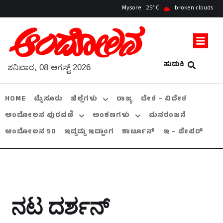
Mysore
25
broken clouds
ಹುಡುಕಿ
ಶನಿವಾರ, 08 ಆಗಸ್ಟ್ 2026
HOME
ಮೈಸೂರು
ಜಿಲ್ಲೆಗಳು
ರಾಜ್ಯ
ದೇಶ – ವಿದೇಶ
ಆಂದೋಲನ ಪುರವಣಿ
ಅಂಕಣಗಳು
ಮನರಂಜನೆ
ಆಂದೋಲನ 50
ಇದ್ದದ್ದು ಇದ್ಹಾಂಗ
ಕಾರ್ಟೂನ್
ಇ – ಪೇಪರ್
ನಟ ದರ್ಶನ್‌