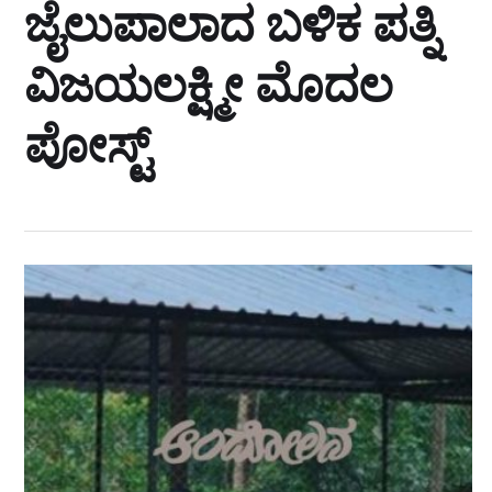
ಜೈಲುಪಾಲಾದ ಬಳಿಕ ಪತ್ನಿ
ವಿಜಯಲಕ್ಷ್ಮೀ ಮೊದಲ
ಪೋಸ್ಟ್‌