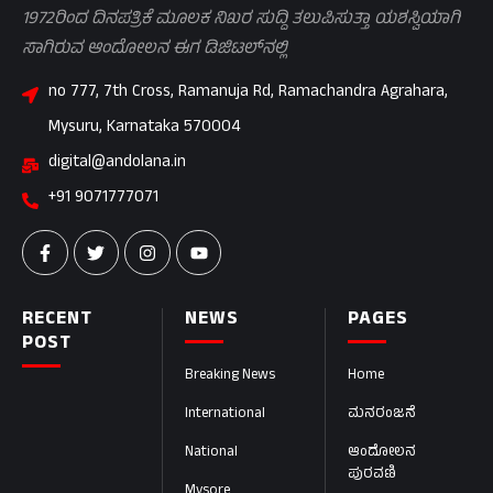
1972ರಿಂದ ದಿನಪತ್ರಿಕೆ ಮೂಲಕ ನಿಖರ ಸುದ್ದಿ ತಲುಪಿಸುತ್ತಾ ಯಶಸ್ವಿಯಾಗಿ
ಸಾಗಿರುವ ಆಂದೋಲನ ಈಗ ಡಿಜಿಟಲ್‌ನಲ್ಲಿ
no 777, 7th Cross, Ramanuja Rd, Ramachandra Agrahara,
Mysuru, Karnataka 570004
digital@andolana.in
+91 9071777071
RECENT
NEWS
PAGES
POST
Breaking News
Home
International
ಮನರಂಜನೆ
National
ಆಂದೋಲನ
ಪುರವಣಿ
Mysore