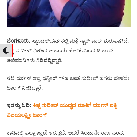
ಬೆಂಗಳೂರು
: ಸ್ಯಾಂಡಲ್‌ವುಡ್‌ನಲ್ಲಿ ಮತ್ತೆ ಸ್ಟಾರ್‌ ವಾರ್‌ ಶುರುವಾಗಿದೆ.
ಕಿಚ್ಚ ಸುದೀಪ್‌ ನೀಡಿದ ಆ ಒಂದು ಹೇಳಿಕೆಯಿಂದ ಡಿ ಬಾಸ್‌
ಅಭಿಮಾನಿಗಳು ಸಿಡಿದೆದ್ದಿದ್ದಾರೆ.
ನಟ ದರ್ಶನ್‌ ಆಪ್ತ ಧನ್ವೀರ್‌ ಗೌಡ ಕೂಡ ಸುದೀಪ್‌ ಹೆಸರು ಹೇಳದೇ
ಟಾಂಗ್‌ ನೀಡಿದ್ದಾರೆ.
ಇದನ್ನು ಓದಿ:
ಕಿಚ್ಚ ಸುದೀಪ್‌ ಯುದ್ಧದ ಮಾತಿಗೆ ದರ್ಶನ್‌ ಪತ್ನಿ
ವಿಜಯಲಕ್ಷ್ಮೀ ಟಾಂಗ್‌
ಕಾಡಿನಲ್ಲಿ ಎಲ್ಲಾ ಪ್ರಾಣಿ ಇರುತ್ತದೆ. ಆದರೆ ಸಿಂಹಾನೇ ರಾಜ ಎಂದು