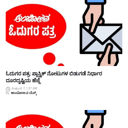
ಓದುಗರ ಪತ್ರ: ಪ್ಲಾಸ್ಟಿಕ್ ನೋಟುಗಳ ಬಿಡುಗಡೆ ನಿರ್ಧಾರ
ದೂರದೃಷ್ಟಿಯ ಹೆಜ್ಜೆ
August 7, 1:37 AM
By
ಆಂದೋಲನ ಡೆಸ್ಕ್