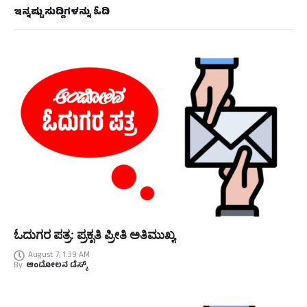
ಇನ್ನಷ್ಟು ಸುದ್ದಿಗಳನ್ನು ಓದಿ
ಓದುಗರ ಪತ್ರ: ಪ್ರಕೃತಿ ಪ್ರೀತಿ ಅತಿಮುಖ್ಯ
August 7, 1:39 AM
By
ಆಂದೋಲನ ಡೆಸ್ಕ್