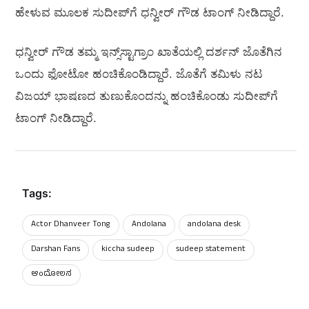
ಹೇಳುವ ಮೂಲಕ ಸುದೀಪ್‌ಗೆ ಧನ್ವೀರ್‌ ಗೌಡ ಟಾಂಗ್‌ ನೀಡಿದ್ದಾರೆ.
ಧನ್ವೀರ್‌ ಗೌಡ ತಮ್ಮ ಇನ್ಸ್‌ಸ್ಟಾಗ್ರಾಂ ಖಾತೆಯಲ್ಲಿ ದರ್ಶನ್‌ ಜೊತೆಗಿನ
ಒಂದು ಫೋಟೋ ಹಂಚಿಕೊಂಡಿದ್ದಾರೆ. ಜೊತೆಗೆ ತಮಿಳು ನಟ
ವಿಜಯ್‌ ಭಾಷಣದ ತುಣುಕೊಂದನ್ನು ಹಂಚಿಕೊಂಡು ಸುದೀಪ್‌ಗೆ
ಟಾಂಗ್‌ ನೀಡಿದ್ದಾರೆ.
Tags:
Actor Dhanveer Tong
Andolana
andolana desk
Darshan Fans
kiccha sudeep
sudeep statement
ಆಂದೋಲನ