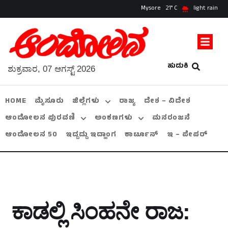
Mysore
21
light rain
ಹುಡುಕಿ
ಶುಕ್ರವಾರ, 07 ಆಗಸ್ಟ್ 2026
HOME
ಮೈಸೂರು
ಜಿಲ್ಲೆಗಳು
ರಾಜ್ಯ
ದೇಶ – ವಿದೇಶ
ಆಂದೋಲನ ಪುರವಣಿ
ಅಂಕಣಗಳು
ಮನರಂಜನೆ
ಆಂದೋಲನ 50
ಇದ್ದದ್ದು ಇದ್ಹಾಂಗ
ಕಾರ್ಟೂನ್
ಇ – ಪೇಪರ್
ಕಾಡಲ್ಲಿ ಸಿಂಹನೇ ರಾಜ: