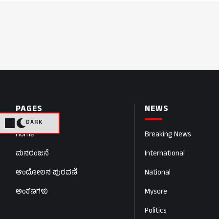
PAGES
NEWS
DARK
Home
Breaking News
ಮನರಂಜನೆ
International
ಆಂದೋಲನ ಪುರವಣಿ
National
ಅಂಕಣಗಳು
Mysore
Politics