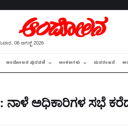
ುವಾರ, 06 ಆಗಸ್ಟ್ 2026
ಆಂದೋಲನ ಪುರವಣಿ
ಅಂಕಣಗಳು
ಮನರಂಜನೆ
ಆ
: ನಾಳೆ ಅಧಿಕಾರಿಗಳ ಸಭೆ ಕರ