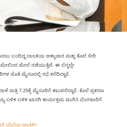
ಮಾರಲು ಬಂದಿದ್ದ ಬಾಲಕಿಯ ಅತ್ಯಾಚಾರ ಮತ್ತು ಕೊಲೆ ಸೇರಿ
ೇಲಿಂದ ಮೇಲೆ ನಡೆಯುತ್ತಿವೆ. ಈ ಬೆನ್ನಲ್ಲೇ
ಿಗಳ ಜೊತೆ ಮೈಸೂರಲ್ಲಿ ಸಭೆ ಕರೆದಿದ್ದಾರೆ.
ಳೆ ರಾತ್ರಿ 7.25ಕ್ಕೆ ಮೈಸೂರಿಗೆ ತಲುಪಲಿದ್ದಾರೆ. ಕೊಲೆ ಪ್ರಕರಣ
ಯ ಬಳಿಕ ಬಳಿಕ ಖಾಸಗಿ ಕಾರ್ಯಕ್ರಮ ಮುಗಿಸಿ ಬೆಂಗಳೂರಿಗೆ
ಗೆ ಯೆಲ್ಲೋ ಅಲರ್ಟ್‌