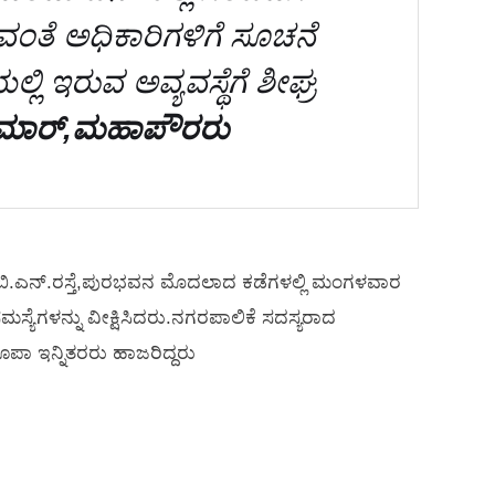
ೆ ಅಧಿಕಾರಿಗಳಿಗೆ ಸೂಚನೆ
ಲ್ಲಿ ಇರುವ ಅವ್ಯವಸ್ಥೆಗೆ ಶೀಘ್ರ
ುಮಾರ್,ಮಹಾಪೌರರು
ತೆ, ಬಿ.ಎನ್.ರಸ್ತೆ,ಪುರಭವನ ಮೊದಲಾದ ಕಡೆಗಳಲ್ಲಿ ಮಂಗಳವಾರ
್ಯೆಗಳನ್ನು ವೀಕ್ಷಿಸಿದರು.ನಗರಪಾಲಿಕೆ ಸದಸ್ಯರಾದ
ಾ ಇನ್ನಿತರರು ಹಾಜರಿದ್ದರು