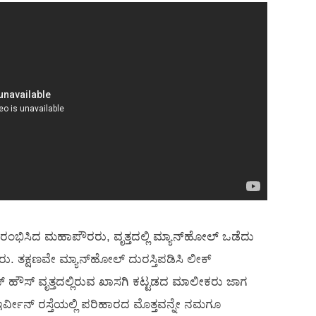
ೆ ಆರಂಭಿಸಿದ ಮಹಾಪೌರರು, ವೃತ್ತದಲ್ಲಿ ಮ್ಯಾನ್‌ಹೋಲ್ ಒಡೆದು
ರು. ತಕ್ಷಣವೇ ಮ್ಯಾನ್‌ಹೋಲ್ ದುರಸ್ತಿಪಡಿಸಿ ಲೀಕ್
್ ಹೌಸ್ ವೃತ್ತದಲ್ಲಿರುವ ಖಾಸಗಿ ಕಟ್ಟಡದ ಮಾಲೀಕರು ಜಾಗ
 ಇರ್ವೀನ್ ರಸ್ತೆಯಲ್ಲಿ ಪರಿಹಾರದ ಮೊತ್ತವನ್ನೇ ನಮಗೂ