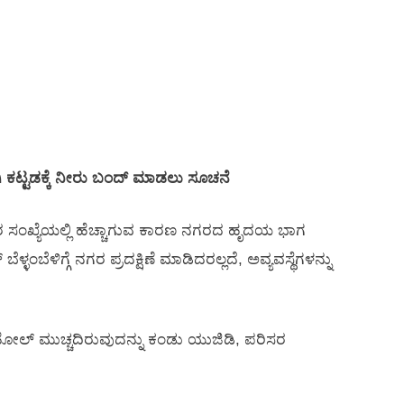
ಿ ಕಟ್ಟಡಕ್ಕೆ ನೀರು ಬಂದ್ ಮಾಡಲು ಸೂಚನೆ
ಿಗರ ಸಂಖ್ಯೆಯಲ್ಲಿ ಹೆಚ್ಚಾಗುವ ಕಾರಣ ನಗರದ ಹೃದಯ ಭಾಗ
ಂಬೆಳಿಗ್ಗೆ ನಗರ ಪ್ರದಕ್ಷಿಣೆ ಮಾಡಿದರಲ್ಲದೆ, ಅವ್ಯವಸ್ಥೆಗಳನ್ನು
‌ಹೋಲ್ ಮುಚ್ಚದಿರುವುದನ್ನು ಕಂಡು ಯುಜಿಡಿ, ಪರಿಸರ