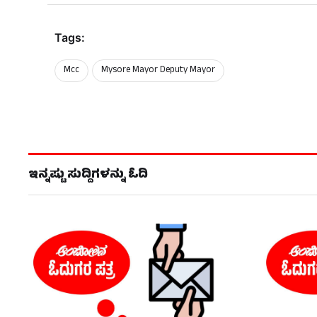
Tags:
Mcc
Mysore Mayor Deputy Mayor
ಇನ್ನಷ್ಟು ಸುದ್ದಿಗಳನ್ನು ಓದಿ