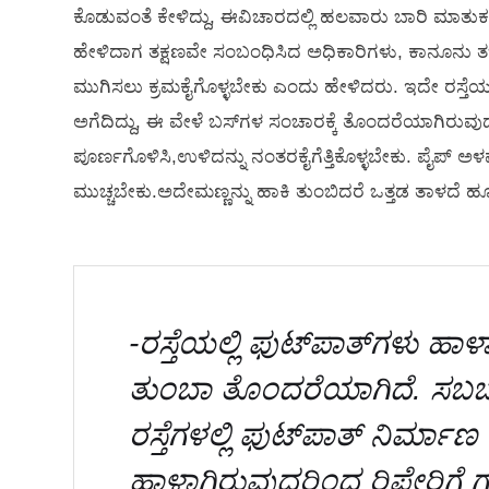
ಕೊಡುವಂತೆ ಕೇಳಿದ್ದು, ಈವಿಚಾರದಲ್ಲಿ ಹಲವಾರು ಬಾರಿ ಮಾತುಕತೆ
ಹೇಳಿದಾಗ ತಕ್ಷಣವೇ ಸಂಬಂಧಿಸಿದ ಅಧಿಕಾರಿಗಳು, ಕಾನೂನು ತಜ
ಮುಗಿಸಲು ಕ್ರಮಕೈಗೊಳ್ಳಬೇಕು ಎಂದು ಹೇಳಿದರು. ಇದೇ ರಸ್ತೆಯಲ್
ಅಗೆದಿದ್ದು, ಈ ವೇಳೆ ಬಸ್‌ಗಳ ಸಂಚಾರಕ್ಕೆ ತೊಂದರೆಯಾಗಿರುವ
ಪೂರ್ಣಗೊಳಿಸಿ,ಉಳಿದನ್ನು ನಂತರಕೈಗೆತ್ತಿಕೊಳ್ಳಬೇಕು. ಪೈಪ್ ಅಳ
ಮುಚ್ಚಬೇಕು.ಅದೇಮಣ್ಣನ್ನು ಹಾಕಿ ತುಂಬಿದರೆ ಒತ್ತಡ ತಾಳದೆ ಹ
-ರಸ್ತೆಯಲ್ಲಿ ಫುಟ್‌ಪಾತ್‌ಗಳು 
ತುಂಬಾ ತೊಂದರೆಯಾಗಿದೆ. ಸಬರ್ಬ್
ರಸ್ತೆಗಳಲ್ಲಿ ಫುಟ್‌ಪಾತ್ ನಿರ್ಮ
ಹಾಳಾಗಿರುವುದರಿಂದ ರಿಪೇರಿಗ