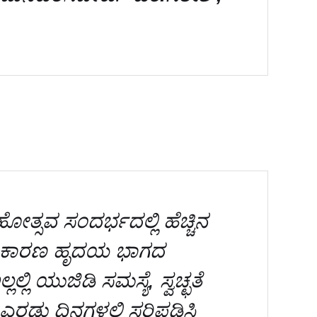
್ಸವ ಸಂದರ್ಭದಲ್ಲಿ ಹೆಚ್ಚಿನ
ರುವ ಕಾರಣ ಹೃದಯ ಭಾಗದ
್ಲಲ್ಲಿ ಯುಜಿಡಿ ಸಮಸ್ಯೆ, ಸ್ವಚ್ಛತೆ
ಎರಡು ದಿನಗಳಲ್ಲಿ ಸರಿಪಡಿಸಿ