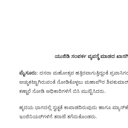
ಯುಜಿಡಿ ಸಂಪರ್ಕ ವ್ಯವಸ್ಥೆ ಮಾಡದ ಖಾಸಗ
ಮೈಸೂರು:
ದಸರಾ ಮಹೋತ್ಸವ ಹತ್ತಿರವಾಗುತ್ತಿದ್ದಂತೆ ಪ್ರವಾಸ
ಅಚ್ಚುಕಟ್ಟಾಗಿರುವಂತೆ ನೋಡಿಕೊಳ್ಳಲು ಮಹಾಪೌರ ಶಿವಕುಮಾರ್ ಬೆಳ್ಳ
ಕಣ್ಣಾರೆ ನೋಡಿ ಅಧಿಕಾರಿಗಳಿಗೆ ಬಿಸಿ ಮುಟ್ಟಿಸಿದರು.
ಹೃದಯ ಭಾಗದಲ್ಲಿ ಸ್ವಚ್ಛತೆ ಕಾಪಾಡದಿರುವುದು ಹಾಗೂ ಮ್ಯಾನ್
ಇಂಜಿನಿಯರ್‌ಗಳಿಗೆ ತರಾಟೆ ತಗೆದುಕೊಂಡರು.