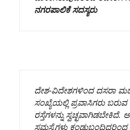
ನಗರಪಾಲಿಕೆ ಸದಸ್ಯರು
ದೇಶ-ವಿದೇಶಗಳಿಂದ ದಸರಾ ಮಹೋತ
ಸಂಖ್ಯೆಯಲ್ಲಿ ಪ್ರವಾಸಿಗರು ಬ
ರಸ್ತೆಗಳನ್ನು ಸ್ವಚ್ಛವಾಗಿಡಬೇಕಿದೆ. ಅಲ
ಸಮಸ್ಯೆಗಳು ಕಂಡುಬಂದಿದ್ದರಿಂದ 