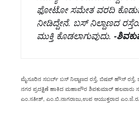
ಫೋಟೋ ಸಮೇತ ವರದಿ ಕೊಡುವಂತ
ನೀಡಿದ್ದೇನೆ. ಬಸ್ ನಿಲ್ದಾಣದ ರಸ್ತೆಯ
ಮುಕ್ತಿ ಕೊಡಲಾಗುವುದು.
-ಶಿವಕ
ಮೈಸೂರಿನ ಸಬರ್ಬ್ ಬಸ್ ನಿಲ್ದಾಣದ ರಸ್ತೆ, ಬಿಷಪ್ ಹೌಸ್ ರಸ್
ನಗರ ಪ್ರದಕ್ಷಿಣೆ ಹಾಕಿದ ಮಹಾಪೌರ ಶಿವಕುಮಾರ್ ಹಲವಾರು ಸಮಸ
ಎಂ.ಸತೀಶ್, ಎಂ.ಬಿ.ನಾಗರಾಜು,ಉಪ ಆಯುಕ್ತರಾದ ಎಂ.ಜೆ.ರೂಪ