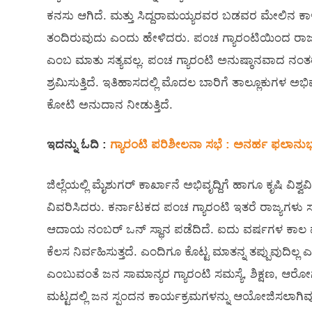
ಕನಸು ಆಗಿದೆ. ಮತ್ತು ಸಿದ್ದರಾಮಯ್ಯರವರ ಬಡವರ ಮೇಲಿನ ಕ
ತಂದಿರುವುದು ಎಂದು ಹೇಳಿದರು. ಪಂಚ ಗ್ಯಾರಂಟಿಯಿಂದ ರಾಜ್ಯವು
ಎಂಬ ಮಾತು ಸತ್ಯವಲ್ಲ. ಪಂಚ ಗ್ಯಾರಂಟಿ ಅನುಷ್ಠಾನವಾದ ನಂತರ ಸ
ಶ್ರಮಿಸುತ್ತಿದೆ. ಇತಿಹಾಸದಲ್ಲಿ ಮೊದಲ ಬಾರಿಗೆ ತಾಲ್ಲೂಕುಗಳ 
ಕೋಟಿ ಅನುದಾನ ನೀಡುತ್ತಿದೆ.
ಇದನ್ನು ಓದಿ :
ಗ್ಯಾರಂಟಿ ಪರಿಶೀಲನಾ ಸಭೆ : ಅನರ್ಹ ಫಲಾನುಭ
ಜಿಲ್ಲೆಯಲ್ಲಿ ಮೈಶುಗರ್ ಕಾರ್ಖಾನೆ ಅಭಿವೃದ್ದಿಗೆ ಹಾಗೂ ಕೃಷಿ ವ
ವಿವರಿಸಿದರು. ಕರ್ನಾಟಕದ ಪಂಚ ಗ್ಯಾರಂಟಿ ಇತರೆ ರಾಜ್ಯಗಳು ಸ
ಆದಾಯ ನಂಬರ್ ಒನ್ ಸ್ಥಾನ ಪಡೆದಿದೆ. ಐದು ವರ್ಷಗಳ ಕಾಲ ಪ
ಕೆಲಸ ನಿರ್ವಹಿಸುತ್ತದೆ. ಎಂದಿಗೂ ಕೊಟ್ಟ ಮಾತನ್ನ ತಪ್ಪುವುದಿಲ್ಲ 
ಎಂಬುವಂತೆ ಜನ ಸಾಮಾನ್ಯರ ಗ್ಯಾರಂಟಿ ಸಮಸ್ಯೆ, ಶಿಕ್ಷಣ, ಆರ
ಮಟ್ಟದಲ್ಲಿ ಜನ ಸ್ಪಂದನ ಕಾರ್ಯಕ್ರಮಗಳನ್ನು ಆಯೋಜಿಸಲಾಗಿವ