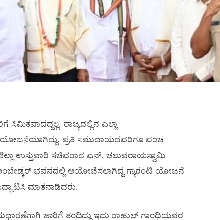
ಿಮಿತವಾದದ್ದಲ್ಲ, ರಾಜ್ಯದಲ್ಲಿನ ಎಲ್ಲಾ
 ಯೋಜನೆಯಾಗಿದ್ದು. ಪ್ರತಿ ಸಮುದಾಯದವರಿಗೂ ಪಂಚ
ಿಲ್ಲಾ ಉಸ್ತುವಾರಿ ಸಚಿವರಾದ ಎನ್. ಚಲುವರಾಯಸ್ವಾಮಿ
ಂಬೇಡ್ಕರ್ ಭವನದಲ್ಲಿ ಆಯೋಜಿಸಲಾಗಿದ್ದ ಗ್ಯಾರಂಟಿ ಯೋಜನೆ
ಉದ್ಘಾಟಿಸಿ ಮಾತನಾಡಿದರು.
ುಧಾರಣೆಗಾಗಿ ಜಾರಿಗೆ ತಂದಿದ್ದು ಇದು ರಾಹುಲ್ ಗಾಂಧಿಯವರ