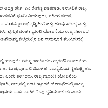
 ಅಧ್ಯಕ್ಷ ಹೆಚ್. ಎಂ ರೇವಣ್ಣ ಮಾತನಾಡಿ, ಕರ್ನಾಟಕ ರಾಜ್ಯ
ದು, ಉಳುವವನಿಗೆ ಭೂಮಿ ನೀಡುವುದು, ಪಡಿತರ ವೇತನ,
ನವ ಸಂಪನ್ಮೂಲ ಅಭಿವೃದ್ಧಿ ಹೀಗೆ ಹತ್ತು ಹಲವು ಸೌಲಭ್ಯ ಮತ್ತು
ದರು. ಪ್ರಸ್ತುತ ಪಂಚ ಗ್ಯಾರಂಟಿ ಯೋಜನೆಯು ರಾಜ್ಯ ಸರ್ಕಾರದ
ನೆಯನ್ನು ಜಿಲ್ಲೆಯಲ್ಲಿನ ಜನ ಸಾಮನ್ಯರಿಗೆ ತಲುಪಿಸುವಲ್ಲಿ
ವಲ್ಲಿ ಯಾವುದೇ ಸಮಸ್ಯೆ ಉಂಟಾದರು ಗ್ಯಾರಂಟಿ ಯೋಜನೆಯ
ಗೂ ಪ್ರಸ್ತುತ ಐಟಿ ಜಿಎಸ್ ಟಿ ಸಮಸ್ಯೆಯಿಂದ ಗೃಹಲಕ್ಷ್ಮಿ ಹಣ
ದು ಎಂದು ತಿಳಿಸಿದರು. ರಾಜ್ಯ ಗ್ಯಾರಂಟಿ ಯೋಜನೆಯ
ಾಡಿ, ರಾಜ್ಯದಲ್ಲಿ ಪಂಚ ಗ್ಯಾರಂಟಿ ಯೋಜನೆಯಲ್ಲಿ ನಾಲ್ಕು
ನಿಲ್ಲಬೇಕು ಎಂಬ ಮಾತಿಗೆ ನೀವು ಧ್ವನಿಯಾಗಬೇಕು ಎಂದು