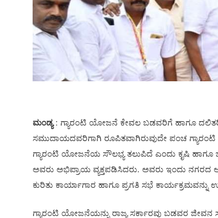
ಮಂಡ್ಯ
: ಗ್ಯಾರಂಟಿ ಯೋಜನೆ ಕೇವಲ ಬಡವರಿಗೆ ಹಾಗೂ ದಲಿತರಿಗೆ ಸ
ಸಮುದಾಯದವರಿಗಾಗಿ ರೂಪಿತವಾಗಿರುವುದೇ ಪಂಚ ಗ್ಯಾರಂಟಿ
ಗ್ಯಾರಂಟಿ ಯೋಜನೆಯ ಸೌಲಭ್ಯ ತಲುಪಿದೆ ಎಂದು ಕೃಷಿ ಹಾಗೂ ಜ
ಅವರು ಅಭಿಪ್ರಾಯ ವ್ಯಕ್ತಪಡಿಸಿದರು. ಅವರು ಇಂದು ನಗರದ ಅ
ಕುರಿತು ಕಾರ್ಯಾಗಾರ ಹಾಗೂ ಪ್ರಗತಿ ಸಭೆ ಕಾರ್ಯಕ್ರಮವನ್ನು 
ಗ್ಯಾರಂಟಿ ಯೋಜನೆಯನ್ನು ರಾಜ್ಯ ಸರ್ಕಾರವು ಬಡವರ ಜೀವನ ಸ