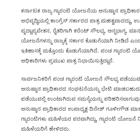
ಕರ್ನಾಟಕ ರಾಜ್ಯ ಗ್ಯಾರಂಟಿ ಯೋಜನೆಯ ಅನುಷ್ಠಾನ ಪ್ರಾಧಿಕಾರದ
ಅಭಿವೃದ್ಧಿಯಲ್ಲಿ ಕಾಂಗ್ರೆಸ್ ಸರ್ಕಾರದ ಪಾತ್ರ ಮಹತ್ವವಾದದ್
ವೃದ್ದಾಪ್ಯವೇತನ, ರೈತರಿಗಾಗಿ ಕರೆಂಟ್ ಸೌಲಭ್ಯ, ಅನ್ನಭಾಗ್ಯ, ಮಾ
ಯೋಜನೆಗಳನ್ನು ರಾಜ್ಯಕ್ಕೆ ಸರ್ಕಾರ ಕೊಡುಗೆಯಾಗಿ ನೀಡಿದೆ ಎಂ
ಇತಿಹಾಸಕ್ಕೆ ಮತ್ತೊಂದು ಕೊಡುಗೆಯಾಗಿದೆ. ಪಂಚ ಗ್ಯಾರಂಟಿ ಯೋಜ
ಅಧಿಕಾರಿಗಳು ಪ್ರಮುಖ ಪಾತ್ರ ನಿಭಾಯಿಸುತ್ತಿದ್ದಾರೆ.
ಸಾರ್ವಜನಿಕರಿಗೆ ಪಂಚ ಗ್ಯಾರಂಟಿ ಯೋಜನೆ ಸೌಲಭ್ಯ ಪಡೆಯು
ಅನುಷ್ಠಾನ ಪ್ರಾಧಿಕಾರದ ಸಂಘಟನೆಯನ್ನು ಭೇಟಿ ಮಾಡಬಹುದು ಹಾ
ಪಡೆಯುವಲ್ಲಿ ಉಂಟಾಗಿರುವ ಸಮಸ್ಯೆಯನ್ನು ಪರಿಹರಿಸಲಾಗುವು
ಅನುಷ್ಠಾನ ಪ್ರಾಧಿಕಾರದ ಉಪಾಧ್ಯಕ್ಷ ದಿನೇಶ್ ಗೂಳೀಗೌಡ ಮಾತನ
ಗ್ಯಾರಂಟಿಗಳು ಮಹಿಳೆಯರ ಪರವಾಗಿದ್ದು, ಗ್ಯಾರಂಟಿ ಯೋಜನೆ 
ಮಹಿಳೆಯರಿಗೆ ಹೇಳಿದರು.