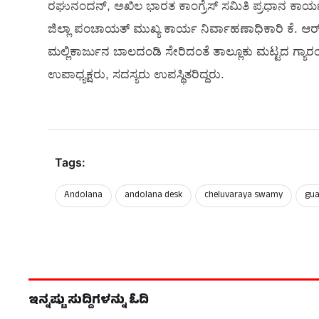
ರಘುನಂದನ್, ಅಖಿಲ ಭಾರತ ಕಾಂಗ್ರೆಸ್ ಸಮಿತಿ ಪ್ರಧಾನ ಕಾರ್ಯದರ
ಜಿಲ್ಲಾ ಪಂಚಾಯತ್ ಮುಖ್ಯ ಕಾರ್ಯ ನಿರ್ವಾಹಣಾಧಿಕಾರಿ ಕೆ. ಆರ್
ಮಲ್ಲಿಕಾರ್ಜುನ ಬಾಲದಂಡಿ ಸೇರಿದಂತೆ ತಾಲ್ಲೂಕು ಮಟ್ಟದ ಗ್ಯಾ
ಉಪಾಧ್ಯಕ್ಷರು, ಸದಸ್ಯರು ಉಪಸ್ಥಿತರಿದ್ದರು.
Tags:
Andolana
andolana desk
cheluvaraya swamy
gua
ಇನ್ನಷ್ಟು ಸುದ್ದಿಗಳನ್ನು ಓದಿ