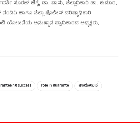
್ಶಿ ಸೂರಜ್ ಹೆಗ್ಡೆ, ಡಾ. ವಾಸು, ಜಿಲ್ಲಾಧಿಕಾರಿ ಡಾ. ಕುಮಾರ,
 ನಂದಿನಿ ಹಾಗೂ ಜಿಲ್ಲಾ ಪೊಲೀಸ್ ವರಿಷ್ಠಾಧಿಕಾರಿ
ರಂಟಿ ಯೋಜನೆಯ ಅನುಷ್ಠಾನ ಪ್ರಾಧಿಕಾರದ ಅಧ್ಯಕ್ಷರು,
ranteeing success
role in guarante
ಆಂದೋಲನ