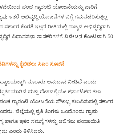
ಾಳಜಿಯಿಂದ ಪಂಚ ಗ್ಯಾರಂಟಿ ಯೋಜನೆಯನ್ನು ಜಾರಿಗೆ
 ಇತರೆ ಅಭಿವೃದ್ಧಿ ಯೋಜನೆಗಳ ಬಗ್ಗೆ ಗಮನಹರಿಸುತ್ತಿಲ್ಲ
ರ್ಕಾರ ಕೊರತೆ ಇಲ್ಲದ ರೀತಿಯಲ್ಲಿ ರಾಜ್ಯದ ಅಭಿವೃದ್ಧಿಗಾಗಿ
ಅಭಿವೃದ್ಧಿಗೆ ವಿಧಾನಸಭಾ ಶಾಸಕರಿಗಳಿಗೆ ವಿವೇಚನ ಕೋಟವಾಗಿ 50
ವಿಗಳನ್ನು ಕೈಬಿಡಲು ಸಿಎಂ ಸೂಚನೆ
ಿಶ್ವವಿದ್ಯಾಲಯಕ್ಕಾಗಿ ನೂರಾರು ಅನುದಾನ ನೀಡಿದೆ ಎಂದು
್ಫೂರ್ತಿಯಾಗಿದೆ ಮತ್ತು ದೇಶದಲ್ಲಿಯೇ ಕರ್ನಾಟಕದ ತಲಾ
ಂಚ ಗ್ಯಾರಂಟಿ ಯೋಜನೆಯ ಸೌಲಭ್ಯ ತಲುಪಿಸುವಲ್ಲಿ ಸರ್ಕಾರ
ಎಂದರು. ಜಿಲ್ಲೆಯಲ್ಲಿ ಪ್ರತಿ ತಿಂಗಳು ಒಂದೊಂದು ಗ್ರಾಮ
ೋಗ್ಯ ಹಾಗೂ ಇತರ ಸಮಸ್ಯೆಗಳನ್ನು ಆಲಿಸಲು ಪಂಚಾಯಿತಿ
ುದು ಎಂದು ತಿಳಿಸಿದರು.