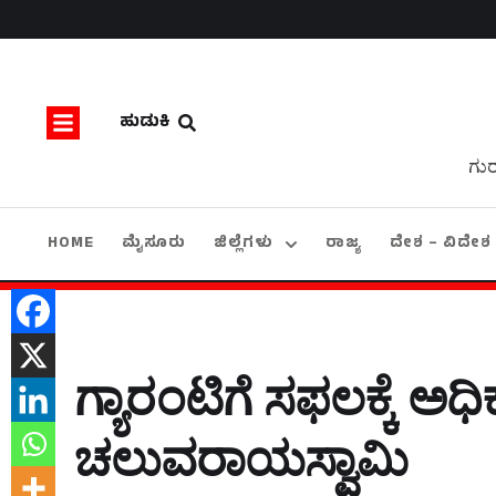
ಹುಡುಕಿ
ಗುರ
HOME
ಮೈಸೂರು
ಜಿಲ್ಲೆಗಳು
ರಾಜ್ಯ
ದೇಶ – ವಿದೇಶ
ಗ್ಯಾರಂಟಿಗೆ ಸಫಲಕ್ಕೆ ಅಧಿ
ಚಲುವರಾಯಸ್ವಾಮಿ