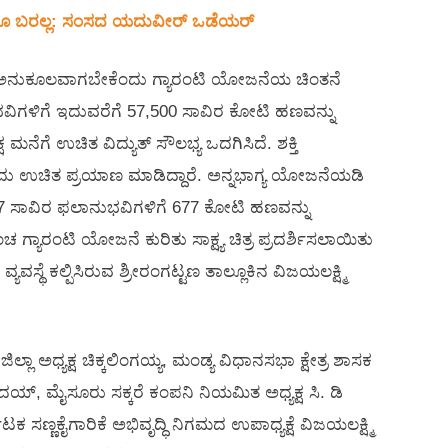
ನೂ ಬರಲ್ಲ: ಸಂಸದ ಯದುವೀರ್‌ ಒಡೆಯರ್‌
ಿಗೆ ಅನುಕೂಲವಾಗಬೇಕೆಂದು ಗ್ಯಾರಂಟಿ ಯೋಜನೆಯ ಚಿಂತನೆ
ುಭವಿಗಳಿಗೆ ಇದುವರೆಗೆ 57,500 ಸಾವಿರ ಕೋಟಿ ಹಣವನ್ನು
ೆಗೆ ಉಚಿತ ವಿದ್ಯುತ್ ಸೌಲಭ್ಯ ಒದಗಿಸಿದೆ. ಶಕ್ತಿ
ಉಚಿತ ಪ್ರಯಾಣ ಮಾಡಿದ್ದಾರೆ. ಅನ್ನಭಾಗ್ಯ ಯೋಜನೆಯಡಿ
67 ಸಾವಿರ ಫಲಾನುಭವಿಗಳಿಗೆ 677 ಕೋಟಿ ಹಣವನ್ನು
 ಗ್ಯಾರಂಟಿ ಯೋಜನೆ ಕುರಿತು ಸಾಕ್ಷ್ಯ ಚಿತ್ರ ಪ್ರದರ್ಶಿಸಲಾಯಿತು
ಯವಸ್ಥೆ ಕಲ್ಪಿಸಿರುವ ಶ್ರೀರಂಗಟ್ಟಣ ತಾಲ್ಲೂಕಿನ ವಿಜಯಲಕ್ಷ್ಮಿ
ಲಾ ಅಧ್ಯಕ್ಷ ಚಿಕ್ಕಲಿಂಗಯ್ಯ, ಮಂಡ್ಯ ವಿಧಾನಸಭಾ ಕ್ಷೇತ್ರ ಶಾಸಕ
ದಯ್, ಮೈಸೂರು ಸಕ್ಕರೆ ಕಂಪನಿ ನಿಯಮಿತ ಅಧ್ಯಕ್ಷ ಸಿ. ಡಿ
 ಸಣ್ಣಕೈಗಾರಿಕೆ ಅಭಿವೃದ್ಧಿ ನಿಗಮದ ಉಪಾಧ್ಯಕ್ಷೆ ವಿಜಯಲಕ್ಷ್ಮಿ