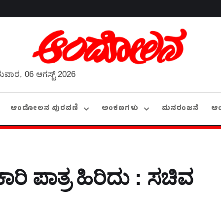
ುವಾರ, 06 ಆಗಸ್ಟ್ 2026
ಆಂದೋಲನ ಪುರವಣಿ
ಅಂಕಣಗಳು
ಮನರಂಜನೆ
ಆ
ಕಾರಿ ಪಾತ್ರ ಹಿರಿದು : ಸಚಿವ