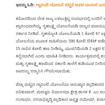
ಇದನ್ನು ಓದಿ:
ಗ್ಯಾರಂಟಿ ಯೋಜನೆ ಬಿಟ್ಟರೆ ಅವರ ಬಾಯಲಿ ಏ
ಕರೋನದಿಂದ ದೇಶ ರಾಜ್ಯ ಬಳಲುತ್ತಿದ್ದ ಸಂದರ್ಭದಲ್ಲಿ ಜನರ
ಪ್ರಾರಂಭವಾಗಿದ್ದು. ಗೃಹಲಕ್ಷ್ಮಿ ಯೋಜನೆಯಡಿ ರಾಜ್ಯದ ಫಲಾನ
ಸರ್ಕಾರ ನೀಡಿದೆ. ಗೃಹಜ್ಯೋತಿ ಯೋಜನೆಯಡಿ 1 ಕೋಟಿ 67 ಲಕ್ಷ ಮನ
ಯೋಜನೆಯ ಮೂಲಕ ಮಹಿಳೆಯರು 590 ಕೋಟಿ ಟಿಕೆಟ್ ಪಡೆದು 
15 ಸಾವಿರ ಕೋಟಿ ಹಣ ನೀಡಿದ್ದು, ಯುವನಿಧಿಯಡಿ 2 ಲಕ್ಷದ 
ಕಲ್ಪಿಸಲಾಗಿದೆ ಎಂದು ಮಾಹಿತಿ ನೀಡಿದರು. ಕಾರ್ಯಕ್ರಮದಲ್ಲಿ ಪಂಚ
ಮತ್ತು ಗೃಹಲಕ್ಷ್ಮಿ ಹಣದಿಂದ ಸರ್ಕಾರಿ ಶಾಲೆಗೆ ಕುಡಿಯುವ ನೀರಿನ ವ್
ಅವರನ್ನು ಸನ್ಮಾನಿಸಿ ಗೌರವಿಸಲಾಯಿತು.
ಜಿಲ್ಲಾ ಮಟ್ಟದ ಗ್ಯಾರಂಟಿ ಯೋಜನೆಯ ಅನುಷ್ಠಾನ ಪ್ರಾಧಿಕಾರದ ಜಿಲ್
ರವಿಕುಮಾರ್, ಮದ್ದೂರು ವಿಧಾನಸಭಾ ಕ್ಷೇತ್ರ ಶಾಸಕ ಕೆ. ಎಂ ಉ
ಗಂಗಾಧರ, ನಗರಾಭಿವೃದ್ಧಿ ಪ್ರಾಧಿಕಾರ ಅಧ್ಯಕ್ಷ ನಯೀಮ್, ಕರ್ನಾಟಕ