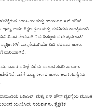
 ಒಳಪಟ್ಟಿರುವ ೨೦೧೩-೧೪ ಮತ್ತು ೨೦೧೪-೧೫ ಇನ್ ಹೌಸ್
ಿ ಇದ್ದು, ಅವರ ಶಿಕ್ಷಣ ಕ್ರಮ ಮತ್ತು ಪದವಿಗಳು ತಾಂತ್ರಿಕವಾಗಿ
ಿವಿಯಿಂದ ನೇರವಾಗಿ ನಿರ್ವಹಿಸಲ್ಪಡುವ ಈ ಪ್ರವೇಶಾತಿ/
ವಿದ್ಯಾರ್ಥಿಗಳಿಗೆ ಒತ್ತಾಸೆಯಾಗಿಯೇ ವಿವಿ ಪರವಾದ ಹಾಗೂ
ಗೆ ದಾರಿಯಾಗಿದೆ.
ಯಮಾನುಸಾರ ಪರೀಕ್ಷೆ ಬರೆದು ಪಾಸಾದ ಸದರಿ ಸಾಲುಗಳ
ದೇಶಿಸಿದೆ. ಜತೆಗೆ ರಾಜ್ಯ ಸರ್ಕಾರ ಹಾಗೂ ಅಂಗ ಸಂಸ್ಥೆಗಳು
.
ಕರಾಮುವಿಯ ಒಡಿಎಲ್ ಮತ್ತು ಇನ್ ಹೌಸ್ ವ್ಯವಸ್ಥೆಯ ಮೂಲಕ
ವಿವಿಯಿಂದ ಯುಜಿಸಿಯ ನಿಯಮಗಳು, ಶೈಕ್ಷಣಿಕ