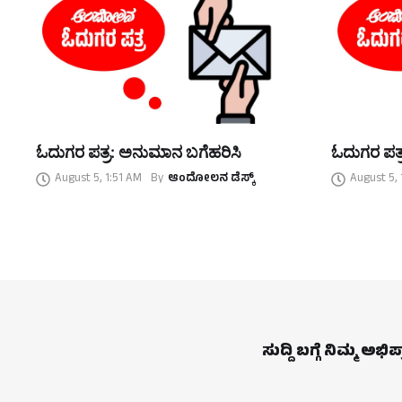
ಓದುಗರ ಪತ್ರ: ಅನುಮಾನ ಬಗೆಹರಿಸಿ
ಓದುಗರ ಪತ್ರ:
August 5, 1:51 AM
By
ಆಂದೋಲನ ಡೆಸ್ಕ್
August 5,
ಸುದ್ದಿ ಬಗ್ಗೆ ನಿಮ್ಮ ಅಭಿ