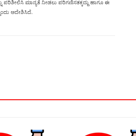
ಶೀಲಿಸಿ ಮಾನ್ಯತೆ ನೀಡಲು ಪರಿಗಣಿಸತಕ್ಕದ್ದು ಹಾಗೂ ಈ
ೆಂದು ಆದೇಶಿಸಿದೆ.