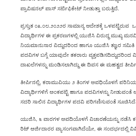
ಪ್ರಾವಿಷನಲ್ ಪಾಸ್ ಸರ್ಟಿಫಿಕೇಟ್ ನೀಡುತ್ತಾ ಬರುತ್ತಿದೆ.
ಪ್ರಸ್ತುತ ೦೩.೦೮.೨೦೨೨ರ ಸಾಮಾನ್ಯ ಆದೇಶಕ್ಕೆ ಒಳಪಟ್ಟಿರುವ
ವಿದ್ಯಾರ್ಥಿಗಳ ಈ ಪ್ರಕರಣಗಳಲ್ಲಿ ಯುಜಿಸಿ ವಿರುದ್ಧ ಮುಖ್ಯ ಮನವ
ನಿಯಮಾನುಸಾರ ವಿದ್ದುದರಿಂದ ಹಾಗೂ ಯುಜಿಸಿ ತಜ್ಞರ ಸಮಿತಿ ವ
ಪದವಿಗಳ ಬಗ್ಗೆ ಯಾವುದೇ ತಕರಾರು ವ್ಯಕ್ತಪಡಿಸದಿದ್ದುದರಿಂದ 
ದಾಖಲೆಗಳನ್ನು ಮಂಡಿಸಲಾಗಿದ್ದು ಈ ದಿವಸ ಈ ಮಹತ್ವದ ತೀರ್ಪಿ
ತೀರ್ಪಿನಲ್ಲಿ, ಕರಾಮುವಿಯು ೨ ತಿಂಗಳ ಅವಧಿಯೊಳಗೆ ಪರಿನಿ
ವಿದ್ಯಾರ್ಥಿಗಳಿಗೆ ಅಂಕಪಟ್ಟಿ ಹಾಗೂ ಪದವಿಗಳನ್ನು ನೀಡುವಂತೆ ಆ
ಸದರಿ ಸಾಲಿನ ವಿದ್ಯಾರ್ಥಿಗಳ ಪದವಿ ಪರಿಗಣಿಸುವಂತೆ ಸೂಚಿಸಿದೆ
ಯುಜಿಸಿ, ೬ ವಾರಗಳ ಅವದಿಯೊಳಗೆ ವಿಚಾರಣೆಯನ್ನು ನಡೆಸಿ 
ರಿಟ್ ಅರ್ಜಿದಾರರ ವ್ಯಾಸಂಗವಾಗಿದೆಯೇ, ಈ ಸಂದರ್ಭದಲ್ಲಿ 