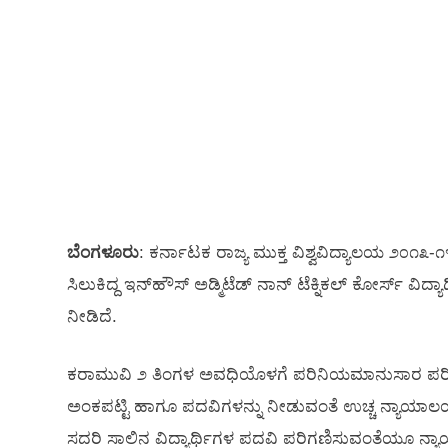
ಬೆಂಗಳೂರು
: ಕರ್ನಾಟಕ ರಾಜ್ಯ ಮುಕ್ತ ವಿಶ್ವವಿದ್ಯಾಲಯ ೨೦೧
ಸಿಲುಕಿದ್ದ ಇನ್‌ಹೌಸ್ ಅಡ್ಮಿಟೆಡ್ ನಾನ್ ಟೆಕ್ನಿಕಲ್ ಕೋರ್ಸ್ ವಿದ್
ನೀಡಿದೆ.
ಕರಾಮುವಿ ೨ ತಿಂಗಳ ಅವಧಿಯೊಳಗೆ ಪರಿನಿಯಮಾನುಸಾರ ಪರೀಕ್ಷೆ
ಅಂಕಪಟ್ಟಿ ಹಾಗೂ ಪದವಿಗಳನ್ನು ನೀಡುವಂತೆ ಉಚ್ಚ ನ್ಯಾಯಾಲಯ 
ಸದರಿ ಸಾಲಿನ ವಿದ್ಯಾರ್ಥಿಗಳ ಪದವಿ ಪರಿಗಣಿಸುವಂತೆಯೂ ನ್ಯ