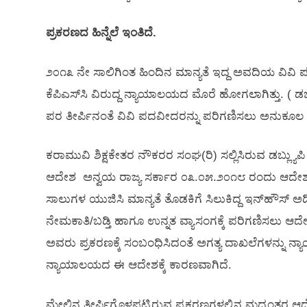
ಪ್ರಕರಣದ ಹಿನ್ನೆಲೆ ಇಂತಿದೆ.
೨೦೧೩ ನೇ ಸಾಲಿಗಿಂತ ಹಿಂದಿನ ಮಾನ್ಯತೆ ಇದ್ದ ಅವದಿಯ ವಿವಿ ಪದವ
ಕೆಪಿಎಸ್‌ಸಿ ವಿರುದ್ದ ನ್ಯಾಯಾಲಯದ ಮೊರೆ ಹೋಗಲಾಗಿತ್ತು. ( ಡಬ
ಪರ ತೀರ್ಪಿನಂತೆ ವಿವಿ ಪದವೀದರನ್ನು ಪರಿಗಣಿಸಲು ಅನುಕೂಲ 
ಕರಾಮುವಿ ಶಿಕ್ಷಕೇತರ ನೌಕರರ ಸಂಘ(ರಿ) ಸಲ್ಲಿಸಿರುವ ಡಬ್ಲ್
ಆದೇಶ ಅನ್ವಯ ರಾಜ್ಯ ಸರ್ಕಾರ ೦೩.೦೫.೨೦೧೮ ರಂದು ಆದ
ಸಾಲುಗಳ ಯುಜಿಸಿ ಮಾನ್ಯತೆ ತೊಡಕಿಗೆ ಸಿಲುಕಿದ್ದ ಇನ್‌ಹೌಸ್ ಅಡ್ಮ
ನೇಮಕಾತಿ/ಬಡ್ತಿ ಹಾಗೂ ಉನ್ನತ ವ್ಯಾಸಂಗಕ್ಕೆ ಪರಿಗಣಿಸಲು ಆದೇಶ
ಅವರು ಪ್ರಕರಣಕ್ಕೆ ಸಂಬಂಧಿಸಿದಂತೆ ಅಗತ್ಯ ದಾಖಲೆಗಳನ್ನು ನ್
ನ್ಯಾಯಾಲಯದ ಈ ಆದೇಶಕ್ಕೆ ಕಾರಣವಾಗಿದೆ.
ಮೇಲಿನ ತೀರ್ಪಿಗೊಳಪಟ್ಟಿರುವ ಪ್ರಕರಣಗಳಲ್ಲಿನ ಮಧ್ಯಂತರ 