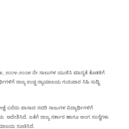
೩-೧೪, ೨೦೧೪-೨೦೧೫ ನೇ ಸಾಲುಗಳ ಯುಜಿಸಿ ಮಾನ್ಯತೆ ತೊಡಕಿಗೆ
ಯಾರ್ಥಿಗಳಿಗೆ ರಾಜ್ಯ ಉಚ್ಚ ನ್ಯಾಯಾಲಯ ಗುರುವಾರ ಸಿಹಿ ಸುದ್ಧಿ
 ಬರೆದು ಪಾಸಾದ ಸದರಿ ಸಾಲುಗಳ ವಿದ್ಯಾರ್ಥಿಗಳಿಗೆ
ಆದೇಶಿಸಿದೆ. ಜತೆಗೆ ರಾಜ್ಯ ಸರ್ಕಾರ ಹಾಗೂ ಅಂಗ ಸಂಸ್ಥೆಗಳು
ಾಯಾಲಯ ಸೂಚಿಸಿದೆ.