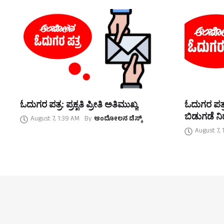
ಓದುಗರ ಪತ್ರ: ಪ್ರಕೃತಿ ಪ್ರೀತಿ ಅತಿಮುಖ್ಯ
ಓದುಗರ ಪತ್ರ
ಬಿಡುಗಡೆ ನಿರ
August 7, 1:39 AM
By
ಆಂದೋಲನ ಡೆಸ್ಕ್
August 7, 