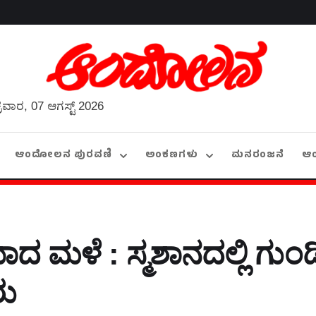
್ರವಾರ, 07 ಆಗಸ್ಟ್ 2026
ಆಂದೋಲನ ಪುರವಣಿ
ಅಂಕಣಗಳು
ಮನರಂಜನೆ
ಆ
ಾದ ಮಳೆ : ಸ್ಮಶಾನದಲ್ಲಿ ಗುಂಡ
ರು