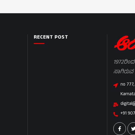
RECENT POST
1972ರಿಂದ
ಸಾಗಿರುವ
no 777,
Karnat
digital
+91 90