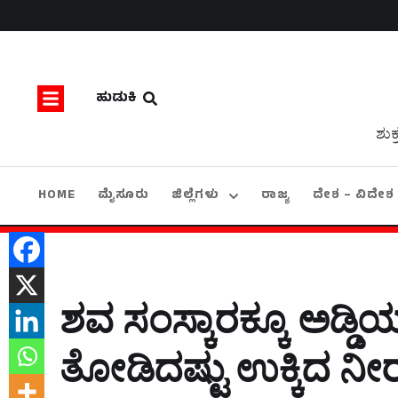
ಹುಡುಕಿ
ಶುಕ
HOME
ಮೈಸೂರು
ಜಿಲ್ಲೆಗಳು
ರಾಜ್ಯ
ದೇಶ – ವಿದೇಶ
ಶವ ಸಂಸ್ಕಾರಕ್ಕೂ ಅಡ್ಡಿಯ
ತೋಡಿದಷ್ಟು ಉಕ್ಕಿದ ನೀ