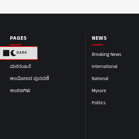
PAGES
NEWS
DARK
Home
Breaking News
ಮನರಂಜನೆ
International
ಆಂದೋಲನ ಪುರವಣಿ
National
ಅಂಕಣಗಳು
Mysore
Politics