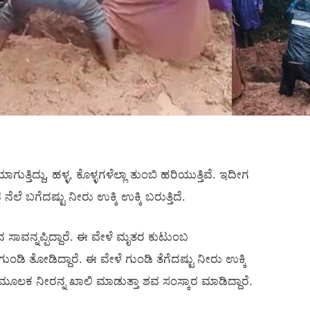
ತ್ತಿದ್ದು, ಹಳ್ಳ, ಕೊಳ್ಳಗಳೆಲ್ಲಾ ತುಂಬಿ ಹರಿಯುತ್ತಿವೆ. ಇದೀಗ
ೆಲೆ ಬಗೆದಷ್ಟು ನೀರು ಉಕ್ಕಿ ಉಕ್ಕಿ ಬರುತ್ತಿದೆ.
ಾವನ್ನಪ್ಪಿದ್ದಾರೆ. ಈ ವೇಳೆ ಮೃತರ ಕುಟುಂಬ
ಂಡಿ ತೋಡಿದ್ದಾರೆ. ಈ ವೇಳೆ ಗುಂಡಿ ತೆಗೆದಷ್ಟು ನೀರು ಉಕ್ಕಿ
ೂಲಕ ನೀರನ್ನ ಖಾಲಿ ಮಾಡುತ್ತಾ ಶವ ಸಂಸ್ಕಾರ ಮಾಡಿದ್ದಾರೆ.