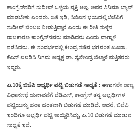
ಕಾಂಗ್ರೆಸ್‌ನರಿಗೆ ಸುದೀಪ್‌ ಒಳ್ಳೆಯ ವ್ಯಕ್ತಿ ಅಲ್ಲ. ಅವರ ಸಿನಿಮಾ ಬ್ಯಾನ್
ಮಾಡಬೇಕು ಎಂದರು. ಜತೆ ಇಡಿ, ಸಿಬಿಐನ ಭಯದಲ್ಲಿ ಬಿಜೆಪಿಗೆ
ಸುದೀಪ್‌ ಬೆಂಬಲ ನೀಡುತ್ತಿದ್ದಾರೆ ಎಂದು ಈ ರೀತಿ ಸುಳ್ಳಿನ
ರಾಜಕಾರಣ ಕಾಂಗ್ರೆಸ್‌ನವರು ಮಾಡಿದರು ಎಂದು ವಾಗ್ದಾಳಿ
ನಡೆಸಿದರು. ಈ ಸಂದರ್ಭದಲ್ಲಿ ಕೇಂದ್ರ ಸಚಿವ ಭಗವಂತ ಖೂಬಾ,
ಕೆಎಸ್ ಐಐಡಿಸಿ ನಿಗಮ ಅಧ್ಯಕ್ಷ ಡಾ. ಶೈಲೇಂದ್ರ ಬೆಲ್ದಾಳೆ ಮತ್ತಿತರರು
ಇದ್ದರು.
ಏ.10ಕ್ಕೆ ಬಿಜೆಪಿ ಅಭ್ಯರ್ಥಿ ಪಟ್ಟಿ ಬಿಡುಗಡೆ ಸಾಧ್ಯತೆ :
ಈಗಾಗಲೇ ರಾಜ್ಯ
ವಿಧಾನಸಭೆ ಚುನಾವಣೆಗೆ ಜೆಡಿಎಸ್‌, ಕಾಂಗ್ರೆಸ್‌ ತನ್ನ ಅಭ್ಯರ್ಥಿಗಳ
ಪಟ್ಟಿಯನ್ನು ಹಂತ ಹಂತವಾಗಿ ಬಿಡುಗಡೆ ಮಾಡಿದೆ. ಆದರೆ, ಬಿಜೆಪಿ
ಇಂದಿಗೂ ಅಭ್ಯರ್ಥಿ ಪಟ್ಟಿ ಕಾಯ್ದಿರಿಸಿದ್ದು, ಏ.10 ಬಿಡುಗಡೆ ಮಾಡುವ
ಸಾಧ್ಯತೆ ಇದೆ.