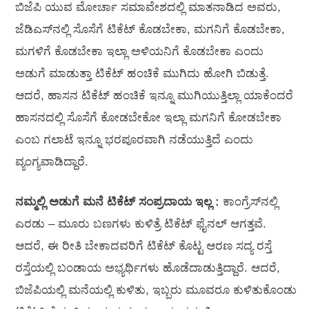
ಬಿಜೆಪಿ ಯುವ ಮೋರ್ಚಾ ಸಮಾವೇಶದಲ್ಲಿ ಮಾತನಾಡಿದ ಅವರು‌,
ಜೆಡಿಎಸ್‌ನಲ್ಲಿ ಸೊಸೆಗೆ ಟಿಕೆಟ್ ಕೊಡಬೇಕಾ, ಮಗನಿಗೆ ಕೊಡಬೇಕಾ,
ಮಗಳಿಗೆ ಕೊಡಬೇಕಾ ಇಲ್ಲಾ ಅಳಿಯನಿಗೆ ಕೊಡಬೇಕಾ ಎಂದು
ಅಡುಗೆ ಮಾಡುತ್ತಾ ಟಿಕೆಟ್‌ ಹಂಚಿಕೆ ಮುಗಿದು ಹೋಗಿ ಬಿಡುತ್ತೆ.
ಆದರೆ, ಹಾಸನ ಟಿಕೆಟ್ ಹಂಚಿಕೆ ಇನ್ನೂ ಮುಗಿಯುತ್ತಿಲ್ಲಾ ಯಾಕೆಂದರೆ
ಹಾಸನದಲ್ಲಿ ಸೊಸೆಗೆ ಕೋಡಬೇಕೋ ಇಲ್ಲಾ ಮಗನಿಗೆ ಕೋಡಬೇಕಾ
ಎಂಬ ಗಲಾಟೆ ಇನ್ನೂ ಭರಪೂರವಾಗಿ ನಡೆಯುತ್ತಿದೆ ಎಂದು
ವ್ಯಂಗ್ಯವಾಡಿದ್ದಾರೆ.
ನಮ್ಮಲ್ಲಿ ಅಡುಗೆ ಮನೆ ಟಿಕೆಟ್‌ ಸಂಪ್ರದಾಯ ಇಲ್ಲ :
ಕಾಂಗ್ರೆಸ್‌ನಲ್ಲಿ
ಎರಡು – ಮೂರು ಬಣಗಳು ಕುಳಿತ್ರೆ ಟಿಕೆಟ್ ಫೈನಲ್‌ ಆಗತ್ತವೆ‌.
ಆದರೆ, ಈ ರೀತಿ ಬೇಕಾದವರಿಗೆ ಟಿಕೆಟ್ ಕೊಟ್ಟ ಆರಣ ಸದ್ಯ ರಸ್ತೆ
ರಸ್ತೆಯಲ್ಲಿ ಬಂಡಾಯ ಅಭ್ಯರ್ಥಿಗಳು ಹೊಡೆದಾಡುತ್ತಿದ್ದಾರೆ‌. ಆದರೆ,
ಬಿಜೆಪಿಯಲ್ಲಿ ಮನೆಯಲ್ಲಿ ಕುಳಿತು, ಇಬ್ಬರು ಮೂವರೂ ಕುಳಿತುಕೊಂಡು