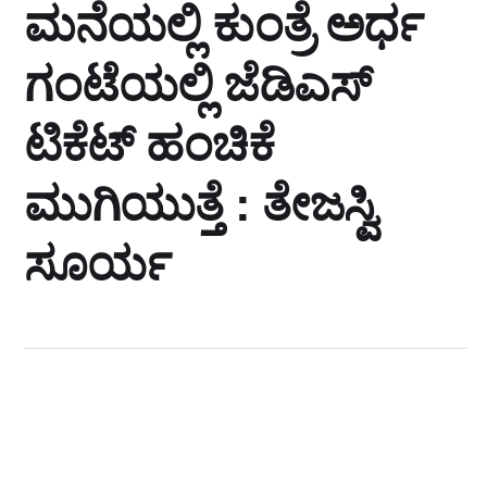
ಮನೆಯಲ್ಲಿ ಕುಂತ್ರೆ ಅರ್ಧ
ಗಂಟೆಯಲ್ಲಿ ಜೆಡಿಎಸ್‌
ಟಿಕೆಟ್ ಹಂಚಿಕೆ
ಮುಗಿಯುತ್ತೆ : ತೇಜಸ್ವಿ
ಸೂರ್ಯ