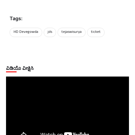
Tags:
HD Devegowda
‌jds
tejaswisurya
ticket
ವಿಡಿಯೊ ವೀಕ್ಷಿಸಿ