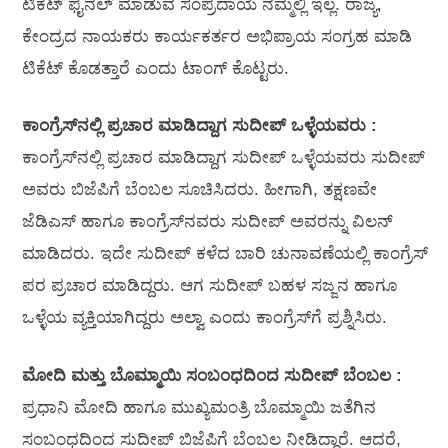
ಟಿಕೆಟ್ ಫೈನಲ್ ಮಾಡುವ ಸಂಪ್ರದಾಯ ನಮ್ಮಲ್ಲಿ ಇಲ್ಲ. ರಾಜ್ಯ,
ಕೇಂದ್ರದ ನಾಯಕರು ಕಾರ್ಯಕರ್ತರ ಅಭಿಪ್ರಾಯ ಸಂಗ್ರಹ ಮಾಡಿ
ಟಿಕೆಟ್ ಕೊಡತ್ತಾರೆ ಎಂದು ಟಾಂಗ್ ಕೊಟ್ಟರು.
ಕಾಂಗ್ರೆಸ್‌ನಲ್ಲಿ ಪ್ರಚಾರ ಮಾಡಿದ್ದಾಗ ಸುದೀಪ್‌ ಒಳ್ಳೆಯವರು :
ಕಾಂಗ್ರೆಸ್‌ನಲ್ಲಿ ಪ್ರಚಾರ ಮಾಡಿದ್ದಾಗ ಸುದೀಪ್‌ ಒಳ್ಳೆಯವರು ಸುದೀಪ್
ಅವರು ಬಿಜೆಪಿಗೆ ಬೆಂಬಲ ಸೂಚಿಸಿದರು. ಹೀಗಾಗಿ, ತಕ್ಷಣವೇ
ಜೆಡಿಎಸ್ ಹಾಗೂ ಕಾಂಗ್ರೆಸ್‌ನವರು ಸುದೀಪ್ ಅವರನ್ನು ವಿಲನ್
ಮಾಡಿದರು. ಇದೇ ಸುದೀಪ್ ಕಳೆದ ಬಾರಿ ಚುನಾವಣೆಯಲ್ಲಿ ಕಾಂಗ್ರೆಸ್
ಪರ ಪ್ರಚಾರ ಮಾಡಿದ್ದರು. ಆಗ ಸುದೀಪ್ ಬಹಳ‌ ಸಜ್ಜನ ಹಾಗೂ
ಒಳ್ಳೆಯ ವ್ಯಕ್ತಿ‌ಯಾಗಿದ್ದರು ಅಲ್ವಾ ಎಂದು ಕಾಂಗ್ರೆಸ್‌ಗೆ ಪ್ರಶ್ನಿಸಿರು.
ಮೋದಿ ಮತ್ತು ಬೊಮ್ಮಾಯಿ ಸಂಬಂಧದಿಂದ ಸುದೀಪ್‌ ಬೆಂಬಲ :
ಪ್ರಧಾನಿ ಮೋದಿ ಹಾಗೂ ಮುಖ್ಯಮಂತ್ರಿ ಬೊಮ್ಮಾಯಿ ಜತೆಗಿನ
ಸಂಬಂಧದಿಂದ ಸುದೀಪ್‌ ಬಿಜೆಪಿಗೆ ಬೆಂಬಲ ನೀಡಿದ್ದಾರೆ. ಆದರೆ,