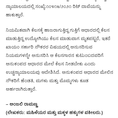
ನ್ಯಾಯಾಲಯದಲ್ಲಿ ಸಂಖ್ಯೆ:೧೦೪೧೬/೨೦೨೧ ರಿಟ್ ದಾವೆಯನ್ನು
ಹಾಕುತ್ತಾರೆ.
ನಿಯಮಿತವಾಗಿ ಕೆಲಸಕ್ಕೆ ಹಾಜರಾಗುತ್ತಿದ್ದ ಗುತ್ತಿಗೆ ಆಧಾರದಲ್ಲಿ ಕೆಲಸ
ಮಾಡುತ್ತಿದ್ದ ಉದ್ಯೋಗಿಯು ಕೆಲಸ ಮಾಡುವಾಗ ಮೃತಪಟ್ಟರೆ, ಇತರೆ
ಖಾಯಂ ಸರ್ಕಾರಿ ನೌಕರರ ವಿಷಯದಲ್ಲಿ ಅನುಸರಿಸುವ
ನಿಯಮಗಳನ್ನೇ ಅನುಸರಿಸಿ ಆ ಕೆಲಸಗಾರನ ಕುಟುಂಬದವರಿಗೆ
ಅನುಕಂಪದ ಆಧಾರದ ಮೇಲೆ ಕೆಲಸ ನೀಡಬೇಕು ಎಂದು
ಉಚ್ಚನ್ಯಾಯಾಲಯವು ಆದೇಶಿಸಿದೆ. ಅನುಕಂಪದ ಆಧಾರದ ಮೇಲಿನ
ನೌಕರಿಗೆ ಹೆಂಡತಿ, ಮಗಳು ಮತ್ತು ಮೊಮ್ಮಗಳು ಕೂಡ
ಅರ್ಹರಾಗಿರುತ್ತಾರೆ.
– ಅಂಜಲಿ ರಾಮಣ್ಣ
(ಲೇಖಕರು: ಮಹಿಳೆಯರ ಮತ್ತು ಮಕ್ಕಳ ಹಕ್ಕುಗಳ ವಕೀಲರು.)