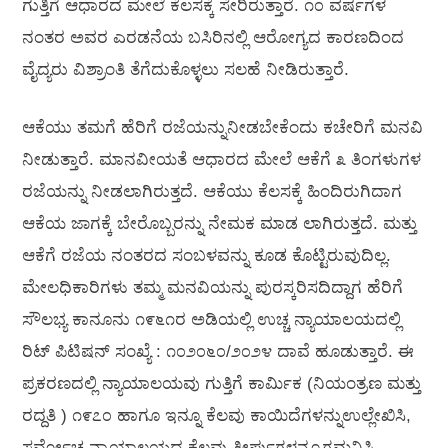
ಗುತ್ತಿಗೆ ಆಧಾರದ ಮೇಲೆ ಕೆಲಸಕ್ಕೆ ಸೇರಿರುತ್ತಾರೆ. ೧೦ ವರ್ಷಗಳ
ನಂತರ ಅವರ ಎರಡನೆಯ ಬಸಿರಿನಲ್ಲಿ ಆರೋಗ್ಯದ ಕಾರಣದಿಂದ
ವೈದ್ಯರು ವಿಶ್ರಾಂತಿ ತೆಗೆದುಕೊಳ್ಳಲು ಸಲಹೆ ನೀಡಿರುತ್ತಾರೆ.
ಆಕೆಯು ತಮಗೆ ಹೆರಿಗೆ ರಜೆಯನ್ನುನೀಡಬೇಕೆಂದು ಕಚೇರಿಗೆ ಮನವಿ
ನೀಡುತ್ತಾರೆ. ಮಾನವೀಯತೆ ಆಧಾರದ ಮೇಲೆ ಆಕೆಗೆ ೩ ತಿಂಗಳುಗಳ
ರಜೆಯನ್ನು ನೀಡಲಾಗಿರುತ್ತದೆ. ಆಕೆಯು ಕೆಲಸಕ್ಕೆ ಹಿಂದಿರುಗಿದಾಗ
ಆಕೆಯ ಜಾಗಕ್ಕೆ ಬೇರೊಬ್ಬರನ್ನು ನೇಮಕ ಮಾಡ ಲಾಗಿರುತ್ತದೆ. ಮತ್ತು
ಆಕೆಗೆ ರಜೆಯ ನಂತರದ ಸಂಬಳವನ್ನು ಕೂಡ ಕೊಟ್ಟಿರುವುದಿಲ್ಲ.
ಮೇಲಧಿಕಾರಿಗಳು ತಮ್ಮ ಮನವಿಯನ್ನು ಪುರಸ್ಕರಿಸದಿದ್ದಾಗ ಹೆರಿಗೆ
ಸೌಲಭ್ಯ ಕಾನೂನು ೧೯೬೧ರ ಅಡಿಯಲ್ಲಿ ಉಚ್ಚ ನ್ಯಾಯಾಲಯದಲ್ಲಿ
ರಿಟ್ ಪಿಟಿಷನ್ ಸಂಖ್ಯೆ : ೧೦೨೦೬೦/೨೦೨೪ ದಾವೆ ಹೂಡುತ್ತಾರೆ. ಈ
ಪ್ರಕರಣದಲ್ಲಿ ನ್ಯಾಯಾಲಯವು ಗುತ್ತಿಗೆ ಕಾರ್ಮಿಕ (ನಿಯಂತ್ರಣ ಮತ್ತು
ರದ್ದತಿ ) ೧೯೭೦ ಹಾಗೂ ಇನ್ನೂ ಕೆಲವು ಕಾಯಿದೆಗಳನ್ನುಉಲ್ಲೇಖಿಸಿ,
ಸರ್ವೋಚ್ಚ ನ್ಯಾಯಾಲಯದ ಕೆಲವು ತೀರ್ಪುಗಳನ್ನೂಗಮನಿಸಿ