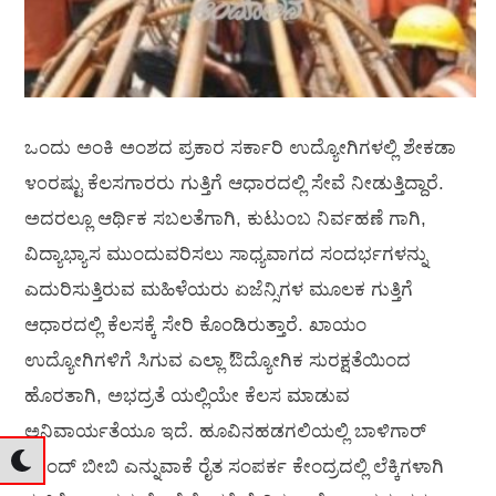
ಒಂದು ಅಂಕಿ ಅಂಶದ ಪ್ರಕಾರ ಸರ್ಕಾರಿ ಉದ್ಯೋಗಿಗಳಲ್ಲಿ ಶೇಕಡಾ
೪೦ರಷ್ಟು ಕೆಲಸಗಾರರು ಗುತ್ತಿಗೆ ಆಧಾರದಲ್ಲಿ ಸೇವೆ ನೀಡುತ್ತಿದ್ದಾರೆ.
ಅದರಲ್ಲೂ ಆರ್ಥಿಕ ಸಬಲತೆಗಾಗಿ, ಕುಟುಂಬ ನಿರ್ವಹಣೆ ಗಾಗಿ,
ವಿದ್ಯಾಭ್ಯಾಸ ಮುಂದುವರಿಸಲು ಸಾಧ್ಯವಾಗದ ಸಂದರ್ಭಗಳನ್ನು
ಎದುರಿಸುತ್ತಿರುವ ಮಹಿಳೆಯರು ಏಜೆನ್ಸಿಗಳ ಮೂಲಕ ಗುತ್ತಿಗೆ
ಆಧಾರದಲ್ಲಿ ಕೆಲಸಕ್ಕೆ ಸೇರಿ ಕೊಂಡಿರುತ್ತಾರೆ. ಖಾಯಂ
ಉದ್ಯೋಗಿಗಳಿಗೆ ಸಿಗುವ ಎಲ್ಲಾ ಔದ್ಯೋಗಿಕ ಸುರಕ್ಷತೆಯಿಂದ
ಹೊರತಾಗಿ, ಅಭದ್ರತೆ ಯಲ್ಲಿಯೇ ಕೆಲಸ ಮಾಡುವ
ಅನಿವಾರ್ಯತೆಯೂ ಇದೆ. ಹೂವಿನಹಡಗಲಿಯಲ್ಲಿ ಬಾಳಿಗಾರ್
ಚಾಂದ್ ಬೀಬಿ ಎನ್ನುವಾಕೆ ರೈತ ಸಂಪರ್ಕ ಕೇಂದ್ರದಲ್ಲಿ ಲೆಕ್ಕಿಗಳಾಗಿ