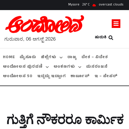
Mysore
26
overcast clouds
ಹುಡುಕಿ
ಗುರುವಾರ, 06 ಆಗಸ್ಟ್ 2026
HOME
ಮೈಸೂರು
ಜಿಲ್ಲೆಗಳು
ರಾಜ್ಯ
ದೇಶ – ವಿದೇಶ
ಆಂದೋಲನ ಪುರವಣಿ
ಅಂಕಣಗಳು
ಮನರಂಜನೆ
ಆಂದೋಲನ 50
ಇದ್ದದ್ದು ಇದ್ಹಾಂಗ
ಕಾರ್ಟೂನ್
ಇ – ಪೇಪರ್
ಗುತ್ತಿಗೆ ನೌಕರರೂ ಕಾರ್ಮಿಕ