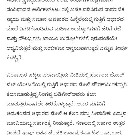
ಸಂವಿಧಾನದ ಆರ್ಟಿಕಲ್೨೨೬ ರಲ್ಲಿ ಖಚಿತ ಪಡಿಸಿರುವ ಸಾಮಾಜಿಕ
ನ್ಯಾಯ ಮತ್ತು ಸಮಾನ ಅವಕಾಶದ ಹಿನ್ನೆಲೆಯಲ್ಲಿ ಗುತ್ತಿಗೆ ಆಧಾರದ
ಮೇಲೆ ನಿಗದಿಗೊಂಡಿರುವ ಮಹಿಳಾ ಉದ್ಯೋಗಿಗಳಿಗೆ ಹೆರಿಗೆ ರಜೆ
ಮತ್ತು ಸೌಲಭ್ಯಗಳು ಖಾಯಂ ಉದ್ಯೋಗಿಗಳಿಗೆ ಇರುವಂತೆಯೇ
ಲಭ್ಯವಿರುತ್ತದೆ ಮತ್ತು ಸಂಬಳವೂ ಅನ್ವಯವಾಗುತ್ತದೆ ಎನ್ನುವ ತೀರ್ಪು
ಕೊಟ್ಟಿದೆ.
ಬಂಕಾಪುರ ಪಟ್ಟಣ ಪಂಚಾಯ್ತಿಯ ಮಿತಿಯಲ್ಲಿ ಸರ್ಕಾರದ ಬೋರ್
ವೆಲ್ ಯೋಜನೆಯಲ್ಲಿ ಗುತ್ತಿಗೆ ಆಧಾರದ ಮೇಲೆ ಪೌರಕಾರ್ಮಿಕನ್ನಾಗಿ
ಕೆಲಸಮಾಡುತ್ತಿದ್ದ ನಿಂಗಪ್ಪ ಬಡಿಗೇರ್‌ಅವರು ಕೆಲಸ
ಮಾಡುತ್ತಿರುವಾಗಲೇ ತೀರಿಕೊಳ್ಳುತ್ತಾರೆ. ಅವರ ಮಗನಿಗೆ
ಅನುಕಂಪದ ಆಧಾರದ ಮೇಲೆ ಆ ಕೆಲಸ ವನ್ನು ನೀಡಬೇಕು ಎನ್ನುವ
ಮನವಿಯನ್ನು ಸರ್ಕಾರಕ್ಕೆ ನೀಡುತ್ತಾರೆ. ಸಕಾಲದಲ್ಲಿ ಸರ್ಕಾರ ಉತ್ತರ
ನೀಡದೆ ಇದ್ದಾಗ ಆತನ ಹೆಂಡತಿ ಕಾಶಾವ್ವ ಕರ್ನಾಟಕ ರಾಜ್ಯ ಉಚ್ಚ