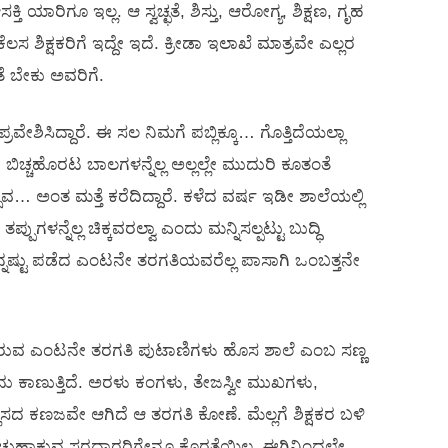
ಯಾರಿಗೂ ಇಲ್ಲ. ಆ ಸ್ವಚ್ಛತೆ, ಶಿಸ್ತು, ಆರೋಗ್ಯ, ಶಿಕ್ಷಣ, ಗೃಹ
 ಶಿಕ್ಷಕರಿಗೆ ಇದ್ದೇ ಇದೆ. ಕ್ರೀಡಾ ಇಲಾಖೆ ಮಾತ್ರವೇ ಎಲ್ಲರ
 ಬೇಕು ಅವರಿಗೆ.
ವೇಶಿಸಿದ್ದಾರೆ. ಈ ಸಲ ನಿಮಗೆ ಪಬ್ಲಿಕ್ಕೂ… ಗೊತ್ತಿದೆಯಲ್ಲಾ
. ಬಿಚ್ಚಹೊರಟ ಬಾಲಗಳನ್ನೆಲ್ಲ ಅಲ್ಲಲ್ಲೇ ಮುದುರಿ ಕೂತಂತೆ
 ಅಂತ ಮತ್ತೆ ಕರೆದಿದ್ದಾರೆ. ಕಳೆದ ವರ್ಷ ಇಡೀ ಶಾಲೆಯಲ್ಲಿ
ತಪ್ಪುಗಳನ್ನೆಲ್ಲ ಚಿಕ್ಕವರಲ್ವಾ ಎಂದು ಮನ್ನಿಸಲ್ಪಟ್ಟು ಬುದ್ಧಿ
 ಇನ್ನಷ್ಟು ಪಡೆದ ಎಂಟನೇ ತರಗತಿಯವರೆಲ್ಲ ಪಾಸಾಗಿ ಒಂಬತ್ತನೇ
ೆದಿರುವ ಎಂಟನೇ ತರಗತಿ ಪುಟಾಣಿಗಳು ಹೊಸ ಶಾಲೆ ಎಂಬ ಸಣ್ಣ
 ಕಾಣುತ್ತಿದೆ. ಅರಳು ಕಂಗಳು, ತೇಜಸ್ವೀ ಮುಖಗಳು,
 ಕಣಜವೇ ಆಗಿದೆ ಆ ತರಗತಿ ಕೋಣೆ. ಮೆಲ್ಲಗೆ ಶಿಕ್ಷಕರ ಬಳಿ
ಹೊಂಚುಹಾಕುವ ಸರದಾರರಿಗೇನೂ ಕೊರತೆಯಿಲ್ಲ. ಈಗಿನಿಂದಲೇ