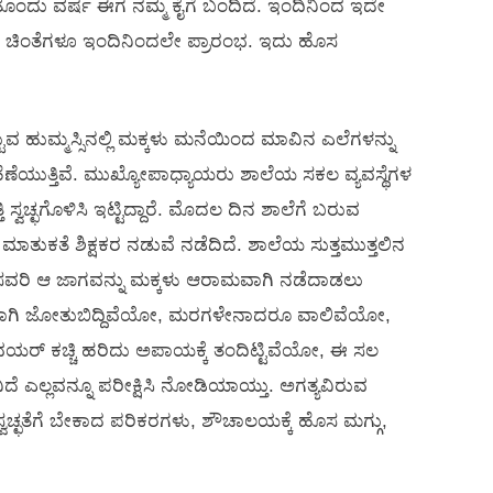
ೊಂದು ವರ್ಷ ಈಗ ನಮ್ಮ ಕೈಗೆ ಬಂದಿದೆ. ಇಂದಿನಿಂದ ಇದೇ
ೂ, ಚಿಂತೆಗಳೂ ಇಂದಿನಿಂದಲೇ ಪ್ರಾರಂಭ. ಇದು ಹೊಸ
ುವ ಹುಮ್ಮಸ್ಸಿನಲ್ಲಿ ಮಕ್ಕಳು ಮನೆಯಿಂದ ಮಾವಿನ ಎಲೆಗಳನ್ನು
 ಹೆಣೆಯುತ್ತಿವೆ. ಮುಖ್ಯೋಪಾಧ್ಯಾಯರು ಶಾಲೆಯ ಸಕಲ ವ್ಯವಸ್ಥೆಗಳ
 ಸ್ವಚ್ಛಗೊಳಿಸಿ ಇಟ್ಟಿದ್ದಾರೆ. ಮೊದಲ ದಿನ ಶಾಲೆಗೆ ಬರುವ
ುಕತೆ ಶಿಕ್ಷಕರ ನಡುವೆ ನಡೆದಿದೆ. ಶಾಲೆಯ ಸುತ್ತಮುತ್ತಲಿನ
ನ್ನು ಸವರಿ ಆ ಜಾಗವನ್ನು ಮಕ್ಕಳು ಆರಾಮವಾಗಿ ನಡೆದಾಡಲು
 ತುಂಡಾಗಿ ಜೋತುಬಿದ್ದಿವೆಯೋ, ಮರಗಳೇನಾದರೂ ವಾಲಿವೆಯೋ,
ರ್ ಕಚ್ಚಿ ಹರಿದು ಅಪಾಯಕ್ಕೆ ತಂದಿಟ್ಟಿವೆಯೋ, ಈ ಸಲ
ಿದೆ ಎಲ್ಲವನ್ನೂ ಪರೀಕ್ಷಿಸಿ ನೋಡಿಯಾಯ್ತು. ಅಗತ್ಯವಿರುವ
ವಚ್ಛತೆಗೆ ಬೇಕಾದ ಪರಿಕರಗಳು, ಶೌಚಾಲಯಕ್ಕೆ ಹೊಸ ಮಗ್ಗು,