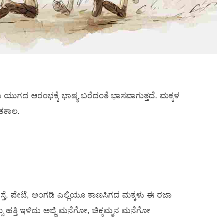
ಯುಗದ ಆರಂಭಕ್ಕೆ ಭಾಷ್ಯ ಬರೆದಂತೆ ಭಾಸವಾಗುತ್ತದೆ. ಮಕ್ಕಳ
ತಕಾಲ.
್ತೆ, ಪೇಟೆ, ಅಂಗಡಿ ಎಲ್ಲಿಯೂ ಕಾಣಸಿಗದ ಮಕ್ಕಳು ಈ ರಜಾ
್ಸು ಹತ್ತಿ ಇಳಿದು ಅಜ್ಜಿ ಮನೆಗೋ, ಚಿಕ್ಕಮ್ಮನ ಮನೆಗೋ