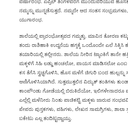
ವರ್ಷಾರಂಭ. ಏಪ್ರಿಲ್ ತಿಂಗಳವರೆಗೆ ಮುಂದುವರಿಯುವ ಹೊಸತ
ನಮ್ಮನ್ನು ಮುನ್ನಡೆಸುತ್ತದೆ. ನಮ್ಮದೇ ಆದ ಸಂತಸ ಸಂಭ್ರಮಗಳ
ಯುಗಾರಂಭ.
ಶಾಲೆಯಲ್ಲಿ ಪ್ರಾರಂಭೋತ್ಸವದ ಗಮ್ಮತ್ತು. ಮಾವಿನ ತೋರಣ ಕಟ್ಟ
ತಂದು ರಾಶಿಹಾಕಿ ಉದ್ದನೆಯ ಹಗ್ಗಕ್ಕೆ ಒಂದೊಂದೇ ಎಲೆ ಸಿಕ್ಕಿಸಿ
ತಯಾರಿಯಲ್ಲಿ ತಲ್ಲೀನರು. ಶಾಲೆಯ ನೀರಿನ ಟ್ಯಾಂಕಿಗೆ ತಾನೇ ಹತ್ತಿ
ಮಕ್ಕಳಿಗೆ ಸಿಹಿ ಲಡ್ಡು ಹಂಚಲೋ, ಪಾಯಸ ಮಾಡಿಸಲೋ ಎಂಬ ಮಾತ
ಕಸ ತೆಗೆಸಿ ಸ್ವಚ್ಛಗೊಳಿಸಿ, ಹೊಸ ಮಳೆಗೆ ಚಿಗುರಿ ಬಂದ ಹುಲ್ಲ
ಅಣಿಗೊಳಿಸಿಯಾಗಿದೆ. ಸುತ್ತಮುತ್ತಲಿನ ವಿದ್ಯುತ್ ತಂತಿಗಳು
ಕಾಂಪೌಂಡು ಗೋಡೆಯಲ್ಲಿ ಬಿರುಕಿದೆಯೋ, ಇಲಿಗಳೇನಾದರೂ ವಯ
ಎಲ್ಲೆಲ್ಲಿ ಮಳೆನೀರು ನಿಂತು ಪಾಚಿಕಟ್ಟಿ ಮಕ್ಕಳು ಜಾರುವ ಸಂಭವವ
ಪೇಪರು ಪುಸ್ತಕಗಳು, ವಹಿಗಳು, ಲೇಖನ ಸಾಮಗ್ರಿಗಳು, ಶಾಲಾ ಸ್
ಬಕೇಟು ಎಲ್ಲ ತಂದಿಟ್ಟದ್ದಾಯ್ತು.