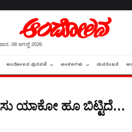
ವಾರ, 08 ಆಗಸ್ಟ್ 2026
ಆಂದೋಲನ ಪುರವಣಿ
ಅಂಕಣಗಳು
ಮನರಂಜನೆ
ಆ
ನಸು ಯಾಕೋ ಹೂ ಬಿಟ್ಟಿದೆ…