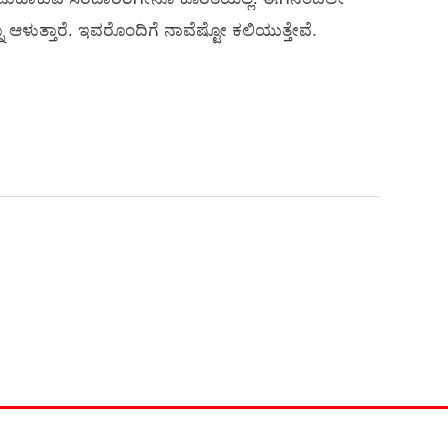
 ಆಳುತ್ತಾರೆ. ಇವರೊಂದಿಗೆ ನಾವೆಷ್ಟೋ ಕಲಿಯುತ್ತೇವೆ.