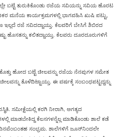
್ಲೇ ಬಟ್ಟೆ ತುರುಕಿಕೊಂಡು ರಜೆಯ ಸವಿಯನ್ನು ಸವಿಯ ಹೊರಟ
ಂಧಿಕರ ಮನೆಯ ಕಾರ್ಯಕ್ರಮಗಳಲ್ಲಿ ಭಾಗವಹಿಸಿ ಖುಷಿ ಪಟ್ಟು,
ದೆ ರಜೆ ಸವಿದದ್ದಾಯ್ತು. ಕೆಲವರಿಗೆ ಬೇಸಿಗೆ ಶಿಬಿರದ
ಿಷ್ಟು ಹೊಸತನ್ನು ಕಲಿತದ್ದಾಯ್ತು. ಕೆಲವರು ದೂರದೂರುಗಳಿಗೆ
. ಹೊತ್ತು ಹೋದ ಬಟ್ಟೆ ಚೀಲವನ್ನು ರಜೆಯ ನೆನಪುಗಳ ಸಮೇತ
 ಚೀಲವನ್ನು ತೊಳೆದಿಟ್ಟಾಯ್ತು. ಈ ವರ್ಷಕ್ಕೆ ಸಂಬಂಧಪಟ್ಟದ್ದನ್ನು
್ಥಿತಿ. ಸಮೀಕ್ಷೆಯಲ್ಲಿ ಕರಗಿ ನೀರಾಗಿ, ಅಗತ್ಯದ
ಳಲ್ಲಿ ಮಾಡಬೇಕಿದ್ದ ಕೆಲಸಗಳನ್ನೆಲ್ಲ ಮಾಡಿಕೊಂಡು ಶಾಲೆ ಕಡೆ
ಲ ದಿನವೆಂಬಂತಹ ಸಂಭ್ರಮ. ಶಾಲೆಗಳಿಗೆ ಜೂನ್‌ನಿಂದಲೇ