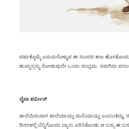
ವರ್ಷಕ್ಕೊಮ್ಮೆ ಎದುರುಗೊಳ್ಳುವ ಈ ಸುಂದರ ಕಾಲ ಹೊಸತೊಂದು 
ಹುಮ್ಮಸ್ಸನ್ನು ನೋಡುವುದೇ ಒಂದು ಸಂಭ್ರಮ. ನಮಗಿದು ವಸಂ
ಲೈಲಾ ಪರ್ವೀನ್
ಶಾಲೆಯಿರುವಾಗ ಶಾಲೆಯಾಯ್ತು ಮನೆಯಾಯ್ತು ಎಂಬಂತಿದ್ದು, ರಸ
ದಿನಗಳಲ್ಲಿ ಬೆನ್ನಿಗೊಂದು ಬ್ಯಾಗು ಏರಿಸಿಕೊಂಡು ಆ ಬಸ್ಸು ಈ ಬಸ