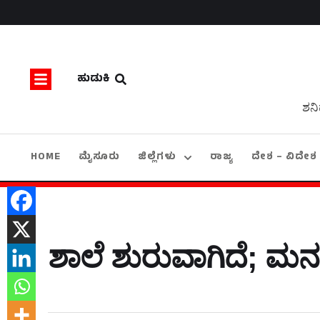
ಹುಡುಕಿ
ಶನಿ
HOME
ಮೈಸೂರು
ಜಿಲ್ಲೆಗಳು
ರಾಜ್ಯ
ದೇಶ – ವಿದೇಶ
ಶಾಲೆ ಶುರುವಾಗಿದೆ; ಮ