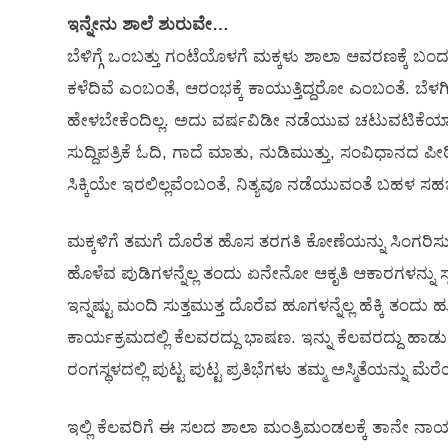
ಇನ್ನೇನು ಶಾಲೆ ಶುರುವೇ…
ಬೆಳಿಗ್ಗೆ ಒಂಬತ್ತು ಗಂಟೆಯೊಳಗೆ ಮಕ್ಕಳು ಶಾಲಾ ಆವರಣಕ್ಕೆ ಬ
ಕಳೆದಿವೆ ಎಂಬಂತೆ, ಆರಂಭಕ್ಕೆ ಕಾಯುತ್ತಿದ್ದರೋ ಎಂಬಂತೆ. 
ಹೇಳಬೇಕೆಂದಿಲ್ಲ. ಅದು ವರ್ಷವಿಡೀ ನಡೆಯುವ ಚಟುವಟಿಕೆಯಾದ
ಸುದ್ದಿಪತ್ರಿಕೆ ಓದಿ, ಗಾದೆ ಮಾತು, ನುಡಿಮುತ್ತು, ಸಂವಿಧಾನದ ಪೀಠಿ
ಸಿಕ್ಕಿಯೇ ಇರಲಿಲ್ಲವೆಂಬಂತೆ, ನಿತ್ಯವೂ ನಡೆಯುವಂತೆ ಬಹಳ ಸ
ಮಕ್ಕಳಿಗೆ ತಮಗೆ ದೊರೆತ ಹೊಸ ತರಗತಿ ಕೋಣೆಯನ್ನು ಸಿಂಗರಿಸುವ 
ಹೊಳೆವ ಪುಡಿಗಳನ್ನೆಲ್ಲ ತಂದು ಏನೇನೋ ಆಕೃತಿ ಆಕಾರಗಳನ್ನು ಸ
ಇನ್ನಷ್ಟು ಮಂದಿ ಸುತ್ತಮುತ್ತ ದೊರೆವ ಹೂಗಳನ್ನೆಲ್ಲ ಹೆಕ್ಕಿ ತಂದ
ಕಾರ್ಯಕ್ರಮದಲ್ಲಿ ಕೆಲವರದ್ದು ಭಾಷಣ. ಇನ್ನು ಕೆಲವರದ್ದು ಹಾ
ರಂಗಸ್ಥಳದಲ್ಲಿ ಪುಟ್ಟ ಪುಟ್ಟ ಪ್ರತಿಭೆಗಳು ತಮ್ಮ ಅಸ್ಮಿತೆಯನ್ನು ಮೆರೆ
ಇಲ್ಲಿ ಕೆಲವರಿಗೆ ಈ ಸಲದ ಶಾಲಾ ಮಂತ್ರಿಮಂಡಲಕ್ಕೆ ತಾನೇ ನಾ