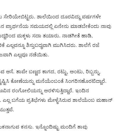
ಂದು ಸೇರಿಯೇಬಿಟ್ಟರು. ಶಾಲೆಯಿಂದ ದೂರವಿದ್ದು ವರ್ಷಗಳೇ
ಬೆಳಗಿನ ಪ್ರಾರ್ಥನೆಯ ಸಮಯದಲ್ಲಿ ಏನೇನು ಮಾಡಬೇಕೆಂದು ನಾವು
್ದರಿಂದ ಮಕ್ಕಳು ಸದಾ ತಯಾರು. ನಾಡಗೀತೆ ಹಾಡಿ,
ಕೆ ಎಲ್ಲವನ್ನೂ ಶಿಸ್ತುಬದ್ಧವಾಗಿ ಮುಗಿಸಿದರು. ಶಾಲೆಗೆ ರಜೆ
ಹಜವಾಗಿ ಎಲ್ಲವೂ ನಡೆಯಿತು.
ಆಸೆ. ತಾವೇ ಬಣ್ಣದ ಕಾಗದ, ರಟ್ಟು, ಅಂಟು, ರಿಬ್ಬನ್ನು,
ೃಷ್ಟಿಸಿ ಕೋಣೆಯನ್ನು ಮನೆಯೆಂಬಂತೆ ಸಿಂಗರಿಸಹೊರಟಿದ್ದಾರೆ.
ು ಹೂವಿನ ರಂಗೋಲಿಯನ್ನು ಅರಳಿಸುತ್ತಿದ್ದಾರೆ. ಇಂದಿನ
ಡು. ಎಲ್ಲ ಬಗೆಯ ಪ್ರತಿಭೆಗಳು ಮೇಳೈಸಿರುವ ಶಾಲೆಯೆಂಬ ಮಹಾನ್
ಯುತ್ತವೆ.
ಯಕನಾಗುವ ಕನಸು. ಇನ್ನೊಂದಿಷ್ಟು ಮಂದಿಗೆ ತಾವು