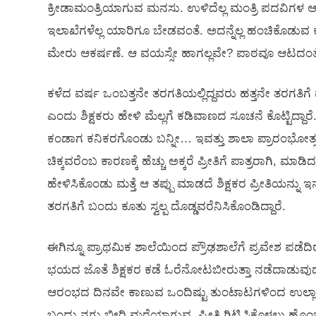
ಕ್ರೀಡಾಮಂತ್ರಿಯಾಗುವ ಮನಸು. ಉಳಿದೆಲ್ಲ ಮಂತ್ರಿ ಪದವಿಗಳ ಆಸಕ್ತಿ 
ಇಲಾಖೆಗಳೆಲ್ಲ ಯಾರಿಗೂ ಬೇಡವಂತೆ. ಅದನ್ನೆಲ್ಲ ಹಂಚಿಕೊಡುವ ಕೆಲಸ
ಮೇರು ಆಕರ್ಷಣೆ. ಆ ವಯಸ್ಸೇ ಹಾಗಲ್ಲವೇ? ಪಾಠವೂ ಆಟದಂತೆ
ಕಳೆದ ವರ್ಷ ಒಂಬತ್ತನೇ ತರಗತಿಯಲ್ಲಿದ್ದವರು ಹತ್ತನೇ ತರಗತಿಗೆ ಪ್ರ
ಎಂದು ಶಿಕ್ಷಕರು ಹೇಳಿ ಮೆಲ್ಲಗೆ ಕಡಿವಾಣದ ಸೂಚನೆ ಕೊಟ್ಟಿದ್ದಾರೆ
ಕಂಡಾಗ ಕನಿಕರಗೊಂಡು ಬನ್ನೀ… ಇವತ್ತು ಶಾಲಾ ಪ್ರಾರಂಭೋತ್ಸವ…
ಚಿಕ್ಕವರೆಂಬ ಕಾರಣಕ್ಕೆ ಹೆಚ್ಚು ಅಕ್ಕರೆ ಪ್ರೀತಿಗೆ ಪಾತ್ರರಾಗಿ, ಮಾಡಿದ 
ಹೇಳಿಸಿಕೊಂಡು ಮತ್ತೆ ಆ ತಪ್ಪು ಮಾಡದೆ ಶಿಕ್ಷಕರ ಪ್ರೀತಿಯನ್ನು
ತರಗತಿಗೆ ಬಂದು ಕೂತು ಸ್ವಲ್ಪ ದೊಡ್ಡವರೆನಿಸಿಕೊಂಡಿದ್ದಾರೆ.
ಈಗಿನ್ನೂ ಪ್ರಾಥಮಿಕ ಶಾಲೆಯಿಂದ ಪ್ರೌಢಶಾಲೆಗೆ ಪ್ರವೇಶ ಪಡ
ಭಯದ ಜೊತೆ ಶಿಕ್ಷಕರ ಕಡೆ ಓರೆನೋಟಬೀರುತ್ತಾ ನಡೆದಾಡುವುದು
ಆರಂಭದ ದಿನವೇ ಕಾಣುವ ಒಂದಿಷ್ಟು ತುಂಟಾಟಗಳಿಂದ ಉಲ್ಲಾಸದ
ಬಂದು ನಗು ಬೀರಿ ಮರೆಯಾಗುವ, ಪ್ರೀತಿ ಗಿಟ್ಟಿಸಿಕೊಳ್ಳಲು 