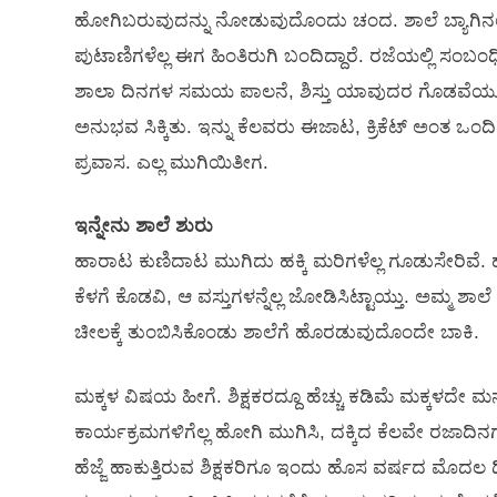
ಹೋಗಿಬರುವುದನ್ನು ನೋಡುವುದೊಂದು ಚಂದ. ಶಾಲೆ ಬ್ಯಾಗಿನಲ
ಪುಟಾಣಿಗಳೆಲ್ಲ ಈಗ ಹಿಂತಿರುಗಿ ಬಂದಿದ್ದಾರೆ. ರಜೆಯಲ್ಲಿ ಸಂಬ
ಶಾಲಾ ದಿನಗಳ ಸಮಯ ಪಾಲನೆ, ಶಿಸ್ತು ಯಾವುದರ ಗೊಡವೆಯೂ ಇಲ್ಲ
ಅನುಭವ ಸಿಕ್ಕಿತು. ಇನ್ನು ಕೆಲವರು ಈಜಾಟ, ಕ್ರಿಕೆಟ್ ಅಂತ ಒಂದ
ಪ್ರವಾಸ. ಎಲ್ಲ ಮುಗಿಯಿತೀಗ.
ಇನ್ನೇನು ಶಾಲೆ ಶುರು
ಹಾರಾಟ ಕುಣಿದಾಟ ಮುಗಿದು ಹಕ್ಕಿ ಮರಿಗಳೆಲ್ಲ ಗೂಡುಸೇರಿವೆ
ಕೆಳಗೆ ಕೊಡವಿ, ಆ ವಸ್ತುಗಳನ್ನೆಲ್ಲ ಜೋಡಿಸಿಟ್ಟಾಯ್ತು. ಅಮ್ಮ ಶಾಲೆ
ಚೀಲಕ್ಕೆ ತುಂಬಿಸಿಕೊಂಡು ಶಾಲೆಗೆ ಹೊರಡುವುದೊಂದೇ ಬಾಕಿ.
ಮಕ್ಕಳ ವಿಷಯ ಹೀಗೆ. ಶಿಕ್ಷಕರದ್ದೂ ಹೆಚ್ಚು ಕಡಿಮೆ ಮಕ್ಕಳದೇ ಮನಸ
ಕಾರ್ಯಕ್ರಮಗಳಿಗೆಲ್ಲ ಹೋಗಿ ಮುಗಿಸಿ, ದಕ್ಕಿದ ಕೆಲವೇ ರಜಾದಿನಗ
ಹೆಜ್ಜೆ ಹಾಕುತ್ತಿರುವ ಶಿಕ್ಷಕರಿಗೂ ಇಂದು ಹೊಸ ವರ್ಷದ ಮೊದ