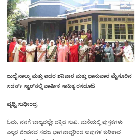
ಜುಲೈ ನಾಲ್ಕು ಮತ್ತು ಐದರ ಶನಿವಾರ ಮತ್ತು ಭಾನುವಾರ ಮೈಸೂರಿನ
ಸದರ್ನ್ ಸ್ಟಾರ್‌ನಲ್ಲಿ ವಾರ್ಷಿಕ ಸಾಹಿತ್ಯ ರಸದೂಟ
ಪೃಥ್ವಿ ಸುಧೀಂದ್ರ
ಓದು, ನನಗೆ ಬಾಲ್ಯದಲ್ಲೇ ದಕ್ಕಿದ ಸುಖ. ಮನೆಯಲ್ಲಿ ಪುಸ್ತಕಗಳು
ಎಲ್ಲರ ಜೀವನದ ಸಹಜ ಭಾಗವಾದ್ದರಿಂದ ಅವುಗಳ ಕುರಿತಾದ