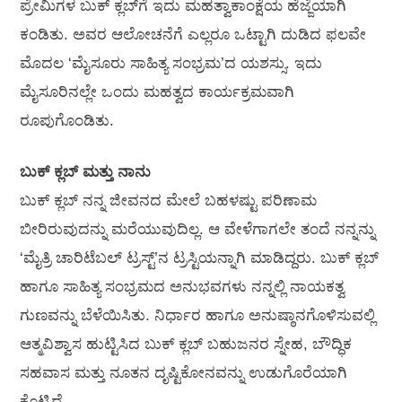
ಪ್ರೇಮಿಗಳ ಬುಕ್ ಕ್ಲಬ್‌ಗೆ ಇದು ಮಹತ್ವಾಕಾಂಕ್ಷೆಯ ಹೆಜ್ಜೆಯಾಗಿ
ಕಂಡಿತು. ಅವರ ಆಲೋಚನೆಗೆ ಎಲ್ಲರೂ ಒಟ್ಟಾಗಿ ದುಡಿದ ಫಲವೇ
ಮೊದಲ ‘ಮೈಸೂರು ಸಾಹಿತ್ಯ ಸಂಭ್ರಮ’ದ ಯಶಸ್ಸು. ಇದು
ಮೈಸೂರಿನಲ್ಲೇ ಒಂದು ಮಹತ್ವದ ಕಾರ್ಯಕ್ರಮವಾಗಿ
ರೂಪುಗೊಂಡಿತು.
ಬುಕ್ ಕ್ಲಬ್ ಮತ್ತು ನಾನು
ಬುಕ್ ಕ್ಲಬ್ ನನ್ನ ಜೀವನದ ಮೇಲೆ ಬಹಳಷ್ಟು ಪರಿಣಾಮ
ಬೀರಿರುವುದನ್ನು ಮರೆಯುವುದಿಲ್ಲ. ಆ ವೇಳೆಗಾಗಲೇ ತಂದೆ ನನ್ನನ್ನು
‘ಮೈತ್ರಿ ಚಾರಿಟೆಬಲ್ ಟ್ರಸ್ಟ್’ನ ಟ್ರಸ್ಟಿಯನ್ನಾಗಿ ಮಾಡಿದ್ದರು. ಬುಕ್ ಕ್ಲಬ್
ಹಾಗೂ ಸಾಹಿತ್ಯ ಸಂಭ್ರಮದ ಅನುಭವಗಳು ನನ್ನಲ್ಲಿ ನಾಯಕತ್ವ
ಗುಣವನ್ನು ಬೆಳೆಯಿಸಿತು. ನಿರ್ಧಾರ ಹಾಗೂ ಅನುಷ್ಠಾನಗೊಳಿಸುವಲ್ಲಿ
ಆತ್ಮವಿಶ್ವಾಸ ಹುಟ್ಟಿಸಿದ ಬುಕ್ ಕ್ಲಬ್ ಬಹುಜನರ ಸ್ನೇಹ, ಬೌದ್ಧಿಕ
ಸಹವಾಸ ಮತ್ತು ನೂತನ ದೃಷ್ಟಿಕೋನವನ್ನು ಉಡುಗೊರೆಯಾಗಿ
ಕೊಟ್ಟಿದೆ.