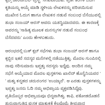
ಕ್ಲಬ್ಸ್ ಚಾರಿಟೇಬಲ್ ಟ್ರಸ್ಟ್” ಸೇತುವಾಯಿತು. ಪ್ರತೀ ತಿಂಗಳ ಓದಿಗೆ
ಕೃತಿಯನ್ನು ಆಯ್ಕೆ ಮಾಡಿ ಸ್ಥಳೀಯ ಲೇಖಕರನ್ನು ಪರಿಚಯಿಸುವ
ಮುಖೇನ ಓದುಗ ಹಾಗೂ ಲೇಖಕನ ನಡುವೆ ಸಂಬಂಧ ಬೆಸೆಯುವಲ್ಲಿ
ಶುಭಾ ಸಂಜಯ್ ಅರಸ್ ಅವರು ಯಶಸ್ವಿಯಾದವರು. ಈ ಕಾರಣಕ್ಕೆ
ಅವರನ್ನು ‘ಸಾಹಿತ್ಯ ಮೂಲಕ ಮನಸ್ಸುಗಳ ನಡುವೆ ಸಂಬಂಧ
ಬೆಸೆದವರು’ ಎಂದು ಹೇಳಬಹುದು.
ಆರಂಭದಲ್ಲಿ ಬುಕ್ ಕ್ಲಬ್ ಸಭೆಗಳು ಶುಭಾ ಸಂಜಯ್ ಅರಸ್ ಹಾಗೂ
ಕ್ಲಬ್ಬಿನ ಇತರೆ ಸದಸ್ಯರ ಮನೆಗಳಲ್ಲಿ ನಡೆಯುತ್ತಿತ್ತು. ಮೊದಲ ಗುಂಪಿನಲ್ಲಿ
ನಾವು ಸರಿಸುಮಾರು ಇಪ್ಪತ್ತು ಸದಸ್ಯರು ಇದ್ದೆವು. ಅಂದಿನ ನಮ್ಮ
ಸಭೆಗೆ ಆಯ್ಕೆಯಾದ ಮೊದಲ ಪುಸ್ತಕಗಳು ಖಾಲಿದ್ ಹೊಸೈನಿಯವರ ‘
’ ಮತ್ತು ಕನ್ನಡದ ಚದುರಂಗರ ‘ಉಯ್ಯಾಲೆ’. ಆ ಎರಡು ಪುಸ್ತಕಗಳನ್ನು
ಇಪ್ಪತ್ತು ಜನರು ಓದಿ ನಮ್ಮ ಅಭಿಪ್ರಾಯ ವ್ಯಕ್ತಪಡಿಸಿದ್ದೆವು.
ಪ್ರತಿಯೊಬ್ಬರ ಅಭಿಪ್ರಾಯವೂ ಭಿನ್ನವಾಗಿತ್ತು. ಕಾಫಿ, ಪಕೋಡದೊಡನೆ
ಶುರುವಾಗುತ್ತಿದ್ದ ಪುಸ್ತಕ ಮಾತುಕತೆ ಕೆಲವೊಮ್ಮೆ ತೀವ್ರವಾದ