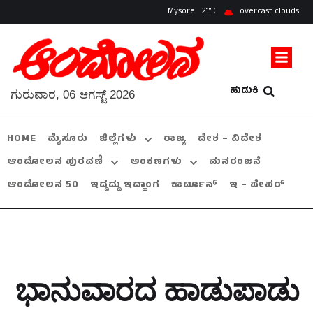
Mysore
21
overcast clouds
ಹುಡುಕಿ
ಗುರುವಾರ, 06 ಆಗಸ್ಟ್ 2026
HOME
ಮೈಸೂರು
ಜಿಲ್ಲೆಗಳು
ರಾಜ್ಯ
ದೇಶ – ವಿದೇಶ
ಆಂದೋಲನ ಪುರವಣಿ
ಅಂಕಣಗಳು
ಮನರಂಜನೆ
ಆಂದೋಲನ 50
ಇದ್ದದ್ದು ಇದ್ಹಾಂಗ
ಕಾರ್ಟೂನ್
ಇ – ಪೇಪರ್
ಭಾನುವಾರದ ಹಾಡುಪಾಡು