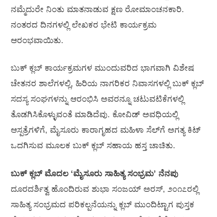
ನಮ್ಮೆದುರೇ ನಿಂತು ಮಾತನಾಡುವ ಕ್ಷಣ ರೋಮಾಂಚನಕಾರಿ.
ನಂತರದ ದಿನಗಳಲ್ಲಿ ಲೇಖಕರ ಭೇಟಿ ಕಾರ್ಯಕ್ರಮ
ಆರಂಭವಾಯಿತು.
ಬುಕ್ ಕ್ಲಬ್ ಕಾರ್ಯಕ್ರಮಗಳ ಮುಂದುವರಿದ ಭಾಗವಾಗಿ ವಿಶೇಷ
ಚೇತನರ ಶಾಲೆಗಳಲ್ಲಿ, ಹಿರಿಯ ನಾಗರಿಕರ ನಿವಾಸಗಳಲ್ಲಿ ಬುಕ್ ಕ್ಲಬ್
ಸದಸ್ಯ ಸಂಘಗಳನ್ನು ಆರಂಭಿಸಿ ಅವರನ್ನೂ ಚಟುವಟಿಕೆಗಳಲ್ಲಿ
ತೊಡಗಿಸಿಕೊಳ್ಳುವಂತೆ ಮಾಡಿದೆವು. ಕೋವಿಡ್ ಅವಧಿಯಲ್ಲಿ
ಆಸ್ಪತ್ರೆಗಳಿಗೆ, ಮೈಸೂರು ಕಾರಾಗೃಹದ ಮಹಿಳಾ ಸೆಲ್‌ಗೆ ಅಗತ್ಯ ಕಿಟ್
ಒದಗಿಸುವ ಮೂಲಕ ಬುಕ್ ಕ್ಲಬ್ ಸಹಾಯ ಹಸ್ತ ಚಾಚಿತು.
ಬುಕ್ ಕ್ಲಬ್ ಮೊದಲ ‘ಮೈಸೂರು ಸಾಹಿತ್ಯ ಸಂಭ್ರಮ’ ನೆನಪು
ದೂರದರ್ಶಿತ್ವ ಹೊಂದಿರುವ ಶುಭಾ ಸಂಜಯ್ ಅರಸ್, ೨೦೧೭ರಲ್ಲಿ
ಸಾಹಿತ್ಯ ಸಂಭ್ರಮದ ಪರಿಕಲ್ಪನೆಯನ್ನು ಕ್ಲಬ್ ಮುಂದಿಟ್ಟಾಗ ಪುಸ್ತಕ