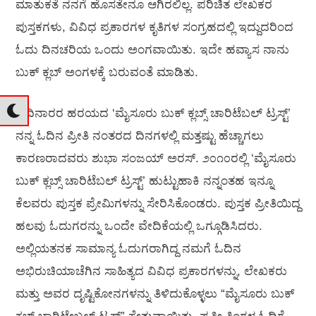
ಮಾತುಕತೆ ನನಗೆ ಹೊಸತೇನೂ ಆಗಿರಲಿಲ್ಲ. ಪರಿಚಿತ ಲೇಖಕರ
ಪುಸ್ತಕಗಳು, ವಿವಿಧ ಪ್ರಕಾರಗಳ ಕೃತಿಗಳ ಸಂಗ್ರಹದಲ್ಲಿ ಇದ್ದುದರಿಂದ
ಓದು ದಿನಚರಿಯ ಒಂದು ಅಂಗವಾಯಿತು. ಇದೇ ಹವ್ಯಾಸ ನಾನು
ಬುಕ್ ಕ್ಲಬ್ ಅಂಗಳಕ್ಕೆ ಬರುವಂತೆ ಮಾಡಿತು.
ಹದಿನಾರರ ಹರಯದ ‘ಮೈಸೂರು ಬುಕ್ ಕ್ಲಬ್ಸ್ ಚಾರಿಟೆಬಲ್ ಟ್ರಸ್ಟ್’
ನನ್ನ ಓದಿನ ಪ್ರೀತಿ ನಂತರದ ದಿನಗಳಲ್ಲಿ ಮತ್ತಷ್ಟು ಹೆಚ್ಚಾಗಲು
ಕಾರಣರಾದವರು ಶುಭಾ ಸಂಜಯ್ ಅರಸ್. ೨೦೧೦ರಲ್ಲಿ ‘ಮೈಸೂರು
ಬುಕ್ ಕ್ಲಬ್ಸ್ ಚಾರಿಟೆಬಲ್ ಟ್ರಸ್ಟ್’ ಹುಟ್ಟುಹಾಕಿ ನನ್ನಂತಹ ಇನ್ನೂ
ಕೆಲವರು ಪುಸ್ತಕ ಪ್ರೇಮಿಗಳನ್ನು ಸೇರಿಸಿಕೊಂಡರು. ಪುಸ್ತಕ ಪ್ರೀತಿಯಿದ್ದ
ಹಲವು ಓದುಗರನ್ನು ಒಂದೇ ವೇದಿಕೆಯಲ್ಲಿ ಒಗ್ಗೂಡಿಸಿದರು.
ಅಲ್ಲಿಯತನಕ ಸಾಮಾನ್ಯ ಓದುಗರಾಗಿದ್ದ ನಮಗೆ ಓದಿನ
ಅಭಿರುಚಿಯಾಚೆಗಿನ ಸಾಹಿತ್ಯದ ವಿವಿಧ ಪ್ರಕಾರಗಳನ್ನು, ಲೇಖಕರು
ಮತ್ತು ಅವರ ದೃಷ್ಟಿಕೋನಗಳನ್ನು ತಿಳಿದುಕೊಳ್ಳಲು “ಮೈಸೂರು ಬುಕ್