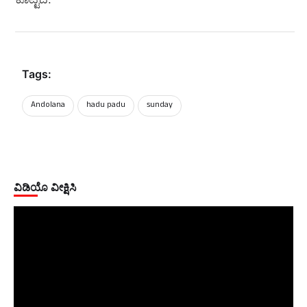
Tags:
Andolana
hadu padu
sunday
ವಿಡಿಯೊ ವೀಕ್ಷಿಸಿ