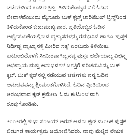
ಚರ್ಚೆಗಳಿಂದ ಕೂಡಿರುತ್ತಿತ್ತು. ತಿಳಿದುಕೊಳ್ಳುವ ಬಗೆ ಓದಿನ
ಜೀವಾಳವೆಂಬುದು ಮೈಸೂರು ಬುಕ್ ಕ್ಲಬ್ಸ್ ಚಾರಿಟೆಬಲ್ ಟ್ರಸ್ಟ್‌ನಿಂದ
ತಿಳಿದುಕೊಂಡ ಬಹುಮುಖ್ಯ ಪಾಠ. ಪ್ರತಿಯೊಬ್ಬರ ಓದಿನ
ಅರ್ಥೈಸುವಿಕೆಯಲ್ಲಿರುವ ವ್ಯತ್ಯಾಸಗಳನ್ನು ಗಮನಿಸಿದೆ ಹಾಗೂ ‘ಪುಸ್ತಕ
ನಿರ್ದಿಷ್ಟ ವ್ಯಾಖ್ಯಾನಕ್ಕೆ ಮೀರಿದ ಸತ್ಯ’ ಎಂಬುದು ತಿಳಿಯಿತು.
ಕುಟುಂಬದೊಳಗೆ ಸೀಮಿತವಾಗಿದ್ದ ನನ್ನ ಪುಸ್ತಕ ಚರ್ಚೆಯನ್ನು ವಿಭಿನ್ನ
ಅಭಿಪ್ರಾಯ ಮತ್ತು ಅನುಭವಗಳ ಜಗತ್ತಿಗೆ ಪರಿಚಯಿಸಿದ್ದು ಬುಕ್
ಕ್ಲಬ್. ಬುಕ್ ಕ್ಲಬ್‌ನಲ್ಲಿ ನಡೆಯುವ ಚರ್ಚೆಗಳು ನನ್ನ ಓದಿನ
ಅನುಭವವನ್ನು ಶ್ರೀಮಂತಗೊಳಿಸಿದೆ. ಓದಿನ ಪ್ರೀತಿಯಿಂದ
ಆರಂಭವಾದ ಕ್ಲಬ್ ಕ್ರಮೇಣ ‘ಓದು ಕುಟುಂಬ’ವಾಗಿ
ರೂಪುಗೊಂಡಿತು.
೨೦೧೨ರಲ್ಲಿ ಶುಭಾ ಸಂಜಯ್ ಅರಸ್ ಅವರು ಕ್ಲಬ್ ಮೂಲಕ ಪುಸ್ತಕ
ಬಿಡುಗಡೆ ಕಾರ್ಯಕ್ರಮ ಆಯೋಜಿಸಿದರು. ನಾವು ಮೆಚ್ಚಿದ ಲೇಖಕ