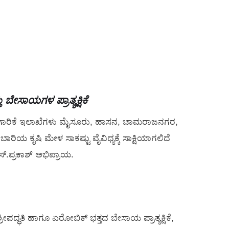
ಬೇಸಾಯಗಳ ಪ್ರಾತ್ಯಕ್ಷಿಕೆ
ೀನುಗಾರಿಕೆ ಇಲಾಖೆಗಳು ಮೈಸೂರು, ಹಾಸನ, ಚಾಮರಾಜನಗರ,
 ಕೃಷಿ ಮೇಳ ಸಾಕಷ್ಟು ವೈವಿಧ್ಯಕ್ಕೆ ಸಾಕ್ಷಿಯಾಗಲಿದೆ
.ಪ್ರಕಾಶ್ ಅಭಿಪ್ರಾಯ.
 ಶ್ರೀಪದ್ಧತಿ ಹಾಗೂ ಏರೋಬಿಕ್ ಭತ್ತದ ಬೇಸಾಯ ಪ್ರಾತ್ಯಕ್ಷಿಕೆ,