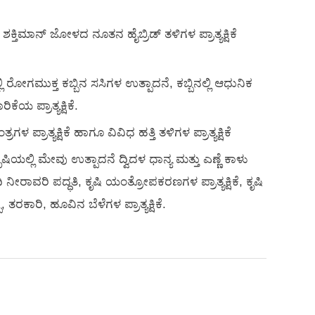
ಶಕ್ತಿಮಾನ್ ಜೋಳದ ನೂತನ ಹೈಬ್ರಿಡ್ ತಳಿಗಳ ಪ್ರಾತ್ಯಕ್ಷಿಕೆ
ಿ ರೋಗಮುಕ್ತ ಕಬ್ಬಿನ ಸಸಿಗಳ ಉತ್ಪಾದನೆ, ಕಬ್ಬಿನಲ್ಲಿ ಆಧುನಿಕ
ಯ ಪ್ರಾತ್ಯಕ್ಷಿಕೆ.
ಾತ್ಯಕ್ಷಿಕೆ ಹಾಗೂ ವಿವಿಧ ಹತ್ತಿ ತಳಿಗಳ ಪ್ರಾತ್ಯಕ್ಷಿಕೆ
್ಲಿ ಮೇವು ಉತ್ಪಾದನೆ ದ್ವಿದಳ ಧಾನ್ಯ ಮತ್ತು ಎಣ್ಣೆ ಕಾಳು
ೀರಾವರಿ ಪದ್ಧತಿ, ಕೃಷಿ ಯಂತ್ರೋಪಕರಣಗಳ ಪ್ರಾತ್ಯಕ್ಷಿಕೆ, ಕೃಷಿ
ತರಕಾರಿ, ಹೂವಿನ ಬೆಳೆಗಳ ಪ್ರಾತ್ಯಕ್ಷಿಕೆ.