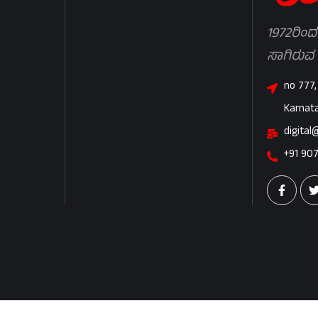
1972ರಿಂದ
ಸಾಗಿರುವ
no 777,
Karnat
digital
+91 90