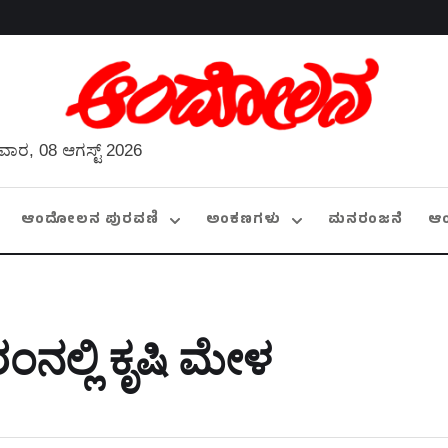
ವಾರ, 08 ಆಗಸ್ಟ್ 2026
ಆಂದೋಲನ ಪುರವಣಿ
ಅಂಕಣಗಳು
ಮನರಂಜನೆ
ಆ
ರಂನಲ್ಲಿ ಕೃಷಿ ಮೇಳ