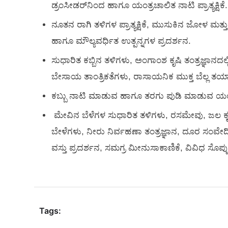
ಡ್ರಂಸೀಡರ್‌ನಿಂದ ಹಾಗೂ ಯಂತ್ರಚಾಲಿತ ನಾಟಿ ಪ್ರಾತ್ಯಕ್ಷಿಕೆ.
ನೂತನ ರಾಗಿ ತಳಿಗಳ ಪ್ರಾತ್ಯಕ್ಷಿಕೆ, ಮುಸುಕಿನ ಜೋಳ ಮತ್ತು 
ಹಾಗೂ ಮೌಲ್ಯವರ್ಧಿತ ಉತ್ಪನ್ನಗಳ ಪ್ರದರ್ಶನ.
ಸುಧಾರಿತ ಕಬ್ಬಿನ ತಳಿಗಳು, ಅಂಗಾಂಶ ಕೃಷಿ ತಂತ್ರಜ್ಞಾನದಲ್ಲ
ಬೇಸಾಯ ತಾಂತ್ರಿಕತೆಗಳು, ರಾಸಾಯನಿಕ ಮುಕ್ತ ಬೆಲ್ಲ ತಯಾರಿಕೆ
ಕಬ್ಬು ನಾಟಿ ಮಾಡುವ ಹಾಗೂ ತರಗು ಪುಡಿ ಮಾಡುವ ಯಂತ್ರಗಳ ಪ್ರ
ಮೇವಿನ ಬೆಳೆಗಳ ಸುಧಾರಿತ ತಳಿಗಳು, ರಸಮೇವು, ಜಲ ಕೃಷಿಯಲ
ಬೇಳೆಗಳು, ನೀರು ನಿರ್ವಹಣಾ ತಂತ್ರಜ್ಞಾನ, ದೂರ ಸಂವೇದಿ ನ
ವಸ್ತು ಪ್ರದರ್ಶನ, ಸಮಗ್ರ ಮೀನುಸಾಕಾಣಿಕೆ, ವಿವಿಧ ಸೊಪ್ಪು, 
Tags: