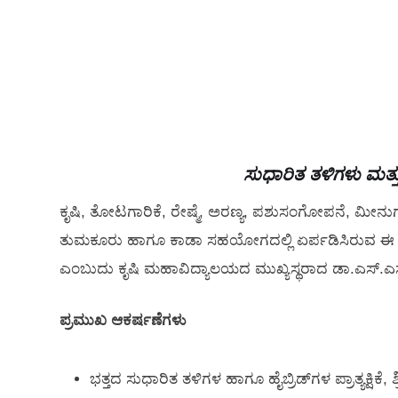
ಸುಧಾರಿತ ತಳಿಗಳು ಮತ್ತು 
ಕೃಷಿ, ತೋಟಗಾರಿಕೆ, ರೇಷ್ಮೆ, ಅರಣ್ಯ, ಪಶುಸಂಗೋಪನೆ, ಮ
ತುಮಕೂರು ಹಾಗೂ ಕಾಡಾ ಸಹಯೋಗದಲ್ಲಿ ಏರ್ಪಡಿಸಿರುವ ಈ ಬಾರಿಯ
ಎಂಬುದು ಕೃಷಿ ಮಹಾವಿದ್ಯಾಲಯದ ಮುಖ್ಯಸ್ಥರಾದ ಡಾ.ಎಸ್.ಎಸ್
ಪ್ರಮುಖ ಆಕರ್ಷಣೆಗಳು
ಭತ್ತದ ಸುಧಾರಿತ ತಳಿಗಳ ಹಾಗೂ ಹೈಬ್ರಿಡ್‌ಗಳ ಪ್ರಾತ್ಯಕ್ಷಿಕೆ,