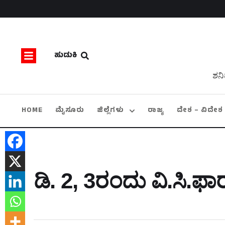
ಹುಡುಕಿ
ಶನಿ
HOME
ಮೈಸೂರು
ಜಿಲ್ಲೆಗಳು
ರಾಜ್ಯ
ದೇಶ – ವಿದೇಶ
ಡಿ. 2, 3ರಂದು ವಿ.ಸಿ.ಫಾ