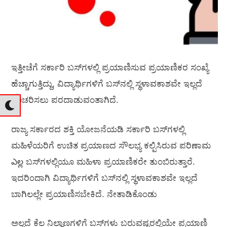
ಇತ್ತೀಚೆಗೆ ಸರ್ಕಾರಿ ಬಸ್‌ಗಳಲ್ಲಿ ಪ್ರಯಾಣಿಸುವ ಪ್ರಯಾಣಿಕರ ಸಂಖ್ಯೆ
ಹೆಚ್ಚಾಗುತ್ತಿದ್ದು, ವಿದ್ಯಾರ್ಥಿಗಳಿಗೆ ಬಸ್‌ನಲ್ಲಿ ಸ್ಥಳಾವಕಾಶವೇ ಇಲ್ಲದೆ
ಸಂಚರಿಸಲು ಪರದಾಡುವಂತಾಗಿದೆ.
ರಾಜ್ಯ ಸರ್ಕಾರದ ಶಕ್ತಿ ಯೋಜನೆಯಡಿ ಸರ್ಕಾರಿ ಬಸ್‌ಗಳಲ್ಲಿ
ಮಹಿಳೆಯರಿಗೆ ಉಚಿತ ಪ್ರಯಾಣದ ಸೌಲಭ್ಯ ಕಲ್ಪಿಸಿರುವ ಪರಿಣಾಮ
ఎల్ల ಬಸ್‌ಗಳಲ್ಲಿಯೂ ಮಹಿಳಾ ಪ್ರಯಾಣಿಕರೇ ತುಂಬಿರುತ್ತಾರೆ.
ಇದರಿಂದಾಗಿ ವಿದ್ಯಾರ್ಥಿಗಳಿಗೆ ಬಸ್‌ನಲ್ಲಿ ಸ್ಥಳಾವಕಾಶವೇ ಇಲ್ಲದೆ
ಬಾಗಿಲಲ್ಲೇ ಪ್ರಯಾಣಿಸಬೇಕಿದೆ. ನೇತಾಡಿಕೊಂಡು
ಅಲ್ಲದೆ ಕೆಲ ನಿಲ್ದಾಣಗಳಿಗೆ ಬಸ್‌ಗಳು ಬರುವಷ್ಟರಲ್ಲಿಯೇ ಪ್ರಯಾಣಿ