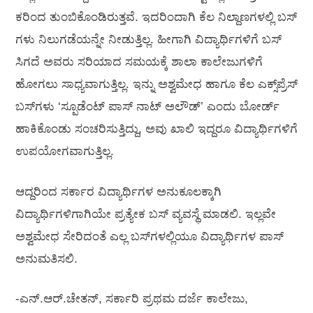
ಕರಿಂದ ತುಂಬಿಕೊಂಡಿರುತ್ತವೆ. ಇದರಿಂದಾಗಿ ಕೆಲ ನಿಲ್ದಾಣಗಳಲ್ಲಿ ಬಸ್
ಗಳು ನಿಲುಗಡೆಯನ್ನೇ ನೀಡುತ್ತಿಲ್ಲ. ಹೀಗಾಗಿ ವಿದ್ಯಾರ್ಥಿಗಳಿಗೆ ಬಸ್
ಸಿಗದೆ ಅವರು ಸರಿಯಾದ ಸಮಯಕ್ಕೆ ಶಾಲಾ ಕಾಲೇಜುಗಳಿಗೆ
ಹೋಗಲು ಸಾಧ್ಯವಾಗುತ್ತಿಲ್ಲ. ಇನ್ನು ಅಶ್ವಮೇಧ ಹಾಗೂ ಕೆಲ ಎಕ್ಸ್‌ಪ್ರೆಸ್‌
ಬಸ್‌ಗಳು ‘ಸ್ಪೂಡೆಂಟ್ ಪಾಸ್ ನಾಟ್ ಅಲೌಡ್’ ಎಂದು ಬೋರ್ಡ್
ಹಾಕಿಕೊಂಡು ಸಂಚರಿಸುತ್ತಿದ್ದು, ಅವು ಖಾಲಿ ಇದ್ದರೂ ವಿದ್ಯಾರ್ಥಿಗಳಿಗೆ
ಉಪಯೋಗವಾಗುತ್ತಿಲ್ಲ.
ಆದ್ದರಿಂದ ಸರ್ಕಾರ ವಿದ್ಯಾರ್ಥಿಗಳ ಅನುಕೂಲಕ್ಕಾಗಿ
ವಿದ್ಯಾರ್ಥಿಗಳಿಗಾಗಿಯೇ ಪ್ರತ್ಯೇಕ ಬಸ್ ವ್ಯವಸ್ಥೆ ಮಾಡಲಿ. ಇಲ್ಲವೇ
ಅಶ್ವಮೇಧ ಸೇರಿದಂತೆ ಎಲ್ಲ ಬಸ್‌ಗಳಲ್ಲಿಯೂ ವಿದ್ಯಾರ್ಥಿಗಳ ಪಾಸ್
ಅನುಮತಿಸಲಿ.
-ಎನ್.ಆ‌ರ್.ಚೇತನ್, ಸರ್ಕಾರಿ ಪ್ರಥಮ ದರ್ಜೆ ಕಾಲೇಜು,