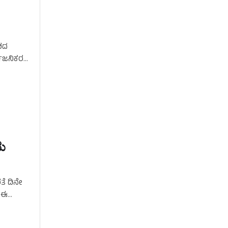
ೇಶದ
್ವಜನಿಕರ
ಯ
ತೆ ದಿನೇ
. ಈ