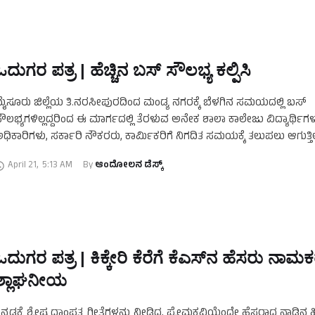
ಓದುಗರ ಪತ್ರ | ಹೆಚ್ಚಿನ ಬಸ್ ಸೌಲಭ್ಯ ಕಲ್ಪಿಸಿ
ೈಸೂರು ಜಿಲ್ಲೆಯ ತಿ.ನರಸೀಪುರದಿಂದ ಮಂಡ್ಯ ನಗರಕ್ಕೆ ಬೆಳಗಿನ ಸಮಯದಲ್ಲಿ ಬಸ್
ೌಲಭ್ಯಗಳಿಲ್ಲದ್ದರಿಂದ ಈ ಮಾರ್ಗದಲ್ಲಿ ತೆರಳುವ ಅನೇಕ ಶಾಲಾ ಕಾಲೇಜು ವಿದ್ಯಾರ್ಥಿಗಳ
ಧಿಕಾರಿಗಳು, ಸರ್ಕಾರಿ ನೌಕರರು, ಕಾರ್ಮಿಕರಿಗೆ ನಿಗದಿತ ಸಮಯಕ್ಕೆ ತಲುಪಲು ಆಗುತ್ತಿಲ್
ೆಳಗಿನ ವೇಳೆಯಲ್ಲಿ ಕಡಿಮೆ ಬಸ್‌ಗಳು ಓಡಾಡುವುದರಿಂದ …
April 21
,
5:13 AM
By 
ಆಂದೋಲನ ಡೆಸ್ಕ್
ಓದುಗರ ಪತ್ರ | ಕಿಕ್ಕೇರಿ ಕೆರೆಗೆ ಕೆಎಸ್‌ನ ಹೆಸರು ನಾ
ಶ್ಲಾಘನೀಯ
ನ್ನಡಕ್ಕೆ ಶ್ರೇಷ್ಠ ದಾಂಪತ್ಯ ಗೀತೆಗಳನ್ನು ನೀಡಿದ, ಪ್ರೇಮಕವಿಯೆಂದೇ ಹೆಸರಾದ ನಾಡಿನ