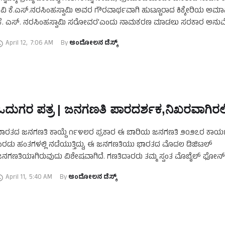
ವಿ ಕೆ.ಎಸ್.ನರಸಿಂಹಸ್ವಾಮಿ ಅವರ ಗೌರವಾರ್ಥವಾಗಿ ಹುಟ್ಟೂರಾದ ಕಿಕ್ಕೇರಿಯ ಅಮಾನಿ
‘ಕೆ. ಎಸ್. ನರಸಿಂಹಸ್ವಾಮಿ ಸರೋವರ’ಎಂದು ನಾಮಕರಣ ಮಾಡಲು ಸರಕಾರ ಅನ
ೀಡಿರುವುದು ಸ್ವಾಗತಾರ್ಹ ಸಂಗತಿ. ಕೆ. ಎಸ್. …
April 12
,
7:06 AM
By 
ಆಂದೋಲನ ಡೆಸ್ಕ್
ಓದುಗರ ಪತ್ರ | ಜನಗಣತಿ ಪಾರದರ್ಶಕ,ನಿಖರವಾಗಿರಲಿ.
ಾರತದ ಜನಗಣತಿ ಕಾಯ್ದೆ ೧೯೪೮ರ ಪ್ರಕಾರ ಈ ಬಾರಿಯ ಜನಗಣತಿ ೨೦೨೭ರ ಕಾರ್
ರಡು ಹಂತಗಳಲ್ಲಿ ನಡೆಯುತ್ತಿದ್ದು, ಈ ಜನಗಣತಿಯು ಭಾರತದ ಮೊದಲ ಡಿಜಿಟಲ್
ನಗಣತಿಯಾಗಿರುವುದು ವಿಶೇಷವಾಗಿದೆ. ಗಣತಿದಾರರು ತಮ್ಮ ಸ್ವಂತ ಮೊಬೈಲ್ ಫೋನ
ೊಬೈಲ್ ಆಪ್‌ನಿಂದ ಕುಟುಂಬಗಳಿಂದ ಡಿಜಿಟಲ್ …
April 11
,
5:40 AM
By 
ಆಂದೋಲನ ಡೆಸ್ಕ್