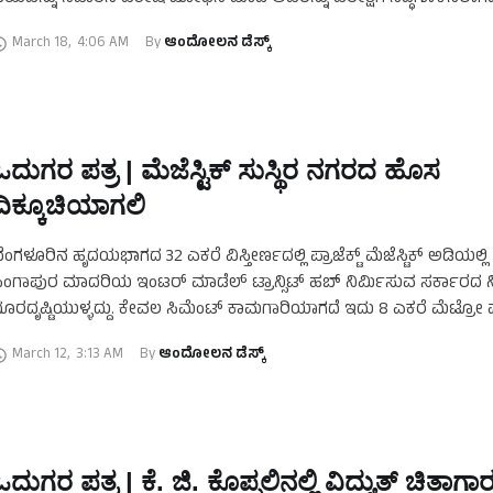
ೈಸೂರು ಆಕಾಶವಾಣಿಯಿಂದಲೂ ಎಸ್‌ಎಸ್‌ಎಲ್‌ಸಿ ವಿದ್ಯಾರ್ಥಿಗಳಿಗೆ 'ಪರೀಕ್ಷೆಗೆ …
March 18
,
4:06 AM
By 
ಆಂದೋಲನ ಡೆಸ್ಕ್
ಓದುಗರ ಪತ್ರ | ಮೆಜೆಸ್ಟಿಕ್ ಸುಸ್ಥಿರ ನಗರದ ಹೊಸ
ದಿಕ್ಕೂಚಿಯಾಗಲಿ
ೆಂಗಳೂರಿನ ಹೃದಯಭಾಗದ 32 ಎಕರೆ ವಿಸ್ತೀರ್ಣದಲ್ಲಿ ಪ್ರಾಜೆಕ್ಟ್ ಮೆಜೆಸ್ಟಿಕ್ ಅಡಿಯಲ್ಲಿ
ಿಂಗಾಪುರ ಮಾದರಿಯ ಇಂಟರ್ ಮಾಡೆಲ್ ಟ್ರಾನ್ಸಿಟ್ ಹಬ್ ನಿರ್ಮಿಸುವ ಸರ್ಕಾರದ ನ
ೂರದೃಷ್ಟಿಯುಳ್ಳದ್ದು. ಕೇವಲ ಸಿಮೆಂಟ್ ಕಾಮಗಾರಿಯಾಗದೆ ಇದು 8 ಎಕರೆ ಮೆಟ್ರೋ ಮ
ಳಿದ ಬಿಎಂಟಿಸಿ-ಕೆಎಸ್‌ಆರ್‌ಟಿಸಿ ಜೀರೋ-ಡಿಸ್ಟೆನ್ಸ್ ಸಂಪರ್ಕ …
March 12
,
3:13 AM
By 
ಆಂದೋಲನ ಡೆಸ್ಕ್
ಓದುಗರ ಪತ್ರ | ಕೆ. ಜಿ. ಕೊಪ್ಪಲಿನಲ್ಲಿ ವಿದ್ಯುತ್ ಚಿತಾಗಾ