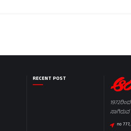
RECENT POST
1972ರಿಂದ
ಸಾಗಿರುವ
no 777,