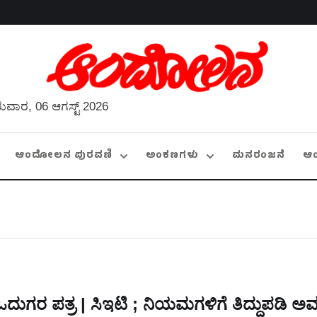
ುವಾರ, 06 ಆಗಸ್ಟ್ 2026
ಆಂದೋಲನ ಪುರವಣಿ
ಅಂಕಣಗಳು
ಮನರಂಜನೆ
ಆ
ಓದುಗರ ಪತ್ರ | ಸಿಇಟಿ ; ನಿಯಮಗಳಿಗೆ ತಿದ್ದುಪಡಿ ಅವಶ