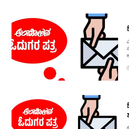
ಮ
ಸ
ಅ
ಬ
ಕ