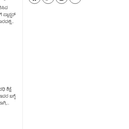
ರಿಸಿದ
 ಪ್ಲಾಸ್ಟರ್
ಾರದಲ್ಲಿ
 ಶಿಕ್ಷೆ
ದರ ಬಗ್ಗೆ
ಾಗಿ,