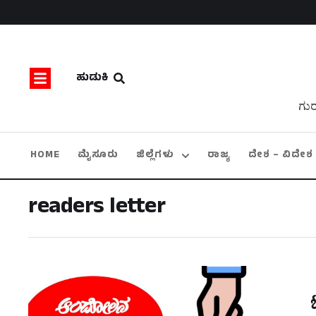
ಹುಡುಕಿ
ಗುರ
HOME
ಮೈಸೂರು
ಜಿಲ್ಲೆಗಳು
ರಾಜ್ಯ
ದೇಶ – ವಿದೇಶ
readers letter