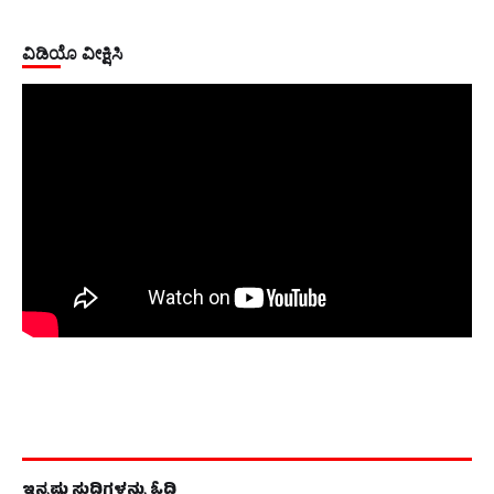
ವಿಡಿಯೊ ವೀಕ್ಷಿಸಿ
ಇನ್ನಷ್ಟು ಸುದ್ದಿಗಳನ್ನು ಓದಿ