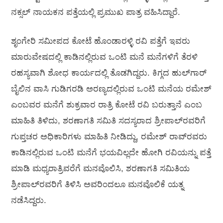
ನಕ್ಸಲ್ ನಾಯಕನ ಪತ್ತೆಯಲ್ಲಿ ಪ್ರಮುಖ ಪಾತ್ರ ವಹಿಸಿದ್ದಾರೆ.
ಶೃಂಗೇರಿ ಸಮೀಪದ ಕೋಟೆ ಹೊಂಡಾರಳ್ಳಿ ರವಿ ಪತ್ತೆಗೆ ಇವರು
ಮಾರುವೇಷದಲ್ಲಿ ಕಾಡಿನಲ್ಲಿರುವ ಒಂಟಿ ಮನೆ ಮನೆಗಳಿಗೆ ತೆರಳಿ
ರಹಸ್ಯವಾಗಿ ಶೋಧ ಕಾರ್ಯದಲ್ಲಿ ತೊಡಗಿದ್ದರು. ಕಿಗ್ಗದ ಹುಲ್‌ಗಾರ್
ಬೈಲಿನ ವಾಸಿ ಗುಡಿಗರಡಿ ಅರಣ್ಯದಲ್ಲಿರುವ ಒಂಟಿ ಮನೆಯ ರಮೇಶ್
ಎಂಬವರ ಮನೆಗೆ ಶುಕ್ರವಾರ ರಾತ್ರಿ ಕೋಟೆ ರವಿ ಬರುತ್ತಾನೆ ಎಂಬ
ಮಾಹಿತಿ ತಿಳಿದು, ಶರಣಾಗತಿ ಸಮಿತಿ ಸದಸ್ಯರಾದ ಶ್ರೀಪಾಲ್‌ರವರಿಗೆ
ಗುಪ್ತಚರ ಅಧಿಕಾರಿಗಳು ಮಾಹಿತಿ ನೀಡಿದ್ದು, ರಮೇಶ್ ರಾವ್‌ರವರು
ಕಾಡಿನಲ್ಲಿರುವ ಒಂಟಿ ಮನೆಗೆ ಭಯವಿಲ್ಲದೇ ಹೋಗಿ ರವಿಯನ್ನು ಪತ್ತೆ
ಮಾಡಿ ಮಧ್ಯರಾತ್ರಿವರೆಗೆ ಮನವೊಲಿಸಿ, ಶರಣಾಗತಿ ಸಮಿತಿಯ
ಶ್ರೀಪಾಲ್‌ರವರಿಗೆ ತಿಳಿಸಿ ಅವರಿಂದಲೂ ಮನವೊಲಿಕೆ ಯತ್ನ
ನಡೆಸಿದ್ದರು.