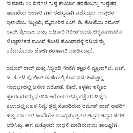
ಸುಮಾರು ೧೦ ದಿನಗಳ ಗುಪ್ತ ಕಾರ್ಯಾ ಚರಣೆಯನ್ನು ಗುಪ್ತಚರ
ಇಲಾಖೆಯ ಅಽಕಾರಿ ಗಳು ರಹಸ್ಯವಾಗಿ ನಡೆಸಿದ್ದರು. ಗುಪ್ತಚರ
ಇಲಾಖೆಯ ಸಿಬ್ಬಂದಿ, ಮೈಸೂರಿನ ಎಚ್. ಡಿ. ಕೋಟೆಯ ರಮೇಶ್
ರಾವ್, ಶ್ರೀಪಾಲ ಮತ್ತು ಅಧಿಕಾರಿ ಗಿರೀಶ್‌ರವರು ಚಿಕ್ಕಮಗಳೂರಿನ
ಜಿಲ್ಲಾಡಳಿತದ ಮುಂದೆ ಕೋಟೆ ಹೊಂಡಾರಳ್ಳಿ ರವಿಯನ್ನು
ಕರೆದುಕೊಂಡು ಹೋಗಿ ಶರಣಾಗತಿ ಮಾಡಿಸಿದ್ದಾರೆ.
ರಮೇಶ್ ರಾವ್ ಮತ್ತು ಸಿಬ್ಬಂದಿ ಸೇವೆಗೆ ಶ್ಲಾಘನೆ ವ್ಯಕ್ತವಾಗಿದೆ. ಎಚ್.
ಡಿ. ಕೋಟೆ ಪೊಲೀಸ್ ಠಾಣೆಯಲ್ಲಿ ಕೆಲಸ ನಿರ್ವಹಿಸುತ್ತಿದ್ದ
ಸಂದರ್ಭದಲ್ಲಿ ಅನೇಕ ದರೋಡೆ, ಕೊಲೆ, ಕಳ್ಳತನ ಇನ್ನಿತರ
ಪ್ರಕರಣಗಳನ್ನು ಭೇದಿಸಿ ಆರೋಪಿಗಳನ್ನು ಪತ್ತೆ ಮಾಡಿದ್ದರು.
ಕೆಲಸದಲ್ಲಿ ಬಹಳ ನಿಷ್ಠೆ, ಶ್ರದ್ಧೆ ಹೊಂದಿರುವ ರಮೇಶ್ ರಾವ್ ಅವರಿಗೆ
ಹತ್ತು ವರ್ಷಗಳ ಹಿಂದೆಯೇ ಮುಖ್ಯಮಂತ್ರಿಗಳ ಚಿನ್ನದ ಚಿನ್ನದ ಪದಕ
ಲಭಿಸಿತ್ತು. ಈಗ ಮತ್ತೊಂದು ಸಾಧನೆ ಮಾಡಿರುವುದು ತಾಲ್ಲೂಕಿಗೆ