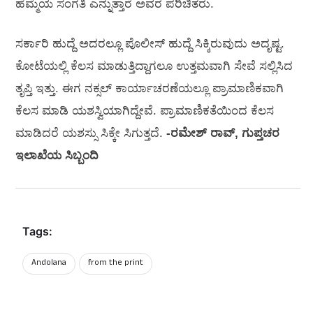
ಹೆಮ್ಮೆಯ ಸಂಗತಿ ಎನ್ನುತ್ತಾರೆ ಅವರ ಪರಿಚಿತರು.
ಸರ್ಕಾರಿ ಹುದ್ದೆ ಅದರಲ್ಲೂ ಪೊಲೀಸ್ ಹುದ್ದೆ ಸಿಕ್ಕಿರುವುದು ಅದೃಷ್ಟ.
ಕೋಟೆಯಲ್ಲಿ ಕೆಲಸ ಮಾಡುತ್ತಿದ್ದಾಗಲೂ ಉತ್ತಮವಾಗಿ ಸೇವೆ ಸಲ್ಲಿಸಿದ
ತೃಪ್ತಿ ಇತ್ತು. ಈಗ ನಕ್ಸಲ್ ಕಾರ್ಯಾಚರಣೆಯಲ್ಲೂ ಪ್ರಾಮಾಣಿಕವಾಗಿ
ಕೆಲಸ ಮಾಡಿ ಯಶಸ್ವಿಯಾಗಿದ್ದೇವೆ. ಪ್ರಾಮಾಣಿಕತೆಯಿಂದ ಕೆಲಸ
ಮಾಡಿದರೆ ಯಶಸ್ಸು ಸಿಕ್ಕೇ ಸಿಗುತ್ತದೆ.
-ರಮೇಶ್ ರಾವ್, ಗುಪ್ತಚರ
ಇಲಾಖೆಯ ಸಿಬ್ಬಂದಿ
Tags:
Andolana
from the print