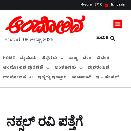
Mysore
27
light rain
ಹುಡುಕಿ
ಶನಿವಾರ, 08 ಆಗಸ್ಟ್ 2026
HOME
ಮೈಸೂರು
ಜಿಲ್ಲೆಗಳು
ರಾಜ್ಯ
ದೇಶ – ವಿದೇಶ
ಆಂದೋಲನ ಪುರವಣಿ
ಅಂಕಣಗಳು
ಮನರಂಜನೆ
ಆಂದೋಲನ 50
ಇದ್ದದ್ದು ಇದ್ಹಾಂಗ
ಕಾರ್ಟೂನ್
ಇ – ಪೇಪರ್
ನಕ್ಸಲ್ ರವಿ ಪತ್ತೆಗೆ