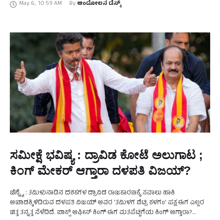
May 6
,
10:59 AM
By 
ಆಂದೋಲನ ಡೆಸ್ಕ್
ಸಮೀಕ್ಷೆ ಭವಿಷ್ಯ : ದ್ರಾವಿಡ ಕೋಟೆ ಅಲುಗಾಟ ;
ಕಿಂಗ್‌ ಮೇಕರ್‌ ಆಗ್ತಾರಾ ದಳಪತಿ ವಿಜಯ್?‌
ಚೆನ್ನೈ : ತಮಿಳುನಾಡಿನ ದಶಕಗಳ ದ್ರಾವಿಡ ರಾಜಕಾರಣಕ್ಕೆ ಸವಾಲು ಹಾಕಿ
ಅಖಾಡಕ್ಕಿಳಿದಿರುವ ದಳಪತಿ ವಿಜಯ್ ಅವರ ‘ತಮಿಳಗ ವೆಟ್ರಿ ಕಳಗಂ’ ಪಕ್ಷ ಈಗ ಎಲ್ಲರ
ಚಿತ್ತ ತನ್ನತ್ತ ಸೆಳೆದಿದೆ. ಬಾಕ್ಸ್ ಆಫೀಸ್ ಕಿಂಗ್ ಈಗ ಮತಪೆಟ್ಟಿಗೆಯ ಕಿಂಗ್ ಆಗ್ತಾರಾ?