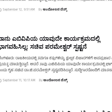
ಿವಿಕೆ ಡಿಎಂಕೆಗೆ ಪರ್ಯಾಯ …
September 12
,
9:51 AM
By 
ಆಂದೋಲನ ಡೆಸ್ಕ್
ನಾನು ಎಬಿವಿಪಿಯ ಯಾವುದೇ ಕಾರ್ಯಕ್ರಮದಲ್ಲಿ
ಭಾಗವಹಿಸಿಲ್ಲ: ಸಚಿವ ಪರಮೇಶ್ವರ್‌ ಸ್ಪಷ್ಟನೆ
ೆಂಗಳೂರು: ರಾಜಕೀಯದಲ್ಲಿ ತಮಗೂ ಶತ್ರುಗಳಿದ್ದು, ಕ್ಷುಲ್ಲಕ ವಿಚಾರಗಳಿಗೆ ಅಪಪ್ರಚ
್ರಯತ್ನ ಮಾಡುತ್ತಿದ್ದಾರೆ. ಆದರೆ ತಾವು ಎಬಿವಿಪಿಯ ಯಾವುದೇ ಕಾರ್ಯಕ್ರಮದಲ್ಲಿ ಭಾಗ
ಂದು ಗೃಹ ಸಚಿವ ಡಾ.ಜಿ.ಪರಮೇಶ್ವರ್ ಸ್ಪಷ್ಟಪಡಿಸಿದ್ದಾರೆ. ಸುದ್ದಿಗಾರರೊಂದಿಗೆ ಮಾತನ
ವರು, ನಾನು 35 ವರ್ಷಗಳಿಂದಲೂ ರಾಜಕೀಯ ಜೀವನದಲ್ಲಿದ್ದೇನೆ. ನನಗೆ …
September 11
,
10:17 AM
By 
ಆಂದೋಲನ ಡೆಸ್ಕ್