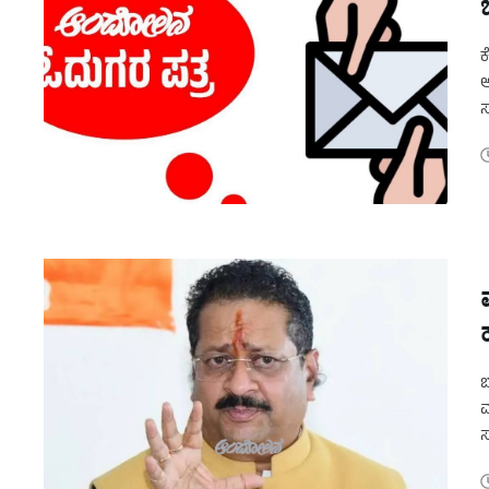
ಕ
ಅ
ಸ
ಮ
ಸ
ಶ