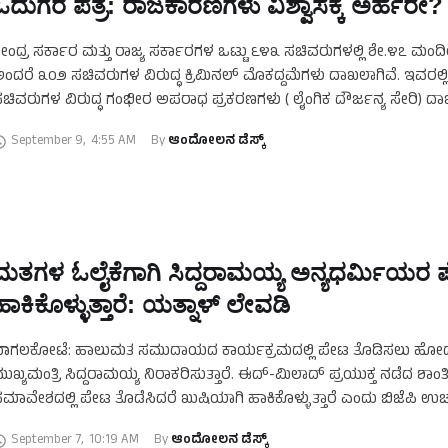
ಓದುಗರ ಪತ್ರ: ರಾಜಕಾರಣಿಗಳು ವಿಶ್ವಾಸಕ್ಕೆ ಅರ್ಹರೇ?
ೇಂದ್ರ ಸರ್ಕಾರ ಮತ್ತು ರಾಜ್ಯ ಸರ್ಕಾರಗಳ ಒಟ್ಟು ೬೪೩ ಸಚಿವರುಗಳಲ್ಲಿ ಶೇ.೪೭ ಮಂ
ಂದರೆ ೩೦೨ ಸಚಿವರುಗಳ ವಿರುದ್ಧ ಕ್ರಿಮಿನಲ್ ಮೊಕದ್ದಮೆಗಳು ದಾಖಲಾಗಿವೆ. ಇವರಲ್ಲ
ಚಿವರುಗಳ ವಿರುದ್ಧ ಗಂಭೀರ ಅಪರಾಧ ಪ್ರಕರಣಗಳು ( ಲೈಂಗಿಕ ದೌರ್ಜನ್ಯ ಸೇರಿ) ದಾ
…
September 9
,
4:55 AM
By 
ಆಂದೋಲನ ಡೆಸ್ಕ್
ಮತಗಳ ಓಲೈಕೆಗಾಗಿ ಸಿದ್ದರಾಮಯ್ಯ ಅನ್ಯಧರ್ಮಿಯರ
ಹಾಕಿಕೊಳ್ಳುತ್ತಾರೆ: ಯತ್ನಾಳ್‌ ಲೇವಡಿ
ಬಾಗಲಕೋಟೆ: ಹಾಲುಮತ ಸಮುದಾಯದ ಕಾರ್ಯಕ್ರಮದಲ್ಲಿ ಪೇಟ ತೊಡಿಸಲು ಹೋದ
ುಖ್ಯಮಂತ್ರಿ ಸಿದ್ದರಾಮಯ್ಯ ನಿರಾಕರಿಸುತ್ತಾರೆ. ಈದ್-ಮಿಲಾದ್ ಪ್ರಯುಕ್ತ ನಡೆದ ಶಾಂತ
ಮಾವೇಶದಲ್ಲಿ ಪೇಟ ತೊಡೆಸಿದರೆ ಖುಷಿಯಾಗಿ ಹಾಕಿಕೊಳ್ಳುತ್ತಾರೆ ಎಂದು ಬಿಜೆಪಿ ಉಚ್
ಾಸಕ ಬಸನಗೌಡ ಪಾಟೀಲ್ ಯತ್ನಾಳ್ ಲೇವಡಿ ಮಾಡಿದ್ದಾರೆ. ಈ ಬಗ್ಗೆ …
September 7
,
10:19 AM
By 
ಆಂದೋಲನ ಡೆಸ್ಕ್