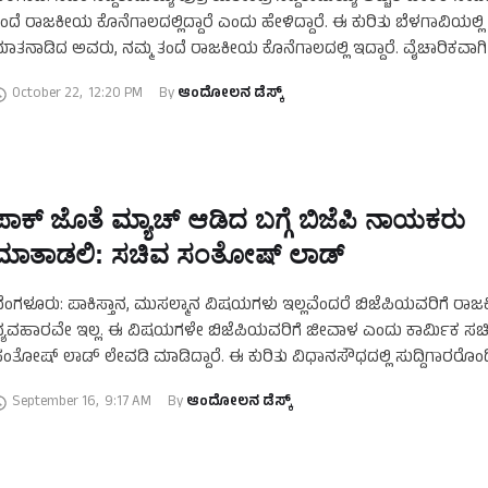
ಂದೆ ರಾಜಕೀಯ ಕೊನೆಗಾಲದಲ್ಲಿದ್ದಾರೆ ಎಂದು ಹೇಳಿದ್ದಾರೆ. ಈ ಕುರಿತು ಬೆಳಗಾವಿಯಲ್ಲಿ
ಾತನಾಡಿದ ಅವರು, ನಮ್ಮ ತಂದೆ ರಾಜಕೀಯ ಕೊನೆಗಾಲದಲ್ಲಿ ಇದ್ದಾರೆ. ವೈಚಾರಿಕವಾಗಿ
ಿದ್ಧಾಂತ ಇರುವ ನಾಯಕರು …
October 22
,
12:20 PM
By 
ಆಂದೋಲನ ಡೆಸ್ಕ್
ಪಾಕ್‌ ಜೊತೆ ಮ್ಯಾಚ್‌ ಆಡಿದ ಬಗ್ಗೆ ಬಿಜೆಪಿ ನಾಯಕರು
ಮಾತಾಡಲಿ: ಸಚಿವ ಸಂತೋಷ್‌ ಲಾಡ್‌
ೆಂಗಳೂರು: ಪಾಕಿಸ್ತಾನ, ಮುಸಲ್ಮಾನ ವಿಷಯಗಳು ಇಲ್ಲವೆಂದರೆ ಬಿಜೆಪಿಯವರಿಗೆ ರ
್ಯವಹಾರವೇ ಇಲ್ಲ. ಈ ವಿಷಯಗಳೇ ಬಿಜೆಪಿಯವರಿಗೆ ಜೀವಾಳ ಎಂದು ಕಾರ್ಮಿಕ ಸಚ
ಂತೋಷ್‌ ಲಾಡ್‌ ಲೇವಡಿ ಮಾಡಿದ್ದಾರೆ. ಈ ಕುರಿತು ವಿಧಾನಸೌಧದಲ್ಲಿ ಸುದ್ದಿಗಾರರೊಂದ
ಾತನಾಡಿದ ಅವರು, ಪಹಲ್ಗಾಮ್‌ ದಾಳಿಯಾದಾಗ ಪ್ರಧಾನ ಮಂತ್ರಿ …
September 16
,
9:17 AM
By 
ಆಂದೋಲನ ಡೆಸ್ಕ್