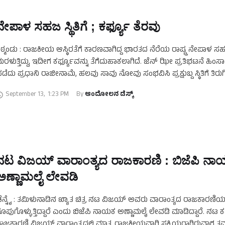
ನೇಪಾಳ ಸಹಜ ಸ್ಥಿತಿಗೆ ; ಕರ್ಫ್ಯೂ ತೆರವು
ಠ್ಮಂಡು : ರಾಜಕೀಯ ಆಸ್ಥಿರತೆಗೆ ಕಾರಣವಾಗಿದ್ದ ಭಾರತದ ನೆರೆಯ ರಾಷ್ಟ್ರ ನೇಪಾಳ ಸಹಜ ಸ
ರಳುತ್ತಿದ್ದು, ಇದೀಗ ಕರ್ಫ್ಯೂವನ್ನು ತೆಗೆದುಹಾಕಲಾಗಿದೆ. ಜೆನ್ ಝೀ ಪ್ರತಿಭಟನೆ ಹಿಂ
ಡೆದು ಪ್ರಧಾನಿ ರಾಜೀನಾಮೆ, ಹಲವು ಸಾವು ನೋವು ಸಂಭವಿಸಿ ಪ್ರಕ್ಷುಬ್ದ ಸ್ಥಿತಿಗೆ ತಿರುಗಿ
ೇಪಾಳದಲ್ಲಿ …
September 13
,
1:23 PM
By 
ಆಂದೋಲನ ಡೆಸ್ಕ್
ನಟ ವಿಜಯ್‌ ವಾರಾಂತ್ಯದ ರಾಜಕಾರಣಿ : ಬಿಜೆಪಿ ನ
ಅಣ್ಣಾಮಲೈ ಲೇವಡಿ
ೆನ್ನೈ : ತಮಿಳುನಾಡಿನ ಖ್ಯಾತ ಚಿತ್ರ ನಟ ವಿಜಯ್ ಅವರು ವಾರಾಂತ್ಯದ ರಾಜಕಾರಣಿಯ
ೂಪುಗೊಳ್ಳುತ್ತಿದ್ದಾರೆ ಎಂದು ಬಿಜೆಪಿ ನಾಯಕ ಅಣ್ಣಾಮಲೈ ಲೇವಡಿ ಮಾಡಿದ್ದಾರೆ. ನಟ
ಾಜಕಾರಣಿ ವಿಜಯ್ ವಾರಾಂತ್ಯದಲ್ಲಿ ಮಾತ್ರ ರಾಜಕೀಯವಾಗಿ ಸಕ್ರಿಯರಾಗಿರುವಾಗ ತಮ್ಮ