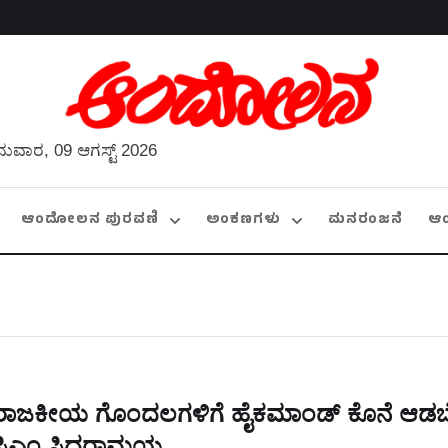
ುವಾರ, 09 ಆಗಸ್ಟ್ 2026
ಆಂದೋಲನ ಪುರವಣಿ
ಅಂಕಣಗಳು
ಮನರಂಜನೆ
ಆ
ರಾಜಕೀಯ ಗೊಂದಲಗಳಿಗೆ ಹೈಕಮಾಂಡ್‌ ಕೊನೆ ಆಡಬ
ಸಿಎಂ ಸಿದ್ದರಾಮಯ್ಯ