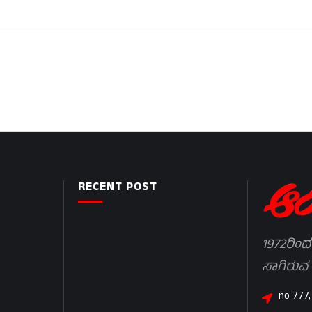
RECENT POST
1972ರಿಂದ
ಸಾಗಿರುವ
no 777,