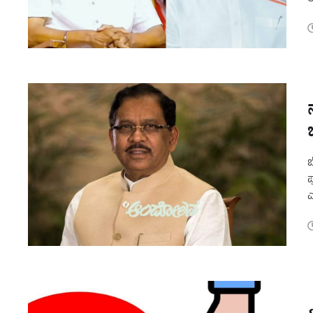
ಟ
ಬ
ಪ
ಎ
ಅ