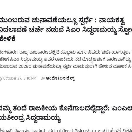
ಮುಂಬರುವ ಚುನಾವಣೆಯಲ್ಲೂ ಸ್ಪರ್ಧೆ : ನಾಯಕತ್ವ
ಬದಲಾವಣೆ ಚರ್ಚೆ ನಡುವೆ ಸಿಎಂ ಸಿದ್ದರಾಮಯ್ಯ ಸ್ಪ
ಹೇಳಿಕೆ
ೆಂಗಳೂರು : ರಾಜ್ಯ ರಾಜಕಾರಣದಲ್ಲಿ ದಿನಕ್ಕೊಂದು ಹೊಸ ವಿಷಯ ಚರ್ಚೆಯಾಗುತ್ತಲೇ ಇ
ದೀಗ ಸಿಎಂ ಸಿದ್ದರಾಮಯ್ಯ ಅವರ ರಾಜಕೀಯ ನಡೆ ದೊಡ್ಡ ಚರ್ಚೆಗೆ ಕಾರಣವಾಗಿದ್ದು,
ುಂಬರುವ 2028ರ ಚುನಾವಣೆಯಲ್ಲೂ ಸ್ಪರ್ಧೆ ಮಾಡುವುದಾಗಿ ಹೇಳುವ ಮೂಲಕ ಸ
ಿದ್ದರಾಮಯ್ಯ ಮತ್ತೊಂದು ಚರ್ಚೆಯನ್ನು …
October 27
,
3:10 PM
By 
ಆಂದೋಲನ ಡೆಸ್ಕ್
ನಮ್ಮ ತಂದೆ ರಾಜಕೀಯ ಕೊನೆಗಾಲದಲ್ಲಿದ್ದಾರೆ: ಎಂಎಲ್
ಯತೀಂದ್ರ ಸಿದ್ದರಾಮಯ್ಯ
ೆಳಗಾವಿ: ಸಿಎಂ ಸಿದ್ದರಾಮಯ್ಯ ಪುತ್ರ ಯತೀಂದ್ರ ಸಿದ್ದರಾಮಯ್ಯ ಅಚ್ಚರಿ ಹೇಳಿಕೆ ನೀಡಿದ್