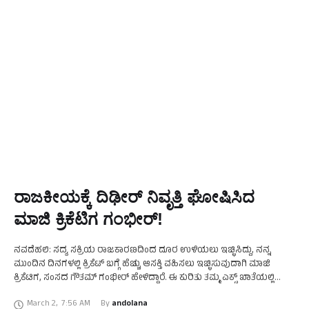
ರಾಜಕೀಯಕ್ಕೆ ದಿಢೀರ್‌ ನಿವೃತ್ತಿ ಘೋಷಿಸಿದ
ಮಾಜಿ ಕ್ರಿಕೆಟಿಗ ಗಂಭೀರ್‌!
ನವದೆಹಲಿ: ಸದ್ಯ ಸಕ್ರಿಯ ರಾಜಕಾರಣದಿಂದ ದೂರ ಉಳಿಯಲು ಇಚ್ಛಿಸಿದ್ದು, ನನ್ನ
ಮುಂದಿನ ದಿನಗಳಲ್ಲಿ ಕ್ರಿಕೆಟ್‌ ಬಗ್ಗೆ ಹೆಚ್ಚು ಆಸಕ್ತಿ ವಹಿಸಲು ಇಚ್ಛಿಸುವುದಾಗಿ ಮಾಜಿ
ಕ್ರಿಕೆಟಿಗ, ಸಂಸದ ಗೌತಮ್‌ ಗಂಭೀರ್‌ ಹೇಳಿದ್ದಾರೆ. ಈ ಕುರಿತು ತಮ್ಮ ಎಕ್ಸ್‌ ಖಾತೆಯಲ್ಲಿ
ಮಾಹಿತಿ ಹಂಚಿಕೊಂಡಿರುವ ಅವರು, …
March 2
,
7:56 AM
By 
andolana