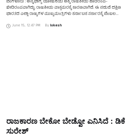
ಬೆಂಗಳೂರು : ಅನ್ನಭಾಗ್ಯ ಯೋಜನೆಯ ಅಕ್ಕಿ ರಾಜಕೀಯ ಹಾದಿರಂಪ-
ಬೀದಿರಂಪವಾಗಿದ್ದು, ರಾಜಕೀಯ ವಾಕ್ಸಮರಕ್ಕೆ ಕಾರಣವಾಗಿದೆ. ಈ ನಡುವೆ ದಕ್ಷಿಣ
ಭಾರತದ ಎಲ್ಲಾ ರಾಜ್ಯಗಳ ಮುಖ್ಯಮಂತ್ರಿಗಳು ಕರ್ನಾಟಕ ಸರ್ಕಾರಕ್ಕೆ ಬೆಂಬಲ
ವ್ಯಕ್ತಪಡಿಸುವ ಚರ್ಚೆಗಳು ನಡೆಯುತ್ತಿವೆ. ದಕ್ಷಿಣ ಭಾರತದ ತಮಿಳುನಾಡು, ಆಂಧ್ರಪ್ರದೇಶ,
June 15
,
12:47 PM
By 
lokesh
ತೆಲಂಗಾಣ, ಕೇರಳ ರಾಜ್ಯಗಳ …
ರಾಜಕಾರಣ ಬೇಕೋ ಬೇಡ್ವೋ ಎನಿಸಿದೆ : ಡಿಕೆ
ಸುರೇಶ್