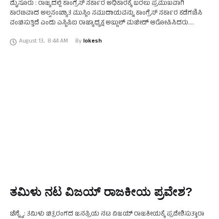
ಮೈಸೂರು : ರಾಜ್ಯದಲ್ಲಿ ಕಾಂಗ್ರೆಸ್ ಸರ್ಕಾರ ಅಧಿಕಾರಕ್ಕೆ ಬರಲು ಪ್ರಮುಖವಾಗಿ
ಕಾರಣವಾದ ಅಲ್ಪಸಂಖ್ಯಾತ ಮುಸ್ಲಿಂ ಸಮುದಾಯವನ್ನು ಕಾಂಗ್ರೆಸ್ ಸರ್ಕಾರ ಕಡೆಗಣಿಸಿ
ವಂಚಿಸುತ್ತಿದೆ ಎಂದು ಎಸ್ಡಿಪಿಐ ರಾಜ್ಯಾಧ್ಯಕ್ಷ ಅಬ್ದುಲ್ ಮಜೀದ್ ಆರೋಪಿಸಿದರು.
ಮೈಸೂರಿನ ಖಾಸಗಿ ಹೋಟೆಲ್ ನಲ್ಲಿ ಭಾನುವಾರ ಬೆಳಗ್ಗೆ ಏರ್ಪಡಿಸಿದ್ದ ಜಿಲ್ಲಾ …
August 13
,
8:44 AM
By 
lokesh
ತಮಿಳು ನಟ ವಿಜಯ್ ರಾಜಕೀಯ ಪ್ರವೇಶ?
ಚೆನ್ನೈ: ತಮಿಳು ಚಿತ್ರರಂಗದ ಜನಪ್ರಿಯ ನಟ ವಿಜಯ್ ರಾಜಕೀಯಕ್ಕೆ ಪ್ರವೇಶಿಸುತ್ತಾರಾ