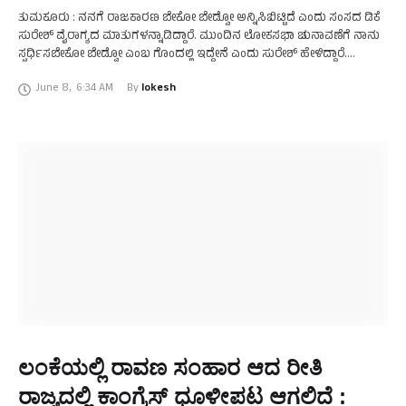
ತುಮಕೂರು : ನನಗೆ ರಾಜಕಾರಣ ಬೇಕೋ ಬೇಡ್ವೋ ಅನ್ನಿಸಿಬಿಟ್ಟಿದೆ ಎಂದು ಸಂಸದ ಡಿಕೆ
ಸುರೇಶ್ ವೈರಾಗ್ಯದ ಮಾತುಗಳನ್ನಾಡಿದ್ದಾರೆ. ಮುಂದಿನ ಲೋಕಸಭಾ ಚುನಾವಣೆಗೆ ನಾನು
ಸ್ಪರ್ಧಿಸಬೇಕೋ ಬೇಡ್ವೋ ಎಂಬ ಗೊಂದಲ್ಲಿ ಇದ್ದೇನೆ ಎಂದು ಸುರೇಶ್ ಹೇಳಿದ್ದಾರೆ.
ಕುಣಿಗಲ್ ತಾಲೂಕಿನ ಗಿರಿಗೌಡನ ಪಾಳ್ಯದಲ್ಲಿ ನಡೆದ …
June 8
,
6:34 AM
By 
lokesh
ಲಂಕೆಯಲ್ಲಿ ರಾವಣ ಸಂಹಾರ ಆದ ರೀತಿ
ರಾಜ್ಯದಲ್ಲಿ ಕಾಂಗ್ರೆಸ್ ಧೂಳೀಪಟ ಆಗಲಿದೆ :