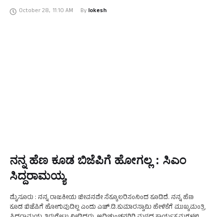
ಗೋವಿಂದ ಕಾರಜೋಳ ಹೇಳಿದ್ದಾರೆ. ಬಿಜೆಪಿ …
October 28
,
11:10 AM
By 
lokesh
ನನ್ನ ಹೆಣ ಕೂಡ ಬಿಜೆಪಿಗೆ ಹೋಗಲ್ಲ : ಸಿಎಂ
ಸಿದ್ದರಾಮಯ್ಯ
ಮೈಸೂರು : ನನ್ನ ರಾಜಕೀಯ ಜೀವನವೇ ಸೆಕ್ಯೂಲರಿಸಂನಿಂದ ಕೂಡಿದೆ. ನನ್ನ ಹೆಣ
ಕೂಡ ಬಿಜೆಪಿಗೆ ಹೋಗುವುದಿಲ್ಲ ಎಂದು ಎಚ್.ಡಿ.ಕುಮಾರಸ್ವಾಮಿ ಹೇಳಿಕೆಗೆ ಮುಖ್ಯಮಂತ್ರಿ