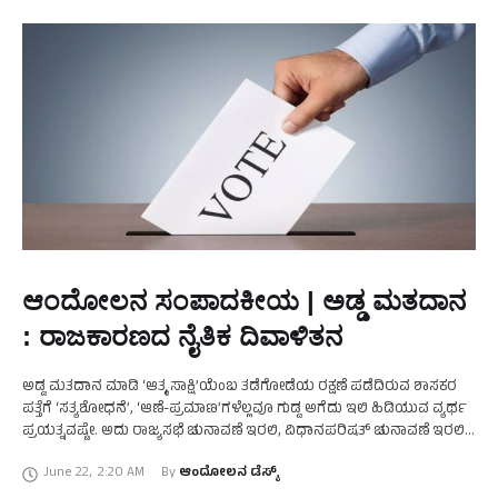
ಆಂದೋಲನ ಸಂಪಾದಕೀಯ | ಅಡ್ಡ ಮತದಾನ
: ರಾಜಕಾರಣದ ನೈತಿಕ ದಿವಾಳಿತನ
ಅಡ್ಡ ಮತದಾನ ಮಾಡಿ ‘ಆತ್ಮ ಸಾಕ್ಷಿ’ಯೆಂಬ ತಡೆಗೋಡೆಯ ರಕ್ಷಣೆ ಪಡೆದಿರುವ ಶಾಸಕರ
ಪತ್ತೆಗೆ ‘ಸತ್ಯಶೋಧನೆ’, ‘ಆಣೆ-ಪ್ರಮಾಣ’ಗಳೆಲ್ಲವೂ ಗುಡ್ಡ ಅಗೆದು ಇಲಿ ಹಿಡಿಯುವ ವ್ಯರ್ಥ
ಪ್ರಯತ್ನವಷ್ಟೇ. ಅದು ರಾಜ್ಯಸಭೆ ಚುನಾವಣೆ ಇರಲಿ, ವಿಧಾನಪರಿಷತ್ ಚುನಾವಣೆ ಇರಲಿ
ಎಲ್ಲ ಕಾಲದಲ್ಲೂ ಆಳುವ ಪಕ್ಷ ವಿರೋಧಪಕ್ಷಗಳ …
June 22
,
2:20 AM
By 
ಆಂದೋಲನ ಡೆಸ್ಕ್