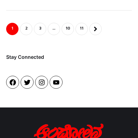
1
2
3
…
10
11
Stay Connected​