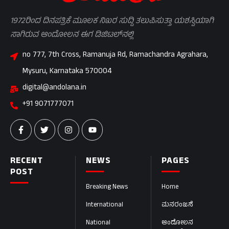
1972ರಿಂದ ದಿನಪತ್ರಿಕೆ ಮೂಲಕ ನಿಖರ ಸುದ್ದಿ ತಲುಪಿಸುತ್ತಾ ಯಶಸ್ವಿಯಾಗಿ
ಸಾಗಿರುವ ಆಂದೋಲನ ಈಗ ಡಿಜಿಟಲ್‌ನಲ್ಲಿ
no 777, 7th Cross, Ramanuja Rd, Ramachandra Agrahara,
Mysuru, Karnataka 570004
digital@andolana.in
+91 9071777071
RECENT
NEWS
PAGES
POST
Breaking News
Home
International
ಮನರಂಜನೆ
National
ಆಂದೋಲನ