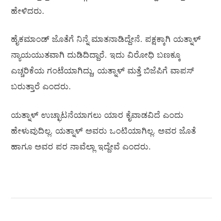
ಹೇಳಿದರು.
ಹೈಕಮಾಂಡ್‌ ಜೊತೆಗೆ ನಿನ್ನೆ ಮಾತನಾಡಿದ್ದೇನೆ. ಪಕ್ಷಕ್ಕಾಗಿ ಯತ್ನಾಳ್‌
ನ್ಯಾಯಯುತವಾಗಿ ದುಡಿದಿದ್ದಾರೆ. ಇದು ವಿರೋಧಿ ಬಣಕ್ಕೂ
ಎಚ್ಚರಿಕೆಯ ಗಂಟೆಯಾಗಿದ್ದು, ಯತ್ನಾಳ್‌ ಮತ್ತೆ ಬಿಜೆಪಿಗೆ ವಾಪಸ್‌
ಬರುತ್ತಾರೆ ಎಂದರು.
ಯತ್ನಾಳ್‌ ಉಚ್ಛಾಟನೆಯಾಗಲು ಯಾರ ಕೈವಾಡವಿದೆ ಎಂದು
ಹೇಳುವುದಿಲ್ಲ. ಯತ್ನಾಳ್‌ ಅವರು ಒಂಟಿಯಾಗಿಲ್ಲ. ಅವರ ಜೊತೆ
ಹಾಗೂ ಅವರ ಪರ ನಾವೆಲ್ಲಾ ಇದ್ದೇವೆ ಎಂದರು.