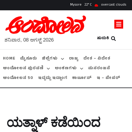
Mysore
22
overcast clouds
ಹುಡುಕಿ
ಶನಿವಾರ, 08 ಆಗಸ್ಟ್ 2026
HOME
ಮೈಸೂರು
ಜಿಲ್ಲೆಗಳು
ರಾಜ್ಯ
ದೇಶ – ವಿದೇಶ
ಆಂದೋಲನ ಪುರವಣಿ
ಅಂಕಣಗಳು
ಮನರಂಜನೆ
ಆಂದೋಲನ 50
ಇದ್ದದ್ದು ಇದ್ಹಾಂಗ
ಕಾರ್ಟೂನ್
ಇ – ಪೇಪರ್
ಯತ್ನಾಳ್‌ ಕಡೆಯಿಂದ