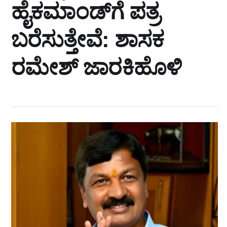
ಹೈಕಮಾಂಡ್‌ಗೆ ಪತ್ರ
ಬರೆಸುತ್ತೇವೆ: ಶಾಸಕ
ರಮೇಶ್‌ ಜಾರಕಿಹೊಳಿ