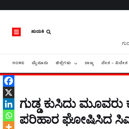
ಹುಡುಕಿ
ಗುರ
HOME
ಮೈಸೂರು
ಜಿಲ್ಲೆಗಳು
ರಾಜ್ಯ
ದೇಶ – ವಿದೇಶ
ಗುಡ್ಡ ಕುಸಿದು ಮೂವರು ಕ
ಪರಿಹಾರ ಘೋಷಿಸಿದ ಸಿ