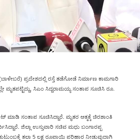
ಳೇಬರೆ) ಪ್ರದೇಶದಲ್ಲಿ ರಸ್ತೆ ತಡೆಗೋಡೆ ನಿರ್ಮಾಣ ಕಾಮಗಾರಿ
ಲೇ ಮೃತಪಟ್ಟಿದ್ದು, ಸಿಎಂ ಸಿದ್ದರಾಮಯ್ಯ ಸಂತಾಪ ಸೂಚಿಸಿ ರೂ.
ಟ್ ಮಾಡಿ ಸಂತಾಪ ಸೂಚಿಸಿದ್ದಾರೆ. ಮೃತರ ಆತ್ಮಕ್ಕೆ ಚಿರಶಾಂತಿ
ಥಿಸಿದ್ದಾರೆ. ಜಿಲ್ಲಾ ಉಸ್ತುವಾರಿ ಸಚಿವ ಮಧು ಬಂಗಾರಪ್ಪ
ಕುಟುಂಬಕ್ಕೆ ತಲಾ 5 ಲಕ್ಷ ರೂಪಾಯಿ ಪರಿಹಾರ ನೀಡುವುದಾಗಿ