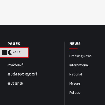
PAGES
NEWS
DARK
Home
Breaking News
ಮನರಂಜನೆ
International
ಆಂದೋಲನ ಪುರವಣಿ
National
ಅಂಕಣಗಳು
Mysore
Politics