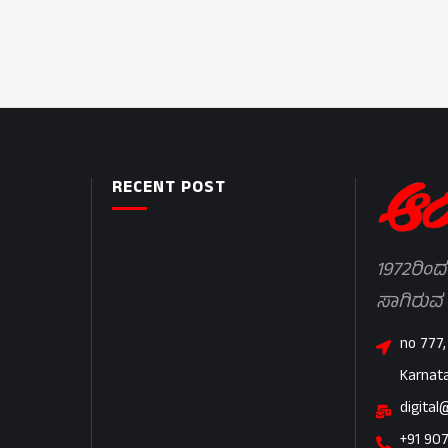
RECENT POST
1972ರಿಂದ
ಸಾಗಿರುವ
no 777,
Karnat
digital
+91 90