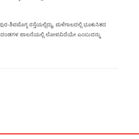
ಶಿವಮೊಗ್ಗ ರಸ್ತೆಯಲ್ಲಿದ್ದು, ಮಳೆಗಾಲದಲ್ಲಿ ಭೂಕುಸಿತದ
 ಮಾನದಂಡಗಳ ಪಾಲನೆಯಲ್ಲಿ ಲೋಪವಿದೆಯೇ ಎಂಬುದನ್ನು