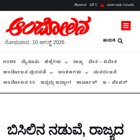
Mysore
24
overcast clouds
ಹುಡುಕಿ
ಸೋಮವಾರ, 10 ಆಗಸ್ಟ್ 2026
HOME
ಮೈಸೂರು
ಜಿಲ್ಲೆಗಳು
ರಾಜ್ಯ
ದೇಶ – ವಿದೇಶ
ಆಂದೋಲನ ಪುರವಣಿ
ಅಂಕಣಗಳು
ಮನರಂಜನೆ
ಆಂದೋಲನ 50
ಇದ್ದದ್ದು ಇದ್ಹಾಂಗ
ಕಾರ್ಟೂನ್
ಇ – ಪೇಪರ್
ಬಿಸಿಲಿನ ನಡುವೆ, ರಾಜ್ಯದ