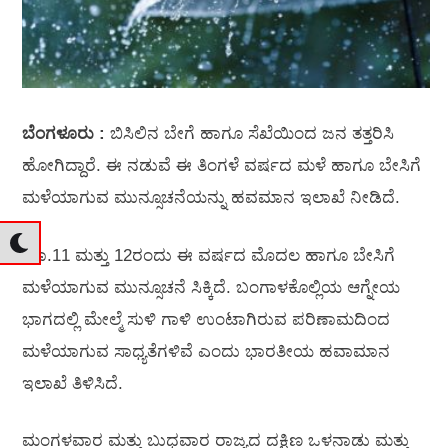
ಬೆಂಗಳೂರು :
ಬಿಸಿಲಿನ ಬೇಗೆ ಹಾಗೂ ಸೆಖೆಯಿಂದ ಜನ ತತ್ತರಿಸಿ
ಹೋಗಿದ್ದಾರೆ. ಈ ನಡುವೆ ಈ ತಿಂಗಳೆ ವರ್ಷದ ಮಳೆ ಹಾಗೂ ಬೇಸಿಗೆ
ಮಳೆಯಾಗುವ ಮುನ್ಸೂಚನೆಯನ್ನು ಹವಮಾನ ಇಲಾಖೆ ನೀಡಿದೆ.
ಮಾ.11 ಮತ್ತು 12ರಂದು ಈ ವರ್ಷದ ಮೊದಲ ಹಾಗೂ ಬೇಸಿಗೆ
ಮಳೆಯಾಗುವ ಮುನ್ಸೂಚನೆ ಸಿಕ್ಕಿದೆ. ಬಂಗಾಳಕೊಲ್ಲಿಯ ಆಗ್ನೇಯ
ಭಾಗದಲ್ಲಿ ಮೇಲ್ಮೆ ಸುಳಿ ಗಾಳಿ ಉಂಟಾಗಿರುವ ಪರಿಣಾಮದಿಂದ
ಮಳೆಯಾಗುವ ಸಾಧ್ಯತೆಗಳಿವೆ ಎಂದು ಭಾರತೀಯ ಹವಾಮಾನ
ಇಲಾಖೆ ತಿಳಿಸಿದೆ.
ಮಂಗಳವಾರ ಮತ್ತು ಬುಧವಾರ ರಾಜ್ಯದ ದಕ್ಷಿಣ ಒಳನಾಡು ಮತ್ತು