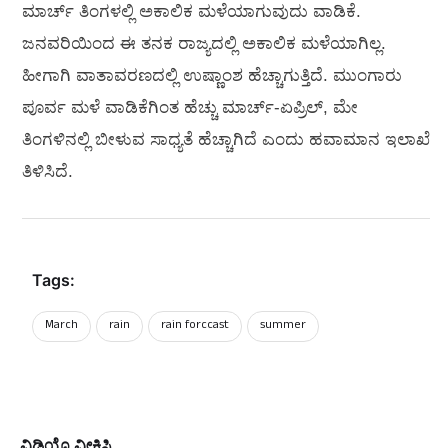
ಮಾರ್ಚ್ ತಿಂಗಳಲ್ಲಿ ಅಕಾಲಿಕ ಮಳೆಯಾಗುವುದು ವಾಡಿಕೆ.
ಜನವರಿಯಿಂದ ಈ ತನಕ ರಾಜ್ಯದಲ್ಲಿ ಅಕಾಲಿಕ ಮಳೆಯಾಗಿಲ್ಲ.
ಹೀಗಾಗಿ ವಾತಾವರಣದಲ್ಲಿ ಉಷ್ಣಾಂಶ ಹೆಚ್ಚಾಗುತ್ತಿದೆ. ಮುಂಗಾರು
ಪೂರ್ವ ಮಳೆ ವಾಡಿಕೆಗಿಂತ ಹೆಚ್ಚು ಮಾರ್ಚ್-ಏಪ್ರಿಲ್, ಮೇ
ತಿಂಗಳಿನಲ್ಲಿ ಬೀಳುವ ಸಾಧ್ಯತೆ ಹೆಚ್ಚಾಗಿದೆ ಎಂದು ಹವಾಮಾನ ಇಲಾಖೆ
ತಿಳಿಸಿದೆ.
Tags:
March
rain
rain forccast
summer
ವಿಡಿಯೊ ವೀಕ್ಷಿಸಿ