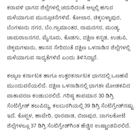
ಕರಾವಳಿ ಭಾಗದ ಜಿಲ್ಲೆಗಳಲ್ಲಿ ಚದುರಿದಂತೆ ಅಲ್ಲಲ್ಲಿ ಹಗುರ
ಮಳೆಯಾಗುವ ಮುನ್ಸೂಚನೆಗಳಿವೆ. ಕೋಲಾರ, ಚಿಕ್ಕಬಳ್ಳಾಪುರ,
ಬೆಂಗಳೂರು ನಗರ, ಬೆಂ.ಗ್ರಾಮಾಂತರ, ರಾಮನಗರ, ಮಂಡ್ಯ,
ಚಾಮರಾಜನಗರ, ಮೈಸೂರು, ಕೊಡಗು, ದಕ್ಷಿಣ ಕನ್ನಡ, ಉಡುಪಿ,
ಚಿಕ್ಕಮಗಳೂರು, ಹಾಸನ ಸೇರಿದಂತೆ ದಕ್ಷಿಣ ಒಳನಾಡಿನ ಜಿಲ್ಲೆಗಳಲ್ಲಿ
ಮಳೆಯಾಗುವ ಸಾಧ್ಯತೆಗಳಿವೆ ಎಂದು ತಿಳಿಸಿದ್ದಾರೆ.
ಕಲ್ಯಾಣ ಕರ್ನಾಟಕ ಹಾಗೂ ಉತ್ತರಕರ್ನಾಟಕ ಭಾಗದಲ್ಲಿ ಒಣಹವೆ
ಮುಂದುವರೆಯಲಿದೆ. ದಕ್ಷಿಣ ಒಳನಾಡಿನಲ್ಲಿ ಭಾಗಶಃ ಮೋಡಕವಿದ
ವಾತಾವರಣ ಕಂಡುಬರಲಿದೆ. ಗರಿಷ್ಠ ತಾಪಮಾನ 30 ಡಿಗ್ರಿ
ಸೆಂಟಿಗ್ರೇಡ್ ತಲುಪಿದ್ದು, ಕಲಬುರಗಿಯಲ್ಲಿ 39 ಡಿಗ್ರಿ ಸೆಂಟಿಗ್ರೇಡ್‍ನಷ್ಟು
ಇದೆ. ಕೊಪ್ಪಳ, ಹಾವೇರಿ, ಧಾರವಾಡ, ಬಿಜಾಪುರ, ಬಾಗಲಕೋಟೆ
ಜಿಲ್ಲೆಗಳಲ್ಲೂ 37 ಡಿಗ್ರಿ ಸೆಂಟಿಗ್ರೇಡ್‍ಗಿಂತ ಹೆಚ್ಚಿನ ಉಷ್ಣಾಂಶವಿರಲಿದೆ.